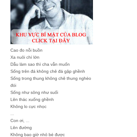
Cao đo nỗi buồn
Xa nuôi chí lớn
Dẫu làm sao thì cha vẫn muốn
Sống trên đá không chê đá gập ghềnh
Sống trong thung không chê thung nghèo
đói
Sống như sông như suối
Lên thác xuống ghềnh
Không lo cực nhọc
...
Con ơi, ...
Lên đường
Không bao giờ nhỏ bé được