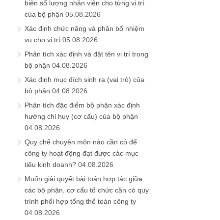
biên số lượng nhân viên cho từng vị trí
của bộ phận
05.08.2026
Xác định chức năng và phân bổ nhiệm
vụ cho vị trí
05.08.2026
Phân tích xác định và đặt tên vị trí trong
bộ phận
04.08.2026
Xác định mục đích sinh ra (vai trò) của
bộ phận
04.08.2026
Phân tích đặc điểm bộ phận xác định
hướng chỉ huy (cơ cấu) của bộ phận
04.08.2026
Quy chế chuyên môn nào cần có để
công ty hoạt động đạt được các mục
tiêu kinh doanh?
04.08.2026
Muốn giải quyết bài toán hợp tác giữa
các bộ phận, cơ cấu tổ chức cần có quy
trình phối hợp tổng thể toàn công ty
04.08.2026