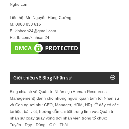
Nghe con.
Liên hệ: Mr. Nguyễn Hùng Cường
M: 0988 833 616
E: kinhcan24@gmail.com
Fb: fb.com/kinhcan24
Giới thiệu về Blog Nhân sự
Blog chia sẻ về Quản trị Nhân sự (Human Resources
Management) dành cho những người quan tâm tới Nhân sự
và Con người như CEO, Manager, HRM, HR). Ở đây có các
tài liệu, bài viết, hướng dẫn chi tiết trong lĩnh vực Quản trị
nhân sự xoay quay vòng đời nhân viên trong tổ chức:
Tuyển - Dạy - Dùng - Giữ - Thải.