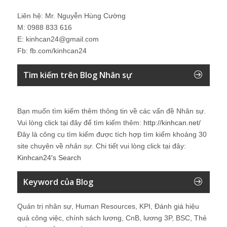
Liên hệ: Mr. Nguyễn Hùng Cường
M: 0988 833 616
E: kinhcan24@gmail.com
Fb: fb.com/kinhcan24
Tìm kiếm trên Blog Nhân sự
Bạn muốn tìm kiếm thêm thông tin về các vấn đề
Nhân sự
.
Vui lòng click tại đây để tìm kiếm thêm:
http://kinhcan.net/
Đây là công cụ tìm kiếm được tích hợp tìm kiếm khoảng 30
site chuyên về
nhân sự
. Chi tiết vui lòng click tại đây:
Kinhcan24′s Search
Keyword của Blog
Quản trị nhân sự, Human Resources, KPI, Đánh giá hiệu
quả công việc, chính sách lương, CnB, lương 3P, BSC, Thẻ