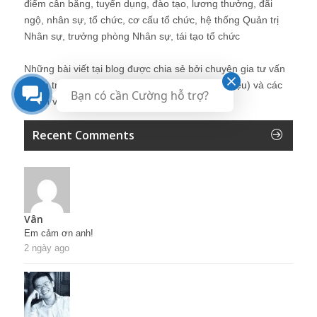
điểm cân bằng, tuyển dụng, đào tạo, lương thưởng, đãi
ngộ, nhân sự, tổ chức, cơ cấu tổ chức, hệ thống Quản trị
Nhân sự, trưởng phòng Nhân sự, tái tạo tổ chức
Những bài viết tại blog được chia sẻ bởi chuyên gia tư vấn
Quản trị Nhân sự Nguyễn Hùng Cường (
giới thiệu
) và các
Bạn có cần Cường hỗ trợ?
thành viên khác trong cộng đồng Nhân sự.
Recent Comments
Vân
Em cảm ơn anh!
2 ngày ago