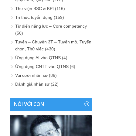
Thư viện BSC & KPI
(116)
Tri thức tuyển dụng
(159)
Từ điển năng lực – Core competency
(50)
Tuyển – Chuyện 3T – Tuyển mộ, Tuyển
chọn, Thử việc
(430)
Ứng dụng AI vào QTNS
(4)
Ứng dụng CNTT vào QTNS
(6)
Vui cười nhân sự
(86)
Đánh giá nhân sự
(22)
NÓI VỚI CON