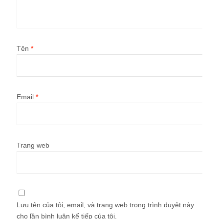
Tên
*
Email
*
Trang web
Lưu tên của tôi, email, và trang web trong trình duyệt này
cho lần bình luận kế tiếp của tôi.