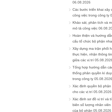
06.08.2026
Các bước triển khai xây
công việc trong công ty
Khảo sát, phân tích và m
mô tả công việc
06.08.2
Hoàn thiện và hướng dẫ
cấu tổ chức bộ phận nh
Xây dựng ma trận phối h
thực hiện, nhận thông t
giữa các vị trí
05.08.202
Tổng hợp hướng dẫn cá
thống phân quyền kí duyệ
trong công ty
05.08.202
Xác định quyền bộ phận
cho các vị trí
05.08.2026
Xác định sơ đồ vị trí và t
biên số lượng nhân viên c
của bộ phận
05.08.2026