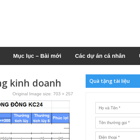
Mục lục – Bài mới
Các dự án cá nhân
ng kinh doanh
Quà tặng tài liệu
Original Image size:
703 × 257