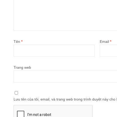
Tên
*
Email
*
Trang web
Lưu tên của tôi, email, và trang web trong trình duyệt này cho l