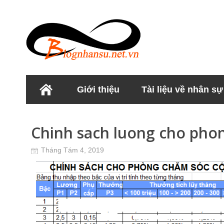
Giới thiệu
Tài liệu về nhân sự
Học viện Nhân sư
Chinh sach luong cho pho
Tháng Tám 4, 2019