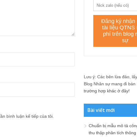
Lưu ý: Các bên lừa đảo, lấy 
Blog Nhân sự mang đi bán lạ
trường hợp khác ở đây!
Bài viết mới
ần bình luận kế tiếp của tôi.
Chuẩn bị mẫu mô tả công
thu thập phân tích thông 