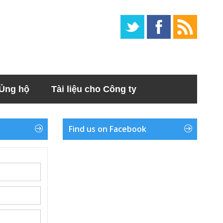
Ủng hộ
Tài liệu cho Công ty
Find us on Facebook