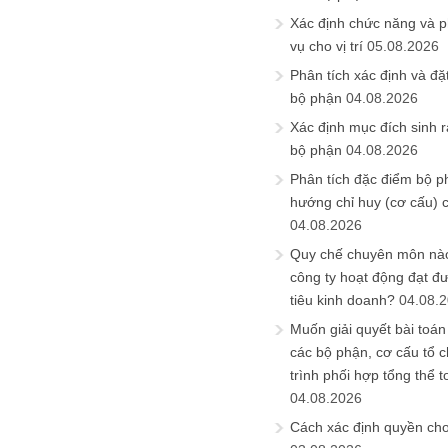
Xác định chức năng và 
vụ cho vị trí
05.08.2026
Phân tích xác định và đặt 
bộ phận
04.08.2026
Xác định mục đích sinh ra
bộ phận
04.08.2026
Phân tích đặc điểm bộ p
hướng chỉ huy (cơ cấu) 
04.08.2026
Quy chế chuyên môn nào
công ty hoạt động đạt đ
tiêu kinh doanh?
04.08.
Muốn giải quyết bài toán
các bộ phận, cơ cấu tổ 
trình phối hợp tổng thể t
04.08.2026
Cách xác định quyền ch