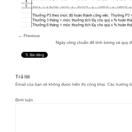
← Previous
Ngày công chuẩn để tính lương và quy đ
Pin It
Trả lời
Email của bạn sẽ không được hiển thị công khai.
Các trường b
Bình luận