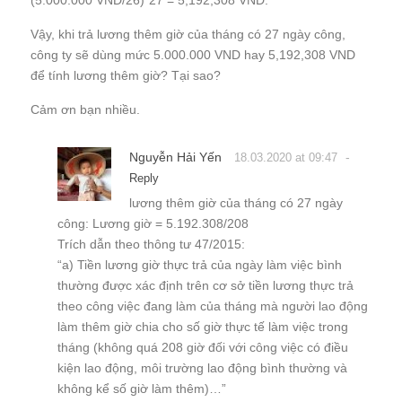
(5.000.000 VND/26)*27 = 5,192,308 VND.
Vậy, khi trả lương thêm giờ của tháng có 27 ngày công,
công ty sẽ dùng mức 5.000.000 VND hay 5,192,308 VND
để tính lương thêm giờ? Tại sao?
Cảm ơn bạn nhiều.
Nguyễn Hải Yến
-
18.03.2020 at 09:47
Reply
lương thêm giờ của tháng có 27 ngày
công: Lương giờ = 5.192.308/208
Trích dẫn theo thông tư 47/2015:
“a) Tiền lương giờ thực trả của ngày làm việc bình
thường được xác định trên cơ sở tiền lương thực trả
theo công việc đang làm của tháng mà người lao động
làm thêm giờ chia cho số giờ thực tế làm việc trong
tháng (không quá 208 giờ đối với công việc có điều
kiện lao động, môi trường lao động bình thường và
không kể số giờ làm thêm)…”