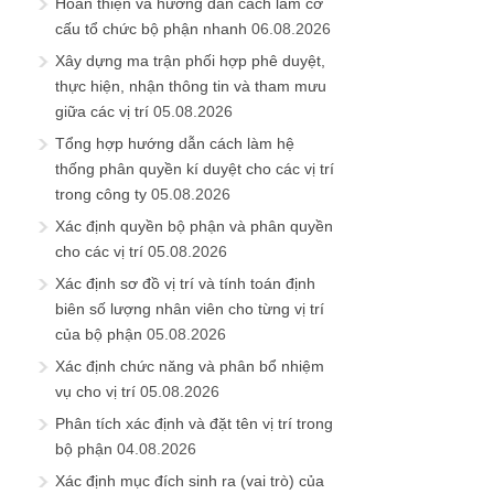
Hoàn thiện và hướng dẫn cách làm cơ
cấu tổ chức bộ phận nhanh
06.08.2026
Xây dựng ma trận phối hợp phê duyệt,
thực hiện, nhận thông tin và tham mưu
giữa các vị trí
05.08.2026
Tổng hợp hướng dẫn cách làm hệ
thống phân quyền kí duyệt cho các vị trí
trong công ty
05.08.2026
Xác định quyền bộ phận và phân quyền
cho các vị trí
05.08.2026
Xác định sơ đồ vị trí và tính toán định
biên số lượng nhân viên cho từng vị trí
của bộ phận
05.08.2026
Xác định chức năng và phân bổ nhiệm
vụ cho vị trí
05.08.2026
Phân tích xác định và đặt tên vị trí trong
bộ phận
04.08.2026
Xác định mục đích sinh ra (vai trò) của