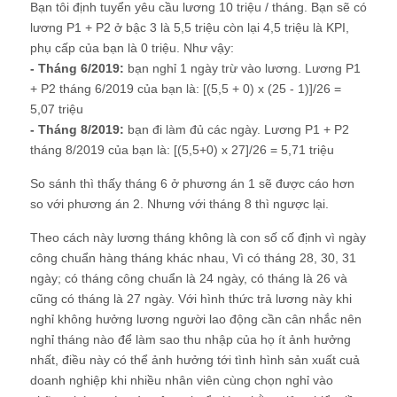
Bạn tôi định tuyển yêu cầu lương 10 triệu / tháng. Bạn sẽ có
lương P1 + P2 ở bậc 3 là 5,5 triệu còn lại 4,5 triệu là KPI,
phụ cấp của bạn là 0 triệu. Như vậy:
- Tháng 6/2019:
bạn nghỉ 1 ngày trừ vào lương. Lương P1
+ P2 tháng 6/2019 của bạn là: [(5,5 + 0) x (25 - 1)]/26 =
5,07 triệu
- Tháng 8/2019:
bạn đi làm đủ các ngày. Lương P1 + P2
tháng 8/2019 của bạn là: [(5,5+0) x 27]/26 = 5,71 triệu
So sánh thì thấy tháng 6 ở phương án 1 sẽ được cáo hơn
so với phương án 2. Nhưng với tháng 8 thì ngược lại.
Theo cách này lương tháng không là con số cố định vì ngày
công chuẩn hàng tháng khác nhau, Vì có tháng 28, 30, 31
ngày; có tháng công chuẩn là 24 ngày, có tháng là 26 và
cũng có tháng là 27 ngày. Với hình thức trả lương này khi
nghỉ không hưởng lương người lao động cần cân nhắc nên
nghỉ tháng nào để làm sao thu nhập của họ ít ảnh hưởng
nhất, điều này có thể ảnh hưởng tới tình hình sản xuất cuả
doanh nghiệp khi nhiều nhân viên cùng chọn nghỉ vào