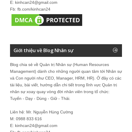
E: kinhcan24@gmail.com
Fb: fb.com/kinhcan24
Giới thiệu về Blog Nhân sự
Blog chia sẻ về Quản trị Nhân sự (Human Resources
Management) dành cho những người quan tâm tới Nhân sự
và Con người như CEO, Manager, HRM, HR). Ở đây có các
tài liệu, bài viết, hướng dẫn chi tiết trong lĩnh vực Quản trị
nhân sự xoay quay vòng đời nhân viên trong tổ chức:
Tuyển - Dạy - Dùng - Giữ - Thải.
Liên hệ: Mr. Nguyễn Hùng Cường
M: 0988 833 616
E: kinhcan24@gmail.com