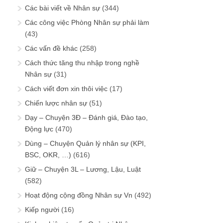
Các bài viết về Nhân sự
(344)
Các công việc Phòng Nhân sự phải làm
(43)
Các vấn đề khác
(258)
Cách thức tăng thu nhập trong nghề
Nhân sự
(31)
Cách viết đơn xin thôi việc
(17)
Chiến lược nhân sự
(51)
Dạy – Chuyện 3Đ – Đánh giá, Đào tạo,
Động lực
(470)
Dùng – Chuyện Quản lý nhân sự (KPI,
BSC, OKR, …)
(616)
Giữ – Chuyện 3L – Lương, Lậu, Luật
(582)
Hoạt động cộng đồng Nhân sự Vn
(492)
Kiếp người
(16)