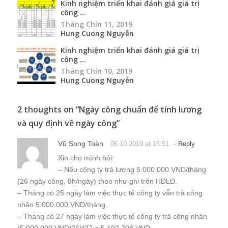
Kinh nghiệm triển khai đánh giá giá trị
công ...
Tháng Chín 11, 2019
Hung Cuong Nguyễn
Kinh nghiệm triển khai đánh giá giá trị
công ...
Tháng Chín 10, 2019
Hung Cuong Nguyễn
2 thoughts on “
Ngày công chuẩn để tính lương
và quy định về ngày công
”
Vũ Song Toàn
-
06.10.2019 at 16:51
Reply
Xin cho mình hỏi:
– Nếu công ty trả lương 5.000.000 VND/tháng
(26 ngày công, 8h/ngày) theo như ghi trên HĐLĐ.
– Tháng có 25 ngày làm việc thực tế công ty vẫn trả công
nhân 5.000.000 VND/tháng.
– Tháng có 27 ngày làm việc thực tế công ty trả công nhân