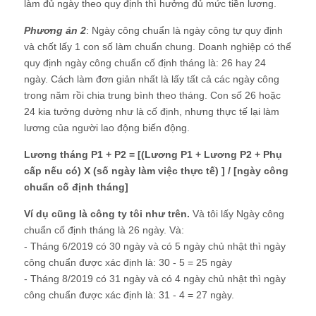
làm đủ ngày theo quy định thì hưởng đủ mức tiền lương.
Phương án 2
: Ngày công chuẩn là ngày công tự quy định
và chốt lấy 1 con số làm chuẩn chung. Doanh nghiệp có thể
quy định ngày công chuẩn cố định tháng là: 26 hay 24
ngày. Cách làm đơn giản nhất là lấy tất cả các ngày công
trong năm rồi chia trung bình theo tháng. Con số 26 hoặc
24 kia tưởng dường như là cố định, nhưng thực tế lại làm
lương của người lao động biến động.
Lương tháng P1 + P2 = [(Lương P1 + Lương P2 + Phụ
cấp nếu có) X (số ngày làm việc thực tế) ] / [ngày công
chuẩn cố định tháng]
Ví dụ cũng là công ty tôi như trên.
Và tôi lấy Ngày công
chuẩn cố định tháng là 26 ngày. Và:
- Tháng 6/2019 có 30 ngày và có 5 ngày chủ nhật thì ngày
công chuẩn được xác định là: 30 - 5 = 25 ngày
- Tháng 8/2019 có 31 ngày và có 4 ngày chủ nhật thì ngày
công chuẩn được xác định là: 31 - 4 = 27 ngày.