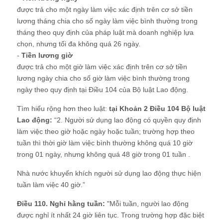
được trả cho một ngày làm việc xác định trên cơ sở tiền
lương tháng chia cho số ngày làm việc bình thường trong
tháng theo quy định của pháp luật mà doanh nghiệp lựa
chọn, nhưng tối đa không quá 26 ngày.
-
Tiền lương giờ
được trả cho một giờ làm việc xác định trên cơ sở tiền
lương ngày chia cho số giờ làm việc bình thường trong
ngày theo quy định tại Điều 104 của Bộ luật Lao động.
Tìm hiểu rộng hơn theo luật:
tại Khoản 2 Điều 104 Bộ luật
Lao động:
“2. Người sử dụng lao động có quyền quy định
làm việc theo giờ hoặc ngày hoặc tuần; trường hợp theo
tuần thì thời giờ làm việc bình thường không quá 10 giờ
trong 01 ngày, nhưng không quá 48 giờ trong 01 tuần .
Nhà nước khuyến khích người sử dụng lao động thực hiện
tuần làm việc 40 giờ.”
Điều 110. Nghỉ hằng tuần:
"Mỗi tuần, người lao động
được nghỉ ít nhất 24 giờ liên tục. Trong trường hợp đặc biệt