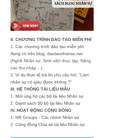
II. CHƯƠNG TRÌNH ĐÀO TẠO MIỄN PHÍ
1.
Các chương trình đào tạo miễn phí
đang có trên blog: daotaonhansu.net
(Nghề Nhân sự, Sinh viên thực tập, Nâng
cao thu nhập ...)
2.
Ví dụ thực tế trả lời cho câu hỏi: "Làm
nhân sự có giàu được không ?"
III. HỆ THỐNG TÀI LIỆU MẪU
1.
Mời ủng hộ các bộ tài liệu Nhân sự
2.
Danh sách 30 bộ tài liệu Nhân sự
IV. HOẠT ĐỘNG CỘNG ĐỒNG
1.
HR Groups - Các nhóm Nhân sự
2.
Cộng đồng Chia sẻ tài liệu Nhân sự