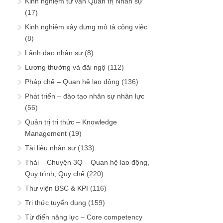
Kinh nghiệm tư vấn Quản trị Nhân sự
(17)
Kinh nghiệm xây dựng mô tả công việc
(8)
Lãnh đạo nhân sự
(8)
Lương thưởng và đãi ngộ
(112)
Pháp chế – Quan hệ lao động
(136)
Phát triển – đào tạo nhân sự nhân lực
(56)
Quản trị tri thức – Knowledge
Management
(19)
Tài liệu nhân sự
(133)
Thải – Chuyện 3Q – Quan hệ lao động,
Quy trình, Quy chế
(220)
Thư viện BSC & KPI
(116)
Tri thức tuyển dụng
(159)
Từ điển năng lực – Core competency