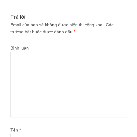
Trả lời
Email của bạn sẽ không được hiển thị công khai.
Các
trường bắt buộc được đánh dấu
*
Bình luận
Tên
*