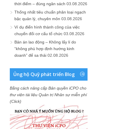
thời điểm – đúng ngân sách
03.08.2026
Thống nhất tiêu chuẩn phân loại ngạch
bậc quản lý, chuyên môn
03.08.2026
Ví dụ điển hình thành công của việc
chuyển đổi cơ cấu tổ chức
03.08.2026
Bản án lao động – Không lấy lí do
“không phù hợp định hướng kinh
doanh” để sa thải
02.08.2026
Ủng hộ Quỹ phát triển Blog
Bằng cách nâng cấp Bản quyền iCPO cho
thư viện tài liệu Quản trị Nhân sự miễn phí
(Click)