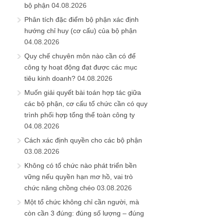
bộ phận
04.08.2026
Phân tích đặc điểm bộ phận xác định
hướng chỉ huy (cơ cấu) của bộ phận
04.08.2026
Quy chế chuyên môn nào cần có để
công ty hoạt động đạt được các mục
tiêu kinh doanh?
04.08.2026
Muốn giải quyết bài toán hợp tác giữa
các bộ phận, cơ cấu tổ chức cần có quy
trình phối hợp tổng thể toàn công ty
04.08.2026
Cách xác định quyền cho các bộ phận
03.08.2026
Không có tổ chức nào phát triển bền
vững nếu quyền hạn mơ hồ, vai trò
chức năng chồng chéo
03.08.2026
Một tổ chức không chỉ cần người, mà
còn cần 3 đúng: đúng số lượng – đúng