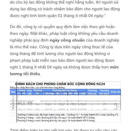
do chu kỳ lao động không thể nghỉ hằng tuần, thì người sử
dụng lao động có trách nhiệm bảo đảm cho người lao động
được nghỉ tính bình quân 01 tháng ít nhất 04 ngày.”
Do đó, công ty có quyền quy định làm việc theo giờ hoặc
theo ngày. Mặt khác, pháp luật cũng không yêu cầu doanh
nghiệp phải quy định
ngày công chuẩn
của doanh nghiệp
là như thế nào. Công ty dựa trên ngày công thực tế của
từng tháng để tính lương cho người lao động không vi
phạm pháp luật miễn sao bảo đảm người lao động được
nghỉ 1 tháng ít nhất 04 ngày và không được thấp hơn
mức
lương tối thiểu
.
Thời điểm hiện tại khi viết bài này, tôi đang tư vấn cho các