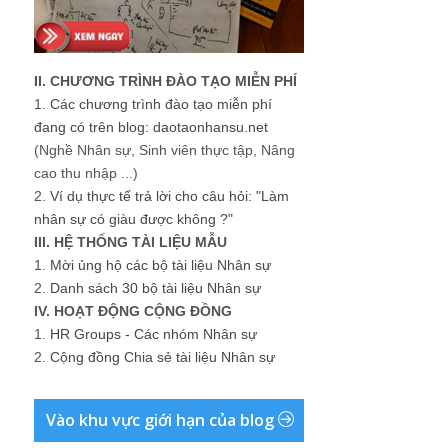
II. CHƯƠNG TRÌNH ĐÀO TẠO MIỄN PHÍ
1.
Các chương trình đào tạo miễn phí
đang có trên blog: daotaonhansu.net
(Nghề Nhân sự, Sinh viên thực tập, Nâng
cao thu nhập ...)
2.
Ví dụ thực tế trả lời cho câu hỏi: "Làm
nhân sự có giàu được không ?"
III. HỆ THỐNG TÀI LIỆU MẪU
1.
Mời ủng hộ các bộ tài liệu Nhân sự
2.
Danh sách 30 bộ tài liệu Nhân sự
IV. HOẠT ĐỘNG CỘNG ĐỒNG
1.
HR Groups - Các nhóm Nhân sự
2.
Cộng đồng Chia sẻ tài liệu Nhân sự
Vào khu vực giới hạn của blog