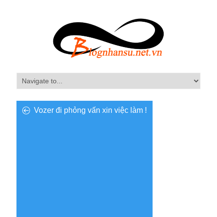
Vozer đi phỏng vấn xin việc làm !