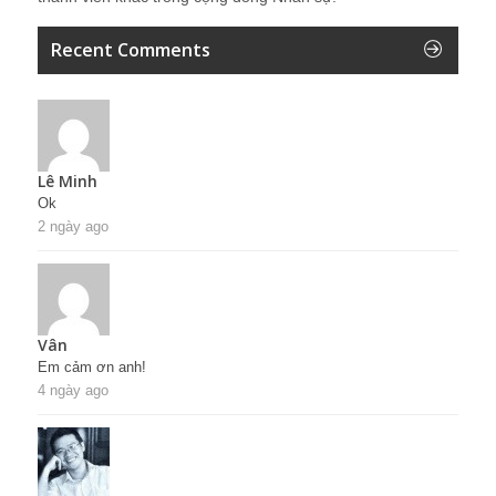
Recent Comments
Lê Minh
Ok
2 ngày ago
Vân
Em cảm ơn anh!
4 ngày ago