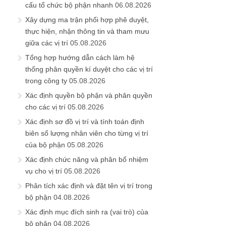
cấu tổ chức bộ phận nhanh
06.08.2026
Xây dựng ma trận phối hợp phê duyệt,
thực hiện, nhận thông tin và tham mưu
giữa các vị trí
05.08.2026
Tổng hợp hướng dẫn cách làm hệ
thống phân quyền kí duyệt cho các vị trí
trong công ty
05.08.2026
Xác định quyền bộ phận và phân quyền
cho các vị trí
05.08.2026
Xác định sơ đồ vị trí và tính toán định
biên số lượng nhân viên cho từng vị trí
của bộ phận
05.08.2026
Xác định chức năng và phân bổ nhiệm
vụ cho vị trí
05.08.2026
Phân tích xác định và đặt tên vị trí trong
bộ phận
04.08.2026
Xác định mục đích sinh ra (vai trò) của
bộ phận
04.08.2026