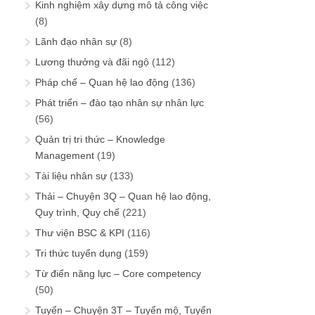
Kinh nghiệm xây dựng mô tả công việc
(8)
Lãnh đạo nhân sự
(8)
Lương thưởng và đãi ngộ
(112)
Pháp chế – Quan hệ lao động
(136)
Phát triển – đào tạo nhân sự nhân lực
(56)
Quản trị tri thức – Knowledge
Management
(19)
Tài liệu nhân sự
(133)
Thải – Chuyện 3Q – Quan hệ lao động,
Quy trình, Quy chế
(221)
Thư viện BSC & KPI
(116)
Tri thức tuyển dụng
(159)
Từ điển năng lực – Core competency
(50)
Tuyển – Chuyện 3T – Tuyển mộ, Tuyển