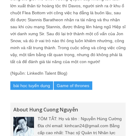
lớn xuất thân từ hoàng tộc thì Davos, người sinh ra ở khu ổ
chuột Flea Bottom với công việc hạ đẳng là buôn lậu, sau
đó được Stannis Baratheon nhận ra tài năng và thu nhận
sau khi cứu mạng Stannis, được thăng lên hàng ngũ Hiệp sĩ
với danh xưng Sir. Sau đó lại trở thành một cố vấn của Jon
Snow, và dù ở vai trò nào thì ông luôn khiêm nhường, công
minh và rất trung thành. Trong cuộc sống và công việc cũng
vậy, một tấm bằng rất quan trọng, nhưng đó không phải là
tất cả để đánh giá tài năng của một con người!
(Nguồn: LinkedIn Talent Blog)
bài học tuyển dụng
Game of thrones
About Hung Cuong Nguyễn
TÓM TẮT: Họ và tên : Nguyễn Hùng Cường
Địa chỉ email: kinhcan24@gmail.com Bằng
cấp cao nhất: Thạc sỹ Quản trị Nhân lực