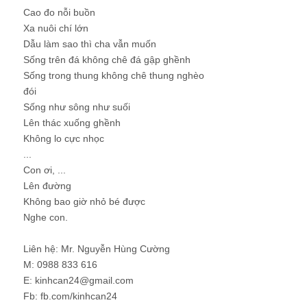
Cao đo nỗi buồn
Xa nuôi chí lớn
Dẫu làm sao thì cha vẫn muốn
Sống trên đá không chê đá gập ghềnh
Sống trong thung không chê thung nghèo
đói
Sống như sông như suối
Lên thác xuống ghềnh
Không lo cực nhọc
...
Con ơi, ...
Lên đường
Không bao giờ nhỏ bé được
Nghe con.
Liên hệ: Mr. Nguyễn Hùng Cường
M: 0988 833 616
E: kinhcan24@gmail.com
Fb: fb.com/kinhcan24