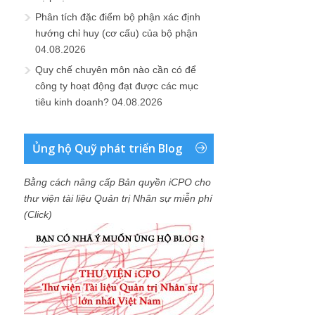
Phân tích đặc điểm bộ phận xác định
hướng chỉ huy (cơ cấu) của bộ phận
04.08.2026
Quy chế chuyên môn nào cần có để
công ty hoạt động đạt được các mục
tiêu kinh doanh?
04.08.2026
Ủng hộ Quỹ phát triển Blog
Bằng cách nâng cấp Bản quyền iCPO cho
thư viện tài liệu Quản trị Nhân sự miễn phí
(Click)