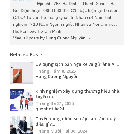
Địa chỉ : 7B4 Ha Dinh – Thanh Xuan – Ha
Noi Điện thoại : 0988 833 616 Cấp bậc hiện tại: Leader
(CEO/ Tư vấn Hệ thống Quản trị Nhân sự) Năm kinh
nghiệm: > 10 Năm Ngành nghề: Nhân sự Nơi làm việc:
Hà Nội hoặc Hồ Chí Minh
View all posts by Hung Cuong Nguyễn
→
Related Posts
UV dựng kịch bản ngã xe và gửi ảnh AI...
Tháng Tám 8, 2025
Hung Cuong Nguyễn
Kinh nghiệm xây dựng thương hiệu nhà
tuyển dụ...
Tháng Ba 21, 2025
quynhnt.kc24
Tuyển dụng nhân sự cấp cao cần lưu ý
điều gì?...
Tháng Mười Hai 30, 2024