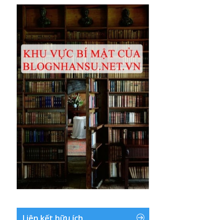
Liên kết hữu ích