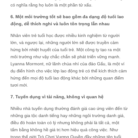
có nghĩa rằng họ luôn là một phần tử xấu.
6. Một môi trường tốt sẽ bao gồm đa dạng độ tuổi lao
động, dễ thích nghi và luôn tôn trọng lẫn nhau
Nhân viên trẻ tuổi học được nhiều kinh nghiệm từ người
lớn, và ngược lại, những người lớn sẽ được truyền cảm
hứng bởi nhiệt huyết của tuổi trẻ. Một công ty tạo ra một
môi trường như vậy chắc chắn sẽ phát triển vững mạnh.
Lyanna Mormont, nữ lãnh chúa nhí của đảo Gấu, là một ví
dụ điển hình cho việc lớp lao động trẻ có thể kích thích cảm
hứng đến mọi độ tuổi lao động khác bởi những quan điểm
tươi mới.
7. Tuyển dụng vì tài năng, không vì quan hệ
Nhiều nhà tuyển dụng thường đánh giá cao ứng viên đến từ
những gia tộc danh tiếng hay những ngôi trường danh giá,
điều đó hoàn toàn có lý nhưng không phải là tất cả, một
tấm bằng không hề giá trị hơn hiệu quả công việc. Như
trong thế giới Trò Chơi Vương Quyền đầy những tên tuổi