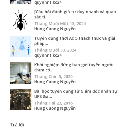
quynhnt.kc24
[Câu hỏi đánh giá tư duy nhanh và quan
sát tỉ...
Tháng Mười Một 13, 2024
Hung Cuong Nguyễn
Tuyển dụng thời AI: 5 thách thức và giải
pháp...
Tháng Mười 30, 2024
quynhnt.kc24
Khởi nghiệp: đừng bao giờ tuyển người
chưa có...
Tháng Chín 5, 2020
Hung Cuong Nguyễn
Bài học tuyển dụng từ Giám đốc nhân sự
UPS &#...
Tháng Hai 23, 2016
Hung Cuong Nguyễn
Trả lời