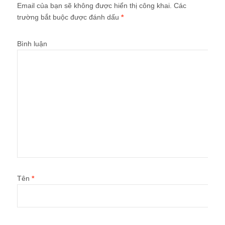
Email của bạn sẽ không được hiển thị công khai.
Các
trường bắt buộc được đánh dấu
*
Bình luận
Tên
*