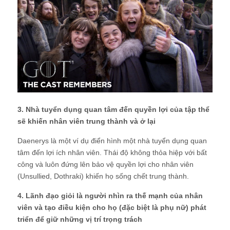
3. Nhà tuyển dụng quan tâm đến quyền lợi của tập thể
sẽ khiến nhân viên trung thành và ở lại
Daenerys là một ví dụ điển hình một nhà tuyển dụng quan
tâm đến lợi ích nhân viên. Thái độ không thỏa hiệp với bất
công và luôn đứng lên bảo vệ quyền lợi cho nhân viên
(Unsullied, Dothraki) khiến họ sống chết trung thành.
4. Lãnh đạo giỏi là người nhìn ra thế mạnh của nhân
viên và tạo điều kiện cho họ (đặc biệt là phụ nữ) phát
triển để giữ những vị trí trọng trách