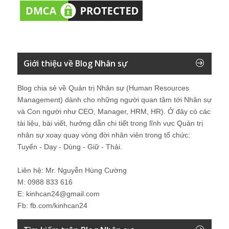
Giới thiệu về Blog Nhân sự
Blog chia sẻ về Quản trị Nhân sự (Human Resources
Management) dành cho những người quan tâm tới Nhân sự
và Con người như CEO, Manager, HRM, HR). Ở đây có các
tài liệu, bài viết, hướng dẫn chi tiết trong lĩnh vực Quản trị
nhân sự xoay quay vòng đời nhân viên trong tổ chức:
Tuyển - Dạy - Dùng - Giữ - Thải.
Liên hệ: Mr. Nguyễn Hùng Cường
M: 0988 833 616
E: kinhcan24@gmail.com
Fb: fb.com/kinhcan24