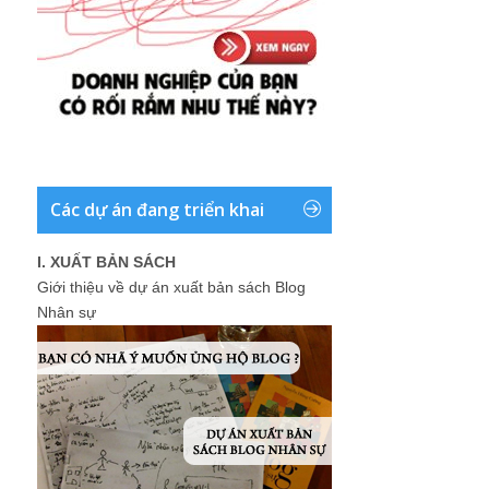
Các dự án đang triển khai
I. XUẤT BẢN SÁCH
Giới thiệu về dự án xuất bản sách Blog
Nhân sự