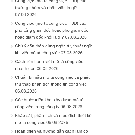
Công việc (mô tả công việc – JD) của
trưởng nhóm và nhân viên là gì?
07.08.2026
Công việc (mô tả công việc – JD) của
phó tổng giám đốc hoặc phó giám đốc
hoặc giám đốc khối là gì?
07.08.2026
Chú ý cẩn thận dùng ngôn từ, thuật ngữ
khi viết mô tả công việc
07.08.2026
Cách tiến hành viết mô tả công việc
nhanh gọn
06.08.2026
Chuẩn bị mẫu mô tả công việc và phiếu
thu thập phân tích thông tin công việc
06.08.2026
Các bước triển khai xây dựng mô tả
công việc trong công ty
06.08.2026
Khảo sát, phân tích và mục đích thiết kế
mô tả công việc
06.08.2026
Hoàn thiện và hướng dẫn cách làm cơ