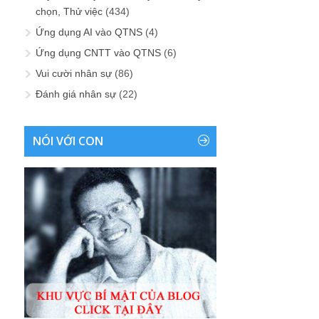
chọn, Thử việc
(434)
Ứng dụng AI vào QTNS
(4)
Ứng dụng CNTT vào QTNS
(6)
Vui cười nhân sự
(86)
Đánh giá nhân sự
(22)
NÓI VỚI CON