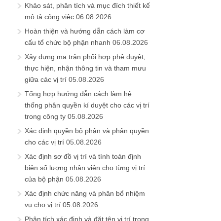
Khảo sát, phân tích và mục đích thiết kế
mô tả công việc
06.08.2026
Hoàn thiện và hướng dẫn cách làm cơ
cấu tổ chức bộ phận nhanh
06.08.2026
Xây dựng ma trận phối hợp phê duyệt,
thực hiện, nhận thông tin và tham mưu
giữa các vị trí
05.08.2026
Tổng hợp hướng dẫn cách làm hệ
thống phân quyền kí duyệt cho các vị trí
trong công ty
05.08.2026
Xác định quyền bộ phận và phân quyền
cho các vị trí
05.08.2026
Xác định sơ đồ vị trí và tính toán định
biên số lượng nhân viên cho từng vị trí
của bộ phận
05.08.2026
Xác định chức năng và phân bổ nhiệm
vụ cho vị trí
05.08.2026
Phân tích xác định và đặt tên vị trí trong