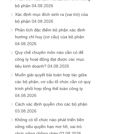
bộ phận
04.08.2026
Xác định mục đích sinh ra (vai trò) của
bộ phận
04.08.2026
Phân tích đặc điểm bộ phận xác định
hướng chỉ huy (cơ cấu) của bộ phận
04.08.2026
Quy chế chuyên môn nào cần có để
công ty hoạt động đạt được các mục
tiêu kinh doanh?
04.08.2026
Muốn giải quyết bài toán hợp tác giữa
các bộ phận, cơ cấu tổ chức cần có quy
trình phối hợp tổng thể toàn công ty
04.08.2026
Cách xác định quyền cho các bộ phận
03.08.2026
Không có tổ chức nào phát triển bền
vững nếu quyền hạn mơ hồ, vai trò
chức năng chồng chéo
03.08.2026