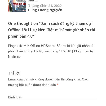
sau ...
Tháng Chín 24, 2020
Hung Cuong Nguyễn
One thought on “
Danh sách đăng ký tham dự
Offline 18/11 sự kiện “Bật mí bí mật giữ nhân tài
phiên bản 4.0”
”
Pingback:
Mời Offline HRShare: Bật mí bí kíp giữ nhân tài
phiên bản 4.0 tại Hà Nội và tháng 11/2018 | Blog quản trị
Nhân sự
Trả lời
Email của bạn sẽ không được hiển thị công khai.
Các
trường bắt buộc được đánh dấu
*
Bình luận