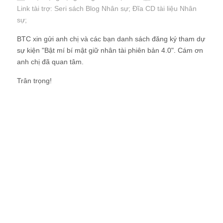
Link tài trợ:
Seri sách Blog Nhân sự
; Đĩa CD
tài liệu Nhân
sự
;
BTC xin gửi anh chị và các bạn danh sách đăng ký tham dự
sự kiện "Bật mí bí mật giữ nhân tài phiên bản 4.0". Cám ơn
anh chị đã quan tâm.
Trân trọng!