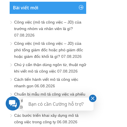
Bài viết mới
Công việc (mô tả công việc – JD) của
trưởng nhóm và nhân viên là gì?
07.08.2026
Công việc (mô tả công việc – JD) của
phó tổng giám đốc hoặc phó giám đốc
hoặc giám đốc khối là gì?
07.08.2026
Chú ý cẩn thận dùng ngôn từ, thuật ngữ
khi viết mô tả công việc
07.08.2026
Cách tiến hành viết mô tả công việc
nhanh gọn
06.08.2026
Chuẩn bị mẫu mô tả công việc và phiếu
thu thập phân tích thông tin công việc
Bạn có cần Cường hỗ trợ?
06.08.2026
Các bước triển khai xây dựng mô tả
công việc trong công ty
06.08.2026