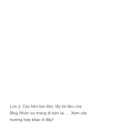
Lưu ý: Các bên lừa đảo, lấy tài liệu của
Blog Nhân sự mang đi bán lại ....
Xem các
trường hợp khác ở đây!