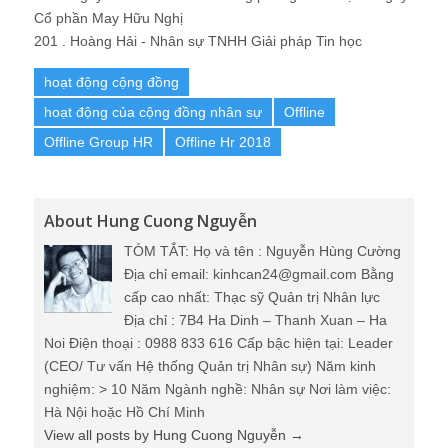
Cổ phần May Hữu Nghị
201 . Hoàng Hải - Nhân sự TNHH Giải pháp Tin học
hoạt động cộng đồng
hoạt động của cộng đồng nhân sự
Offline
Offline Group HR
Offline Hr 2018
About Hung Cuong Nguyễn
TÓM TẮT: Họ và tên : Nguyễn Hùng Cường
Địa chỉ email: kinhcan24@gmail.com Bằng
cấp cao nhất: Thạc sỹ Quản trị Nhân lực
Địa chỉ : 7B4 Ha Dinh – Thanh Xuan – Ha
Noi Điện thoại : 0988 833 616 Cấp bậc hiện tại: Leader
(CEO/ Tư vấn Hệ thống Quản trị Nhân sự) Năm kinh
nghiệm: > 10 Năm Ngành nghề: Nhân sự Nơi làm việc:
Hà Nội hoặc Hồ Chí Minh
View all posts by Hung Cuong Nguyễn
→