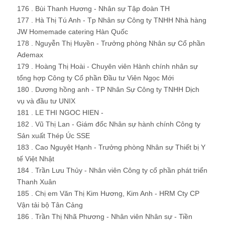
176 . Bùi Thanh Hương - Nhân sự Tập đoàn TH
177 . Hà Thị Tú Anh - Tp Nhân sự Công ty TNHH Nhà hàng
JW Homemade catering Hàn Quốc
178 . Nguyễn Thị Huyền - Trưởng phòng Nhân sự Cổ phần
Ademax
179 . Hoàng Thị Hoài - Chuyên viên Hành chính nhân sự
tổng hợp Công ty Cổ phần Đầu tư Viên Ngọc Mới
180 . Dương hồng anh - TP Nhân Sự Công ty TNHH Dịch
vụ và đầu tư UNIX
181 . LE THI NGOC HIEN -
182 . Vũ Thị Lan - Giám đốc Nhân sự hành chính Công ty
Sản xuất Thép Úc SSE
183 . Cao Nguyệt Hạnh - Trưởng phòng Nhân sự Thiết bị Y
tế Việt Nhật
184 . Trần Lưu Thủy - Nhân viên Công ty cổ phần phát triển
Thanh Xuân
185 . Chị em Văn Thị Kim Hương, Kim Anh - HRM Cty CP
Vận tải bộ Tân Cảng
186 . Trần Thị Nhã Phương - Nhân viên Nhân sự - Tiền