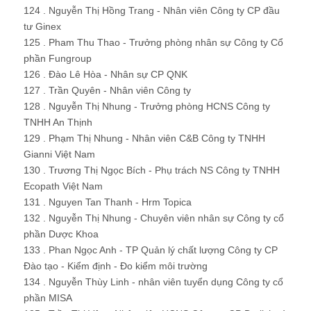
124 . Nguyễn Thị Hồng Trang - Nhân viên Công ty CP đầu
tư Ginex
125 . Pham Thu Thao - Trưởng phòng nhân sự Công ty Cổ
phần Fungroup
126 . Đào Lê Hòa - Nhân sự CP QNK
127 . Trần Quyên - Nhân viên Công ty
128 . Nguyễn Thị Nhung - Trưởng phòng HCNS Công ty
TNHH An Thịnh
129 . Phạm Thị Nhung - Nhân viên C&B Công ty TNHH
Gianni Việt Nam
130 . Trương Thị Ngọc Bích - Phụ trách NS Công ty TNHH
Ecopath Việt Nam
131 . Nguyen Tan Thanh - Hrm Topica
132 . Nguyễn Thị Nhung - Chuyên viên nhân sự Công ty cổ
phần Dược Khoa
133 . Phan Ngọc Anh - TP Quản lý chất lượng Công ty CP
Đào tạo - Kiểm định - Đo kiểm môi trường
134 . Nguyễn Thùy Linh - nhân viên tuyển dụng Công ty cổ
phần MISA