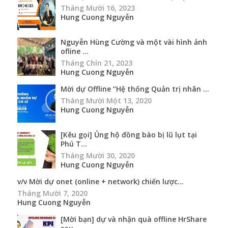
Tháng Mười 16, 2023
Hung Cuong Nguyễn
Nguyễn Hùng Cường và một vài hình ảnh
ofline ...
Tháng Chín 21, 2023
Hung Cuong Nguyễn
Mời dự Offline “Hệ thống Quản trị nhân ...
Tháng Mười Một 13, 2020
Hung Cuong Nguyễn
[Kêu gọi] Ủng hộ đồng bào bị lũ lụt tại
Phú T...
Tháng Mười 30, 2020
Hung Cuong Nguyễn
v/v Mời dự onet (online + network) chiến lược...
Tháng Mười 7, 2020
Hung Cuong Nguyễn
[Mời bạn] dự và nhận quà offline HrShare