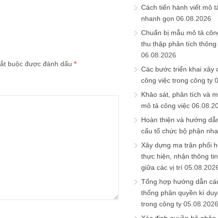
Cách tiến hành viết mô t
nhanh gọn
06.08.2026
Chuẩn bị mẫu mô tả công
thu thập phân tích thông 
06.08.2026
ắt buộc được đánh dấu
*
Các bước triển khai xây
công việc trong công ty
Khảo sát, phân tích và m
mô tả công việc
06.08.2
Hoàn thiện và hướng dẫ
cấu tổ chức bộ phận nh
Xây dựng ma trận phối h
thực hiện, nhận thông t
giữa các vị trí
05.08.202
Tổng hợp hướng dẫn cá
thống phân quyền kí duyệ
trong công ty
05.08.202