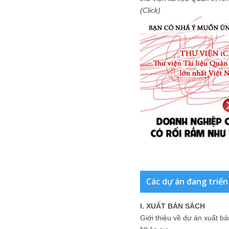
(Click)
Các dự án đang triển
I. XUẤT BẢN SÁCH
Giới thiệu về dự án xuất b