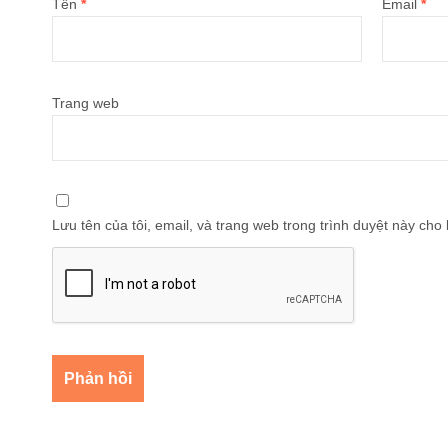
Tên
*
Email
*
Trang web
Lưu tên của tôi, email, và trang web trong trình duyệt này cho l