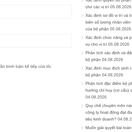
Xác định quyền bộ phận
cho các vị trí
05.08.2026
Xác định sơ đồ vị trí và t
biên số lượng nhân viên c
của bộ phận
05.08.2026
Xác định chức năng và 
vụ cho vị trí
05.08.2026
Phân tích xác định và đặt 
bộ phận
04.08.2026
ần bình luận kế tiếp của tôi.
Xác định mục đích sinh ra
bộ phận
04.08.2026
Phân tích đặc điểm bộ p
hướng chỉ huy (cơ cấu) 
04.08.2026
Quy chế chuyên môn nào
công ty hoạt động đạt đ
tiêu kinh doanh?
04.08.
Muốn giải quyết bài toán