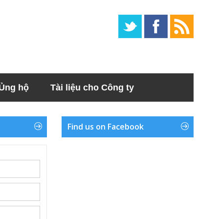
Ủng hộ
Tài liệu cho Công ty
Find us on Facebook