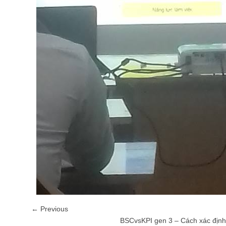
← Previous
BSCvsKPI gen 3 – Cách xác định 