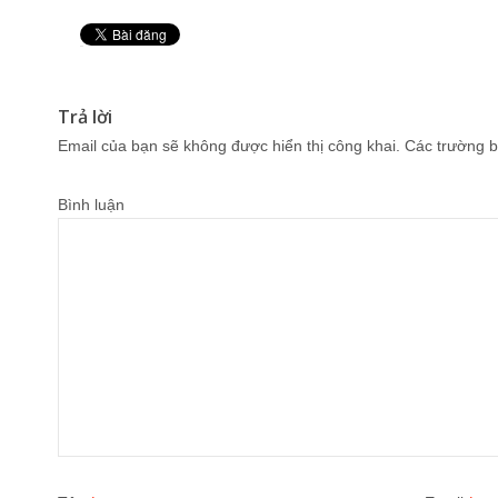
Pin It
Trả lời
Email của bạn sẽ không được hiển thị công khai.
Các trường b
Bình luận