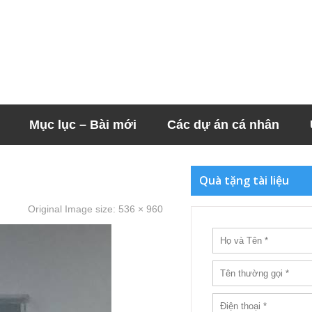
Mục lục – Bài mới
Các dự án cá nhân
Quà tặng tài liệu
Original Image size:
536 × 960