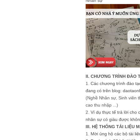
Nhân sự
II. CHƯƠNG TRÌNH ĐÀO 
1.
Các chương trình đào tạ
đang có trên blog: daotaon
(Nghề Nhân sự, Sinh viên t
cao thu nhập ...)
2.
Ví dụ thực tế trả lời cho
nhân sự có giàu được khôn
III. HỆ THỐNG TÀI LIỆU 
1.
Mời ủng hộ các bộ tài li