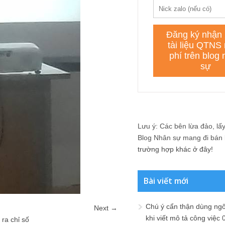
Lưu ý: Các bên lừa đảo, lấy 
Blog Nhân sự mang đi bán lạ
trường hợp khác ở đây!
Bài viết mới
Chú ý cẩn thận dùng ngô
Next →
khi viết mô tả công việc
ra chỉ số