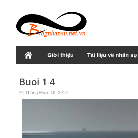
Giới thiệu
Tài liệu về nhân sự
Học viện Nhân sư
Buoi 1 4
Tháng Mười 18, 2018