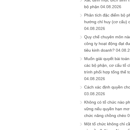
Xác định mục đích sinh ra
bộ phận
04.08.2026
Phân tích đặc điểm bộ p
hướng chỉ huy (cơ cấu) 
04.08.2026
Quy chế chuyên môn nào
công ty hoạt động đạt đ
tiêu kinh doanh?
04.08.
Muốn giải quyết bài toán
các bộ phận, cơ cấu tổ 
trình phối hợp tổng thể t
04.08.2026
Cách xác định quyền ch
03.08.2026
Không có tổ chức nào ph
vững nếu quyền hạn mơ h
chức năng chồng chéo
0
Một tổ chức không chỉ c