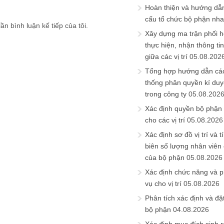
Hoàn thiện và hướng dẫ
cấu tổ chức bộ phận nh
ần bình luận kế tiếp của tôi.
Xây dựng ma trận phối h
thực hiện, nhận thông t
giữa các vị trí
05.08.202
Tổng hợp hướng dẫn cá
thống phân quyền kí duyệ
trong công ty
05.08.202
Xác định quyền bộ phận
cho các vị trí
05.08.2026
Xác định sơ đồ vị trí và t
biên số lượng nhân viên c
của bộ phận
05.08.2026
Xác định chức năng và 
vụ cho vị trí
05.08.2026
Phân tích xác định và đặt 
bộ phận
04.08.2026