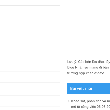
Lưu ý: Các bên lừa đảo, lấy 
Blog Nhân sự mang đi bán lạ
trường hợp khác ở đây!
Bài viết mới
Khảo sát, phân tích và m
mô tả công việc
06.08.2