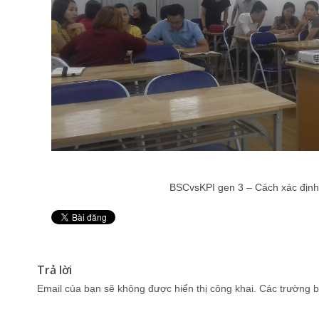
BSCvsKPI gen 3 – Cách xác định 
Pin It
Trả lời
Email của bạn sẽ không được hiển thị công khai.
Các trường b