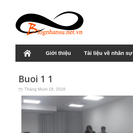
Giới thiệu
Tài liệu về nhân sự
Học viện Nhân sư
Buoi 1 1
Tháng Mười 18, 2018