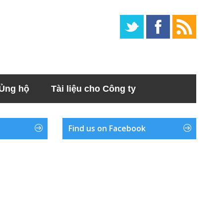
Ủng hộ
Tài liệu cho Công ty
Find us on Facebook