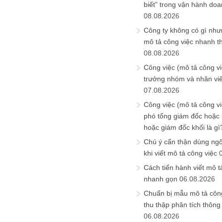
biết” trong vận hành do
08.08.2026
Công ty không có gì nh
mô tả công việc nhanh t
08.08.2026
Công việc (mô tả công vi
trưởng nhóm và nhân viê
07.08.2026
Công việc (mô tả công vi
phó tổng giám đốc hoặc
hoặc giám đốc khối là gì
Chú ý cẩn thận dùng ngô
khi viết mô tả công việc
Cách tiến hành viết mô t
nhanh gọn
06.08.2026
Chuẩn bị mẫu mô tả công
thu thập phân tích thông 
06.08.2026