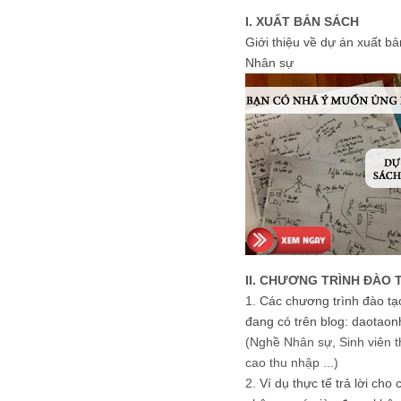
I. XUẤT BẢN SÁCH
Giới thiệu về dự án xuất b
Nhân sự
II. CHƯƠNG TRÌNH ĐÀO 
1.
Các chương trình đào tạ
đang có trên blog: daotaon
(Nghề Nhân sự, Sinh viên t
cao thu nhập ...)
2.
Ví dụ thực tế trả lời cho