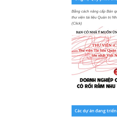
Bằng cách nâng cấp Bản q
thư viện tài liệu Quản trị 
(Click)
Các dự án đang triển