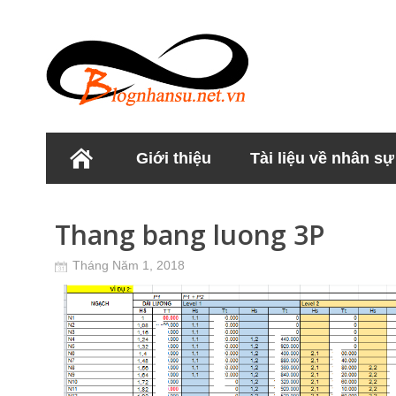
Giới thiệu
Tài liệu về nhân sự
Học viện Nhân sư
Thang bang luong 3P
Tháng Năm 1, 2018