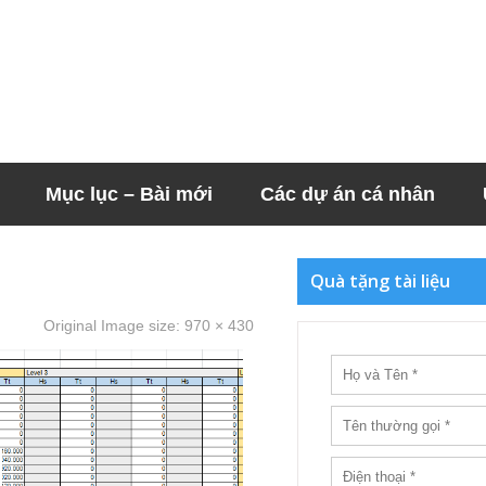
Mục lục – Bài mới
Các dự án cá nhân
Quà tặng tài liệu
Original Image size:
970 × 430