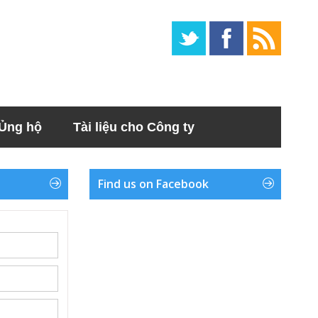
Ủng hộ
Tài liệu cho Công ty
Find us on Facebook