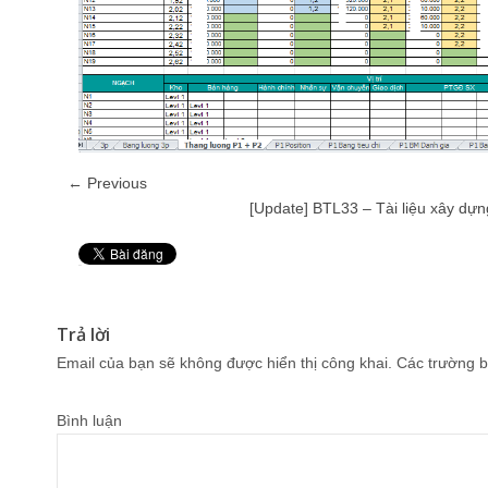
← Previous
[Update] BTL33 – Tài liệu xây dự
Pin It
Trả lời
Email của bạn sẽ không được hiển thị công khai.
Các trường b
Bình luận