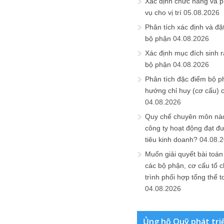
Xác định chức năng và 
vụ cho vị trí
05.08.2026
Phân tích xác định và đặt 
bộ phận
04.08.2026
Xác định mục đích sinh ra
bộ phận
04.08.2026
Phân tích đặc điểm bộ p
hướng chỉ huy (cơ cấu) 
04.08.2026
Quy chế chuyên môn nào
công ty hoạt động đạt đ
tiêu kinh doanh?
04.08.
Muốn giải quyết bài toán
các bộ phận, cơ cấu tổ 
trình phối hợp tổng thể t
04.08.2026
Ủng hộ Quỹ phát tri