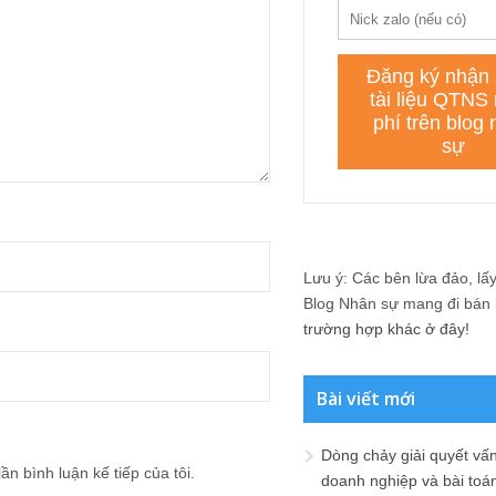
Lưu ý: Các bên lừa đảo, lấy 
Blog Nhân sự mang đi bán lạ
trường hợp khác ở đây!
Bài viết mới
Dòng chảy giải quyết vấn
ần bình luận kế tiếp của tôi.
doanh nghiệp và bài toá