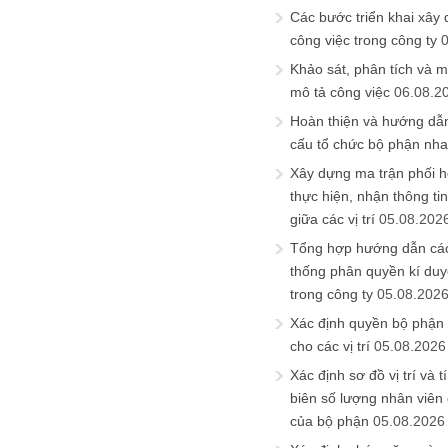
Các bước triển khai xây
công việc trong công ty
Khảo sát, phân tích và m
mô tả công việc
06.08.2
Hoàn thiện và hướng dẫ
cấu tổ chức bộ phận nh
Xây dựng ma trận phối h
thực hiện, nhận thông t
giữa các vị trí
05.08.202
Tổng hợp hướng dẫn cá
thống phân quyền kí duyệ
trong công ty
05.08.202
Xác định quyền bộ phận
cho các vị trí
05.08.2026
Xác định sơ đồ vị trí và t
biên số lượng nhân viên c
của bộ phận
05.08.2026