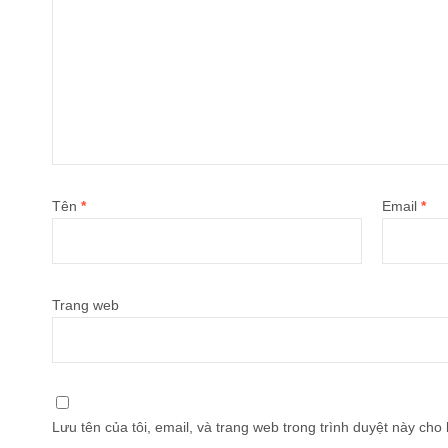
Tên
*
Email
*
Trang web
Lưu tên của tôi, email, và trang web trong trình duyệt này cho l