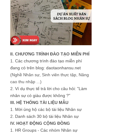
II. CHƯƠNG TRÌNH ĐÀO TẠO MIỄN PHÍ
1.
Các chương trình đào tạo miễn phí
đang có trên blog: daotaonhansu.net
(Nghề Nhân sự, Sinh viên thực tập, Nâng
cao thu nhập ...)
2.
Ví dụ thực tế trả lời cho câu hỏi: "Làm
nhân sự có giàu được không ?"
III. HỆ THỐNG TÀI LIỆU MẪU
1.
Mời ủng hộ các bộ tài liệu Nhân sự
2.
Danh sách 30 bộ tài liệu Nhân sự
IV. HOẠT ĐỘNG CỘNG ĐỒNG
1.
HR Groups - Các nhóm Nhân sự