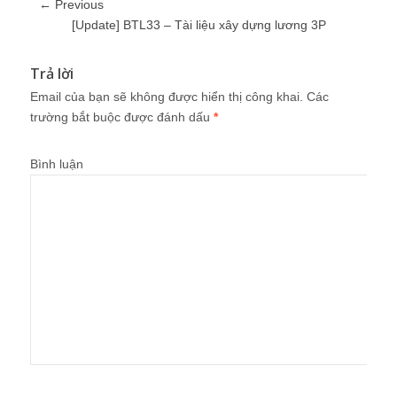
← Previous
[Update] BTL33 – Tài liệu xây dựng lương 3P
Trả lời
Email của bạn sẽ không được hiển thị công khai.
Các
trường bắt buộc được đánh dấu
*
Bình luận