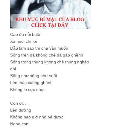
Cao đo nỗi buồn
Xa nuôi chí lớn
Dẫu làm sao thì cha vẫn muốn
Sống trên đá không chê đá gập ghềnh
Sống trong thung không chê thung nghèo
đói
Sống như sông như suối
Lên thác xuống ghềnh
Không lo cực nhọc
...
Con ơi, ...
Lên đường
Không bao giờ nhỏ bé được
Nghe con.