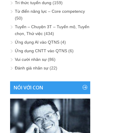
Tri thức tuyển dụng
(159)
Từ điển năng lực – Core competency
(50)
Tuyển – Chuyện 3T – Tuyển mộ, Tuyển
chọn, Thử việc
(434)
Ứng dụng AI vào QTNS
(4)
Ứng dụng CNTT vào QTNS
(6)
Vui cười nhân sự
(86)
Đánh giá nhân sự
(22)
NÓI VỚI CON