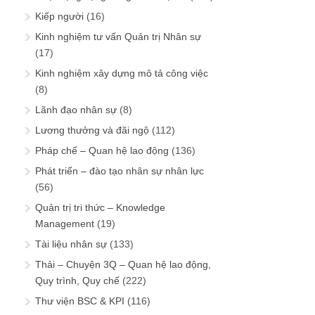
Kiếp người
(16)
Kinh nghiệm tư vấn Quản trị Nhân sự
(17)
Kinh nghiệm xây dựng mô tả công việc
(8)
Lãnh đạo nhân sự
(8)
Lương thưởng và đãi ngộ
(112)
Pháp chế – Quan hệ lao động
(136)
Phát triển – đào tạo nhân sự nhân lực
(56)
Quản trị tri thức – Knowledge
Management
(19)
Tài liệu nhân sự
(133)
Thải – Chuyện 3Q – Quan hệ lao động,
Quy trình, Quy chế
(222)
Thư viện BSC & KPI
(116)