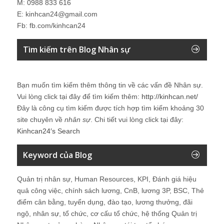
M: 0988 833 616
E: kinhcan24@gmail.com
Fb: fb.com/kinhcan24
Tìm kiếm trên Blog Nhân sự
Bạn muốn tìm kiếm thêm thông tin về các vấn đề
Nhân sự
.
Vui lòng click tại đây để tìm kiếm thêm:
http://kinhcan.net/
Đây là công cụ tìm kiếm được tích hợp tìm kiếm khoảng 30
site chuyên về
nhân sự
. Chi tiết vui lòng click tại đây:
Kinhcan24′s Search
Keyword của Blog
Quản trị nhân sự, Human Resources, KPI, Đánh giá hiệu
quả công việc, chính sách lương, CnB, lương 3P, BSC, Thẻ
điểm cân bằng, tuyển dụng, đào tạo, lương thưởng, đãi
ngộ, nhân sự, tổ chức, cơ cấu tổ chức, hệ thống Quản trị