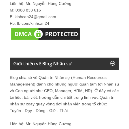
Liên hệ: Mr. Nguyễn Hùng Cường
M: 0988 833 616
E: kinhcan24@gmail.com
Fb: fb.com/kinhcan24
Giới thiệu về Blog Nhân sự
Blog chia sẻ về Quản trị Nhân sự (Human Resources
Management) dành cho những người quan tâm tới Nhân sự
và Con người như CEO, Manager, HRM, HR). Ở đây có các
tài liệu, bài viết, hướng dẫn chi tiết trong lĩnh vực Quản trị
nhân sự xoay quay vòng đời nhân viên trong tổ chức:
Tuyển - Dạy - Dùng - Giữ - Thải.
Liên hệ: Mr. Nguyễn Hùng Cường