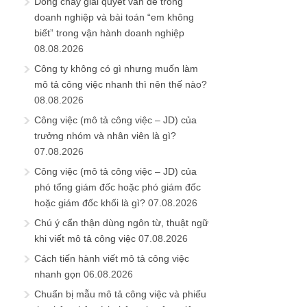
Dòng chảy giải quyết vấn đề trong
doanh nghiệp và bài toán “em không
biết” trong vận hành doanh nghiệp
08.08.2026
Công ty không có gì nhưng muốn làm
mô tả công việc nhanh thì nên thế nào?
08.08.2026
Công việc (mô tả công việc – JD) của
trưởng nhóm và nhân viên là gì?
07.08.2026
Công việc (mô tả công việc – JD) của
phó tổng giám đốc hoặc phó giám đốc
hoặc giám đốc khối là gì?
07.08.2026
Chú ý cẩn thận dùng ngôn từ, thuật ngữ
khi viết mô tả công việc
07.08.2026
Cách tiến hành viết mô tả công việc
nhanh gọn
06.08.2026
Chuẩn bị mẫu mô tả công việc và phiếu