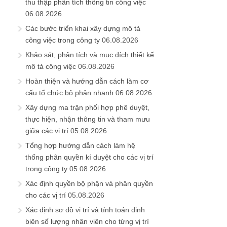
thu thập phân tích thông tin công việc
06.08.2026
Các bước triển khai xây dựng mô tả
công việc trong công ty
06.08.2026
Khảo sát, phân tích và mục đích thiết kế
mô tả công việc
06.08.2026
Hoàn thiện và hướng dẫn cách làm cơ
cấu tổ chức bộ phận nhanh
06.08.2026
Xây dựng ma trận phối hợp phê duyệt,
thực hiện, nhận thông tin và tham mưu
giữa các vị trí
05.08.2026
Tổng hợp hướng dẫn cách làm hệ
thống phân quyền kí duyệt cho các vị trí
trong công ty
05.08.2026
Xác định quyền bộ phận và phân quyền
cho các vị trí
05.08.2026
Xác định sơ đồ vị trí và tính toán định
biên số lượng nhân viên cho từng vị trí