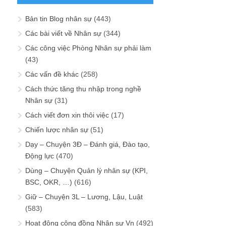
Bản tin Blog nhân sự
(443)
Các bài viết về Nhân sự
(344)
Các công việc Phòng Nhân sự phải làm
(43)
Các vấn đề khác
(258)
Cách thức tăng thu nhập trong nghề
Nhân sự
(31)
Cách viết đơn xin thôi việc
(17)
Chiến lược nhân sự
(51)
Dạy – Chuyện 3Đ – Đánh giá, Đào tạo,
Động lực
(470)
Dùng – Chuyện Quản lý nhân sự (KPI,
BSC, OKR, …)
(616)
Giữ – Chuyện 3L – Lương, Lậu, Luật
(583)
Hoạt động cộng đồng Nhân sự Vn
(492)