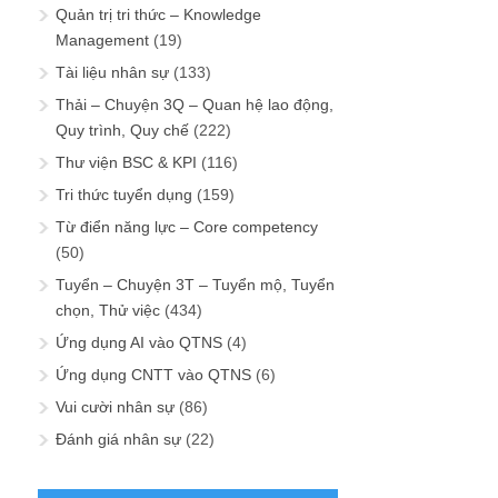
Quản trị tri thức – Knowledge
Management
(19)
Tài liệu nhân sự
(133)
Thải – Chuyện 3Q – Quan hệ lao động,
Quy trình, Quy chế
(222)
Thư viện BSC & KPI
(116)
Tri thức tuyển dụng
(159)
Từ điển năng lực – Core competency
(50)
Tuyển – Chuyện 3T – Tuyển mộ, Tuyển
chọn, Thử việc
(434)
Ứng dụng AI vào QTNS
(4)
Ứng dụng CNTT vào QTNS
(6)
Vui cười nhân sự
(86)
Đánh giá nhân sự
(22)