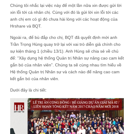
Chúng tôi nhắc lại việc này để một lần nữa xin được gửi lời
xin lỗi tới cá nhân chị. Cùng với đó là gửi lời xin lỗi tới các
anh chị em có gì đó chưa hài lòng với các hoạt động của
Hrshare và BQT.
Ngoài ra, để bù đắp cho chị, BQT đã quyết định mời anh
Trần Trọng Hùng quay trở lại với vai trò diễn giả chính cho
sự kiện tháng 1 (chiều 13/1). Anh Hùng sẽ chia sẻ về chủ
để: “Xây dựng hệ thống Quản trị Nhân sự nâng cao cam kết
gắn bó của nhân viên”. Chúng ta sẽ cùng nhau tìm hiểu về
Hệ thống Quản trị Nhân sự và cách nào để nâng cao cam
kết gắn bó của nhân viên.
Dưới đây là chi tiết: