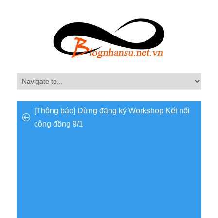
[Thông báo] Dừng đăng ký Workshop Kết nối
cộng đồng 9/1