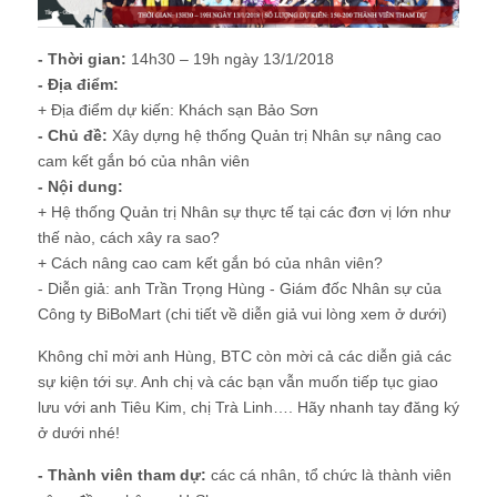
- Thời gian:
14h30 – 19h ngày 13/1/2018
- Địa điểm:
+ Địa điểm dự kiến: Khách sạn Bảo Sơn
- Chủ đề:
Xây dựng hệ thống Quản trị Nhân sự nâng cao
cam kết gắn bó của nhân viên
- Nội dung:
+ Hệ thống Quản trị Nhân sự thực tế tại các đơn vị lớn như
thế nào, cách xây ra sao?
+ Cách nâng cao cam kết gắn bó của nhân viên?
- Diễn giả: anh Trần Trọng Hùng - Giám đốc Nhân sự của
Công ty BiBoMart (chi tiết về diễn giả vui lòng xem ở dưới)
Không chỉ mời anh Hùng, BTC còn mời cả các diễn giả các
sự kiện tới sự. Anh chị và các bạn vẫn muốn tiếp tục giao
lưu với anh Tiêu Kim, chị Trà Linh…. Hãy nhanh tay đăng ký
ở dưới nhé!
- Thành viên tham dự:
các cá nhân, tổ chức là thành viên