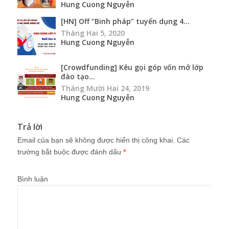
Hung Cuong Nguyễn
[HN] Off “Binh pháp” tuyển dụng 4...
Tháng Hai 5, 2020
Hung Cuong Nguyễn
[Crowdfunding] Kêu gọi góp vốn mở lớp
đào tạo...
Tháng Mười Hai 24, 2019
Hung Cuong Nguyễn
Trả lời
Email của bạn sẽ không được hiển thị công khai.
Các
trường bắt buộc được đánh dấu
*
Bình luận