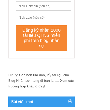
Lưu ý: Các bên lừa đảo, lấy tài liệu của
Blog Nhân sự mang đi bán lại ....
Xem các
trường hợp khác ở đây!
Bài viết mới