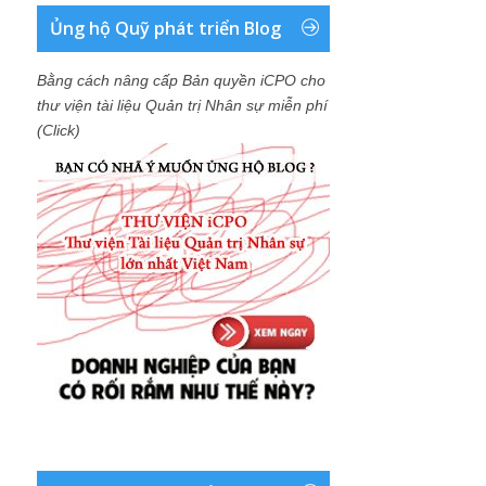
Ủng hộ Quỹ phát triển Blog
Bằng cách nâng cấp Bản quyền iCPO cho
thư viện tài liệu Quản trị Nhân sự miễn phí
(Click)