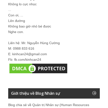
Không lo cực nhọc
...
Con ơi, ...
Lên đường
Không bao giờ nhỏ bé được
Nghe con.
Liên hệ: Mr. Nguyễn Hùng Cường
M: 0988 833 616
E: kinhcan24@gmail.com
Fb: fb.com/kinhcan24
Giới thiệu về Blog Nhân sự
Blog chia sẻ về Quản trị Nhân sự (Human Resources