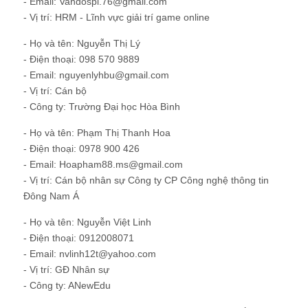
- Email: Vandospi.76@gmail.com
- Vị trí: HRM - Lĩnh vực giải trí game online
- Họ và tên: Nguyễn Thị Lý
- Điện thoại: 098 570 9889
- Email: nguyenlyhbu@gmail.com
- Vị trí: Cán bộ
- Công ty: Trường Đại học Hòa Bình
- Họ và tên: Phạm Thị Thanh Hoa
- Điện thoại: 0978 900 426
- Email: Hoapham88.ms@gmail.com
- Vị trí: Cán bộ nhân sự Công ty CP Công nghệ thông tin
Đông Nam Á
- Họ và tên: Nguyễn Việt Linh
- Điện thoại: 0912008071
- Email: nvlinh12t@yahoo.com
- Vị trí: GĐ Nhân sự
- Công ty: ANewEdu