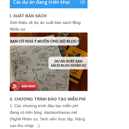
Các dự án đang triển khai
I. XUẤT BẢN SÁCH
Giới thiệu về dự án xuất bản sách Blog
Nhân sự
II. CHƯƠNG TRÌNH ĐÀO TẠO MIỄN PHÍ
1.
Các chương trình đào tạo miễn phí
đang có trên blog: daotaonhansu.net
(Nghề Nhân sự, Sinh viên thực tập, Nâng
cao thu nhập ...)