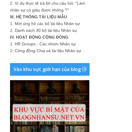
2.
Ví dụ thực tế trả lời cho câu hỏi: "Làm
nhân sự có giàu được không ?"
III. HỆ THỐNG TÀI LIỆU MẪU
1.
Mời ủng hộ các bộ tài liệu Nhân sự
2.
Danh sách 30 bộ tài liệu Nhân sự
IV. HOẠT ĐỘNG CỘNG ĐỒNG
1.
HR Groups - Các nhóm Nhân sự
2.
Cộng đồng Chia sẻ tài liệu Nhân sự
Vào khu vực giới hạn của blog