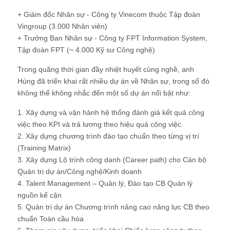
+ Giám đốc Nhân sự - Công ty Vinecom thuộc Tập đoàn
Vingroup (3.000 Nhân viên)
+ Trưởng Ban Nhân sự - Công ty FPT Information System,
Tập đoàn FPT (~ 4.000 Kỹ sư Công nghệ)
Trong quãng thời gian đầy nhiệt huyết cùng nghề, anh
Hùng đã triển khai rất nhiều dự án về Nhân sự, trong số đó
không thể không nhắc đến một số dự án nổi bật như:
1. Xây dựng và vận hành hệ thống đánh giá kết quả công
việc theo KPI và trả lương theo hiệu quả công việc.
2. Xây dựng chương trình đào tạo chuẩn theo từng vị trí
(Training Matrix)
3. Xây dựng Lộ trình công danh (Career path) cho Cán bộ
Quản trị dự án/Công nghệ/Kinh doanh
4. Talent Management – Quản lý, Đào tạo CB Quản lý
nguồn kế cận
5. Quản trị dự án Chương trình nâng cao năng lực CB theo
chuẩn Toàn cầu hóa