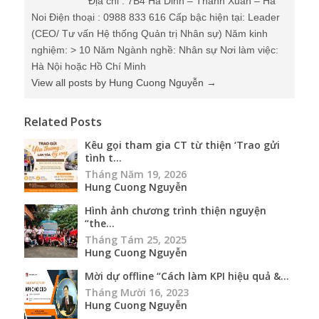
Địa chỉ : 7B4 Ha Dinh – Thanh Xuan – Ha
Noi Điện thoại : 0988 833 616 Cấp bậc hiện tại: Leader
(CEO/ Tư vấn Hệ thống Quản trị Nhân sự) Năm kinh
nghiệm: > 10 Năm Ngành nghề: Nhân sự Nơi làm việc:
Hà Nội hoặc Hồ Chí Minh
View all posts by Hung Cuong Nguyễn
→
Related Posts
Kêu gọi tham gia CT từ thiện ‘Trao gửi
tình t...
Tháng Năm 19, 2026
Hung Cuong Nguyễn
Hình ảnh chương trình thiện nguyện
“the...
Tháng Tám 25, 2025
Hung Cuong Nguyễn
Mời dự offline “Cách làm KPI hiệu quả &...
Tháng Mười 16, 2023
Hung Cuong Nguyễn