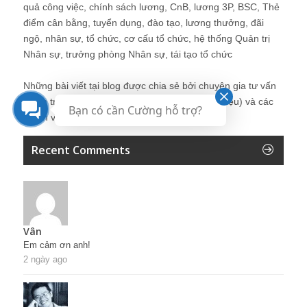
quả công việc, chính sách lương, CnB, lương 3P, BSC, Thẻ
điểm cân bằng, tuyển dụng, đào tạo, lương thưởng, đãi
ngộ, nhân sự, tổ chức, cơ cấu tổ chức, hệ thống Quản trị
Nhân sự, trưởng phòng Nhân sự, tái tạo tổ chức
Những bài viết tại blog được chia sẻ bởi chuyên gia tư vấn
Quản trị Nhân sự Nguyễn Hùng Cường (
giới thiệu
) và các
Bạn có cần Cường hỗ trợ?
thành viên khác trong cộng đồng Nhân sự.
Recent Comments
Vân
Em cảm ơn anh!
2 ngày ago