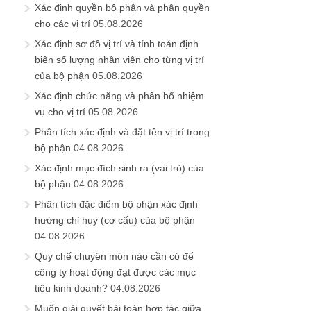
Xác định quyền bộ phận và phân quyền
cho các vị trí
05.08.2026
Xác định sơ đồ vị trí và tính toán định
biên số lượng nhân viên cho từng vị trí
của bộ phận
05.08.2026
Xác định chức năng và phân bổ nhiệm
vụ cho vị trí
05.08.2026
Phân tích xác định và đặt tên vị trí trong
bộ phận
04.08.2026
Xác định mục đích sinh ra (vai trò) của
bộ phận
04.08.2026
Phân tích đặc điểm bộ phận xác định
hướng chỉ huy (cơ cấu) của bộ phận
04.08.2026
Quy chế chuyên môn nào cần có để
công ty hoạt động đạt được các mục
tiêu kinh doanh?
04.08.2026
Muốn giải quyết bài toán hợp tác giữa