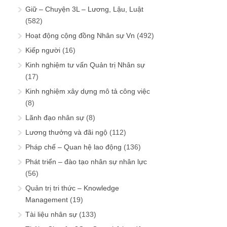
Giữ – Chuyện 3L – Lương, Lậu, Luật
(582)
Hoạt động cộng đồng Nhân sự Vn
(492)
Kiếp người
(16)
Kinh nghiệm tư vấn Quản trị Nhân sự
(17)
Kinh nghiệm xây dựng mô tả công việc
(8)
Lãnh đạo nhân sự
(8)
Lương thưởng và đãi ngộ
(112)
Pháp chế – Quan hệ lao động
(136)
Phát triển – đào tạo nhân sự nhân lực
(56)
Quản trị tri thức – Knowledge
Management
(19)
Tài liệu nhân sự
(133)