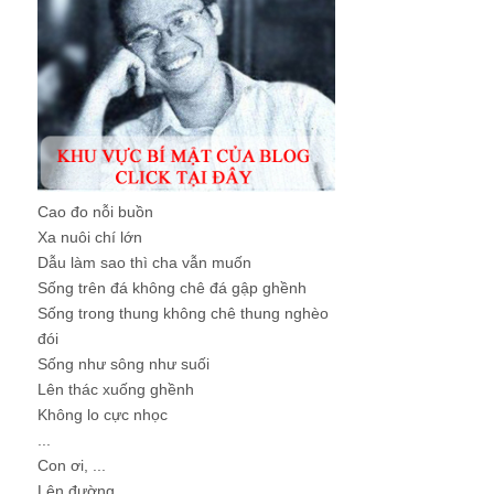
Cao đo nỗi buồn
Xa nuôi chí lớn
Dẫu làm sao thì cha vẫn muốn
Sống trên đá không chê đá gập ghềnh
Sống trong thung không chê thung nghèo
đói
Sống như sông như suối
Lên thác xuống ghềnh
Không lo cực nhọc
...
Con ơi, ...
Lên đường