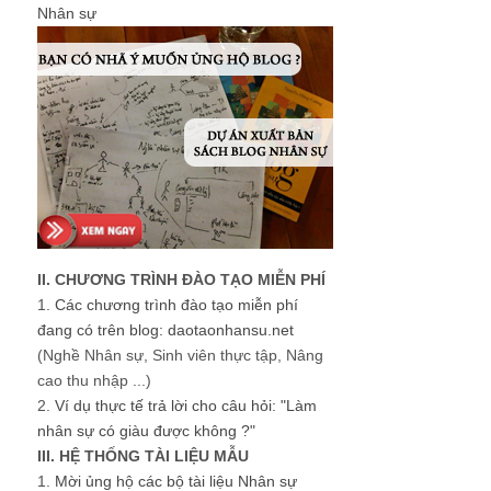
Nhân sự
II. CHƯƠNG TRÌNH ĐÀO TẠO MIỄN PHÍ
1.
Các chương trình đào tạo miễn phí
đang có trên blog: daotaonhansu.net
(Nghề Nhân sự, Sinh viên thực tập, Nâng
cao thu nhập ...)
2.
Ví dụ thực tế trả lời cho câu hỏi: "Làm
nhân sự có giàu được không ?"
III. HỆ THỐNG TÀI LIỆU MẪU
1.
Mời ủng hộ các bộ tài liệu Nhân sự