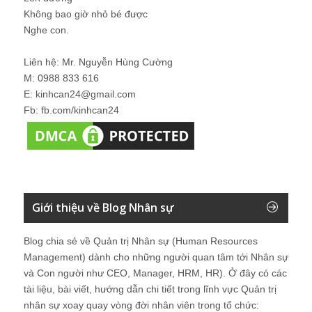
Không bao giờ nhỏ bé được
Nghe con.
Liên hệ: Mr. Nguyễn Hùng Cường
M: 0988 833 616
E: kinhcan24@gmail.com
Fb: fb.com/kinhcan24
Giới thiệu về Blog Nhân sự
Blog chia sẻ về Quản trị Nhân sự (Human Resources
Management) dành cho những người quan tâm tới Nhân sự
và Con người như CEO, Manager, HRM, HR). Ở đây có các
tài liệu, bài viết, hướng dẫn chi tiết trong lĩnh vực Quản trị
nhân sự xoay quay vòng đời nhân viên trong tổ chức: