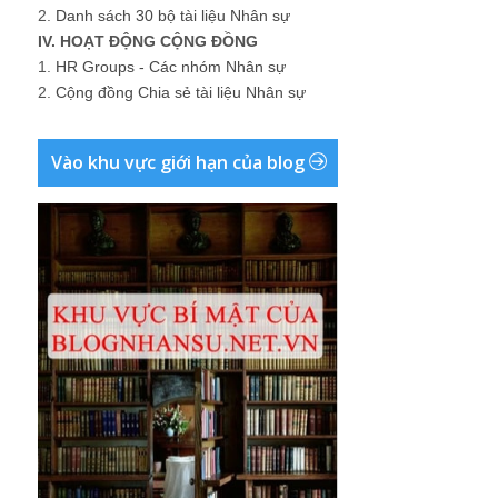
2.
Danh sách 30 bộ tài liệu Nhân sự
IV. HOẠT ĐỘNG CỘNG ĐỒNG
1.
HR Groups - Các nhóm Nhân sự
2.
Cộng đồng Chia sẻ tài liệu Nhân sự
Vào khu vực giới hạn của blog