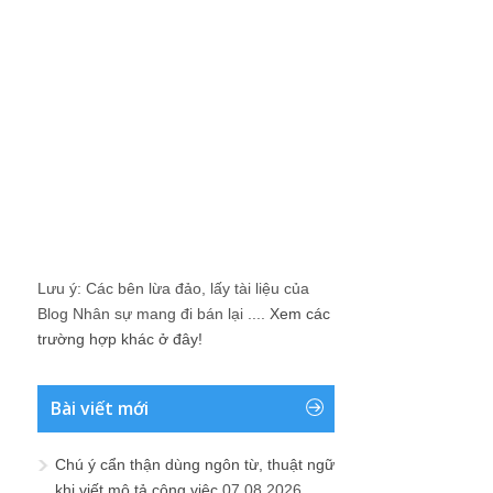
Lưu ý: Các bên lừa đảo, lấy tài liệu của
Blog Nhân sự mang đi bán lại ....
Xem các
trường hợp khác ở đây!
Bài viết mới
Chú ý cẩn thận dùng ngôn từ, thuật ngữ
khi viết mô tả công việc
07.08.2026