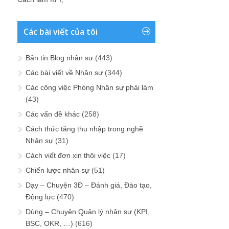
Các bài viết của tôi
Bản tin Blog nhân sự
(443)
Các bài viết về Nhân sự
(344)
Các công việc Phòng Nhân sự phải làm
(43)
Các vấn đề khác
(258)
Cách thức tăng thu nhập trong nghề
Nhân sự
(31)
Cách viết đơn xin thôi việc
(17)
Chiến lược nhân sự
(51)
Dạy – Chuyện 3Đ – Đánh giá, Đào tạo,
Động lực
(470)
Dùng – Chuyện Quản lý nhân sự (KPI,
BSC, OKR, …)
(616)