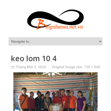
keo lom 10 4
Tháng Một 2, 2018
Original Image size:
720 × 540