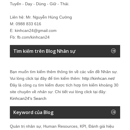
Tuyển - Dạy - Dùng - Giữ - Thải.
Liên hệ: Mr. Nguyễn Hùng Cường
M: 0988 833 616
E: kinhcan24@gmail.com
Fb: fb.com/kinhcan24
Tìm kiếm trên Blog Nhân sự
Bạn muốn tìm kiếm thêm thông tin về các vấn đề
Nhân sự
.
Vui lòng click tại đây để tìm kiếm thêm:
http://kinhcan.net/
Đây là công cụ tìm kiếm được tích hợp tìm kiếm khoảng 30
site chuyên về
nhân sự
. Chi tiết vui lòng click tại đây:
Kinhcan24′s Search
Keyword của Blog
Quản trị nhân sự, Human Resources, KPI, Đánh giá hiệu