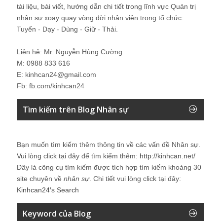
tài liệu, bài viết, hướng dẫn chi tiết trong lĩnh vực Quản trị
nhân sự xoay quay vòng đời nhân viên trong tổ chức:
Tuyển - Dạy - Dùng - Giữ - Thải.
Liên hệ: Mr. Nguyễn Hùng Cường
M: 0988 833 616
E: kinhcan24@gmail.com
Fb: fb.com/kinhcan24
Tìm kiếm trên Blog Nhân sự
Bạn muốn tìm kiếm thêm thông tin về các vấn đề
Nhân sự
.
Vui lòng click tại đây để tìm kiếm thêm:
http://kinhcan.net/
Đây là công cụ tìm kiếm được tích hợp tìm kiếm khoảng 30
site chuyên về
nhân sự
. Chi tiết vui lòng click tại đây:
Kinhcan24′s Search
Keyword của Blog