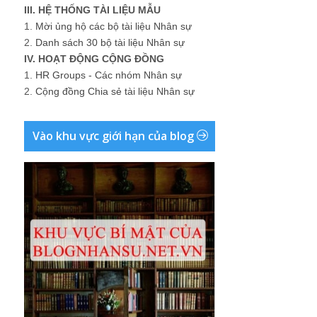
III. HỆ THỐNG TÀI LIỆU MẪU
1.
Mời ủng hộ các bộ tài liệu Nhân sự
2.
Danh sách 30 bộ tài liệu Nhân sự
IV. HOẠT ĐỘNG CỘNG ĐỒNG
1.
HR Groups - Các nhóm Nhân sự
2.
Cộng đồng Chia sẻ tài liệu Nhân sự
Vào khu vực giới hạn của blog