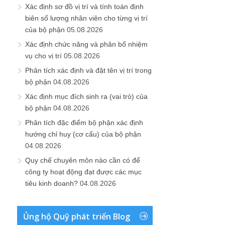
Xác định sơ đồ vị trí và tính toán định
biên số lượng nhân viên cho từng vị trí
của bộ phận
05.08.2026
Xác định chức năng và phân bổ nhiệm
vụ cho vị trí
05.08.2026
Phân tích xác định và đặt tên vị trí trong
bộ phận
04.08.2026
Xác định mục đích sinh ra (vai trò) của
bộ phận
04.08.2026
Phân tích đặc điểm bộ phận xác định
hướng chỉ huy (cơ cấu) của bộ phận
04.08.2026
Quy chế chuyên môn nào cần có để
công ty hoạt động đạt được các mục
tiêu kinh doanh?
04.08.2026
Ủng hộ Quỹ phát triển Blog