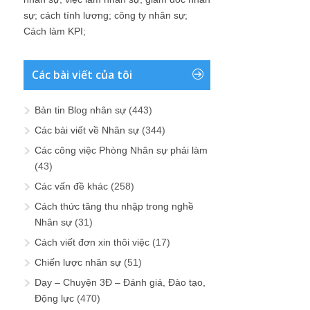
sự
;
cách tính lương
;
công ty nhân sự
;
Cách làm KPI
;
Các bài viết của tôi
Bản tin Blog nhân sự
(443)
Các bài viết về Nhân sự
(344)
Các công việc Phòng Nhân sự phải làm
(43)
Các vấn đề khác
(258)
Cách thức tăng thu nhập trong nghề
Nhân sự
(31)
Cách viết đơn xin thôi việc
(17)
Chiến lược nhân sự
(51)
Dạy – Chuyện 3Đ – Đánh giá, Đào tạo,
Động lực
(470)