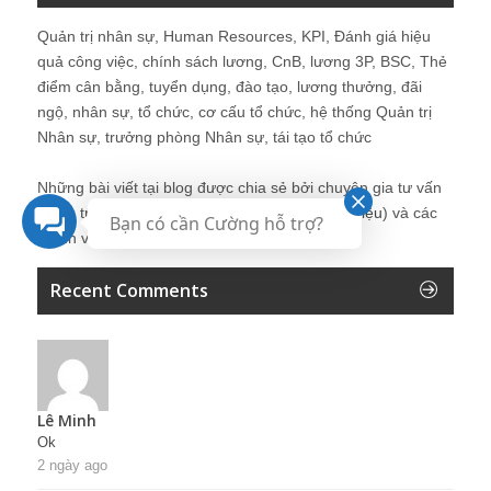
Quản trị nhân sự, Human Resources, KPI, Đánh giá hiệu
quả công việc, chính sách lương, CnB, lương 3P, BSC, Thẻ
điểm cân bằng, tuyển dụng, đào tạo, lương thưởng, đãi
ngộ, nhân sự, tổ chức, cơ cấu tổ chức, hệ thống Quản trị
Nhân sự, trưởng phòng Nhân sự, tái tạo tổ chức
Những bài viết tại blog được chia sẻ bởi chuyên gia tư vấn
Quản trị Nhân sự Nguyễn Hùng Cường (
giới thiệu
) và các
Bạn có cần Cường hỗ trợ?
thành viên khác trong cộng đồng Nhân sự.
Recent Comments
Lê Minh
Ok
2 ngày ago