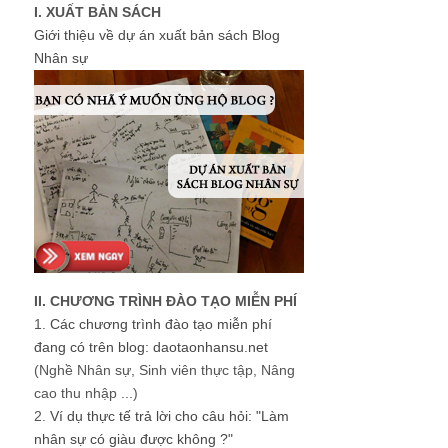
I. XUẤT BẢN SÁCH
Giới thiệu về dự án xuất bản sách Blog
Nhân sự
II. CHƯƠNG TRÌNH ĐÀO TẠO MIỄN PHÍ
1.
Các chương trình đào tạo miễn phí
đang có trên blog: daotaonhansu.net
(Nghề Nhân sự, Sinh viên thực tập, Nâng
cao thu nhập ...)
2.
Ví dụ thực tế trả lời cho câu hỏi: "Làm
nhân sự có giàu được không ?"