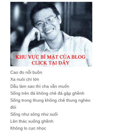
Cao đo nỗi buồn
Xa nuôi chí lớn
Dẫu làm sao thì cha vẫn muốn
Sống trên đá không chê đá gập ghềnh
Sống trong thung không chê thung nghèo
đói
Sống như sông như suối
Lên thác xuống ghềnh
Không lo cực nhọc
...