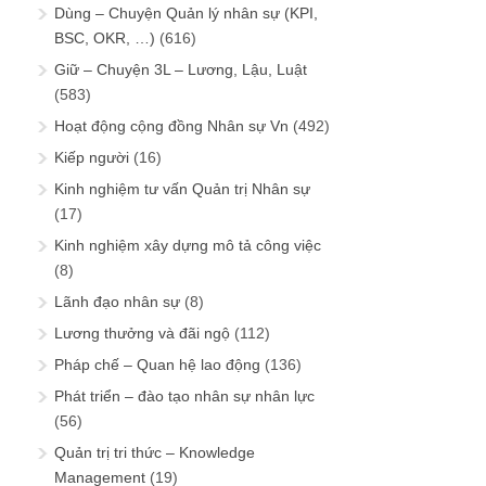
Dùng – Chuyện Quản lý nhân sự (KPI,
BSC, OKR, …)
(616)
Giữ – Chuyện 3L – Lương, Lậu, Luật
(583)
Hoạt động cộng đồng Nhân sự Vn
(492)
Kiếp người
(16)
Kinh nghiệm tư vấn Quản trị Nhân sự
(17)
Kinh nghiệm xây dựng mô tả công việc
(8)
Lãnh đạo nhân sự
(8)
Lương thưởng và đãi ngộ
(112)
Pháp chế – Quan hệ lao động
(136)
Phát triển – đào tạo nhân sự nhân lực
(56)
Quản trị tri thức – Knowledge
Management
(19)