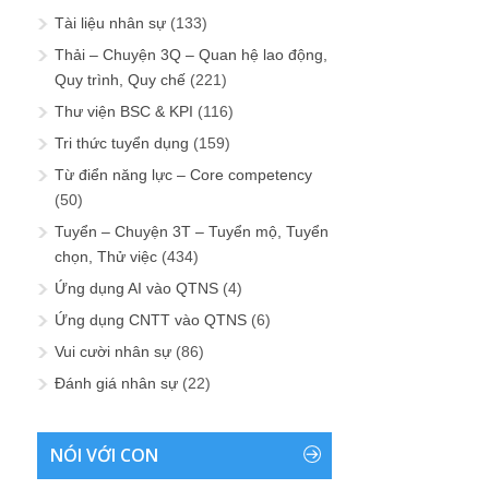
Tài liệu nhân sự
(133)
Thải – Chuyện 3Q – Quan hệ lao động,
Quy trình, Quy chế
(221)
Thư viện BSC & KPI
(116)
Tri thức tuyển dụng
(159)
Từ điển năng lực – Core competency
(50)
Tuyển – Chuyện 3T – Tuyển mộ, Tuyển
chọn, Thử việc
(434)
Ứng dụng AI vào QTNS
(4)
Ứng dụng CNTT vào QTNS
(6)
Vui cười nhân sự
(86)
Đánh giá nhân sự
(22)
NÓI VỚI CON