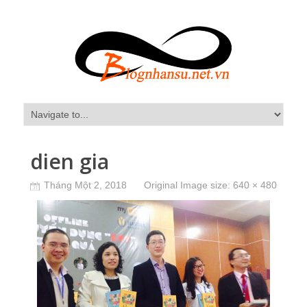
dien gia
Tháng Một 2, 2018
Original Image size:
640 × 480