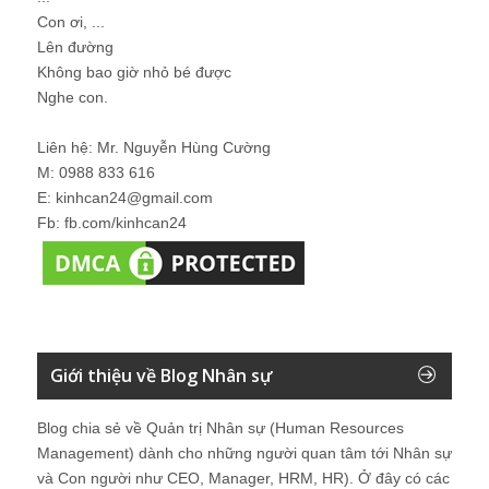
Con ơi, ...
Lên đường
Không bao giờ nhỏ bé được
Nghe con.
Liên hệ: Mr. Nguyễn Hùng Cường
M: 0988 833 616
E: kinhcan24@gmail.com
Fb: fb.com/kinhcan24
Giới thiệu về Blog Nhân sự
Blog chia sẻ về Quản trị Nhân sự (Human Resources
Management) dành cho những người quan tâm tới Nhân sự
và Con người như CEO, Manager, HRM, HR). Ở đây có các