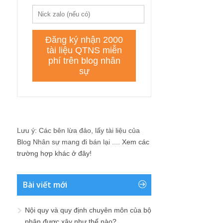
Lưu ý: Các bên lừa đảo, lấy tài liệu của
Blog Nhân sự mang đi bán lại ....
Xem các
trường hợp khác ở đây!
Bài viết mới
Nội quy và quy định chuyên môn của bộ
phận được xây như thế nào?