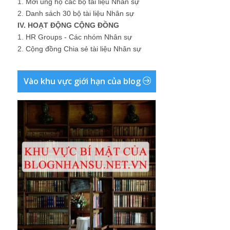
1.
Mời ủng hộ các bộ tài liệu Nhân sự
2.
Danh sách 30 bộ tài liệu Nhân sự
IV. HOẠT ĐỘNG CỘNG ĐỒNG
1.
HR Groups - Các nhóm Nhân sự
2.
Cộng đồng Chia sẻ tài liệu Nhân sự
Vào khu vực giới hạn của blog