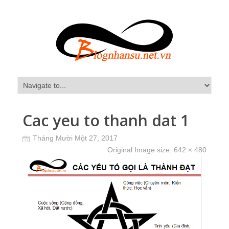
Cac yeu to thanh dat 1
Tháng Mười Một 27, 2017
Original Image size:
642 × 480