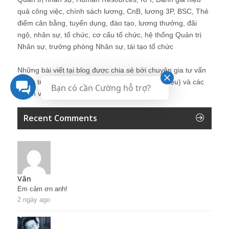
quả công việc, chính sách lương, CnB, lương 3P, BSC, Thẻ
điểm cân bằng, tuyển dụng, đào tạo, lương thưởng, đãi
ngộ, nhân sự, tổ chức, cơ cấu tổ chức, hệ thống Quản trị
Nhân sự, trưởng phòng Nhân sự, tái tạo tổ chức
Những bài viết tại blog được chia sẻ bởi chuyên gia tư vấn
Quản trị Nhân sự Nguyễn Hùng Cường (
giới thiệu
) và các
Bạn có cần Cường hỗ trợ?
thành viên khác trong cộng đồng Nhân sự.
Recent Comments
Vân
Em cảm ơn anh!
2 ngày ago