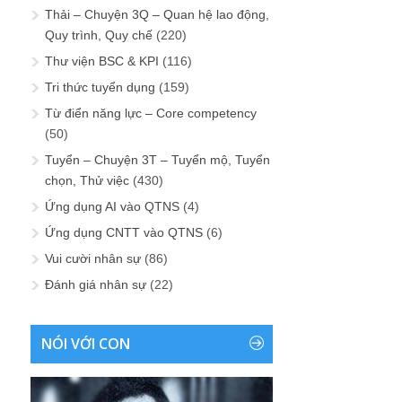
Thải – Chuyện 3Q – Quan hệ lao động,
Quy trình, Quy chế
(220)
Thư viện BSC & KPI
(116)
Tri thức tuyển dụng
(159)
Từ điển năng lực – Core competency
(50)
Tuyển – Chuyện 3T – Tuyển mộ, Tuyển
chọn, Thử việc
(430)
Ứng dụng AI vào QTNS
(4)
Ứng dụng CNTT vào QTNS
(6)
Vui cười nhân sự
(86)
Đánh giá nhân sự
(22)
NÓI VỚI CON