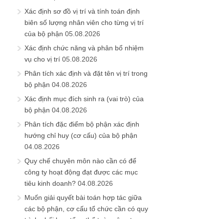
Xác định sơ đồ vị trí và tính toán định
biên số lượng nhân viên cho từng vị trí
của bộ phận
05.08.2026
Xác định chức năng và phân bổ nhiệm
vụ cho vị trí
05.08.2026
Phân tích xác định và đặt tên vị trí trong
bộ phận
04.08.2026
Xác định mục đích sinh ra (vai trò) của
bộ phận
04.08.2026
Phân tích đặc điểm bộ phận xác định
hướng chỉ huy (cơ cấu) của bộ phận
04.08.2026
Quy chế chuyên môn nào cần có để
công ty hoạt động đạt được các mục
tiêu kinh doanh?
04.08.2026
Muốn giải quyết bài toán hợp tác giữa
các bộ phận, cơ cấu tổ chức cần có quy