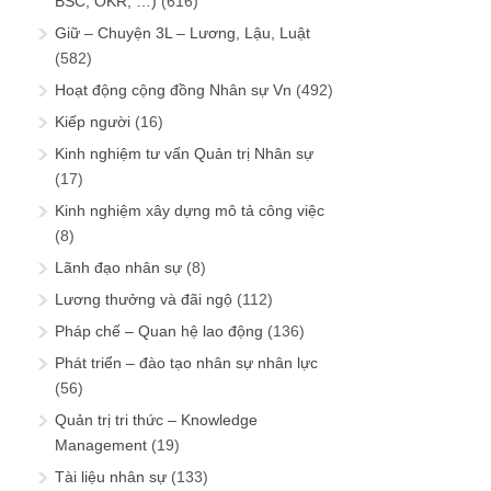
BSC, OKR, …)
(616)
Giữ – Chuyện 3L – Lương, Lậu, Luật
(582)
Hoạt động cộng đồng Nhân sự Vn
(492)
Kiếp người
(16)
Kinh nghiệm tư vấn Quản trị Nhân sự
(17)
Kinh nghiệm xây dựng mô tả công việc
(8)
Lãnh đạo nhân sự
(8)
Lương thưởng và đãi ngộ
(112)
Pháp chế – Quan hệ lao động
(136)
Phát triển – đào tạo nhân sự nhân lực
(56)
Quản trị tri thức – Knowledge
Management
(19)
Tài liệu nhân sự
(133)