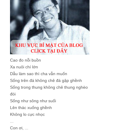
Cao đo nỗi buồn
Xa nuôi chí lớn
Dẫu làm sao thì cha vẫn muốn
Sống trên đá không chê đá gập ghềnh
Sống trong thung không chê thung nghèo
đói
Sống như sông như suối
Lên thác xuống ghềnh
Không lo cực nhọc
...
Con ơi, ...