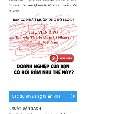
thư viện tài liệu Quản trị Nhân sự miễn phí
(Click)
Các dự án đang triển khai
I. XUẤT BẢN SÁCH