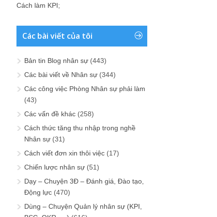
Cách làm KPI
;
Các bài viết của tôi
Bản tin Blog nhân sự
(443)
Các bài viết về Nhân sự
(344)
Các công việc Phòng Nhân sự phải làm
(43)
Các vấn đề khác
(258)
Cách thức tăng thu nhập trong nghề
Nhân sự
(31)
Cách viết đơn xin thôi việc
(17)
Chiến lược nhân sự
(51)
Dạy – Chuyện 3Đ – Đánh giá, Đào tạo,
Động lực
(470)
Dùng – Chuyện Quản lý nhân sự (KPI,