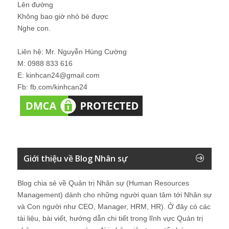
Lên đường
Không bao giờ nhỏ bé được
Nghe con.
Liên hệ: Mr. Nguyễn Hùng Cường
M: 0988 833 616
E: kinhcan24@gmail.com
Fb: fb.com/kinhcan24
Giới thiệu về Blog Nhân sự
Blog chia sẻ về Quản trị Nhân sự (Human Resources
Management) dành cho những người quan tâm tới Nhân sự
và Con người như CEO, Manager, HRM, HR). Ở đây có các
tài liệu, bài viết, hướng dẫn chi tiết trong lĩnh vực Quản trị