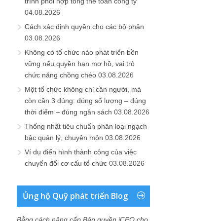
trình phối hợp tổng thể toàn công ty
04.08.2026
Cách xác định quyền cho các bộ phận
03.08.2026
Không có tổ chức nào phát triển bền
vững nếu quyền hạn mơ hồ, vai trò
chức năng chồng chéo
03.08.2026
Một tổ chức không chỉ cần người, mà
còn cần 3 đúng: đúng số lượng – đúng
thời điểm – đúng ngân sách
03.08.2026
Thống nhất tiêu chuẩn phân loại ngạch
bậc quản lý, chuyên môn
03.08.2026
Ví dụ điển hình thành công của việc
chuyển đổi cơ cấu tổ chức
03.08.2026
Ủng hộ Quỹ phát triển Blog
Bằng cách nâng cấp Bản quyền iCPO cho