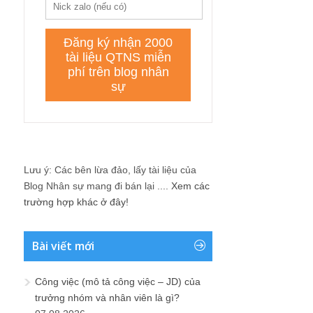
Lưu ý: Các bên lừa đảo, lấy tài liệu của
Blog Nhân sự mang đi bán lại ....
Xem các
trường hợp khác ở đây!
Bài viết mới
Công việc (mô tả công việc – JD) của
trưởng nhóm và nhân viên là gì?