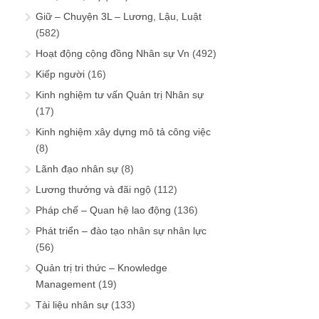
Giữ – Chuyện 3L – Lương, Lậu, Luật
(582)
Hoạt động cộng đồng Nhân sự Vn
(492)
Kiếp người
(16)
Kinh nghiệm tư vấn Quản trị Nhân sự
(17)
Kinh nghiệm xây dựng mô tả công việc
(8)
Lãnh đạo nhân sự
(8)
Lương thưởng và đãi ngộ
(112)
Pháp chế – Quan hệ lao động
(136)
Phát triển – đào tạo nhân sự nhân lực
(56)
Quản trị tri thức – Knowledge
Management
(19)
Tài liệu nhân sự
(133)