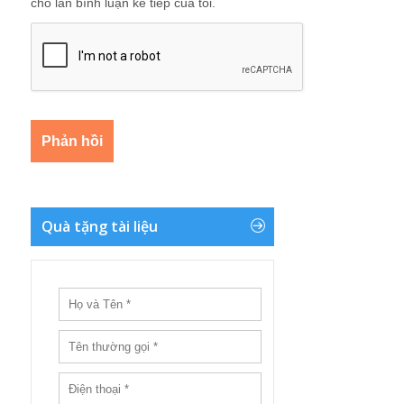
cho lần bình luận kế tiếp của tôi.
Quà tặng tài liệu