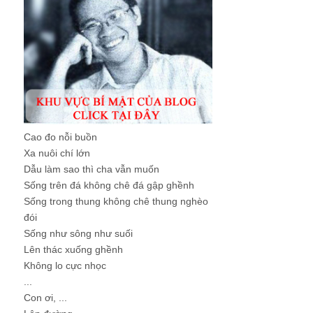
Cao đo nỗi buồn
Xa nuôi chí lớn
Dẫu làm sao thì cha vẫn muốn
Sống trên đá không chê đá gập ghềnh
Sống trong thung không chê thung nghèo
đói
Sống như sông như suối
Lên thác xuống ghềnh
Không lo cực nhọc
...
Con ơi, ...