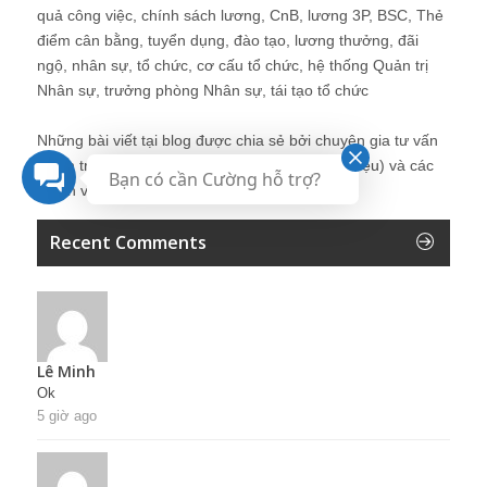
quả công việc, chính sách lương, CnB, lương 3P, BSC, Thẻ
điểm cân bằng, tuyển dụng, đào tạo, lương thưởng, đãi
ngộ, nhân sự, tổ chức, cơ cấu tổ chức, hệ thống Quản trị
Nhân sự, trưởng phòng Nhân sự, tái tạo tổ chức
Những bài viết tại blog được chia sẻ bởi chuyên gia tư vấn
Quản trị Nhân sự Nguyễn Hùng Cường (
giới thiệu
) và các
Bạn có cần Cường hỗ trợ?
thành viên khác trong cộng đồng Nhân sự.
Recent Comments
Lê Minh
Ok
5 giờ ago