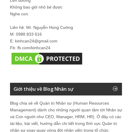
Lên đường
Không bao giờ nhỏ bé được
Nghe con.
Liên hệ: Mr. Nguyễn Hùng Cường
M: 0988 833 616
E: kinhcan24@gmail.com
Fb: fb.com/kinhcan24
Giới thiệu về Blog Nhân sự
Blog chia sẻ về Quản trị Nhân sự (Human Resources
Management) dành cho những người quan tâm tới Nhân sự
và Con người như CEO, Manager, HRM, HR). Ở đây có các
tài liệu, bài viết, hướng dẫn chi tiết trong lĩnh vực Quản trị
nhân sự xoay quay vòng đời nhân viên trong tổ chức: