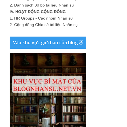
2.
Danh sách 30 bộ tài liệu Nhân sự
IV. HOẠT ĐỘNG CỘNG ĐỒNG
1.
HR Groups - Các nhóm Nhân sự
2.
Cộng đồng Chia sẻ tài liệu Nhân sự
Vào khu vực giới hạn của blog