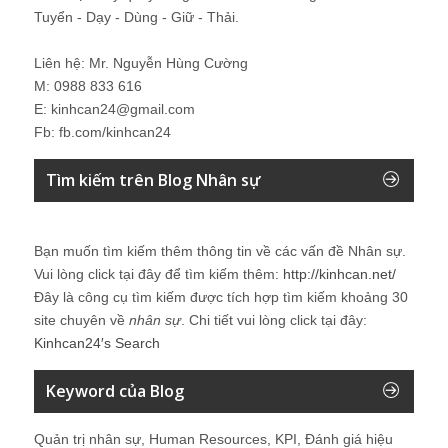
Tuyển - Dạy - Dùng - Giữ - Thải.
Liên hệ: Mr. Nguyễn Hùng Cường
M: 0988 833 616
E: kinhcan24@gmail.com
Fb: fb.com/kinhcan24
Tìm kiếm trên Blog Nhân sự
Bạn muốn tìm kiếm thêm thông tin về các vấn đề
Nhân sự
.
Vui lòng click tại đây để tìm kiếm thêm:
http://kinhcan.net/
Đây là công cụ tìm kiếm được tích hợp tìm kiếm khoảng 30
site chuyên về
nhân sự
. Chi tiết vui lòng click tại đây:
Kinhcan24′s Search
Keyword của Blog
Quản trị nhân sự, Human Resources, KPI, Đánh giá hiệu