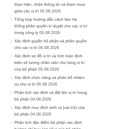
thực hiện, nhận thông tin và tham mưu
giữa các vị trí
05.08.2026
Tổng hợp hướng dẫn cách làm hệ
thống phân quyền kí duyệt cho các vị trí
trong công ty
05.08.2026
Xác định quyền bộ phận và phân quyền
cho các vị trí
05.08.2026
Xác định sơ đồ vị trí và tính toán định
biên số lượng nhân viên cho từng vị trí
của bộ phận
05.08.2026
Xác định chức năng và phân bổ nhiệm
vụ cho vị trí
05.08.2026
Phân tích xác định và đặt tên vị trí trong
bộ phận
04.08.2026
Xác định mục đích sinh ra (vai trò) của
bộ phận
04.08.2026
Phân tích đặc điểm bộ phận xác định