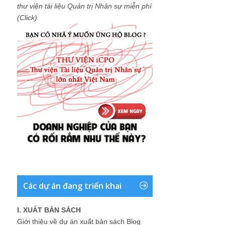
thư viện tài liệu Quản trị Nhân sự miễn phí
(Click)
Các dự án đang triển khai
I. XUẤT BẢN SÁCH
Giới thiệu về dự án xuất bản sách Blog