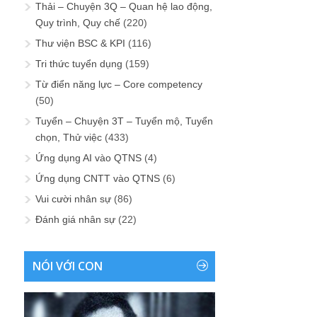
Thải – Chuyện 3Q – Quan hệ lao động,
Quy trình, Quy chế
(220)
Thư viện BSC & KPI
(116)
Tri thức tuyển dụng
(159)
Từ điển năng lực – Core competency
(50)
Tuyển – Chuyện 3T – Tuyển mộ, Tuyển
chọn, Thử việc
(433)
Ứng dụng AI vào QTNS
(4)
Ứng dụng CNTT vào QTNS
(6)
Vui cười nhân sự
(86)
Đánh giá nhân sự
(22)
NÓI VỚI CON