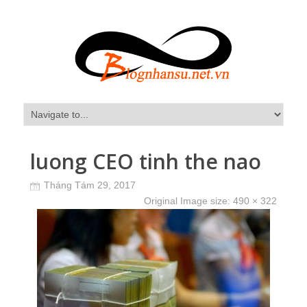
luong CEO tinh the nao
Tháng Tám 29, 2017
Original Image size:
490 × 322