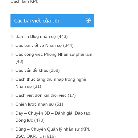
Cách làm KPI
;
Các bài viết của tôi
Bản tin Blog nhân sự
(443)
Các bài viết về Nhân sự
(344)
Các công việc Phòng Nhân sự phải làm
(43)
Các vấn đề khác
(258)
Cách thức tăng thu nhập trong nghề
Nhân sự
(31)
Cách viết đơn xin thôi việc
(17)
Chiến lược nhân sự
(51)
Dạy – Chuyện 3Đ – Đánh giá, Đào tạo,
Động lực
(470)
Dùng – Chuyện Quản lý nhân sự (KPI,
BSC, OKR, …)
(616)