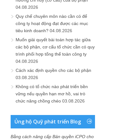
hướng chỉ huy (cơ cấu) của bộ phận
04.08.2026
Quy chế chuyên môn nào cần có để
công ty hoạt động đạt được các mục
tiêu kinh doanh?
04.08.2026
Muốn giải quyết bài toán hợp tác giữa
các bộ phận, cơ cấu tổ chức cần có quy
trình phối hợp tổng thể toàn công ty
04.08.2026
Cách xác định quyền cho các bộ phận
03.08.2026
Không có tổ chức nào phát triển bền
vững nếu quyền hạn mơ hồ, vai trò
chức năng chồng chéo
03.08.2026
Ủng hộ Quỹ phát triển Blog
Bằng cách nâng cấp Bản quyền iCPO cho