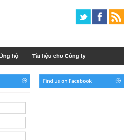
Ủng hộ
Tài liệu cho Công ty
Find us on Facebook