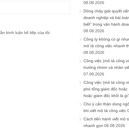
08.08.2026
Dòng chảy giải quyết vấn
doanh nghiệp và bài toá
biết” trong vận hành do
08.08.2026
ần bình luận kế tiếp của tôi.
Công ty không có gì nh
mô tả công việc nhanh t
08.08.2026
Công việc (mô tả công vi
trưởng nhóm và nhân viê
07.08.2026
Công việc (mô tả công vi
phó tổng giám đốc hoặc
hoặc giám đốc khối là gì
Chú ý cẩn thận dùng ngô
khi viết mô tả công việc
Cách tiến hành viết mô t
nhanh gọn
06.08.2026