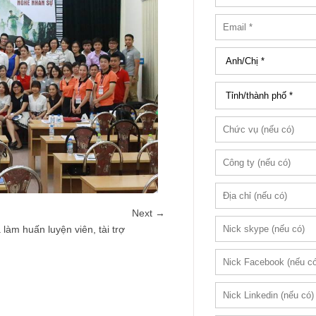
Next →
àm huấn luyện viên, tài trợ