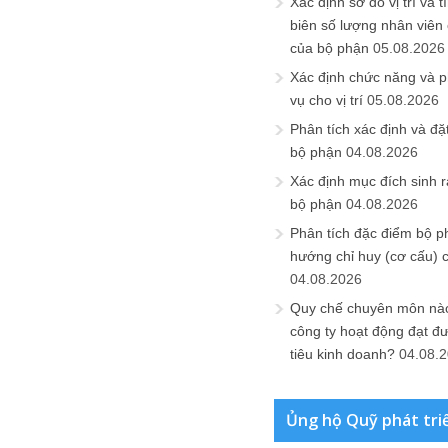
Xác định sơ đồ vị trí và t
biên số lượng nhân viên c
của bộ phận
05.08.2026
Xác định chức năng và 
vụ cho vị trí
05.08.2026
Phân tích xác định và đặt 
bộ phận
04.08.2026
Xác định mục đích sinh ra
bộ phận
04.08.2026
Phân tích đặc điểm bộ p
hướng chỉ huy (cơ cấu) 
04.08.2026
Quy chế chuyên môn nào
công ty hoạt động đạt đ
tiêu kinh doanh?
04.08.
Ủng hộ Quỹ phát tri