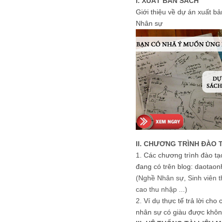
I. XUẤT BẢN SÁCH
Giới thiệu về dự án xuất b
Nhân sự
II. CHƯƠNG TRÌNH ĐÀO 
1.
Các chương trình đào tạ
đang có trên blog: daotaon
(Nghề Nhân sự, Sinh viên t
cao thu nhập ...)
2.
Ví dụ thực tế trả lời cho
nhân sự có giàu được khôn