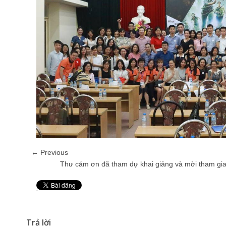
← Previous
Thư cám ơn đã tham dự khai giảng và mời tham gia l
Pin It
Trả lời