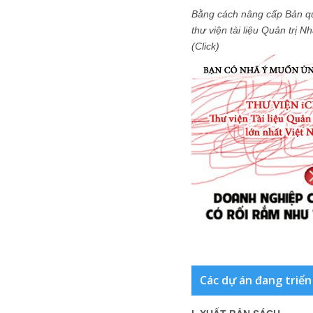
Bằng cách nâng cấp Bản q
thư viện tài liệu Quản trị 
(Click)
Các dự án đang triển