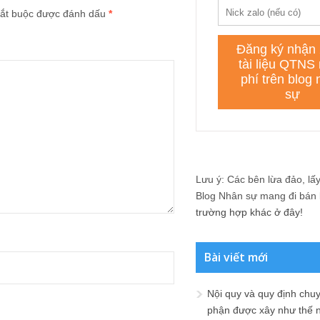
ắt buộc được đánh dấu
*
Lưu ý: Các bên lừa đảo, lấy 
Blog Nhân sự mang đi bán lạ
trường hợp khác ở đây!
Bài viết mới
Nội quy và quy định chu
phận được xây như thế 