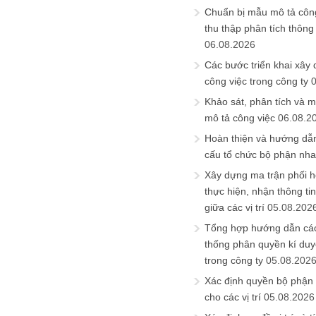
Chuẩn bị mẫu mô tả công
thu thập phân tích thông 
06.08.2026
Các bước triển khai xây
công việc trong công ty
Khảo sát, phân tích và m
mô tả công việc
06.08.2
Hoàn thiện và hướng dẫ
cấu tổ chức bộ phận nh
Xây dựng ma trận phối h
thực hiện, nhận thông t
giữa các vị trí
05.08.202
Tổng hợp hướng dẫn cá
thống phân quyền kí duyệ
trong công ty
05.08.202
Xác định quyền bộ phận
cho các vị trí
05.08.2026