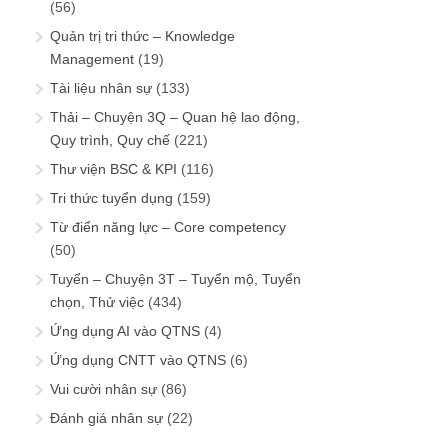
(56)
Quản trị tri thức – Knowledge
Management
(19)
Tài liệu nhân sự
(133)
Thải – Chuyện 3Q – Quan hệ lao động,
Quy trình, Quy chế
(221)
Thư viện BSC & KPI
(116)
Tri thức tuyển dụng
(159)
Từ điển năng lực – Core competency
(50)
Tuyển – Chuyện 3T – Tuyển mộ, Tuyển
chọn, Thử việc
(434)
Ứng dụng AI vào QTNS
(4)
Ứng dụng CNTT vào QTNS
(6)
Vui cười nhân sự
(86)
Đánh giá nhân sự
(22)