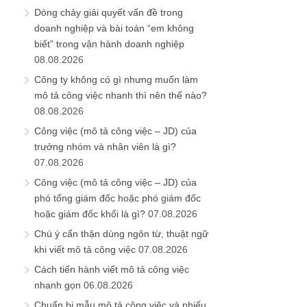
Dòng chảy giải quyết vấn đề trong
doanh nghiệp và bài toán “em không
biết” trong vận hành doanh nghiệp
08.08.2026
Công ty không có gì nhưng muốn làm
mô tả công việc nhanh thì nên thế nào?
08.08.2026
Công việc (mô tả công việc – JD) của
trưởng nhóm và nhân viên là gì?
07.08.2026
Công việc (mô tả công việc – JD) của
phó tổng giám đốc hoặc phó giám đốc
hoặc giám đốc khối là gì?
07.08.2026
Chú ý cẩn thận dùng ngôn từ, thuật ngữ
khi viết mô tả công việc
07.08.2026
Cách tiến hành viết mô tả công việc
nhanh gọn
06.08.2026
Chuẩn bị mẫu mô tả công việc và phiếu