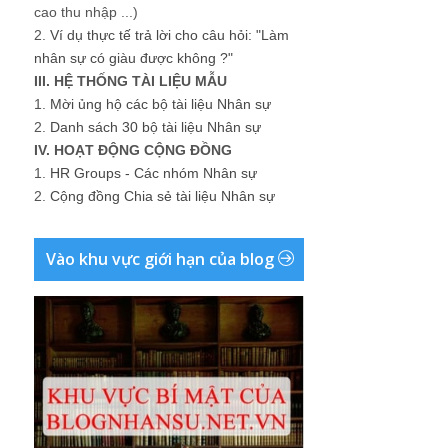
cao thu nhập ...)
2.
Ví dụ thực tế trả lời cho câu hỏi: "Làm
nhân sự có giàu được không ?"
III. HỆ THỐNG TÀI LIỆU MẪU
1.
Mời ủng hộ các bộ tài liệu Nhân sự
2.
Danh sách 30 bộ tài liệu Nhân sự
IV. HOẠT ĐỘNG CỘNG ĐỒNG
1.
HR Groups - Các nhóm Nhân sự
2.
Cộng đồng Chia sẻ tài liệu Nhân sự
Vào khu vực giới hạn của blog