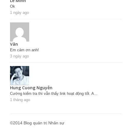
Lê Minh
Ok
1 ngày ago
Vân
Em cảm ơn anh!
3 ngày ago
Hung Cuong Nguyễn
Cường kiểm tra thì vẫn thấy link hoạt động tốt. A...
1 tháng ago
©2014 Blog quản trị Nhân sự