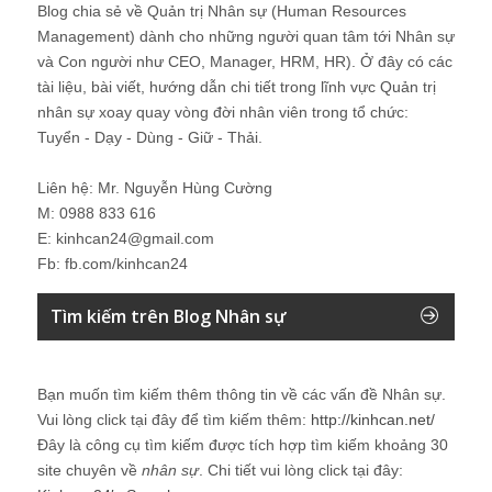
Blog chia sẻ về Quản trị Nhân sự (Human Resources
Management) dành cho những người quan tâm tới Nhân sự
và Con người như CEO, Manager, HRM, HR). Ở đây có các
tài liệu, bài viết, hướng dẫn chi tiết trong lĩnh vực Quản trị
nhân sự xoay quay vòng đời nhân viên trong tổ chức:
Tuyển - Dạy - Dùng - Giữ - Thải.
Liên hệ: Mr. Nguyễn Hùng Cường
M: 0988 833 616
E: kinhcan24@gmail.com
Fb: fb.com/kinhcan24
Tìm kiếm trên Blog Nhân sự
Bạn muốn tìm kiếm thêm thông tin về các vấn đề
Nhân sự
.
Vui lòng click tại đây để tìm kiếm thêm:
http://kinhcan.net/
Đây là công cụ tìm kiếm được tích hợp tìm kiếm khoảng 30
site chuyên về
nhân sự
. Chi tiết vui lòng click tại đây: