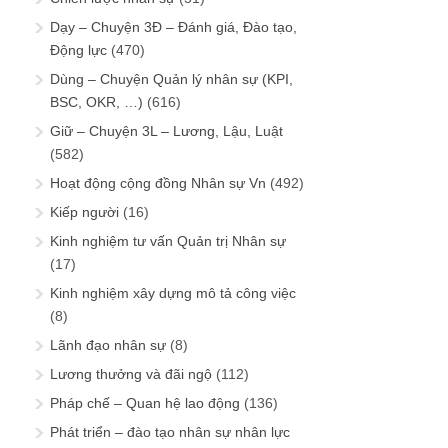
Dạy – Chuyện 3Đ – Đánh giá, Đào tạo,
Động lực
(470)
Dùng – Chuyện Quản lý nhân sự (KPI,
BSC, OKR, …)
(616)
Giữ – Chuyện 3L – Lương, Lậu, Luật
(582)
Hoạt động cộng đồng Nhân sự Vn
(492)
Kiếp người
(16)
Kinh nghiệm tư vấn Quản trị Nhân sự
(17)
Kinh nghiệm xây dựng mô tả công việc
(8)
Lãnh đạo nhân sự
(8)
Lương thưởng và đãi ngộ
(112)
Pháp chế – Quan hệ lao động
(136)
Phát triển – đào tạo nhân sự nhân lực