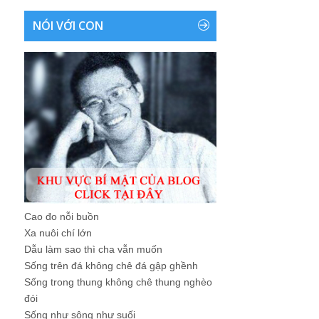
NÓI VỚI CON
Cao đo nỗi buồn
Xa nuôi chí lớn
Dẫu làm sao thì cha vẫn muốn
Sống trên đá không chê đá gập ghềnh
Sống trong thung không chê thung nghèo
đói
Sống như sông như suối