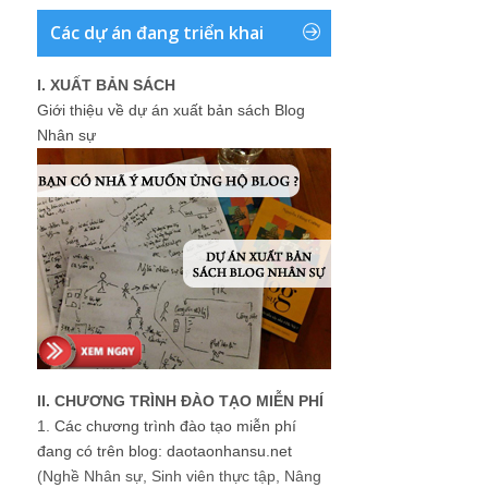
Các dự án đang triển khai
I. XUẤT BẢN SÁCH
Giới thiệu về dự án xuất bản sách Blog
Nhân sự
II. CHƯƠNG TRÌNH ĐÀO TẠO MIỄN PHÍ
1.
Các chương trình đào tạo miễn phí
đang có trên blog: daotaonhansu.net
(Nghề Nhân sự, Sinh viên thực tập, Nâng