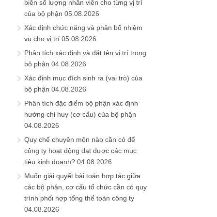
biên số lượng nhân viên cho từng vị trí
của bộ phận
05.08.2026
Xác định chức năng và phân bổ nhiệm
vụ cho vị trí
05.08.2026
Phân tích xác định và đặt tên vị trí trong
bộ phận
04.08.2026
Xác định mục đích sinh ra (vai trò) của
bộ phận
04.08.2026
Phân tích đặc điểm bộ phận xác định
hướng chỉ huy (cơ cấu) của bộ phận
04.08.2026
Quy chế chuyên môn nào cần có để
công ty hoạt động đạt được các mục
tiêu kinh doanh?
04.08.2026
Muốn giải quyết bài toán hợp tác giữa
các bộ phận, cơ cấu tổ chức cần có quy
trình phối hợp tổng thể toàn công ty
04.08.2026