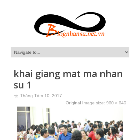
khai giang mat ma nhan
su 1
Tháng Tám 10, 2017
Original Image size:
960 × 640