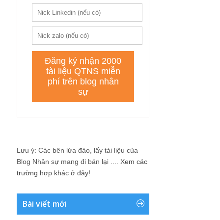
Lưu ý: Các bên lừa đảo, lấy tài liệu của
Blog Nhân sự mang đi bán lại ....
Xem các
trường hợp khác ở đây!
Bài viết mới