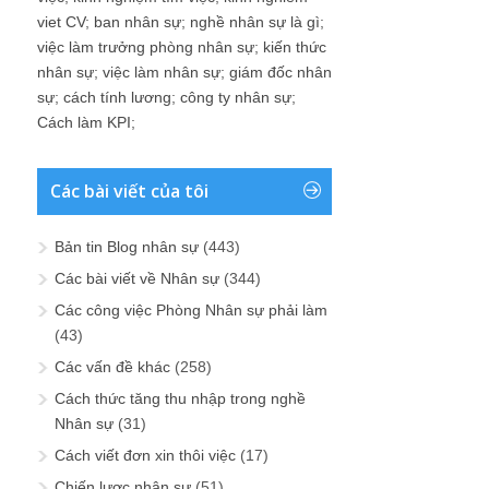
viet CV
;
ban nhân sự
;
nghề nhân sự là gì
;
việc làm trưởng phòng nhân sự
;
kiến thức
nhân sự
;
việc làm nhân sự
;
giám đốc nhân
sự
;
cách tính lương
;
công ty nhân sự
;
Cách làm KPI
;
Các bài viết của tôi
Bản tin Blog nhân sự
(443)
Các bài viết về Nhân sự
(344)
Các công việc Phòng Nhân sự phải làm
(43)
Các vấn đề khác
(258)
Cách thức tăng thu nhập trong nghề
Nhân sự
(31)
Cách viết đơn xin thôi việc
(17)
Chiến lược nhân sự
(51)