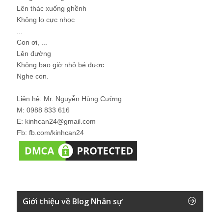
Lên thác xuống ghềnh
Không lo cực nhọc
...
Con ơi, ...
Lên đường
Không bao giờ nhỏ bé được
Nghe con.
Liên hệ: Mr. Nguyễn Hùng Cường
M: 0988 833 616
E: kinhcan24@gmail.com
Fb: fb.com/kinhcan24
Giới thiệu về Blog Nhân sự