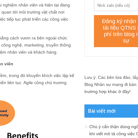
 nghiệm nhân viên và hiện tại đang
n quan tới môi trường vật chất nơi
ệc tiếp tục phát triển các công việc
 bằng cách vươn ra bên ngoài chức
, công nghệ, marketing, truyền thông
hiệm nhân viên và khách hàng.
ân viên
mềm, trong đó khuyến khích việc lập kế
Lưu ý: Các bên lừa đảo, lấy 
iến liên tục. Agile cũng chủ trương
Blog Nhân sự mang đi bán lạ
trường hợp khác ở đây!
Bài viết mới
Chú ý cẩn thận dùng ngô
khi viết mô tả công việc