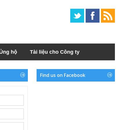
Ủng hộ
Tài liệu cho Công ty
Find us on Facebook