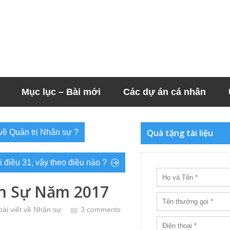
Mục lục – Bài mới
Các dự án cá nhân
Quà tặng tài liệu
về Quản trị Nhân sự ?
điều 31, vậy theo điều nào ?
n Sự Năm 2017
bài viết về Nhân sự
3 comments