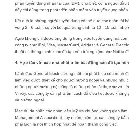
phận tuyển dụng nhân tài của IBM), cho biết, cô là người đầu 
đây chỉ dùng trong phát triển phần mềm vào tuyển dụng nhân 
Kết quả là những người tuyển dụng có thể đưa các nhân tài h
vòng 2 - 6 tuần, so với kết quả trung bình từ 10 - 15 tuần như
Agile không chỉ được ứng dụng trong việc tuyển dụng mà còn tr
công ty như IBM, Visa, MasterCard, Adidas và General Electr
thuật số thông minh khác để tạo nên trải nghiệm như Netflix đ
4. Hợp tác với các nhà phát triển bất động sản để tạo nê
Lãnh đạo General Electric trong một bài phát biểu của mình đ
làm việc được thiết kế cho người hướng ngoại và những nhu cầ
những người hướng nội cũng là những nhân tài thực sự với tín
Vì vậy, các công ty cần phải tìm cách để điều tiết được không
và hướng ngoại.
Mặc dù đa phần các nhân viên Mỹ ưa chuộng không gian làm việ
Management Association), tuy nhiên, hiện tại, các công ty bắ
phải luôn là nơi thích hợp nhất để hoàn thành công việc.