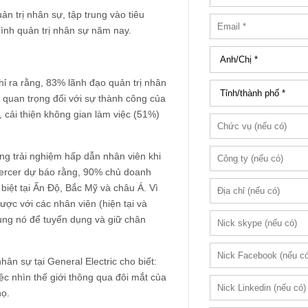
 trị nhân sự, tập trung vào tiêu
ình quản trị nhân sự năm nay.
 ra rằng, 83% lãnh đạo quản trị nhân
t quan trọng đối với sự thành công của
 cải thiện không gian làm việc (51%)
ững trải nghiệm hấp dẫn nhân viên khi
 Mercer dự báo rằng, 90% chủ doanh
 biệt tại Ấn Độ, Bắc Mỹ và châu Á. Vì
ược với các nhân viên (hiện tại và
dụng nó để tuyển dụng và giữ chân
hân sự tại General Electric cho biết:
ệc nhìn thế giới thông qua đôi mắt của
họ.