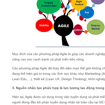
Mục đích của các phương pháp Agile là giúp các doanh nghiệp đ
nâng cao sức cạnh tranh và phát triển bền vững.
Các phương pháp Agile đã thay đổi diện mạo thế giới không c
đang thể hiện giá trị trong các lĩnh vực khác như Marketting (
Lean Edu,…), thiết kế (Lean UX, Design Thinking), khởi nghiệ
3. Nguồn nhân lực phức hợp là lực lượng lao động trong 
Hiện tại, Agile được sử dụng trong việc tuyển dụng và phát tr
người đứng đầu bộ phận tuyển dụng nhân tài toàn cầu tại GE Dig