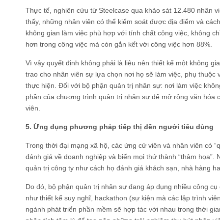
Thực tế, nghiên cứu từ Steelcase qua khảo sát 12.480 nhân viê
thấy, những nhân viên có thể kiểm soát được địa điểm và cách
không gian làm việc phù hợp với tính chất công việc, không ch
hơn trong công việc mà còn gắn kết với công việc hơn 88%.
Vì vậy quyết định không phải là liệu nên thiết kế một không 
trao cho nhân viên sự lựa chọn nơi họ sẽ làm việc, phụ thuộc 
thực hiện. Đối với bộ phận quản trị nhân sự: nơi làm việc khôn
phần của chương trình quản trị nhân sự để mở rộng văn hóa c
viên.
5. Ứng dụng phương pháp tiếp thị đến người tiêu dùng
Trong thời đại mạng xã hộ, các ứng cử viên và nhân viên có “
đánh giá về doanh nghiệp và biến mọi thứ thành “thảm họa”. 
quản trị công ty như cách họ đánh giá khách sạn, nhà hàng h
Do đó, bộ phận quản trị nhân sự đang áp dụng nhiều công cụ
như thiết kế suy nghĩ, hackathon (sự kiện mà các lập trình vi
ngành phát triển phần mềm sẽ hợp tác với nhau trong thời gi