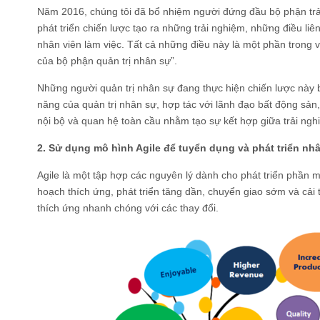
Năm 2016, chúng tôi đã bổ nhiệm người đứng đầu bộ phận trải
phát triển chiến lược tạo ra những trải nghiệm, những điều liê
nhân viên làm việc. Tất cả những điều này là một phần trong vi
của bộ phận quản trị nhân sự”.
Những người quản trị nhân sự đang thực hiện chiến lược này
năng của quản trị nhân sự, hợp tác với lãnh đạo bất động sản
nội bộ và quan hệ toàn cầu nhằm tạo sự kết hợp giữa trải ng
2. Sử dụng mô hình Agile để tuyển dụng và phát triển nh
Agile là một tập hợp các nguyên lý dành cho phát triển phần 
hoạch thích ứng, phát triển tăng dần, chuyển giao sớm và cải t
thích ứng nhanh chóng với các thay đổi.