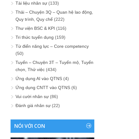
Tài liệu nhân sự
(133)
Thải – Chuyện 3Q – Quan hệ lao động,
Quy trình, Quy chế
(222)
Thư viện BSC & KPI
(116)
Tri thức tuyển dụng
(159)
Từ điển năng lực – Core competency
(50)
Tuyển – Chuyện 3T – Tuyển mộ, Tuyển
chọn, Thử việc
(434)
Ứng dụng AI vào QTNS
(4)
Ứng dụng CNTT vào QTNS
(6)
Vui cười nhân sự
(86)
Đánh giá nhân sự
(22)
NÓI VỚI CON