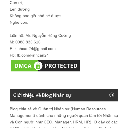
Con ơi, ...
Lên đường
Không bao giờ nhỏ bé được
Nghe con.
Liên hệ: Mr. Nguyễn Hùng Cường
M: 0988 833 616
E: kinhcan24@gmail.com
Fb: fb.com/kinhcan24
Giới thiệu về Blog Nhân sự
Blog chia sẻ về Quản trị Nhân sự (Human Resources
Management) dành cho những người quan tâm tới Nhân sự
và Con người như CEO, Manager, HRM, HR). Ở đây có các