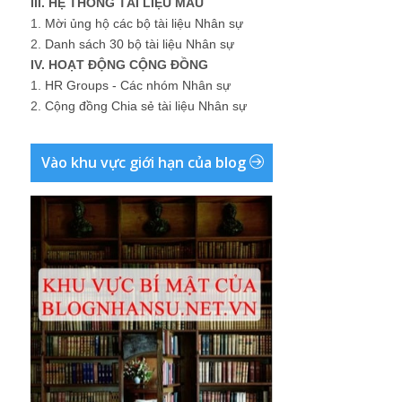
III. HỆ THỐNG TÀI LIỆU MẪU
1.
Mời ủng hộ các bộ tài liệu Nhân sự
2.
Danh sách 30 bộ tài liệu Nhân sự
IV. HOẠT ĐỘNG CỘNG ĐỒNG
1.
HR Groups - Các nhóm Nhân sự
2.
Cộng đồng Chia sẻ tài liệu Nhân sự
Vào khu vực giới hạn của blog