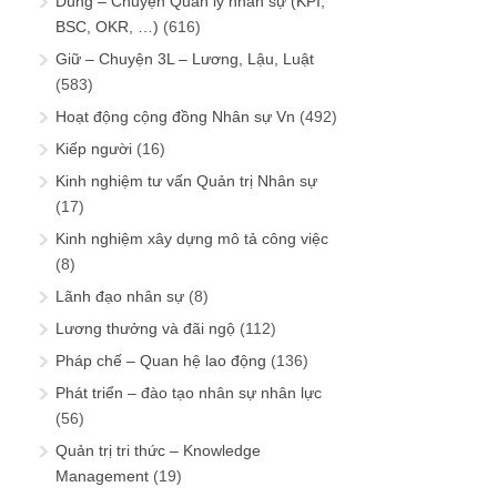
Dùng – Chuyện Quản lý nhân sự (KPI,
BSC, OKR, …)
(616)
Giữ – Chuyện 3L – Lương, Lậu, Luật
(583)
Hoạt động cộng đồng Nhân sự Vn
(492)
Kiếp người
(16)
Kinh nghiệm tư vấn Quản trị Nhân sự
(17)
Kinh nghiệm xây dựng mô tả công việc
(8)
Lãnh đạo nhân sự
(8)
Lương thưởng và đãi ngộ
(112)
Pháp chế – Quan hệ lao động
(136)
Phát triển – đào tạo nhân sự nhân lực
(56)
Quản trị tri thức – Knowledge
Management
(19)