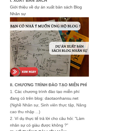
I. XUẤT BẢN SÁCH
Giới thiệu về dự án xuất bản sách Blog
Nhân sự
II. CHƯƠNG TRÌNH ĐÀO TẠO MIỄN PHÍ
1.
Các chương trình đào tạo miễn phí
đang có trên blog: daotaonhansu.net
(Nghề Nhân sự, Sinh viên thực tập, Nâng
cao thu nhập ...)
2.
Ví dụ thực tế trả lời cho câu hỏi: "Làm
nhân sự có giàu được không ?"