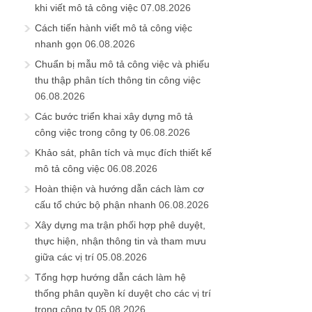
khi viết mô tả công việc
07.08.2026
Cách tiến hành viết mô tả công việc
nhanh gọn
06.08.2026
Chuẩn bị mẫu mô tả công việc và phiếu
thu thập phân tích thông tin công việc
06.08.2026
Các bước triển khai xây dựng mô tả
công việc trong công ty
06.08.2026
Khảo sát, phân tích và mục đích thiết kế
mô tả công việc
06.08.2026
Hoàn thiện và hướng dẫn cách làm cơ
cấu tổ chức bộ phận nhanh
06.08.2026
Xây dựng ma trận phối hợp phê duyệt,
thực hiện, nhận thông tin và tham mưu
giữa các vị trí
05.08.2026
Tổng hợp hướng dẫn cách làm hệ
thống phân quyền kí duyệt cho các vị trí
trong công ty
05.08.2026