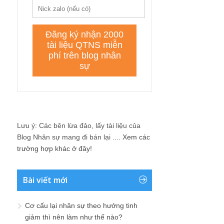
Lưu ý: Các bên lừa đảo, lấy tài liệu của
Blog Nhân sự mang đi bán lại ....
Xem các
trường hợp khác ở đây!
Bài viết mới
Cơ cấu lại nhân sự theo hướng tinh
giảm thì nên làm như thế nào?