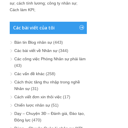
sự
;
cách tính lương
;
công ty nhân sự
;
Cách làm KPI
;
Các bài viết của tôi
Bản tin Blog nhân sự
(443)
Các bài viết về Nhân sự
(344)
Các công việc Phòng Nhân sự phải làm
(43)
Các vấn đề khác
(258)
Cách thức tăng thu nhập trong nghề
Nhân sự
(31)
Cách viết đơn xin thôi việc
(17)
Chiến lược nhân sự
(51)
Dạy – Chuyện 3Đ – Đánh giá, Đào tạo,
Động lực
(470)