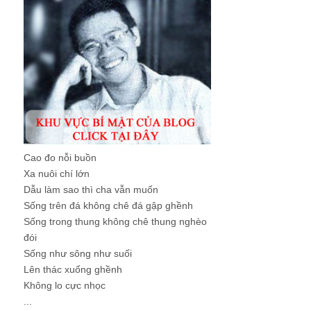
Cao đo nỗi buồn
Xa nuôi chí lớn
Dẫu làm sao thì cha vẫn muốn
Sống trên đá không chê đá gập ghềnh
Sống trong thung không chê thung nghèo
đói
Sống như sông như suối
Lên thác xuống ghềnh
Không lo cực nhọc
...