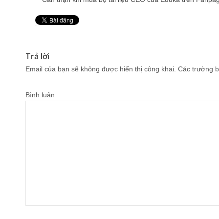
Pin It
Trả lời
Email của bạn sẽ không được hiển thị công khai.
Các trường b
Bình luận