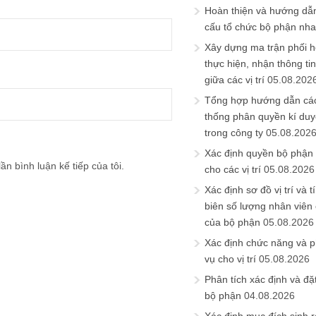
Hoàn thiện và hướng dẫ
cấu tổ chức bộ phận nh
Xây dựng ma trận phối h
thực hiện, nhận thông t
giữa các vị trí
05.08.202
Tổng hợp hướng dẫn cá
thống phân quyền kí duyệ
trong công ty
05.08.202
Xác định quyền bộ phận
ần bình luận kế tiếp của tôi.
cho các vị trí
05.08.2026
Xác định sơ đồ vị trí và t
biên số lượng nhân viên c
của bộ phận
05.08.2026
Xác định chức năng và 
vụ cho vị trí
05.08.2026
Phân tích xác định và đặt 
bộ phận
04.08.2026