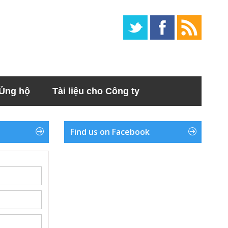
Ủng hộ
Tài liệu cho Công ty
Find us on Facebook