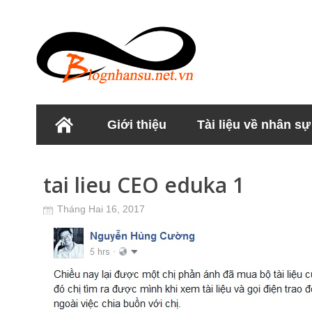
Giới thiệu
Tài liệu về nhân sự
Học viện Nhân sư
tai lieu CEO eduka 1
Tháng Hai 16, 2017