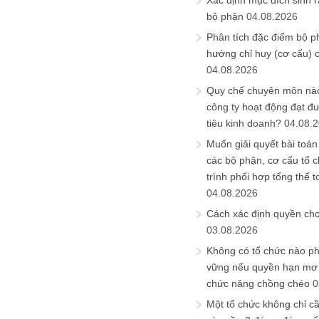
Xác định mục đích sinh ra
bộ phận
04.08.2026
Phân tích đặc điểm bộ p
hướng chỉ huy (cơ cấu) 
04.08.2026
Quy chế chuyên môn nào
công ty hoạt động đạt đ
tiêu kinh doanh?
04.08.
Muốn giải quyết bài toán
các bộ phận, cơ cấu tổ 
trình phối hợp tổng thể t
04.08.2026
Cách xác định quyền ch
03.08.2026
Không có tổ chức nào ph
vững nếu quyền hạn mơ h
chức năng chồng chéo
0
Một tổ chức không chỉ c