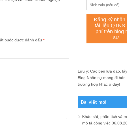
ắt buộc được đánh dấu
*
Lưu ý: Các bên lừa đảo, lấy 
Blog Nhân sự mang đi bán lạ
trường hợp khác ở đây!
Bài viết mới
Khảo sát, phân tích và m
mô tả công việc
06.08.2