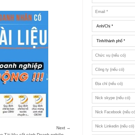
Next →
e Tài liệu cất cánh Doanh nghiệp