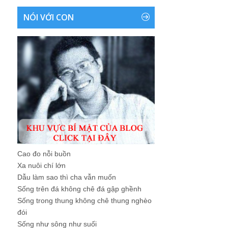
NÓI VỚI CON
Cao đo nỗi buồn
Xa nuôi chí lớn
Dẫu làm sao thì cha vẫn muốn
Sống trên đá không chê đá gập ghềnh
Sống trong thung không chê thung nghèo
đói
Sống như sông như suối