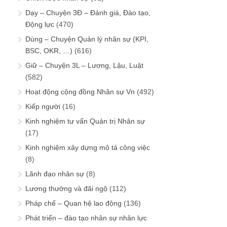
Dạy – Chuyện 3Đ – Đánh giá, Đào tạo,
Động lực
(470)
Dùng – Chuyện Quản lý nhân sự (KPI,
BSC, OKR, …)
(616)
Giữ – Chuyện 3L – Lương, Lậu, Luật
(582)
Hoạt động cộng đồng Nhân sự Vn
(492)
Kiếp người
(16)
Kinh nghiệm tư vấn Quản trị Nhân sự
(17)
Kinh nghiệm xây dựng mô tả công việc
(8)
Lãnh đạo nhân sự
(8)
Lương thưởng và đãi ngộ
(112)
Pháp chế – Quan hệ lao động
(136)
Phát triển – đào tạo nhân sự nhân lực