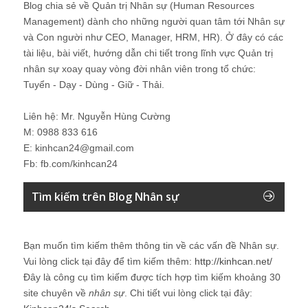
Blog chia sẻ về Quản trị Nhân sự (Human Resources
Management) dành cho những người quan tâm tới Nhân sự
và Con người như CEO, Manager, HRM, HR). Ở đây có các
tài liệu, bài viết, hướng dẫn chi tiết trong lĩnh vực Quản trị
nhân sự xoay quay vòng đời nhân viên trong tổ chức:
Tuyển - Dạy - Dùng - Giữ - Thải.
Liên hệ: Mr. Nguyễn Hùng Cường
M: 0988 833 616
E: kinhcan24@gmail.com
Fb: fb.com/kinhcan24
Tìm kiếm trên Blog Nhân sự
Bạn muốn tìm kiếm thêm thông tin về các vấn đề
Nhân sự
.
Vui lòng click tại đây để tìm kiếm thêm:
http://kinhcan.net/
Đây là công cụ tìm kiếm được tích hợp tìm kiếm khoảng 30
site chuyên về
nhân sự
. Chi tiết vui lòng click tại đây: