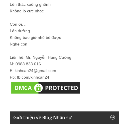
Lên thác xuống ghềnh
Không lo cực nhọc
...
Con ơi, ...
Lên đường
Không bao giờ nhỏ bé được
Nghe con.
Liên hệ: Mr. Nguyễn Hùng Cường
M: 0988 833 616
E: kinhcan24@gmail.com
Fb: fb.com/kinhcan24
Giới thiệu về Blog Nhân sự