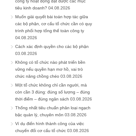
công ty hoạt động đạt được các mục
tiêu kinh doanh?
04.08.2026
Muốn giải quyết bài toán hợp tác giữa
các bộ phận, cơ cấu tổ chức cần có quy
trình phối hợp tổng thể toàn công ty
04.08.2026
Cách xác định quyền cho các bộ phận
03.08.2026
Không có tổ chức nào phát triển bền
vững nếu quyền hạn mơ hồ, vai trò
chức năng chồng chéo
03.08.2026
Một tổ chức không chỉ cần người, mà
còn cần 3 đúng: đúng số lượng – đúng
thời điểm – đúng ngân sách
03.08.2026
Thống nhất tiêu chuẩn phân loại ngạch
bậc quản lý, chuyên môn
03.08.2026
Ví dụ điển hình thành công của việc
chuyển đổi cơ cấu tổ chức
03.08.2026