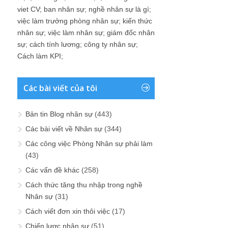
viet CV
;
ban nhân sự
;
nghề nhân sự là gì
;
việc làm trưởng phòng nhân sự
;
kiến thức
nhân sự
;
việc làm nhân sự
;
giám đốc nhân
sự
;
cách tính lương
;
công ty nhân sự
;
Cách làm KPI
;
Các bài viết của tôi
Bản tin Blog nhân sự
(443)
Các bài viết về Nhân sự
(344)
Các công việc Phòng Nhân sự phải làm
(43)
Các vấn đề khác
(258)
Cách thức tăng thu nhập trong nghề
Nhân sự
(31)
Cách viết đơn xin thôi việc
(17)
Chiến lược nhân sự
(51)