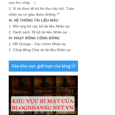
cao thu nhập ...)
2.
Ví dụ thực tế trả lời cho câu hỏi: "Làm
nhân sự có giàu được không ?"
III. HỆ THỐNG TÀI LIỆU MẪU
1.
Mời ủng hộ các bộ tài liệu Nhân sự
2.
Danh sách 30 bộ tài liệu Nhân sự
IV. HOẠT ĐỘNG CỘNG ĐỒNG
1.
HR Groups - Các nhóm Nhân sự
2.
Cộng đồng Chia sẻ tài liệu Nhân sự
Vào khu vực giới hạn của blog