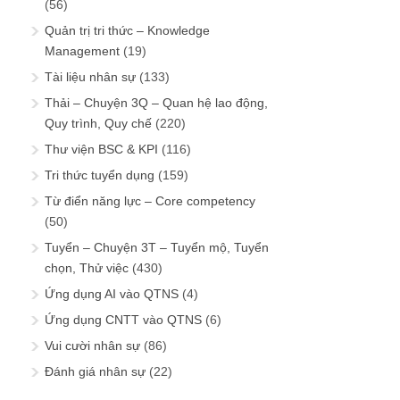
(56)
Quản trị tri thức – Knowledge
Management
(19)
Tài liệu nhân sự
(133)
Thải – Chuyện 3Q – Quan hệ lao động,
Quy trình, Quy chế
(220)
Thư viện BSC & KPI
(116)
Tri thức tuyển dụng
(159)
Từ điển năng lực – Core competency
(50)
Tuyển – Chuyện 3T – Tuyển mộ, Tuyển
chọn, Thử việc
(430)
Ứng dụng AI vào QTNS
(4)
Ứng dụng CNTT vào QTNS
(6)
Vui cười nhân sự
(86)
Đánh giá nhân sự
(22)