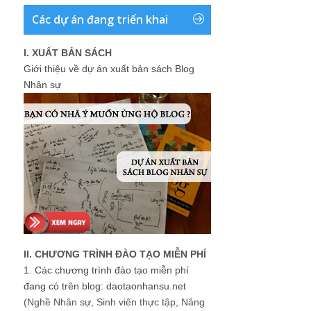
Các dự án đang triển khai
I. XUẤT BẢN SÁCH
Giới thiệu về dự án xuất bản sách Blog
Nhân sự
II. CHƯƠNG TRÌNH ĐÀO TẠO MIỄN PHÍ
1.
Các chương trình đào tạo miễn phí
đang có trên blog: daotaonhansu.net
(Nghề Nhân sự, Sinh viên thực tập, Nâng