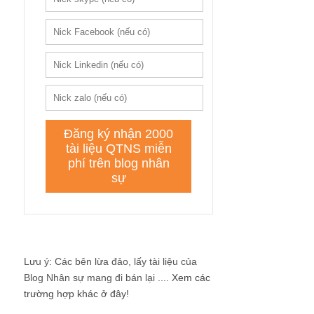
Lưu ý: Các bên lừa đảo, lấy tài liệu của
Blog Nhân sự mang đi bán lại ....
Xem các
trường hợp khác ở đây!