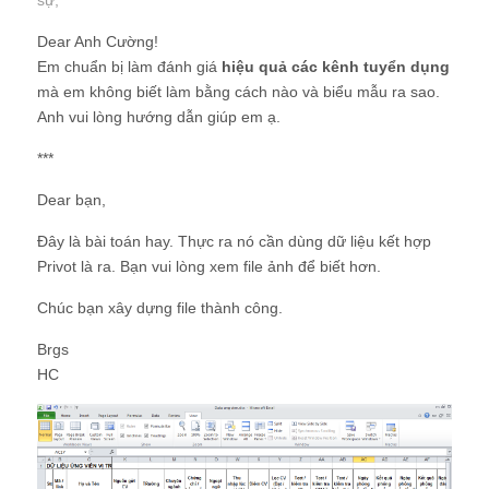
sự
;
Dear Anh Cường!
Em chuẩn bị làm đánh giá
hiệu quả các kênh tuyển dụng
mà em không biết làm bằng cách nào và biểu mẫu ra sao.
Anh vui lòng hướng dẫn giúp em ạ.
***
Dear bạn,
Đây là bài toán hay. Thực ra nó cần dùng dữ liệu kết hợp
Privot là ra. Bạn vui lòng xem file ảnh để biết hơn.
Chúc bạn xây dựng file thành công.
Brgs
HC