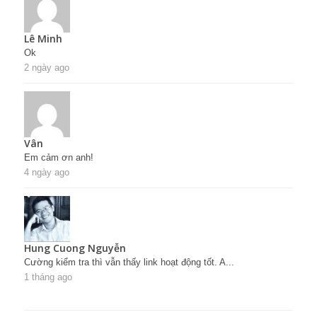
Lê Minh
Ok
2 ngày ago
Vân
Em cảm ơn anh!
4 ngày ago
Hung Cuong Nguyễn
Cường kiểm tra thì vẫn thấy link hoạt động tốt. A...
1 tháng ago