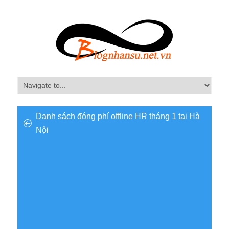
Danh sách đóng phí offline HR tháng 1 tại Hà
Nội