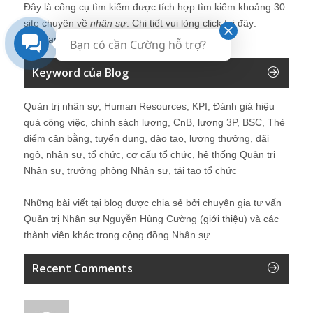
Đây là công cụ tìm kiếm được tích hợp tìm kiếm khoảng 30
site chuyên về
nhân sự
. Chi tiết vui lòng click tại đây:
Kinhcan24′s Search
Bạn có cần Cường hỗ trợ?
Keyword của Blog
Quản trị nhân sự, Human Resources, KPI, Đánh giá hiệu
quả công việc, chính sách lương, CnB, lương 3P, BSC, Thẻ
điểm cân bằng, tuyển dụng, đào tạo, lương thưởng, đãi
ngộ, nhân sự, tổ chức, cơ cấu tổ chức, hệ thống Quản trị
Nhân sự, trưởng phòng Nhân sự, tái tạo tổ chức
Những bài viết tại blog được chia sẻ bởi chuyên gia tư vấn
Quản trị Nhân sự Nguyễn Hùng Cường (
giới thiệu
) và các
thành viên khác trong cộng đồng Nhân sự.
Recent Comments