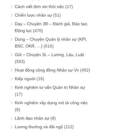
Cách viết đơn xin thôi việc
(17)
Chiến lược nhân sự
(51)
Dạy – Chuyện 3Đ – Đánh giá, Đào tạo,
Động lực
(470)
Dùng – Chuyện Quản lý nhân sự (KPI,
BSC, OKR, …)
(616)
Giữ – Chuyện 3L – Lương, Lậu, Luật
(583)
Hoạt động cộng đồng Nhân sự Vn
(492)
Kiếp người
(16)
Kinh nghiệm tư vấn Quản trị Nhân sự
(17)
Kinh nghiệm xây dựng mô tả công việc
(8)
Lãnh đạo nhân sự
(8)
Lương thưởng và đãi ngộ
(112)