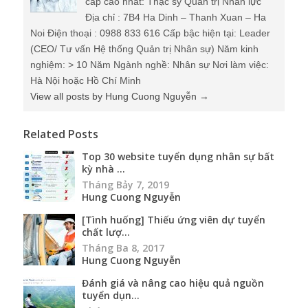
cấp cao nhất: Thạc sỹ Quản trị Nhân lực
Địa chỉ : 7B4 Ha Dinh – Thanh Xuan – Ha
Noi Điện thoại : 0988 833 616 Cấp bậc hiện tại: Leader
(CEO/ Tư vấn Hệ thống Quản trị Nhân sự) Năm kinh
nghiệm: > 10 Năm Ngành nghề: Nhân sự Nơi làm việc:
Hà Nội hoặc Hồ Chí Minh
View all posts by Hung Cuong Nguyễn
→
Related Posts
Top 30 website tuyển dụng nhân sự bất
kỳ nhà ...
Tháng Bảy 7, 2019
Hung Cuong Nguyễn
[Tình huống] Thiếu ứng viên dự tuyển
chất lượ...
Tháng Ba 8, 2017
Hung Cuong Nguyễn
Đánh giá và nâng cao hiệu quả nguồn
tuyển dụn...