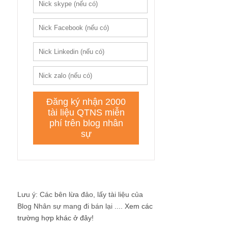
Lưu ý: Các bên lừa đảo, lấy tài liệu của
Blog Nhân sự mang đi bán lại ....
Xem các
trường hợp khác ở đây!