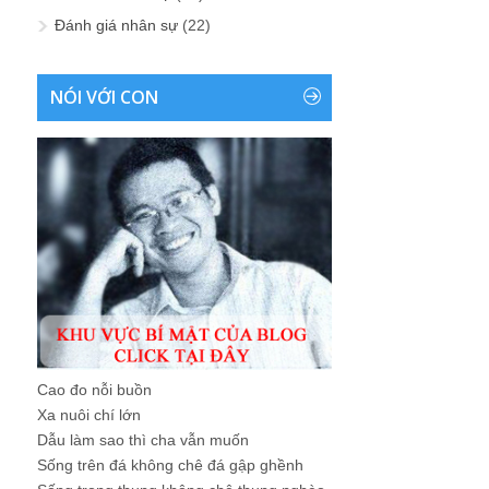
Đánh giá nhân sự
(22)
NÓI VỚI CON
Cao đo nỗi buồn
Xa nuôi chí lớn
Dẫu làm sao thì cha vẫn muốn
Sống trên đá không chê đá gập ghềnh