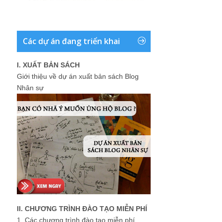
Các dự án đang triển khai
I. XUẤT BẢN SÁCH
Giới thiệu về dự án xuất bản sách Blog
Nhân sự
II. CHƯƠNG TRÌNH ĐÀO TẠO MIỄN PHÍ
1.
Các chương trình đào tạo miễn phí