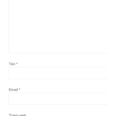
Tên
*
Email
*
Trang web