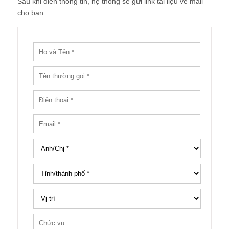
Sau khi điền thông tin, hệ thống sẽ gửi link tài liệu về mail
cho bạn.