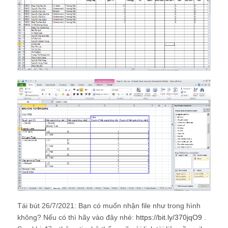
Tái bút 26/7/2021: Bạn có muốn nhận file như trong hình
không? Nếu có thì hãy vào đây nhé:
https://bit.ly/370jqO9
.