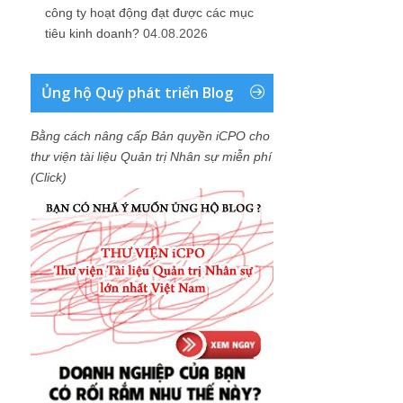
công ty hoạt động đạt được các mục
tiêu kinh doanh?
04.08.2026
Ủng hộ Quỹ phát triển Blog
Bằng cách nâng cấp Bản quyền iCPO cho
thư viện tài liệu Quản trị Nhân sự miễn phí
(Click)