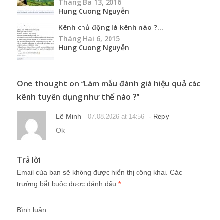
Tháng Ba 13, 2016
Hung Cuong Nguyễn
Kênh chủ động là kênh nào ?...
Tháng Hai 6, 2015
Hung Cuong Nguyễn
One thought on “
Làm mẫu đánh giá hiệu quả các
kênh tuyển dụng như thế nào ?
”
Lê Minh
-
07.08.2026 at 14:56
Reply
Ok
Trả lời
Email của bạn sẽ không được hiển thị công khai.
Các
trường bắt buộc được đánh dấu
*
Bình luận