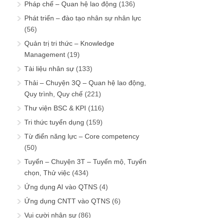
Pháp chế – Quan hệ lao động
(136)
Phát triển – đào tạo nhân sự nhân lực
(56)
Quản trị tri thức – Knowledge
Management
(19)
Tài liệu nhân sự
(133)
Thải – Chuyện 3Q – Quan hệ lao động,
Quy trình, Quy chế
(221)
Thư viện BSC & KPI
(116)
Tri thức tuyển dụng
(159)
Từ điển năng lực – Core competency
(50)
Tuyển – Chuyện 3T – Tuyển mộ, Tuyển
chọn, Thử việc
(434)
Ứng dụng AI vào QTNS
(4)
Ứng dụng CNTT vào QTNS
(6)
Vui cười nhân sự
(86)