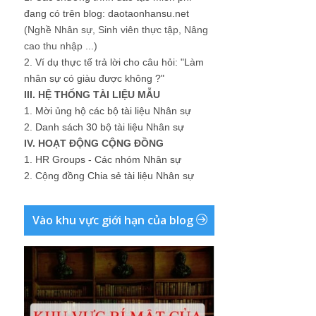
đang có trên blog: daotaonhansu.net
(Nghề Nhân sự, Sinh viên thực tập, Nâng
cao thu nhập ...)
2.
Ví dụ thực tế trả lời cho câu hỏi: "Làm
nhân sự có giàu được không ?"
III. HỆ THỐNG TÀI LIỆU MẪU
1.
Mời ủng hộ các bộ tài liệu Nhân sự
2.
Danh sách 30 bộ tài liệu Nhân sự
IV. HOẠT ĐỘNG CỘNG ĐỒNG
1.
HR Groups - Các nhóm Nhân sự
2.
Cộng đồng Chia sẻ tài liệu Nhân sự
Vào khu vực giới hạn của blog