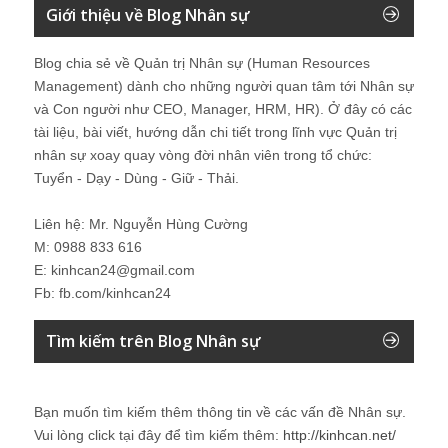
Giới thiệu về Blog Nhân sự
Blog chia sẻ về Quản trị Nhân sự (Human Resources
Management) dành cho những người quan tâm tới Nhân sự
và Con người như CEO, Manager, HRM, HR). Ở đây có các
tài liệu, bài viết, hướng dẫn chi tiết trong lĩnh vực Quản trị
nhân sự xoay quay vòng đời nhân viên trong tổ chức:
Tuyển - Dạy - Dùng - Giữ - Thải.
Liên hệ: Mr. Nguyễn Hùng Cường
M: 0988 833 616
E: kinhcan24@gmail.com
Fb: fb.com/kinhcan24
Tìm kiếm trên Blog Nhân sự
Bạn muốn tìm kiếm thêm thông tin về các vấn đề
Nhân sự
.
Vui lòng click tại đây để tìm kiếm thêm:
http://kinhcan.net/