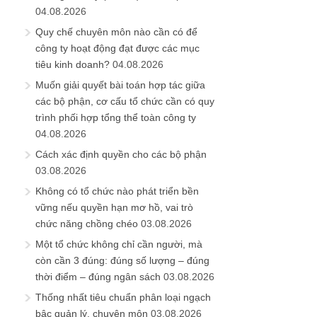
04.08.2026
Quy chế chuyên môn nào cần có để
công ty hoạt động đạt được các mục
tiêu kinh doanh?
04.08.2026
Muốn giải quyết bài toán hợp tác giữa
các bộ phận, cơ cấu tổ chức cần có quy
trình phối hợp tổng thể toàn công ty
04.08.2026
Cách xác định quyền cho các bộ phận
03.08.2026
Không có tổ chức nào phát triển bền
vững nếu quyền hạn mơ hồ, vai trò
chức năng chồng chéo
03.08.2026
Một tổ chức không chỉ cần người, mà
còn cần 3 đúng: đúng số lượng – đúng
thời điểm – đúng ngân sách
03.08.2026
Thống nhất tiêu chuẩn phân loại ngạch
bậc quản lý, chuyên môn
03.08.2026