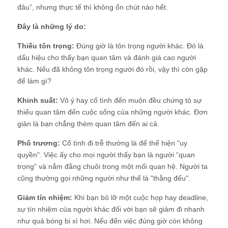
đâu”, nhưng thực tế thì không ổn chút nào hết.
Đây là những lý do:
Thiếu tôn trọng:
Đúng giờ là tôn trọng người khác. Đó là
dấu hiệu cho thấy bạn quan tâm và đánh giá cao người
khác. Nếu đã không tôn trọng người đó rồi, vậy thì còn gặp
để làm gì?
Khinh suất:
Vô ý hay cố tình đến muộn đều chứng tỏ sự
thiếu quan tâm đến cuộc sống của những người khác. Đơn
giản là bạn chẳng thèm quan tâm đến ai cả.
Phô trương:
Cố tình đi trễ thường là để thể hiện "uy
quyền". Việc ấy cho mọi người thấy bạn là người “quan
trọng” và nắm đằng chuôi trong một mối quan hệ. Người ta
cũng thường gọi những người như thế là "thằng đểu".
Giảm tín nhiệm:
Khi bạn bỏ lỡ một cuộc họp hay deadline,
sự tín nhiệm của người khác đối với bạn sẽ giảm đi nhanh
như quả bóng bị xì hơi. Nếu đến việc đúng giờ còn không