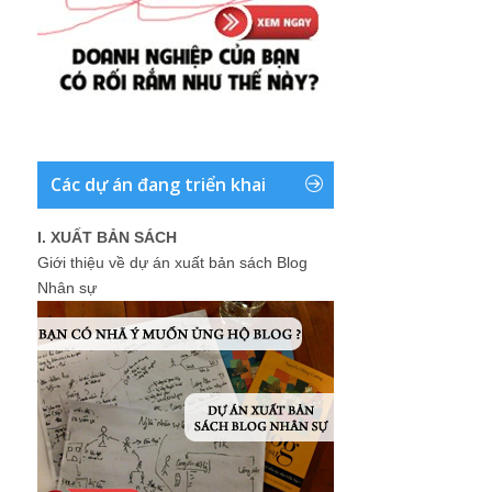
Các dự án đang triển khai
I. XUẤT BẢN SÁCH
Giới thiệu về dự án xuất bản sách Blog
Nhân sự