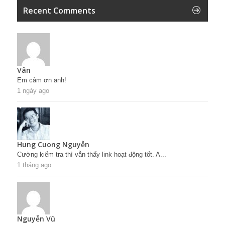
Recent Comments
Vân
Em cảm ơn anh!
1 ngày ago
Hung Cuong Nguyễn
Cường kiểm tra thì vẫn thấy link hoạt động tốt. A...
1 tháng ago
Nguyễn Vũ