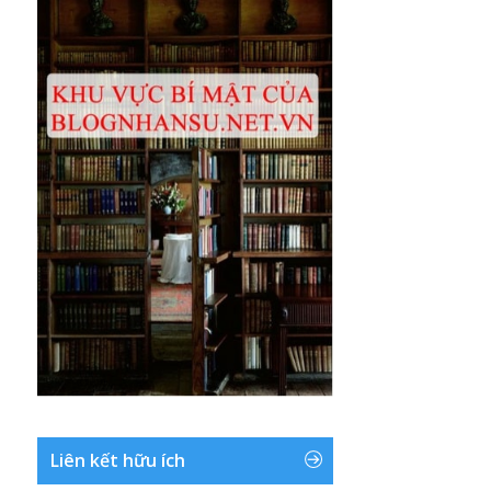
Liên kết hữu ích