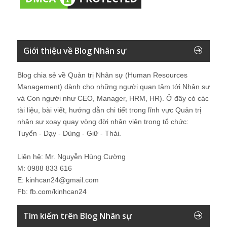
Giới thiệu về Blog Nhân sự
Blog chia sẻ về Quản trị Nhân sự (Human Resources
Management) dành cho những người quan tâm tới Nhân sự
và Con người như CEO, Manager, HRM, HR). Ở đây có các
tài liệu, bài viết, hướng dẫn chi tiết trong lĩnh vực Quản trị
nhân sự xoay quay vòng đời nhân viên trong tổ chức:
Tuyển - Dạy - Dùng - Giữ - Thải.
Liên hệ: Mr. Nguyễn Hùng Cường
M: 0988 833 616
E: kinhcan24@gmail.com
Fb: fb.com/kinhcan24
Tìm kiếm trên Blog Nhân sự