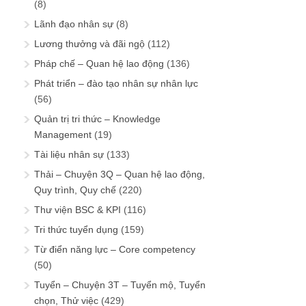
(8)
Lãnh đạo nhân sự
(8)
Lương thưởng và đãi ngộ
(112)
Pháp chế – Quan hệ lao động
(136)
Phát triển – đào tạo nhân sự nhân lực
(56)
Quản trị tri thức – Knowledge
Management
(19)
Tài liệu nhân sự
(133)
Thải – Chuyện 3Q – Quan hệ lao động,
Quy trình, Quy chế
(220)
Thư viện BSC & KPI
(116)
Tri thức tuyển dụng
(159)
Từ điển năng lực – Core competency
(50)
Tuyển – Chuyện 3T – Tuyển mộ, Tuyển
chọn, Thử việc
(429)