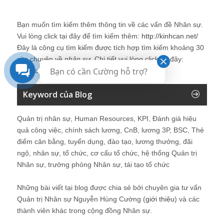
Bạn muốn tìm kiếm thêm thông tin về các vấn đề
Nhân sự
.
Vui lòng click tại đây để tìm kiếm thêm:
http://kinhcan.net/
Đây là công cụ tìm kiếm được tích hợp tìm kiếm khoảng 30
site chuyên về
nhân sự
. Chi tiết vui lòng click tại đây:
Bạn có cần Cường hỗ trợ?
Kinhcan24′s Search
Keyword của Blog
Quản trị nhân sự, Human Resources, KPI, Đánh giá hiệu
quả công việc, chính sách lương, CnB, lương 3P, BSC, Thẻ
điểm cân bằng, tuyển dụng, đào tạo, lương thưởng, đãi
ngộ, nhân sự, tổ chức, cơ cấu tổ chức, hệ thống Quản trị
Nhân sự, trưởng phòng Nhân sự, tái tạo tổ chức
Những bài viết tại blog được chia sẻ bởi chuyên gia tư vấn
Quản trị Nhân sự Nguyễn Hùng Cường (
giới thiệu
) và các
thành viên khác trong cộng đồng Nhân sự.