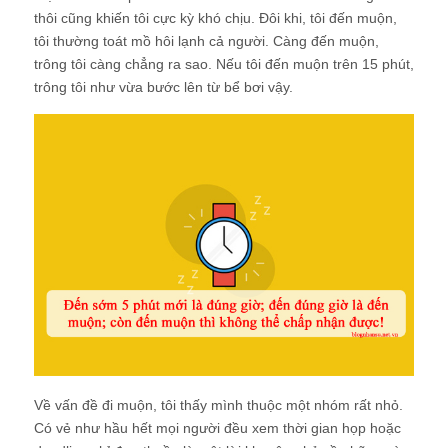
thôi cũng khiến tôi cực kỳ khó chịu. Đôi khi, tôi đến muộn,
tôi thường toát mồ hôi lạnh cả người. Càng đến muộn,
trông tôi càng chẳng ra sao. Nếu tôi đến muộn trên 15 phút,
trông tôi như vừa bước lên từ bể bơi vậy.
Về vấn đề đi muộn, tôi thấy mình thuộc một nhóm rất nhỏ.
Có vẻ như hầu hết mọi người đều xem thời gian họp hoặc