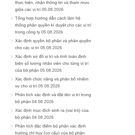
thực hiện, nhận thông tin và tham mưu
giữa các vị trí
05.08.2026
Tổng hợp hướng dẫn cách làm hệ
thống phân quyền kí duyệt cho các vị trí
trong công ty
05.08.2026
Xác định quyền bộ phận và phân quyền
cho các vị trí
05.08.2026
Xác định sơ đồ vị trí và tính toán định
biên số lượng nhân viên cho từng vị trí
của bộ phận
05.08.2026
Xác định chức năng và phân bổ nhiệm
vụ cho vị trí
05.08.2026
Phân tích xác định và đặt tên vị trí trong
bộ phận
04.08.2026
Xác định mục đích sinh ra (vai trò) của
bộ phận
04.08.2026
Phân tích đặc điểm bộ phận xác định
hướng chỉ huy (cơ cấu) của bộ phận