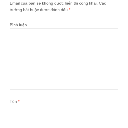
Email của bạn sẽ không được hiển thị công khai.
Các
trường bắt buộc được đánh dấu
*
Bình luận
Tên
*