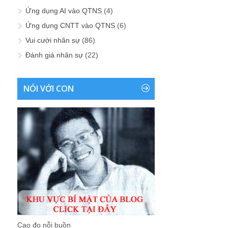
Ứng dụng AI vào QTNS
(4)
Ứng dụng CNTT vào QTNS
(6)
Vui cười nhân sự
(86)
Đánh giá nhân sự
(22)
NÓI VỚI CON
Cao đo nỗi buồn