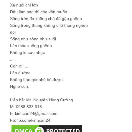
Xa nuôi chí lớn
Dẫu làm sao thì cha vẫn muốn
Sống trên đá không chê đá gập ghềnh
Sống trong thung không chê thung nghèo
đói
Sống như sông như suối
Lên thác xuống ghềnh
Không lo cực nhọc
...
Con ơi, ...
Lên đường
Không bao giờ nhỏ bé được
Nghe con.
Liên hệ: Mr. Nguyễn Hùng Cường
M: 0988 833 616
E: kinhcan24@gmail.com
Fb: fb.com/kinhcan24