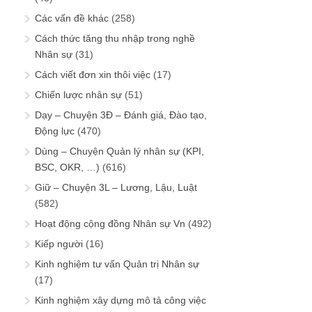
Các vấn đề khác
(258)
Cách thức tăng thu nhập trong nghề
Nhân sự
(31)
Cách viết đơn xin thôi việc
(17)
Chiến lược nhân sự
(51)
Dạy – Chuyện 3Đ – Đánh giá, Đào tạo,
Động lực
(470)
Dùng – Chuyện Quản lý nhân sự (KPI,
BSC, OKR, …)
(616)
Giữ – Chuyện 3L – Lương, Lậu, Luật
(582)
Hoạt động cộng đồng Nhân sự Vn
(492)
Kiếp người
(16)
Kinh nghiệm tư vấn Quản trị Nhân sự
(17)
Kinh nghiệm xây dựng mô tả công việc