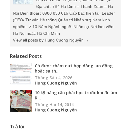
Địa chỉ : 7B4 Ha Dinh – Thanh Xuan – Ha
Noi Điện thoại : 0988 833 616 Cấp bậc hiện tại: Leader
(CEO/ Tư vấn Hệ thống Quản trị Nhân sự) Năm kinh
nghiệm: > 10 Năm Ngành nghề: Nhân sự Nơi làm việc:
Hà Nội hoặc Hồ Chí Minh
View all posts by Hung Cuong Nguyễn
→
Related Posts
Có được chấm dứt hợp đồng lao động
hoặc sa th...
Tháng Sáu 4, 2026
Hung Cuong Nguyễn
10 kỹ năng cần phải học trước khi đi làm
R...
Tháng Hai 14, 2014
Hung Cuong Nguyễn
Trả lời