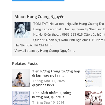
About Hung Cuong Nguyễn
TÓM TẮT: Họ và tên : Nguyễn Hùng Cường Địa 
Bằng cấp cao nhất: Thạc sỹ Quản trị Nhân lực Đ
Ha Noi Điện thoại : 0988 833 616 Cấp bậc hiện 
Quản trị Nhân sự) Năm kinh nghiệm: > 10 Năm 
Hà Nội hoặc Hồ Chí Minh
View all posts by Hung Cuong Nguyễn
→
Related Posts
Tiền lương trong trường hợp
đi làm vào ngày n...
Tháng Một 14, 2025
quynhnt.kc24
Tính cách nhóm S, sống
hướng nội, lại hơi ít ...
Tháng Sáu 16, 2014