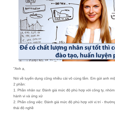
"Anh ạ,
Nói về tuyển dụng cũng nhiều cái vô cùng lắm. Em gửi anh một
2 phần:
1. Phần nhân sự: Đánh giá mức độ phù hợp với công ty, nhóm 
hành vi và ứng xử
2. Phần công việc: Đánh giá mức độ phù hợp với vị trí - thườn
thái độ nghề