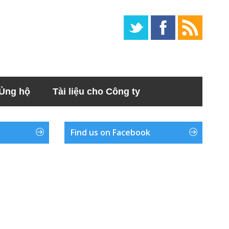
Ủng hộ
Tài liệu cho Công ty
Find us on Facebook