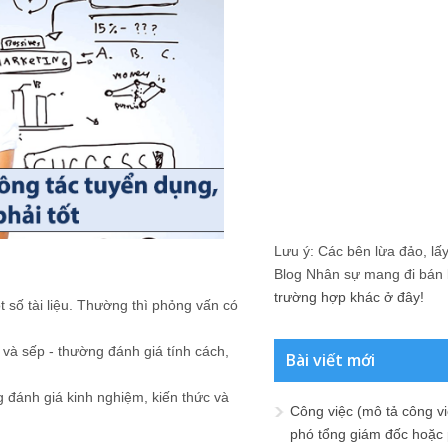
Lưu ý: Các bên lừa đảo, lấy 
Blog Nhân sự mang đi bán lạ
trường hợp khác ở đây!
 số tài liệu. Thường thì phỏng vấn có
và sếp - thường đánh giá tính cách,
Bài viết mới
g đánh giá kinh nghiệm, kiến thức và
Công việc (mô tả công vi
phó tổng giám đốc hoặc