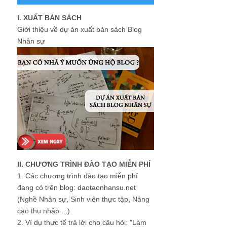
I. XUẤT BẢN SÁCH
Giới thiệu về dự án xuất bản sách Blog
Nhân sự
II. CHƯƠNG TRÌNH ĐÀO TẠO MIỄN PHÍ
1.
Các chương trình đào tạo miễn phí
đang có trên blog: daotaonhansu.net
(Nghề Nhân sự, Sinh viên thực tập, Nâng
cao thu nhập ...)
2.
Ví dụ thực tế trả lời cho câu hỏi: "Làm