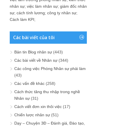
nhân sự
;
việc làm nhân sự
;
giám đốc nhân
sự
;
cách tính lương
;
công ty nhân sự
;
Cách làm KPI
;
Các bài viết của tôi
Bản tin Blog nhân sự
(443)
Các bài viết về Nhân sự
(344)
Các công việc Phòng Nhân sự phải làm
(43)
Các vấn đề khác
(258)
Cách thức tăng thu nhập trong nghề
Nhân sự
(31)
Cách viết đơn xin thôi việc
(17)
Chiến lược nhân sự
(51)
Dạy – Chuyện 3Đ – Đánh giá, Đào tạo,