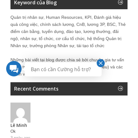
Keyword của Blog
Quản trị nhân sự, Human Resources, KPI, Đánh giá hiệu
quả công việc, chính sách lương, CnB, lương 3P, BSC, Thẻ
điểm cân bằng, tuyển dụng, đào tạo, lương thưởng, đãi
ngộ, nhân sự, tổ chức, cơ cấu tổ chức, hệ thống Quản trị
Nhân sự, trưởng phòng Nhân sự, tái tạo tổ chức
Những bài viết tại blog được chia sẻ bởi chuyên gia tư vấn
Quản trị Nhân sự Nguyễn Hùng Cường (
giới thiệu
) và các
Bạn có cần Cường hỗ trợ?
thành viên khác trong cộng đồng Nhân sự.
Recent Comments
Lê Minh
Ok
3 ngày ago