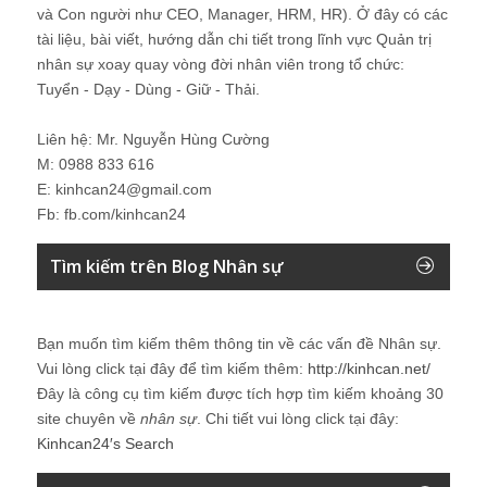
và Con người như CEO, Manager, HRM, HR). Ở đây có các
tài liệu, bài viết, hướng dẫn chi tiết trong lĩnh vực Quản trị
nhân sự xoay quay vòng đời nhân viên trong tổ chức:
Tuyển - Dạy - Dùng - Giữ - Thải.
Liên hệ: Mr. Nguyễn Hùng Cường
M: 0988 833 616
E: kinhcan24@gmail.com
Fb: fb.com/kinhcan24
Tìm kiếm trên Blog Nhân sự
Bạn muốn tìm kiếm thêm thông tin về các vấn đề
Nhân sự
.
Vui lòng click tại đây để tìm kiếm thêm:
http://kinhcan.net/
Đây là công cụ tìm kiếm được tích hợp tìm kiếm khoảng 30
site chuyên về
nhân sự
. Chi tiết vui lòng click tại đây:
Kinhcan24′s Search