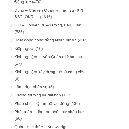
Động lực
(470)
Dùng – Chuyện Quản lý nhân sự (KPI,
BSC, OKR, …)
(616)
Giữ – Chuyện 3L – Lương, Lậu, Luật
(583)
Hoạt động cộng đồng Nhân sự Vn
(492)
Kiếp người
(16)
Kinh nghiệm tư vấn Quản trị Nhân sự
(17)
Kinh nghiệm xây dựng mô tả công việc
(8)
Lãnh đạo nhân sự
(8)
Lương thưởng và đãi ngộ
(112)
Pháp chế – Quan hệ lao động
(136)
Phát triển – đào tạo nhân sự nhân lực
(56)
Quản trị tri thức – Knowledge