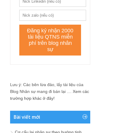
Lưu ý: Các bên lừa đảo, lấy tài liệu của
Blog Nhân sự mang đi bán lại ....
Xem các
trường hợp khác ở đây!
Bài viết mới
Cơ cấu lại nhân sự theo hướng tinh