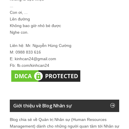
...
Con ơi, ...
Lên đường
Không bao giờ nhỏ bé được
Nghe con.
Liên hệ: Mr. Nguyễn Hùng Cường
M: 0988 833 616
E: kinhcan24@gmail.com
Fb: fb.com/kinhcan24
Giới thiệu về Blog Nhân sự
Blog chia sẻ về Quản trị Nhân sự (Human Resources
Management) dành cho những người quan tâm tới Nhân sự