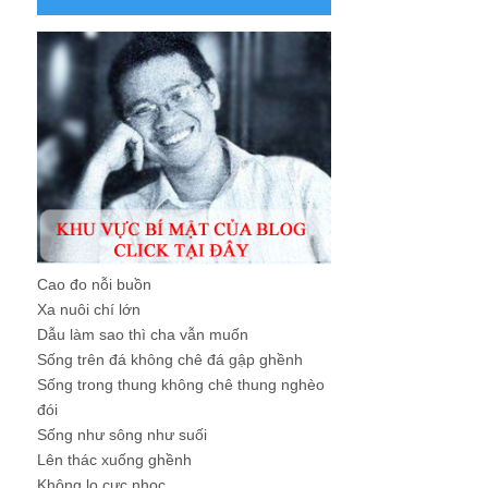
Cao đo nỗi buồn
Xa nuôi chí lớn
Dẫu làm sao thì cha vẫn muốn
Sống trên đá không chê đá gập ghềnh
Sống trong thung không chê thung nghèo
đói
Sống như sông như suối
Lên thác xuống ghềnh
Không lo cực nhọc