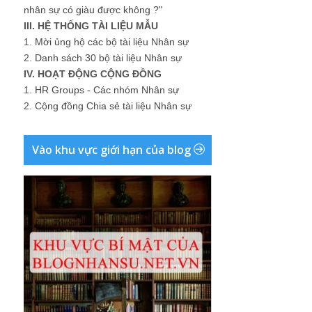
nhân sự có giàu được không ?"
III. HỆ THỐNG TÀI LIỆU MẪU
1.
Mời ủng hộ các bộ tài liệu Nhân sự
2.
Danh sách 30 bộ tài liệu Nhân sự
IV. HOẠT ĐỘNG CỘNG ĐỒNG
1.
HR Groups - Các nhóm Nhân sự
2.
Cộng đồng Chia sẻ tài liệu Nhân sự
Vào khu vực giới hạn của blog