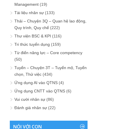
Management
(19)
Tài liệu nhân sự
(133)
Thải – Chuyện 3Q – Quan hệ lao động,
Quy trình, Quy chế
(222)
Thư viện BSC & KPI
(116)
Tri thức tuyển dụng
(159)
Từ điển năng lực – Core competency
(50)
Tuyển – Chuyện 3T – Tuyển mộ, Tuyển
chọn, Thử việc
(434)
Ứng dụng AI vào QTNS
(4)
Ứng dụng CNTT vào QTNS
(6)
Vui cười nhân sự
(86)
Đánh giá nhân sự
(22)
NÓI VỚI CON