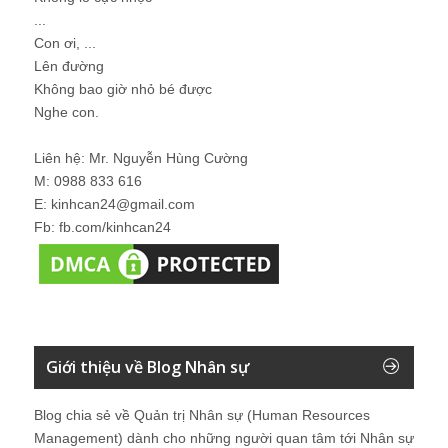
...
Con ơi, ...
Lên đường
Không bao giờ nhỏ bé được
Nghe con.
Liên hệ: Mr. Nguyễn Hùng Cường
M: 0988 833 616
E: kinhcan24@gmail.com
Fb: fb.com/kinhcan24
Giới thiệu về Blog Nhân sự
Blog chia sẻ về Quản trị Nhân sự (Human Resources
Management) dành cho những người quan tâm tới Nhân sự