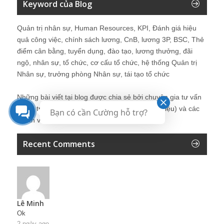
Keyword của Blog
Quản trị nhân sự, Human Resources, KPI, Đánh giá hiệu
quả công việc, chính sách lương, CnB, lương 3P, BSC, Thẻ
điểm cân bằng, tuyển dụng, đào tạo, lương thưởng, đãi
ngộ, nhân sự, tổ chức, cơ cấu tổ chức, hệ thống Quản trị
Nhân sự, trưởng phòng Nhân sự, tái tạo tổ chức
Những bài viết tại blog được chia sẻ bởi chuyên gia tư vấn
Quản trị Nhân sự Nguyễn Hùng Cường (
giới thiệu
) và các
Bạn có cần Cường hỗ trợ?
thành viên khác trong cộng đồng Nhân sự.
Recent Comments
Lê Minh
Ok
2 ngày ago