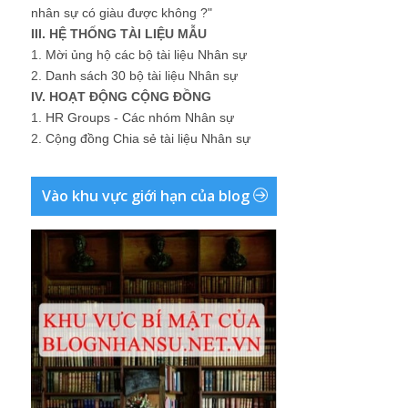
nhân sự có giàu được không ?"
III. HỆ THỐNG TÀI LIỆU MẪU
1.
Mời ủng hộ các bộ tài liệu Nhân sự
2.
Danh sách 30 bộ tài liệu Nhân sự
IV. HOẠT ĐỘNG CỘNG ĐỒNG
1.
HR Groups - Các nhóm Nhân sự
2.
Cộng đồng Chia sẻ tài liệu Nhân sự
Vào khu vực giới hạn của blog