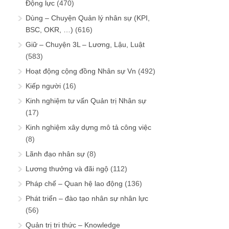
Động lực
(470)
Dùng – Chuyện Quản lý nhân sự (KPI,
BSC, OKR, …)
(616)
Giữ – Chuyện 3L – Lương, Lậu, Luật
(583)
Hoạt động cộng đồng Nhân sự Vn
(492)
Kiếp người
(16)
Kinh nghiệm tư vấn Quản trị Nhân sự
(17)
Kinh nghiệm xây dựng mô tả công việc
(8)
Lãnh đạo nhân sự
(8)
Lương thưởng và đãi ngộ
(112)
Pháp chế – Quan hệ lao động
(136)
Phát triển – đào tạo nhân sự nhân lực
(56)
Quản trị tri thức – Knowledge