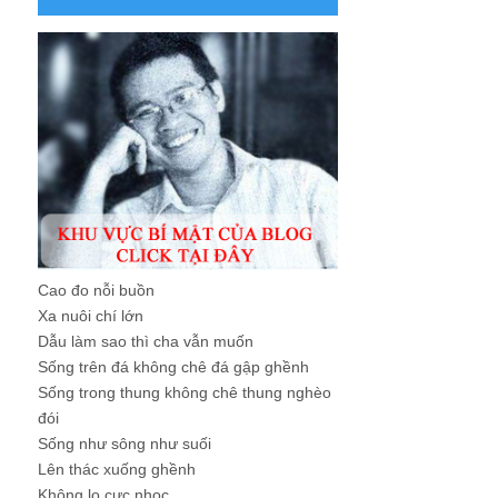
Cao đo nỗi buồn
Xa nuôi chí lớn
Dẫu làm sao thì cha vẫn muốn
Sống trên đá không chê đá gập ghềnh
Sống trong thung không chê thung nghèo
đói
Sống như sông như suối
Lên thác xuống ghềnh
Không lo cực nhọc