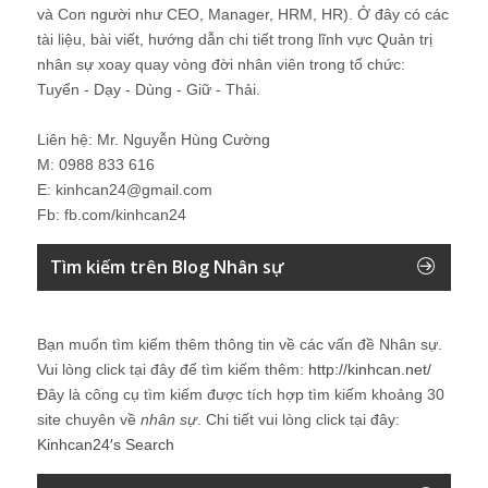
và Con người như CEO, Manager, HRM, HR). Ở đây có các
tài liệu, bài viết, hướng dẫn chi tiết trong lĩnh vực Quản trị
nhân sự xoay quay vòng đời nhân viên trong tổ chức:
Tuyển - Dạy - Dùng - Giữ - Thải.
Liên hệ: Mr. Nguyễn Hùng Cường
M: 0988 833 616
E: kinhcan24@gmail.com
Fb: fb.com/kinhcan24
Tìm kiếm trên Blog Nhân sự
Bạn muốn tìm kiếm thêm thông tin về các vấn đề
Nhân sự
.
Vui lòng click tại đây để tìm kiếm thêm:
http://kinhcan.net/
Đây là công cụ tìm kiếm được tích hợp tìm kiếm khoảng 30
site chuyên về
nhân sự
. Chi tiết vui lòng click tại đây:
Kinhcan24′s Search