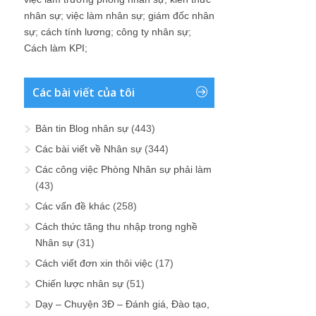
nhân sự
;
việc làm nhân sự
;
giám đốc nhân
sự
;
cách tính lương
;
công ty nhân sự
;
Cách làm KPI
;
Các bài viết của tôi
Bản tin Blog nhân sự
(443)
Các bài viết về Nhân sự
(344)
Các công việc Phòng Nhân sự phải làm
(43)
Các vấn đề khác
(258)
Cách thức tăng thu nhập trong nghề
Nhân sự
(31)
Cách viết đơn xin thôi việc
(17)
Chiến lược nhân sự
(51)
Dạy – Chuyện 3Đ – Đánh giá, Đào tạo,