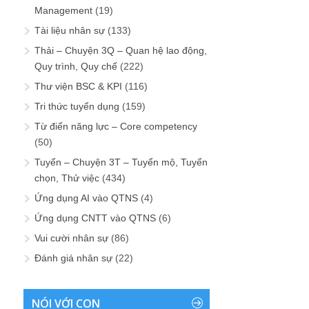
Management
(19)
Tài liệu nhân sự
(133)
Thải – Chuyện 3Q – Quan hệ lao động,
Quy trình, Quy chế
(222)
Thư viện BSC & KPI
(116)
Tri thức tuyển dụng
(159)
Từ điển năng lực – Core competency
(50)
Tuyển – Chuyện 3T – Tuyển mộ, Tuyển
chọn, Thử việc
(434)
Ứng dụng AI vào QTNS
(4)
Ứng dụng CNTT vào QTNS
(6)
Vui cười nhân sự
(86)
Đánh giá nhân sự
(22)
NÓI VỚI CON