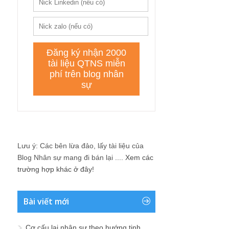
Lưu ý: Các bên lừa đảo, lấy tài liệu của
Blog Nhân sự mang đi bán lại ....
Xem các
trường hợp khác ở đây!
Bài viết mới
Cơ cấu lại nhân sự theo hướng tinh