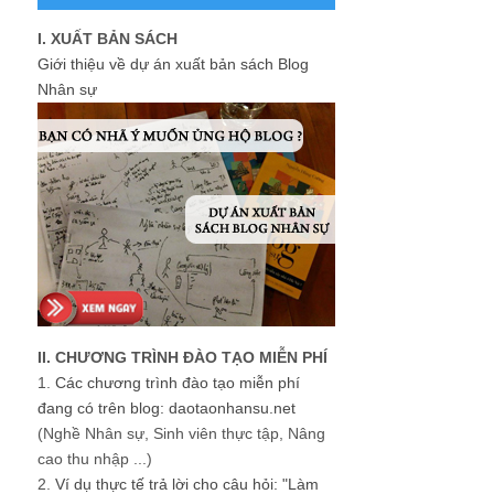
I. XUẤT BẢN SÁCH
Giới thiệu về dự án xuất bản sách Blog
Nhân sự
II. CHƯƠNG TRÌNH ĐÀO TẠO MIỄN PHÍ
1.
Các chương trình đào tạo miễn phí
đang có trên blog: daotaonhansu.net
(Nghề Nhân sự, Sinh viên thực tập, Nâng
cao thu nhập ...)
2.
Ví dụ thực tế trả lời cho câu hỏi: "Làm