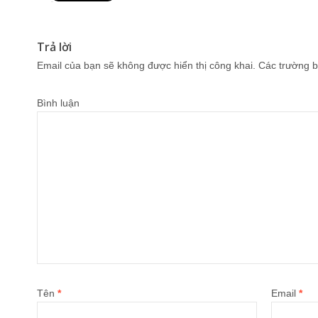
Pin It
Trả lời
Email của bạn sẽ không được hiển thị công khai.
Các trường b
Bình luận
Tên
*
Email
*