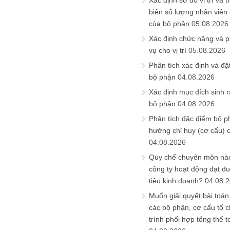
Xác định sơ đồ vị trí và t
biên số lượng nhân viên c
của bộ phận
05.08.2026
Xác định chức năng và 
vụ cho vị trí
05.08.2026
Phân tích xác định và đặt 
bộ phận
04.08.2026
Xác định mục đích sinh ra
bộ phận
04.08.2026
Phân tích đặc điểm bộ p
hướng chỉ huy (cơ cấu) 
04.08.2026
Quy chế chuyên môn nào
công ty hoạt động đạt đ
tiêu kinh doanh?
04.08.
Muốn giải quyết bài toán
các bộ phận, cơ cấu tổ 
trình phối hợp tổng thể t