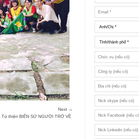
Next →
ợp Từ thiện BIÊN SỬ NGƯỜI TRỞ VỀ