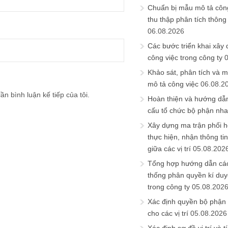
Chuẩn bị mẫu mô tả công
thu thập phân tích thông 
06.08.2026
Các bước triển khai xây
công việc trong công ty
Khảo sát, phân tích và m
mô tả công việc
06.08.2
ần bình luận kế tiếp của tôi.
Hoàn thiện và hướng dẫ
cấu tổ chức bộ phận nh
Xây dựng ma trận phối h
thực hiện, nhận thông t
giữa các vị trí
05.08.202
Tổng hợp hướng dẫn cá
thống phân quyền kí duyệ
trong công ty
05.08.202
Xác định quyền bộ phận
cho các vị trí
05.08.2026