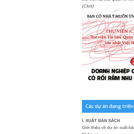
(Click)
Các dự án đang triển
I. XUẤT BẢN SÁCH
Giới thiệu về dự án xuất b