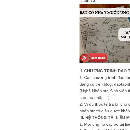
Nhân sự
II. CHƯƠNG TRÌNH ĐÀO 
1.
Các chương trình đào tạ
đang có trên blog: daotaon
(Nghề Nhân sự, Sinh viên t
cao thu nhập ...)
2.
Ví dụ thực tế trả lời cho
nhân sự có giàu được khôn
III. HỆ THỐNG TÀI LIỆU 
1.
Mời ủng hộ các bộ tài li