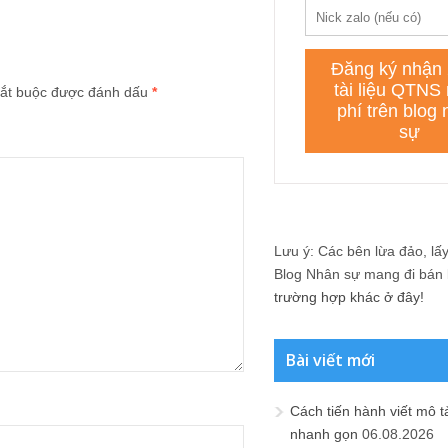
ắt buộc được đánh dấu
*
Lưu ý: Các bên lừa đảo, lấy 
Blog Nhân sự mang đi bán lạ
trường hợp khác ở đây!
Bài viết mới
Cách tiến hành viết mô t
nhanh gọn
06.08.2026