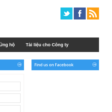
Ủng hộ
Tài liệu cho Công ty
Find us on Facebook