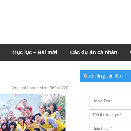
Mục lục – Bài mới
Các dự án cá nhân
Quà tặng tài liệu
Original Image size:
960 × 720