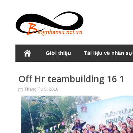
Giới thiệu
Tài liệu về nhân sự
Học viện Nhân sư
Off Hr teambuilding 16 1
Tháng Tư 5, 2016