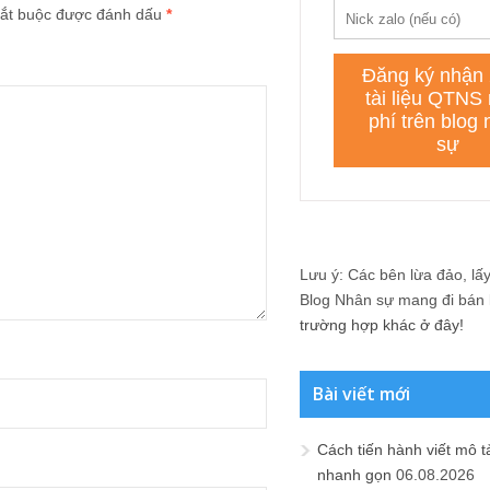
ắt buộc được đánh dấu
*
Lưu ý: Các bên lừa đảo, lấy 
Blog Nhân sự mang đi bán lạ
trường hợp khác ở đây!
Bài viết mới
Cách tiến hành viết mô t
nhanh gọn
06.08.2026