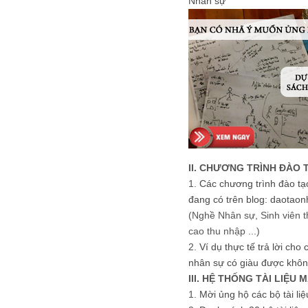
Nhân sự
II. CHƯƠNG TRÌNH ĐÀO 
1.
Các chương trình đào tạ
đang có trên blog: daotaon
(Nghề Nhân sự, Sinh viên t
cao thu nhập ...)
2.
Ví dụ thực tế trả lời cho
nhân sự có giàu được khôn
III. HỆ THỐNG TÀI LIỆU 
1.
Mời ủng hộ các bộ tài li