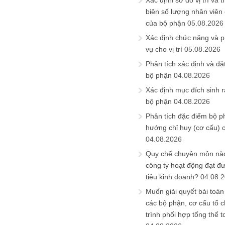
Xác định sơ đồ vị trí và t
biên số lượng nhân viên c
của bộ phận
05.08.2026
Xác định chức năng và 
vụ cho vị trí
05.08.2026
Phân tích xác định và đặt 
bộ phận
04.08.2026
Xác định mục đích sinh ra
bộ phận
04.08.2026
Phân tích đặc điểm bộ p
hướng chỉ huy (cơ cấu) 
04.08.2026
Quy chế chuyên môn nào
công ty hoạt động đạt đ
tiêu kinh doanh?
04.08.
Muốn giải quyết bài toán
các bộ phận, cơ cấu tổ 
trình phối hợp tổng thể t