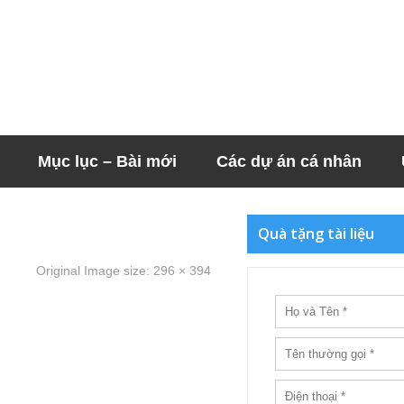
Mục lục – Bài mới
Các dự án cá nhân
Quà tặng tài liệu
Original Image size:
296 × 394