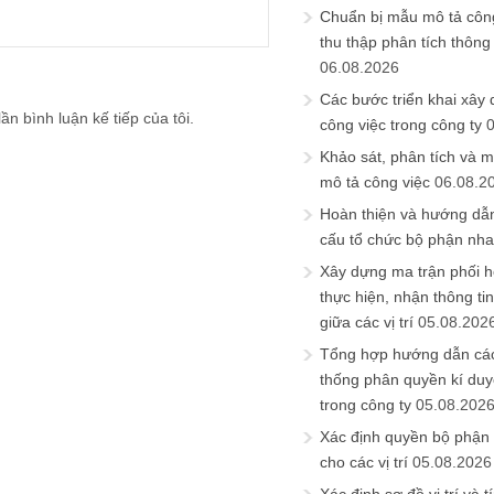
Chuẩn bị mẫu mô tả công
thu thập phân tích thông 
06.08.2026
Các bước triển khai xây
ần bình luận kế tiếp của tôi.
công việc trong công ty
Khảo sát, phân tích và m
mô tả công việc
06.08.2
Hoàn thiện và hướng dẫ
cấu tổ chức bộ phận nh
Xây dựng ma trận phối h
thực hiện, nhận thông t
giữa các vị trí
05.08.202
Tổng hợp hướng dẫn cá
thống phân quyền kí duyệ
trong công ty
05.08.202
Xác định quyền bộ phận
cho các vị trí
05.08.2026