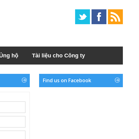
Ủng hộ
Tài liệu cho Công ty
Find us on Facebook