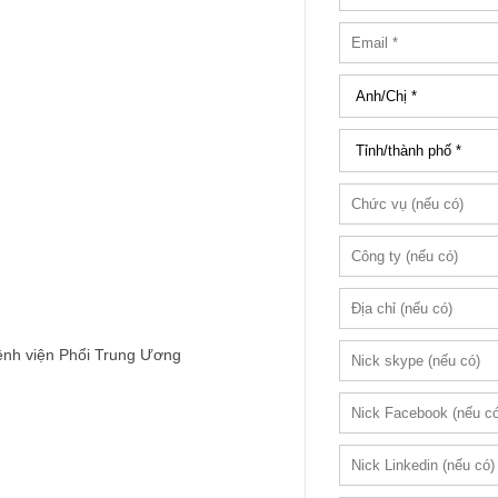
ệnh viện Phổi Trung Ương