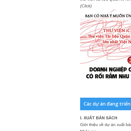
(Click)
Các dự án đang triển
I. XUẤT BẢN SÁCH
Giới thiệu về dự án xuất b