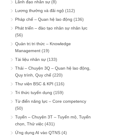
Lãnh đạo nhân sự
(8)
Lương thưởng và đãi ngộ
(112)
Pháp chế – Quan hệ lao động
(136)
Phát triển – đào tạo nhân sự nhân lực
(56)
Quản trị tri thức – Knowledge
Management
(19)
Tài liệu nhân sự
(133)
Thải – Chuyện 3Q – Quan hệ lao động,
Quy trình, Quy chế
(220)
Thư viện BSC & KPI
(116)
Tri thức tuyển dụng
(159)
Từ điển năng lực – Core competency
(50)
Tuyển – Chuyện 3T – Tuyển mộ, Tuyển
chọn, Thử việc
(431)
Ứng dụng AI vào QTNS
(4)