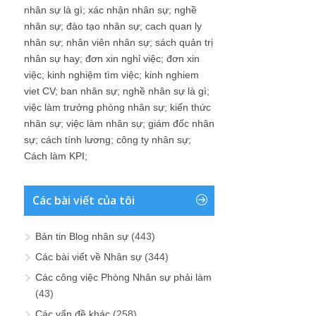
nhân sự là gì
;
xác nhận nhân sự
;
nghề
nhân sự
;
đào tạo nhân sự
;
cach quan ly
nhân sự
;
nhân viên nhân sự
;
sách quản trị
nhân sự hay
;
đơn xin nghỉ việc
;
đơn xin
việc
;
kinh nghiệm tìm việc
;
kinh nghiem
viet CV
;
ban nhân sự
;
nghề nhân sự là gì
;
việc làm trưởng phòng nhân sự
;
kiến thức
nhân sự
;
việc làm nhân sự
;
giám đốc nhân
sự
;
cách tính lương
;
công ty nhân sự
;
Cách làm KPI
;
Các bài viết của tôi
Bản tin Blog nhân sự
(443)
Các bài viết về Nhân sự
(344)
Các công việc Phòng Nhân sự phải làm
(43)
Các vấn đề khác
(258)