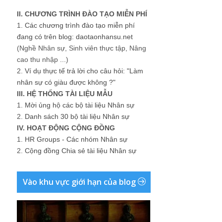
II. CHƯƠNG TRÌNH ĐÀO TẠO MIỄN PHÍ
1.
Các chương trình đào tạo miễn phí
đang có trên blog: daotaonhansu.net
(Nghề Nhân sự, Sinh viên thực tập, Nâng
cao thu nhập ...)
2.
Ví dụ thực tế trả lời cho câu hỏi: "Làm
nhân sự có giàu được không ?"
III. HỆ THỐNG TÀI LIỆU MẪU
1.
Mời ủng hộ các bộ tài liệu Nhân sự
2.
Danh sách 30 bộ tài liệu Nhân sự
IV. HOẠT ĐỘNG CỘNG ĐỒNG
1.
HR Groups - Các nhóm Nhân sự
2.
Cộng đồng Chia sẻ tài liệu Nhân sự
Vào khu vực giới hạn của blog