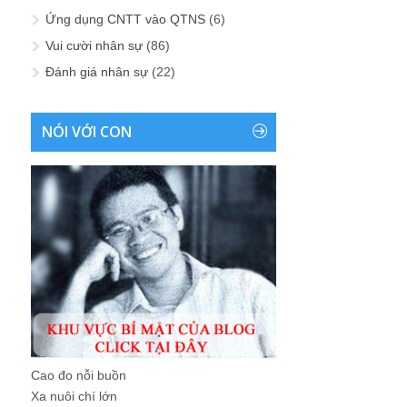
Ứng dụng CNTT vào QTNS
(6)
Vui cười nhân sự
(86)
Đánh giá nhân sự
(22)
NÓI VỚI CON
Cao đo nỗi buồn
Xa nuôi chí lớn