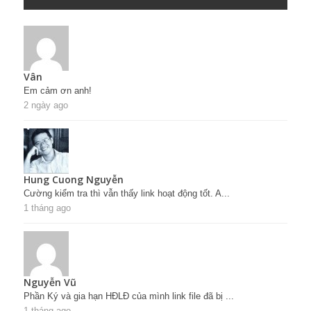
Vân
Em cảm ơn anh!
2 ngày ago
Hung Cuong Nguyễn
Cường kiểm tra thì vẫn thấy link hoạt động tốt. A...
1 tháng ago
Nguyễn Vũ
Phần Ký và gia hạn HĐLĐ của mình link file đã bị ...
1 tháng ago