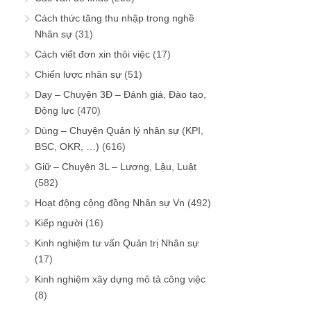
Cách thức tăng thu nhập trong nghề
Nhân sự
(31)
Cách viết đơn xin thôi việc
(17)
Chiến lược nhân sự
(51)
Dạy – Chuyện 3Đ – Đánh giá, Đào tạo,
Động lực
(470)
Dùng – Chuyện Quản lý nhân sự (KPI,
BSC, OKR, …)
(616)
Giữ – Chuyện 3L – Lương, Lậu, Luật
(582)
Hoạt động cộng đồng Nhân sự Vn
(492)
Kiếp người
(16)
Kinh nghiệm tư vấn Quản trị Nhân sự
(17)
Kinh nghiệm xây dựng mô tả công việc
(8)