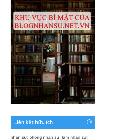
Liên kết hữu ích
nhân sự
;
phòng nhân sự
;
làm nhân sự
;