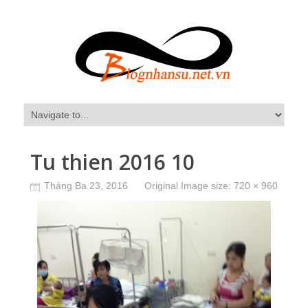
Tu thien 2016 10
Tháng Ba 23, 2016
Original Image size:
720 × 960