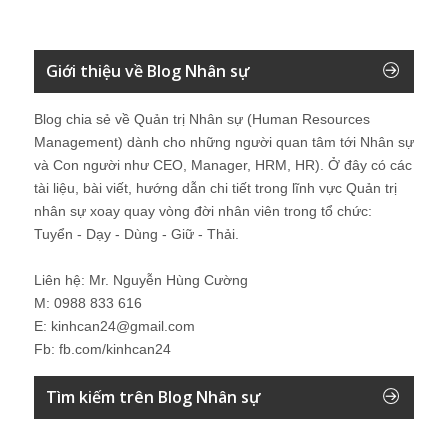
Giới thiệu về Blog Nhân sự
Blog chia sẻ về Quản trị Nhân sự (Human Resources
Management) dành cho những người quan tâm tới Nhân sự
và Con người như CEO, Manager, HRM, HR). Ở đây có các
tài liệu, bài viết, hướng dẫn chi tiết trong lĩnh vực Quản trị
nhân sự xoay quay vòng đời nhân viên trong tổ chức:
Tuyển - Dạy - Dùng - Giữ - Thải.
Liên hệ: Mr. Nguyễn Hùng Cường
M: 0988 833 616
E: kinhcan24@gmail.com
Fb: fb.com/kinhcan24
Tìm kiếm trên Blog Nhân sự