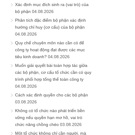
Xác định mục đích sinh ra (vai trò) của
bộ phận
04.08.2026
Phân tích đặc điểm bộ phận xác định
hướng chỉ huy (cơ cấu) của bộ phận
04.08.2026
Quy chế chuyên môn nào cần có để
công ty hoạt động đạt được các mục
tiêu kinh doanh?
04.08.2026
Muốn giải quyết bài toán hợp tác giữa
các bộ phận, cơ cấu tổ chức cần có quy
trình phối hợp tổng thể toàn công ty
04.08.2026
Cách xác định quyền cho các bộ phận
03.08.2026
Không có tổ chức nào phát triển bền
vững nếu quyền hạn mơ hồ, vai trò
chức năng chồng chéo
03.08.2026
Một tổ chức không chỉ cần người, mà