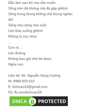
Dẫu làm sao thì cha vẫn muốn
Sống trên đá không chê đá gập ghềnh
Sống trong thung không chê thung nghèo
đói
Sống như sông như suối
Lên thác xuống ghềnh
Không lo cực nhọc
...
Con ơi, ...
Lên đường
Không bao giờ nhỏ bé được
Nghe con.
Liên hệ: Mr. Nguyễn Hùng Cường
M: 0988 833 616
E: kinhcan24@gmail.com
Fb: fb.com/kinhcan24