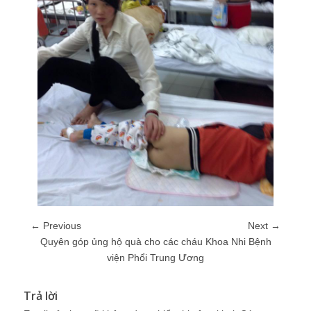
← Previous
Next →
Quyên góp ủng hộ quà cho các cháu Khoa Nhi Bệnh
viện Phổi Trung Ương
Trả lời