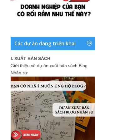
Các dự án đang triển khai
I. XUẤT BẢN SÁCH
Giới thiệu về dự án xuất bản sách Blog
Nhân sự