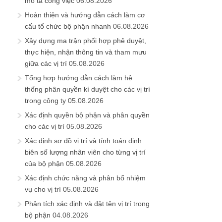
mô tả công việc
06.08.2026
Hoàn thiện và hướng dẫn cách làm cơ
cấu tổ chức bộ phận nhanh
06.08.2026
Xây dựng ma trận phối hợp phê duyệt,
thực hiện, nhận thông tin và tham mưu
giữa các vị trí
05.08.2026
Tổng hợp hướng dẫn cách làm hệ
thống phân quyền kí duyệt cho các vị trí
trong công ty
05.08.2026
Xác định quyền bộ phận và phân quyền
cho các vị trí
05.08.2026
Xác định sơ đồ vị trí và tính toán định
biên số lượng nhân viên cho từng vị trí
của bộ phận
05.08.2026
Xác định chức năng và phân bổ nhiệm
vụ cho vị trí
05.08.2026
Phân tích xác định và đặt tên vị trí trong
bộ phận
04.08.2026