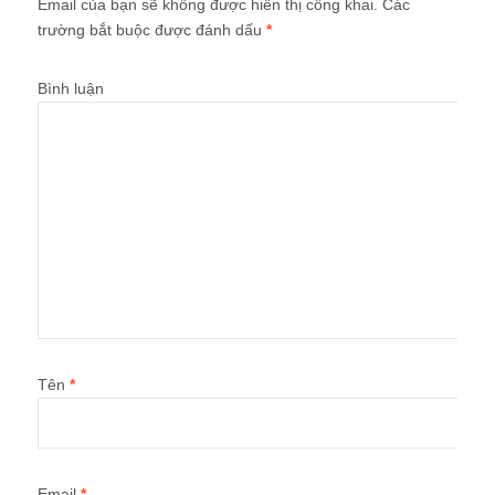
Email của bạn sẽ không được hiển thị công khai.
Các
trường bắt buộc được đánh dấu
*
Bình luận
Tên
*
Email
*