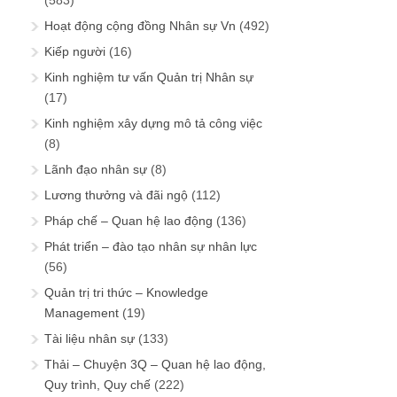
(583)
Hoạt động cộng đồng Nhân sự Vn
(492)
Kiếp người
(16)
Kinh nghiệm tư vấn Quản trị Nhân sự
(17)
Kinh nghiệm xây dựng mô tả công việc
(8)
Lãnh đạo nhân sự
(8)
Lương thưởng và đãi ngộ
(112)
Pháp chế – Quan hệ lao động
(136)
Phát triển – đào tạo nhân sự nhân lực
(56)
Quản trị tri thức – Knowledge
Management
(19)
Tài liệu nhân sự
(133)
Thải – Chuyện 3Q – Quan hệ lao động,
Quy trình, Quy chế
(222)