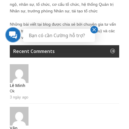
ngộ, nhân sự, tổ chức, cơ cấu tổ chức, hệ thống Quản trị
Nhân sự, trưởng phòng Nhân sự, tái tạo tổ chức
Những bài viết tại blog được chia sẻ bởi chuyên gia tư vấn
Quản trị Nhân sự Nguyễn Hùng Cường (
giới thiệu
) và các
Bạn có cần Cường hỗ trợ?
thành viên khác trong cộng đồng Nhân sự.
Recent Comments
Lê Minh
Ok
3 ngày ago
Vân