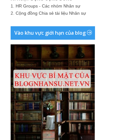
1.
HR Groups - Các nhóm Nhân sự
2.
Cộng đồng Chia sẻ tài liệu Nhân sự
Vào khu vực giới hạn của blog