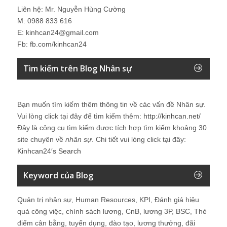
Liên hệ: Mr. Nguyễn Hùng Cường
M: 0988 833 616
E: kinhcan24@gmail.com
Fb: fb.com/kinhcan24
Tìm kiếm trên Blog Nhân sự
Bạn muốn tìm kiếm thêm thông tin về các vấn đề
Nhân sự
.
Vui lòng click tại đây để tìm kiếm thêm:
http://kinhcan.net/
Đây là công cụ tìm kiếm được tích hợp tìm kiếm khoảng 30
site chuyên về
nhân sự
. Chi tiết vui lòng click tại đây:
Kinhcan24′s Search
Keyword của Blog
Quản trị nhân sự, Human Resources, KPI, Đánh giá hiệu
quả công việc, chính sách lương, CnB, lương 3P, BSC, Thẻ
điểm cân bằng, tuyển dụng, đào tạo, lương thưởng, đãi