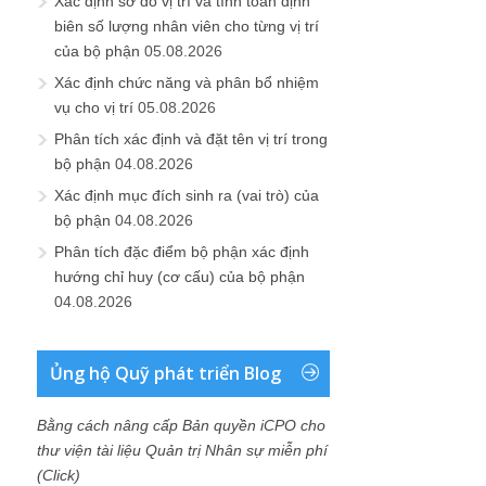
Xác định sơ đồ vị trí và tính toán định
biên số lượng nhân viên cho từng vị trí
của bộ phận
05.08.2026
Xác định chức năng và phân bổ nhiệm
vụ cho vị trí
05.08.2026
Phân tích xác định và đặt tên vị trí trong
bộ phận
04.08.2026
Xác định mục đích sinh ra (vai trò) của
bộ phận
04.08.2026
Phân tích đặc điểm bộ phận xác định
hướng chỉ huy (cơ cấu) của bộ phận
04.08.2026
Ủng hộ Quỹ phát triển Blog
Bằng cách nâng cấp Bản quyền iCPO cho
thư viện tài liệu Quản trị Nhân sự miễn phí
(Click)