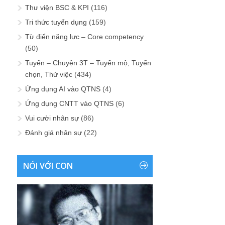
Thư viện BSC & KPI
(116)
Tri thức tuyển dụng
(159)
Từ điển năng lực – Core competency
(50)
Tuyển – Chuyện 3T – Tuyển mộ, Tuyển
chọn, Thử việc
(434)
Ứng dụng AI vào QTNS
(4)
Ứng dụng CNTT vào QTNS
(6)
Vui cười nhân sự
(86)
Đánh giá nhân sự
(22)
NÓI VỚI CON