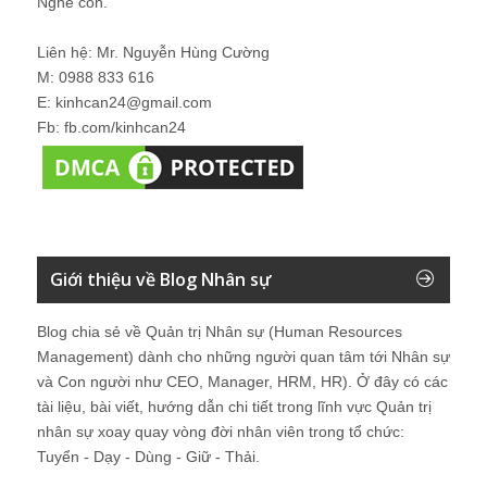
Nghe con.
Liên hệ: Mr. Nguyễn Hùng Cường
M: 0988 833 616
E: kinhcan24@gmail.com
Fb: fb.com/kinhcan24
Giới thiệu về Blog Nhân sự
Blog chia sẻ về Quản trị Nhân sự (Human Resources
Management) dành cho những người quan tâm tới Nhân sự
và Con người như CEO, Manager, HRM, HR). Ở đây có các
tài liệu, bài viết, hướng dẫn chi tiết trong lĩnh vực Quản trị
nhân sự xoay quay vòng đời nhân viên trong tổ chức:
Tuyển - Dạy - Dùng - Giữ - Thải.