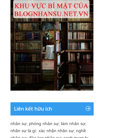
Liên kết hữu ích
nhân sự
;
phòng nhân sự
;
làm nhân sự
;
nhân sự là gì
;
xác nhận nhân sự
;
nghề