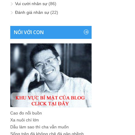
Vui cười nhân sự
(86)
Đánh giá nhân sự
(22)
NÓI VỚI CON
Cao đo nỗi buồn
Xa nuôi chí lớn
Dẫu làm sao thì cha vẫn muốn
Sống trên đá không chê đá gập ghềnh