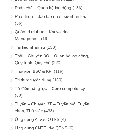
Pháp chế – Quan hệ lao động
(136)
Phát triển – đào tạo nhân sự nhân lực
(56)
Quản trị tri thức – Knowledge
Management
(19)
Tài liệu nhân sự
(133)
Thải – Chuyện 3Q – Quan hệ lao động,
Quy trình, Quy chế
(220)
Thư viện BSC & KPI
(116)
Tri thức tuyển dụng
(159)
Từ điển năng lực – Core competency
(50)
Tuyển – Chuyện 3T – Tuyển mộ, Tuyển
chọn, Thử việc
(433)
Ứng dụng AI vào QTNS
(4)
Ứng dụng CNTT vào QTNS
(6)