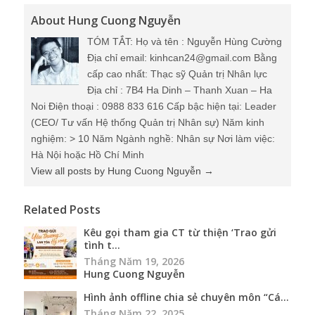
About Hung Cuong Nguyễn
TÓM TẮT: Họ và tên : Nguyễn Hùng Cường
Địa chỉ email: kinhcan24@gmail.com Bằng
cấp cao nhất: Thạc sỹ Quản trị Nhân lực
Địa chỉ : 7B4 Ha Dinh – Thanh Xuan – Ha
Noi Điện thoại : 0988 833 616 Cấp bậc hiện tại: Leader
(CEO/ Tư vấn Hệ thống Quản trị Nhân sự) Năm kinh
nghiệm: > 10 Năm Ngành nghề: Nhân sự Nơi làm việc:
Hà Nội hoặc Hồ Chí Minh
View all posts by Hung Cuong Nguyễn
→
Related Posts
Kêu gọi tham gia CT từ thiện ‘Trao gửi
tình t...
Tháng Năm 19, 2026
Hung Cuong Nguyễn
Hình ảnh offline chia sẻ chuyên môn “Cá...
Tháng Năm 22, 2025