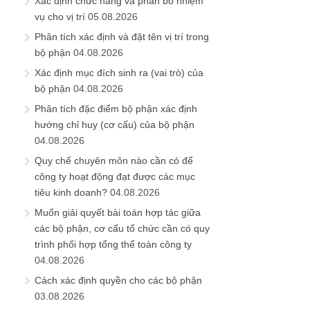
Xác định chức năng và phân bổ nhiệm
vụ cho vị trí
05.08.2026
Phân tích xác định và đặt tên vị trí trong
bộ phận
04.08.2026
Xác định mục đích sinh ra (vai trò) của
bộ phận
04.08.2026
Phân tích đặc điểm bộ phận xác định
hướng chỉ huy (cơ cấu) của bộ phận
04.08.2026
Quy chế chuyên môn nào cần có để
công ty hoạt động đạt được các mục
tiêu kinh doanh?
04.08.2026
Muốn giải quyết bài toán hợp tác giữa
các bộ phận, cơ cấu tổ chức cần có quy
trình phối hợp tổng thể toàn công ty
04.08.2026
Cách xác định quyền cho các bộ phận
03.08.2026