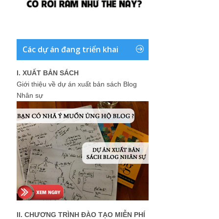
Các dự án đang triển khai
I. XUẤT BẢN SÁCH
Giới thiệu về dự án xuất bản sách Blog
Nhân sự
II. CHƯƠNG TRÌNH ĐÀO TẠO MIỄN PHÍ