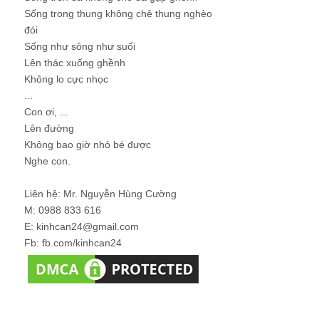
Sống trong thung không chê thung nghèo
đói
Sống như sông như suối
Lên thác xuống ghềnh
Không lo cực nhọc
...
Con ơi, ...
Lên đường
Không bao giờ nhỏ bé được
Nghe con.
Liên hệ: Mr. Nguyễn Hùng Cường
M: 0988 833 616
E: kinhcan24@gmail.com
Fb: fb.com/kinhcan24