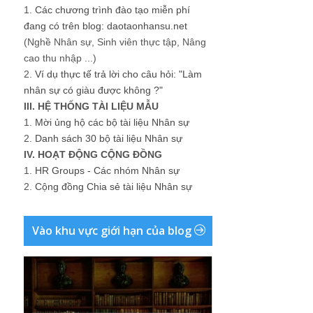
1.
Các chương trình đào tạo miễn phí
đang có trên blog: daotaonhansu.net
(Nghề Nhân sự, Sinh viên thực tập, Nâng
cao thu nhập ...)
2.
Ví dụ thực tế trả lời cho câu hỏi: "Làm
nhân sự có giàu được không ?"
III. HỆ THỐNG TÀI LIỆU MẪU
1.
Mời ủng hộ các bộ tài liệu Nhân sự
2.
Danh sách 30 bộ tài liệu Nhân sự
IV. HOẠT ĐỘNG CỘNG ĐỒNG
1.
HR Groups - Các nhóm Nhân sự
2.
Cộng đồng Chia sẻ tài liệu Nhân sự
Vào khu vực giới hạn của blog