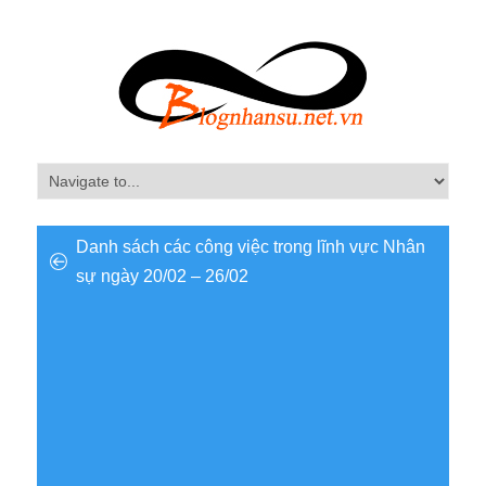
Danh sách các công việc trong lĩnh vực Nhân
sự ngày 20/02 – 26/02