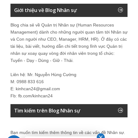
Giới thiệu về Blog Nhân sự
Blog chia sẻ về Quản trị Nhân sự (Human Resources
Management) dành cho những người quan tâm tới Nhân sự
và Con người như CEO, Manager, HRM, HR). Ở đây có các
tài liệu, bài viết, hướng dẫn chi tiết trong lĩnh vực Quản trị
nhân sự xoay quay vòng đời nhân viên trong tổ chức:
Tuyển - Dạy - Dùng - Giữ - Thải.
Liên hệ: Mr. Nguyễn Hùng Cường
M: 0988 833 616
E: kinhcan24@gmail.com
Fb: fb.com/kinhcan24
Tìm kiếm trên Blog Nhân sự
Bạn muốn tìm kiếm thêm thông tin về các vấn đề
Nhân sự
.