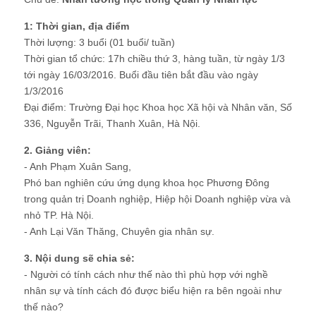
Chủ đề:
Nhân tướng học trong Quản lý Nhân lực
1: Thời gian, địa điểm
Thời lượng: 3 buổi (01 buổi/ tuần)
Thời gian tổ chức: 17h chiều thứ 3, hàng tuần, từ ngày 1/3
tới ngày 16/03/2016. Buổi đầu tiên bắt đầu vào ngày
1/3/2016
Đại điểm: Trường Đại học Khoa học Xã hội và Nhân văn, Số
336, Nguyễn Trãi, Thanh Xuân, Hà Nội.
2. Giảng viên:
- Anh Phạm Xuân Sang,
Phó ban nghiên cứu ứng dụng khoa học Phương Đông
trong quản trị Doanh nghiệp, Hiệp hội Doanh nghiệp vừa và
nhỏ TP. Hà Nội.
- Anh Lại Văn Thăng, Chuyên gia nhân sự.
3. Nội dung sẽ chia sẻ:
- Người có tính cách như thế nào thì phù hợp với nghề
nhân sự và tính cách đó được biểu hiện ra bên ngoài như
thế nào?