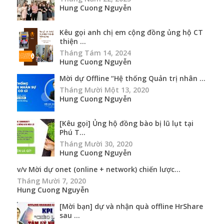
Hung Cuong Nguyễn
Kêu gọi anh chị em cộng đồng ủng hộ CT
thiện ...
Tháng Tám 14, 2024
Hung Cuong Nguyễn
Mời dự Offline “Hệ thống Quản trị nhân ...
Tháng Mười Một 13, 2020
Hung Cuong Nguyễn
[Kêu gọi] Ủng hộ đồng bào bị lũ lụt tại
Phú T...
Tháng Mười 30, 2020
Hung Cuong Nguyễn
v/v Mời dự onet (online + network) chiến lược...
Tháng Mười 7, 2020
Hung Cuong Nguyễn
[Mời bạn] dự và nhận quà offline HrShare
sau ...