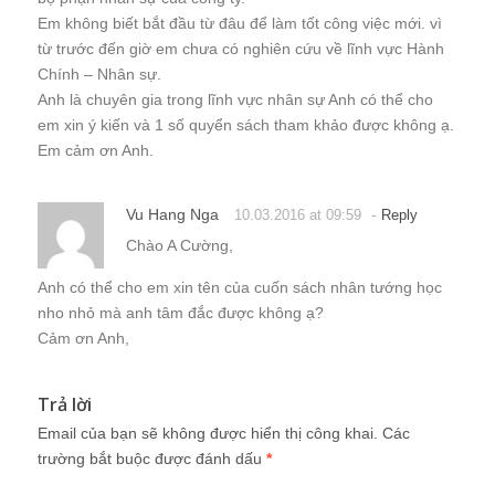
Em không biết bắt đầu từ đâu để làm tốt công việc mới. vì
từ trước đến giờ em chưa có nghiên cứu về lĩnh vực Hành
Chính – Nhân sự.
Anh là chuyên gia trong lĩnh vực nhân sự Anh có thể cho
em xin ý kiến và 1 số quyển sách tham khảo được không ạ.
Em cảm ơn Anh.
Vu Hang Nga
-
10.03.2016 at 09:59
Reply
Chào A Cường,
Anh có thể cho em xin tên của cuốn sách nhân tướng học
nho nhỏ mà anh tâm đắc được không ạ?
Cảm ơn Anh,
Trả lời
Email của bạn sẽ không được hiển thị công khai.
Các
trường bắt buộc được đánh dấu
*