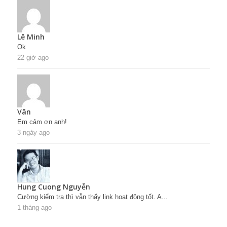
Lê Minh
Ok
22 giờ ago
Vân
Em cảm ơn anh!
3 ngày ago
Hung Cuong Nguyễn
Cường kiểm tra thì vẫn thấy link hoạt động tốt. A...
1 tháng ago