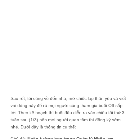
Sau rốt, tôi cũng về đến nhà, mở chiếc lap thân yêu và viết
vài dòng này để rủ mọi người cùng tham gia buổi Off sắp
tới. Theo kế hoạch thì buổi đầu diễn ra vào chiều tối thứ 3
tuần sau (1/3) nên mọi người quan tâm thì đăng ký sớm
nhé. Dưới đây là thông tin cụ thể: