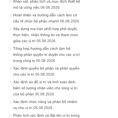
Khảo sát, phân tích và mục đích thiết kế
mô tả công việc
06.08.2026
Hoàn thiện và hướng dẫn cách làm cơ
cấu tổ chức bộ phận nhanh
06.08.2026
Xây dựng ma trận phối hợp phê duyệt,
thực hiện, nhận thông tin và tham mưu
giữa các vị trí
05.08.2026
Tổng hợp hướng dẫn cách làm hệ
thống phân quyền kí duyệt cho các vị trí
trong công ty
05.08.2026
Xác định quyền bộ phận và phân quyền
cho các vị trí
05.08.2026
Xác định sơ đồ vị trí và tính toán định
biên số lượng nhân viên cho từng vị trí
của bộ phận
05.08.2026
Xác định chức năng và phân bổ nhiệm
vụ cho vị trí
05.08.2026
Phân tích xác định và đặt tên vị trí trong