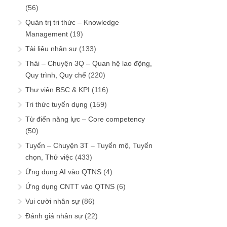
(56)
Quản trị tri thức – Knowledge
Management
(19)
Tài liệu nhân sự
(133)
Thải – Chuyện 3Q – Quan hệ lao động,
Quy trình, Quy chế
(220)
Thư viện BSC & KPI
(116)
Tri thức tuyển dụng
(159)
Từ điển năng lực – Core competency
(50)
Tuyển – Chuyện 3T – Tuyển mộ, Tuyển
chọn, Thử việc
(433)
Ứng dụng AI vào QTNS
(4)
Ứng dụng CNTT vào QTNS
(6)
Vui cười nhân sự
(86)
Đánh giá nhân sự
(22)