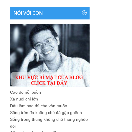
NÓI VỚI CON
Cao đo nỗi buồn
Xa nuôi chí lớn
Dẫu làm sao thì cha vẫn muốn
Sống trên đá không chê đá gập ghềnh
Sống trong thung không chê thung nghèo
đói