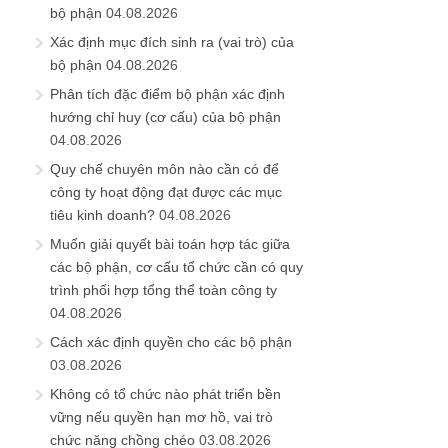
bộ phận
04.08.2026
Xác định mục đích sinh ra (vai trò) của
bộ phận
04.08.2026
Phân tích đặc điểm bộ phận xác định
hướng chỉ huy (cơ cấu) của bộ phận
04.08.2026
Quy chế chuyên môn nào cần có để
công ty hoạt động đạt được các mục
tiêu kinh doanh?
04.08.2026
Muốn giải quyết bài toán hợp tác giữa
các bộ phận, cơ cấu tổ chức cần có quy
trình phối hợp tổng thể toàn công ty
04.08.2026
Cách xác định quyền cho các bộ phận
03.08.2026
Không có tổ chức nào phát triển bền
vững nếu quyền hạn mơ hồ, vai trò
chức năng chồng chéo
03.08.2026