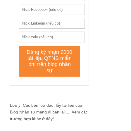
Lưu ý: Các bên lừa đảo, lấy tài liệu của
Blog Nhân sự mang đi bán lại ....
Xem các
trường hợp khác ở đây!