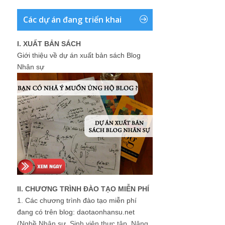
Các dự án đang triển khai
I. XUẤT BẢN SÁCH
Giới thiệu về dự án xuất bản sách Blog
Nhân sự
II. CHƯƠNG TRÌNH ĐÀO TẠO MIỄN PHÍ
1.
Các chương trình đào tạo miễn phí
đang có trên blog: daotaonhansu.net
(Nghề Nhân sự, Sinh viên thực tập, Nâng