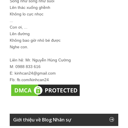
Sống như sông như suối
Lên thác xuống ghềnh
Không lo cực nhọc
...
Con ơi, ...
Lên đường
Không bao giờ nhỏ bé được
Nghe con.
Liên hệ: Mr. Nguyễn Hùng Cường
M: 0988 833 616
E: kinhcan24@gmail.com
Fb: fb.com/kinhcan24
Giới thiệu về Blog Nhân sự