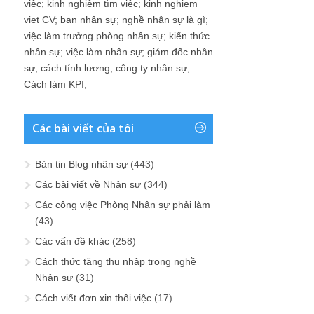
việc
;
kinh nghiệm tìm việc
;
kinh nghiem
viet CV
;
ban nhân sự
;
nghề nhân sự là gì
;
việc làm trưởng phòng nhân sự
;
kiến thức
nhân sự
;
việc làm nhân sự
;
giám đốc nhân
sự
;
cách tính lương
;
công ty nhân sự
;
Cách làm KPI
;
Các bài viết của tôi
Bản tin Blog nhân sự
(443)
Các bài viết về Nhân sự
(344)
Các công việc Phòng Nhân sự phải làm
(43)
Các vấn đề khác
(258)
Cách thức tăng thu nhập trong nghề
Nhân sự
(31)
Cách viết đơn xin thôi việc
(17)