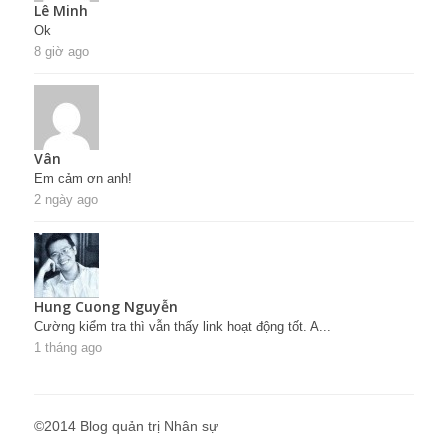
Lê Minh
Ok
8 giờ ago
Vân
Em cảm ơn anh!
2 ngày ago
Hung Cuong Nguyễn
Cường kiểm tra thì vẫn thấy link hoạt động tốt. A...
1 tháng ago
©2014 Blog quản trị Nhân sự