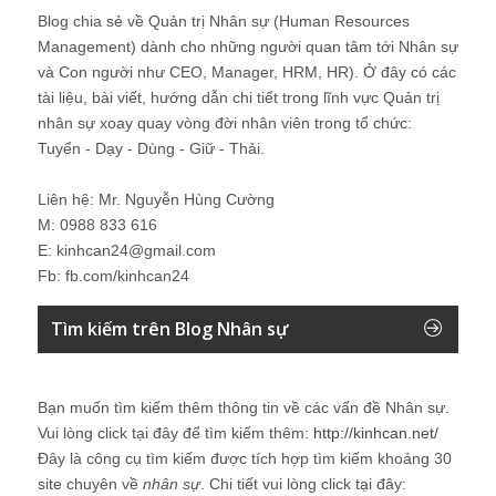
Blog chia sẻ về Quản trị Nhân sự (Human Resources
Management) dành cho những người quan tâm tới Nhân sự
và Con người như CEO, Manager, HRM, HR). Ở đây có các
tài liệu, bài viết, hướng dẫn chi tiết trong lĩnh vực Quản trị
nhân sự xoay quay vòng đời nhân viên trong tổ chức:
Tuyển - Dạy - Dùng - Giữ - Thải.
Liên hệ: Mr. Nguyễn Hùng Cường
M: 0988 833 616
E: kinhcan24@gmail.com
Fb: fb.com/kinhcan24
Tìm kiếm trên Blog Nhân sự
Bạn muốn tìm kiếm thêm thông tin về các vấn đề
Nhân sự
.
Vui lòng click tại đây để tìm kiếm thêm:
http://kinhcan.net/
Đây là công cụ tìm kiếm được tích hợp tìm kiếm khoảng 30
site chuyên về
nhân sự
. Chi tiết vui lòng click tại đây: