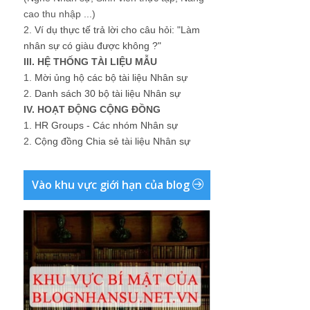
cao thu nhập ...)
2.
Ví dụ thực tế trả lời cho câu hỏi: "Làm
nhân sự có giàu được không ?"
III. HỆ THỐNG TÀI LIỆU MẪU
1.
Mời ủng hộ các bộ tài liệu Nhân sự
2.
Danh sách 30 bộ tài liệu Nhân sự
IV. HOẠT ĐỘNG CỘNG ĐỒNG
1.
HR Groups - Các nhóm Nhân sự
2.
Cộng đồng Chia sẻ tài liệu Nhân sự
Vào khu vực giới hạn của blog