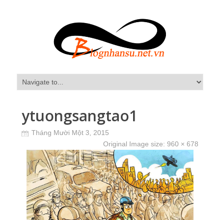
ytuongsangtao1
Tháng Mười Một 3, 2015
Original Image size:
960 × 678