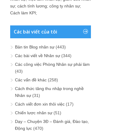
sự
;
cách tính lương
;
công ty nhân sự
;
Cách làm KPI
;
Các bài viết của tôi
Bản tin Blog nhân sự
(443)
Các bài viết về Nhân sự
(344)
Các công việc Phòng Nhân sự phải làm
(43)
Các vấn đề khác
(258)
Cách thức tăng thu nhập trong nghề
Nhân sự
(31)
Cách viết đơn xin thôi việc
(17)
Chiến lược nhân sự
(51)
Dạy – Chuyện 3Đ – Đánh giá, Đào tạo,
Động lực
(470)