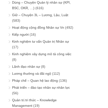
Dùng – Chuyện Quản lý nhân sự (KPI,
BSC, OKR, …)
(616)
Giữ – Chuyện 3L – Lương, Lậu, Luật
(583)
Hoạt động cộng đồng Nhân sự Vn
(492)
Kiếp người
(16)
Kinh nghiệm tư vấn Quản trị Nhân sự
(17)
Kinh nghiệm xây dựng mô tả công việc
(8)
Lãnh đạo nhân sự
(8)
Lương thưởng và đãi ngộ
(112)
Pháp chế – Quan hệ lao động
(136)
Phát triển – đào tạo nhân sự nhân lực
(56)
Quản trị tri thức – Knowledge
Management
(19)