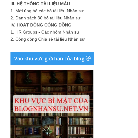
III. HỆ THỐNG TÀI LIỆU MẪU
1.
Mời ủng hộ các bộ tài liệu Nhân sự
2.
Danh sách 30 bộ tài liệu Nhân sự
IV. HOẠT ĐỘNG CỘNG ĐỒNG
1.
HR Groups - Các nhóm Nhân sự
2.
Cộng đồng Chia sẻ tài liệu Nhân sự
Vào khu vực giới hạn của blog