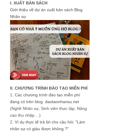
I. XUẤT BẢN SÁCH
Giới thiệu về dự án xuất bản sách Blog
Nhân sự
II. CHƯƠNG TRÌNH ĐÀO TẠO MIỄN PHÍ
1.
Các chương trình đào tạo miễn phí
đang có trên blog: daotaonhansu.net
(Nghề Nhân sự, Sinh viên thực tập, Nâng
cao thu nhập ...)
2.
Ví dụ thực tế trả lời cho câu hỏi: "Làm
nhân sự có giàu được không ?"