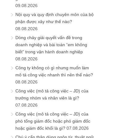
09.08.2026
Nội quy và quy định chuyên môn của bộ
phận được xây như thế nào?
08.08.2026
Dòng chảy giải quyết vấn đề trong
doanh nghiệp và bài toán “em không
biết” trong vận hành doanh nghiệp
08.08.2026
Công ty không có gì nhưng muốn làm
mô tả công việc nhanh thì nên thế nào?
08.08.2026
Công việc (mô tả công việc – JD) của
trưởng nhóm và nhân viên là gì?
07.08.2026
Công việc (mô tả công việc – JD) của
phó tổng giám đốc hoặc phó giám đốc
hoặc giám đốc khối là gì?
07.08.2026
Chú ý cẩn thận dùng ngôn từ, thuật ngữ