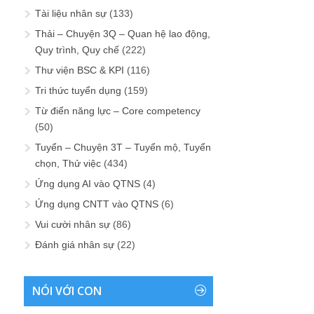
Tài liệu nhân sự
(133)
Thải – Chuyện 3Q – Quan hệ lao động,
Quy trình, Quy chế
(222)
Thư viện BSC & KPI
(116)
Tri thức tuyển dụng
(159)
Từ điển năng lực – Core competency
(50)
Tuyển – Chuyện 3T – Tuyển mộ, Tuyển
chọn, Thử việc
(434)
Ứng dụng AI vào QTNS
(4)
Ứng dụng CNTT vào QTNS
(6)
Vui cười nhân sự
(86)
Đánh giá nhân sự
(22)
NÓI VỚI CON