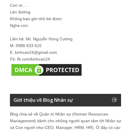
Con ơi, ...
Lên đường
Không bao giờ nhỏ bé được
Nghe con.
Liên hệ: Mr. Nguyễn Hùng Cường
M: 0988 833 616
E: kinhcan24@gmail.com
Fb: fb.com/kinhcan24
Giới thiệu về Blog Nhân sự
Blog chia sẻ về Quản trị Nhân sự (Human Resources
Management) dành cho những người quan tâm tới Nhân sự
và Con người như CEO, Manager, HRM, HR). Ở đây có các