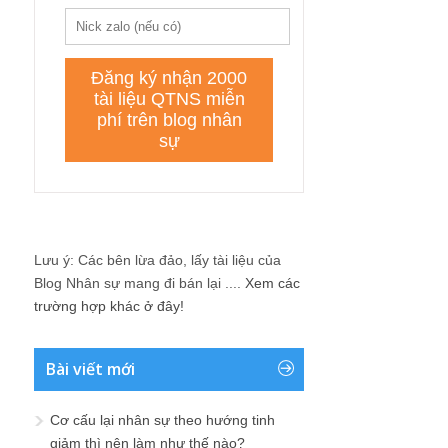
Lưu ý: Các bên lừa đảo, lấy tài liệu của
Blog Nhân sự mang đi bán lại ....
Xem các
trường hợp khác ở đây!
Bài viết mới
Cơ cấu lại nhân sự theo hướng tinh
giảm thì nên làm như thế nào?