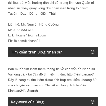
tài liệu, bài viết, hướng dẫn chi tiết trong lĩnh vực Quản trị
nhân sự xoay quay vòng đời nhân viên trong tổ chức:
Tuyển - Dạy - Dùng - Giữ - Thải.
Liên hệ: Mr. Nguyễn Hùng Cường
M: 0988 833 616
E: kinhcan24@gmail.com
Fb: fb.com/kinhcan24
Tìm kiếm trên Blog Nhân sự
Bạn muốn tìm kiếm thêm thông tin về các vấn đề
Nhân sự
.
Vui lòng click tại đây để tìm kiếm thêm:
http://kinhcan.net/
Đây là công cụ tìm kiếm được tích hợp tìm kiếm khoảng 30
site chuyên về
nhân sự
. Chi tiết vui lòng click tại đây:
Kinhcan24′s Search
Keyword của Blog