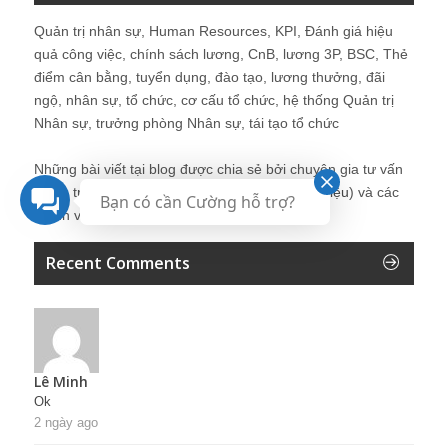
Quản trị nhân sự, Human Resources, KPI, Đánh giá hiệu
quả công việc, chính sách lương, CnB, lương 3P, BSC, Thẻ
điểm cân bằng, tuyển dụng, đào tạo, lương thưởng, đãi
ngộ, nhân sự, tổ chức, cơ cấu tổ chức, hệ thống Quản trị
Nhân sự, trưởng phòng Nhân sự, tái tạo tổ chức
Những bài viết tại blog được chia sẻ bởi chuyên gia tư vấn
Quản trị Nhân sự Nguyễn Hùng Cường (
giới thiệu
) và các
Bạn có cần Cường hỗ trợ?
thành viên khác trong cộng đồng Nhân sự.
Recent Comments
Lê Minh
Ok
2 ngày ago