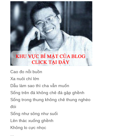
Cao đo nỗi buồn
Xa nuôi chí lớn
Dẫu làm sao thì cha vẫn muốn
Sống trên đá không chê đá gập ghềnh
Sống trong thung không chê thung nghèo
đói
Sống như sông như suối
Lên thác xuống ghềnh
Không lo cực nhọc
...