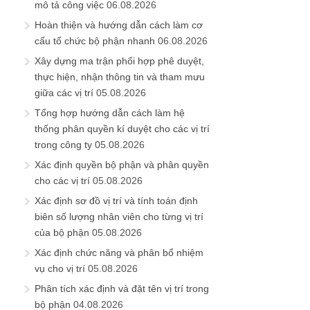
mô tả công việc
06.08.2026
Hoàn thiện và hướng dẫn cách làm cơ
cấu tổ chức bộ phận nhanh
06.08.2026
Xây dựng ma trận phối hợp phê duyệt,
thực hiện, nhận thông tin và tham mưu
giữa các vị trí
05.08.2026
Tổng hợp hướng dẫn cách làm hệ
thống phân quyền kí duyệt cho các vị trí
trong công ty
05.08.2026
Xác định quyền bộ phận và phân quyền
cho các vị trí
05.08.2026
Xác định sơ đồ vị trí và tính toán định
biên số lượng nhân viên cho từng vị trí
của bộ phận
05.08.2026
Xác định chức năng và phân bổ nhiệm
vụ cho vị trí
05.08.2026
Phân tích xác định và đặt tên vị trí trong
bộ phận
04.08.2026