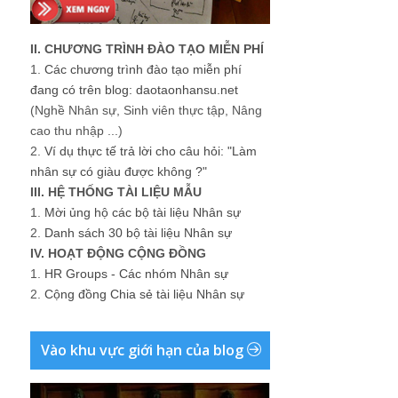
II. CHƯƠNG TRÌNH ĐÀO TẠO MIỄN PHÍ
1.
Các chương trình đào tạo miễn phí
đang có trên blog: daotaonhansu.net
(Nghề Nhân sự, Sinh viên thực tập, Nâng
cao thu nhập ...)
2.
Ví dụ thực tế trả lời cho câu hỏi: "Làm
nhân sự có giàu được không ?"
III. HỆ THỐNG TÀI LIỆU MẪU
1.
Mời ủng hộ các bộ tài liệu Nhân sự
2.
Danh sách 30 bộ tài liệu Nhân sự
IV. HOẠT ĐỘNG CỘNG ĐỒNG
1.
HR Groups - Các nhóm Nhân sự
2.
Cộng đồng Chia sẻ tài liệu Nhân sự
Vào khu vực giới hạn của blog