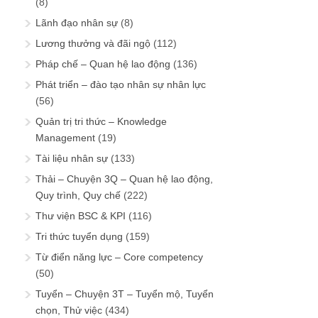
(8)
Lãnh đạo nhân sự
(8)
Lương thưởng và đãi ngộ
(112)
Pháp chế – Quan hệ lao động
(136)
Phát triển – đào tạo nhân sự nhân lực
(56)
Quản trị tri thức – Knowledge
Management
(19)
Tài liệu nhân sự
(133)
Thải – Chuyện 3Q – Quan hệ lao động,
Quy trình, Quy chế
(222)
Thư viện BSC & KPI
(116)
Tri thức tuyển dụng
(159)
Từ điển năng lực – Core competency
(50)
Tuyển – Chuyện 3T – Tuyển mộ, Tuyển
chọn, Thử việc
(434)