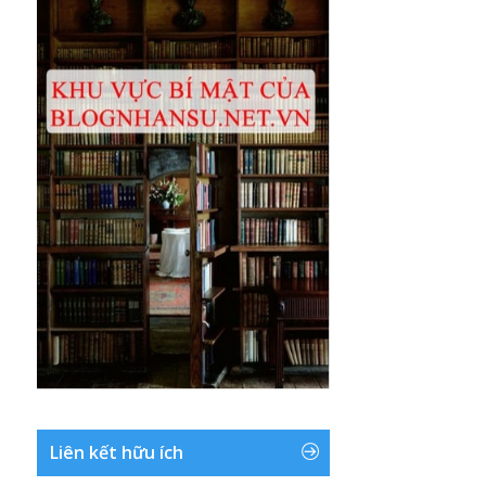
Liên kết hữu ích