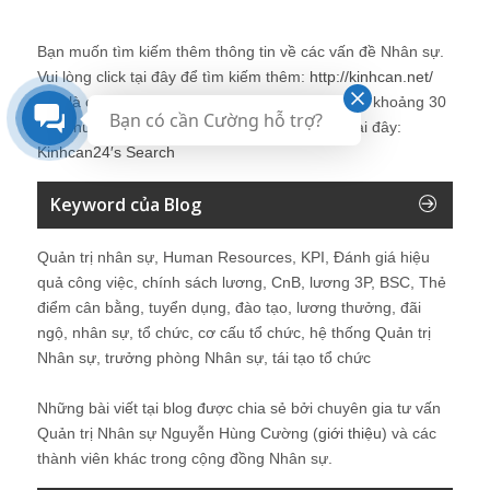
Bạn muốn tìm kiếm thêm thông tin về các vấn đề
Nhân sự
.
Vui lòng click tại đây để tìm kiếm thêm:
http://kinhcan.net/
Đây là công cụ tìm kiếm được tích hợp tìm kiếm khoảng 30
Bạn có cần Cường hỗ trợ?
site chuyên về
nhân sự
. Chi tiết vui lòng click tại đây:
Kinhcan24′s Search
Keyword của Blog
Quản trị nhân sự, Human Resources, KPI, Đánh giá hiệu
quả công việc, chính sách lương, CnB, lương 3P, BSC, Thẻ
điểm cân bằng, tuyển dụng, đào tạo, lương thưởng, đãi
ngộ, nhân sự, tổ chức, cơ cấu tổ chức, hệ thống Quản trị
Nhân sự, trưởng phòng Nhân sự, tái tạo tổ chức
Những bài viết tại blog được chia sẻ bởi chuyên gia tư vấn
Quản trị Nhân sự Nguyễn Hùng Cường (
giới thiệu
) và các
thành viên khác trong cộng đồng Nhân sự.