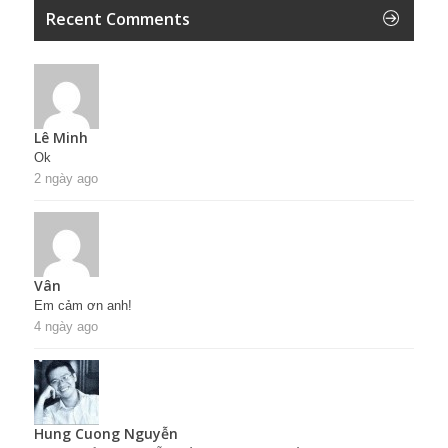
Recent Comments
Lê Minh
Ok
2 ngày ago
Vân
Em cảm ơn anh!
4 ngày ago
Hung Cuong Nguyễn