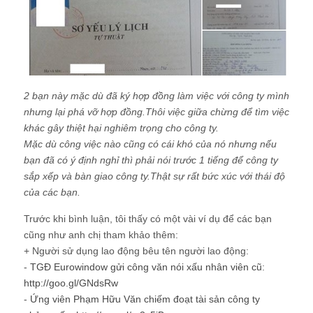
2 bạn này mặc dù đã ký hợp đồng làm việc với công ty mình
nhưng lại phá vỡ hợp đồng.Thôi việc giữa chừng để tìm việc
khác gây thiệt hại nghiêm trọng cho công ty.
Mặc dù công việc nào cũng có cái khó của nó nhưng nếu
bạn đã có ý định nghỉ thì phải nói trước 1 tiếng để công ty
sắp xếp và bàn giao công ty.Thật sự rất bức xúc với thái độ
của các bạn.
Trước khi bình luận, tôi thấy có một vài ví dụ để các bạn
cũng như anh chị tham khảo thêm:
+ Người sử dụng lao động bêu tên người lao động:
-
TGĐ Eurowindow gửi công văn nói xấu nhân viên cũ
:
http://goo.gl/GNdsRw
-
Ứng viên Phạm Hữu Văn chiếm đoạt tài sản công ty