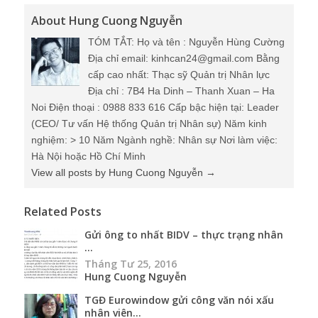
About Hung Cuong Nguyễn
TÓM TẮT: Họ và tên : Nguyễn Hùng Cường
Địa chỉ email: kinhcan24@gmail.com Bằng
cấp cao nhất: Thạc sỹ Quản trị Nhân lực
Địa chỉ : 7B4 Ha Dinh – Thanh Xuan – Ha
Noi Điện thoại : 0988 833 616 Cấp bậc hiện tại: Leader
(CEO/ Tư vấn Hệ thống Quản trị Nhân sự) Năm kinh
nghiệm: > 10 Năm Ngành nghề: Nhân sự Nơi làm việc:
Hà Nội hoặc Hồ Chí Minh
View all posts by Hung Cuong Nguyễn
→
Related Posts
Gửi ông to nhất BIDV – thực trạng nhân
...
Tháng Tư 25, 2016
Hung Cuong Nguyễn
TGĐ Eurowindow gửi công văn nói xấu
nhân viên...