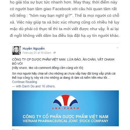
họ giải tỏa sự bực tức nhanh hơn. May thay, thời điểm này
có người bạn tâm giao Facebook với câu hỏi quan tâm rất
nổi tiếng : "hôm nay bạn nghĩ gì?". Thế là mọi người có chỗ
xả. Việc này giúp ta xả bức xúc nhưng cũng có nhiều hệ lụy
mặc dù phải có thực tế thì ta mới viết được như vậy. Ít ai lại
đi ngồi không viết dăm ba điều bịa đặt hạ uy tín người khác.