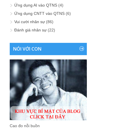
Ứng dụng AI vào QTNS
(4)
Ứng dụng CNTT vào QTNS
(6)
Vui cười nhân sự
(86)
Đánh giá nhân sự
(22)
NÓI VỚI CON
Cao đo nỗi buồn