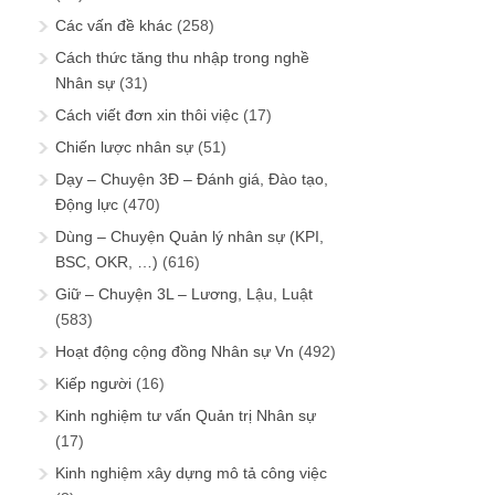
Các vấn đề khác
(258)
Cách thức tăng thu nhập trong nghề
Nhân sự
(31)
Cách viết đơn xin thôi việc
(17)
Chiến lược nhân sự
(51)
Dạy – Chuyện 3Đ – Đánh giá, Đào tạo,
Động lực
(470)
Dùng – Chuyện Quản lý nhân sự (KPI,
BSC, OKR, …)
(616)
Giữ – Chuyện 3L – Lương, Lậu, Luật
(583)
Hoạt động cộng đồng Nhân sự Vn
(492)
Kiếp người
(16)
Kinh nghiệm tư vấn Quản trị Nhân sự
(17)
Kinh nghiệm xây dựng mô tả công việc