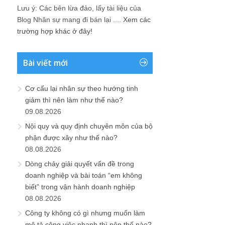
Lưu ý: Các bên lừa đảo, lấy tài liệu của
Blog Nhân sự mang đi bán lại ....
Xem các
trường hợp khác ở đây!
Bài viết mới
Cơ cấu lại nhân sự theo hướng tinh
giảm thì nên làm như thế nào?
09.08.2026
Nội quy và quy định chuyên môn của bộ
phận được xây như thế nào?
08.08.2026
Dòng chảy giải quyết vấn đề trong
doanh nghiệp và bài toán “em không
biết” trong vận hành doanh nghiệp
08.08.2026
Công ty không có gì nhưng muốn làm
mô tả công việc nhanh thì nên thế nào?