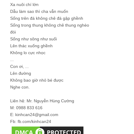
Xa nuôi chí lớn
Dẫu làm sao thì cha vẫn muốn
Sống trên đá không chê đá gập ghềnh
Sống trong thung không chê thung nghèo
đói
Sống như sông như suối
Lên thác xuống ghềnh
Không lo cực nhọc
...
Con ơi, ...
Lên đường
Không bao giờ nhỏ bé được
Nghe con.
Liên hệ: Mr. Nguyễn Hùng Cường
M: 0988 833 616
E: kinhcan24@gmail.com
Fb: fb.com/kinhcan24