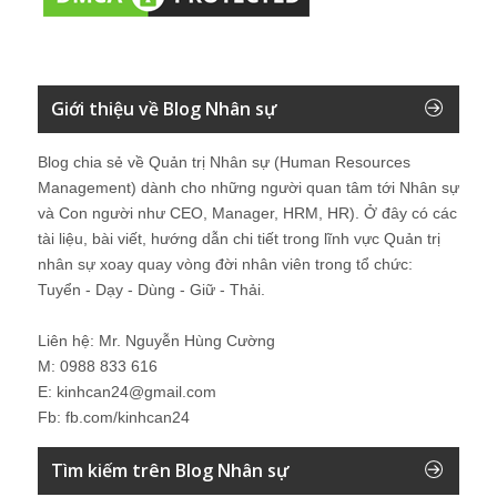
Giới thiệu về Blog Nhân sự
Blog chia sẻ về Quản trị Nhân sự (Human Resources
Management) dành cho những người quan tâm tới Nhân sự
và Con người như CEO, Manager, HRM, HR). Ở đây có các
tài liệu, bài viết, hướng dẫn chi tiết trong lĩnh vực Quản trị
nhân sự xoay quay vòng đời nhân viên trong tổ chức:
Tuyển - Dạy - Dùng - Giữ - Thải.
Liên hệ: Mr. Nguyễn Hùng Cường
M: 0988 833 616
E: kinhcan24@gmail.com
Fb: fb.com/kinhcan24
Tìm kiếm trên Blog Nhân sự