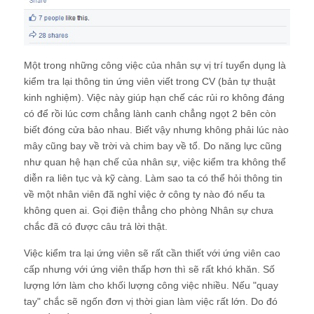
Một trong những công việc của nhân sự vị trí tuyển dụng là
kiểm tra lại thông tin ứng viên viết trong CV (bản tự thuật
kinh nghiệm). Việc này giúp hạn chế các rủi ro không đáng
có để rồi lúc cơm chẳng lành canh chẳng ngọt 2 bên còn
biết đóng cửa bảo nhau. Biết vậy nhưng không phải lúc nào
mây cũng bay về trời và chim bay về tổ. Do năng lực cũng
như quan hệ hạn chế của nhân sự, việc kiểm tra không thể
diễn ra liên tục và kỹ càng. Làm sao ta có thể hỏi thông tin
về một nhân viên đã nghỉ việc ở công ty nào đó nếu ta
không quen ai. Gọi điện thẳng cho phòng Nhân sự chưa
chắc đã có được câu trả lời thật.
Việc kiểm tra lại ứng viên sẽ rất cần thiết với ứng viên cao
cấp nhưng với ứng viên thấp hơn thì sẽ rất khó khăn. Số
lượng lớn làm cho khối lượng công việc nhiều. Nếu "quay
tay" chắc sẽ ngốn đơn vị thời gian làm việc rất lớn. Do đó