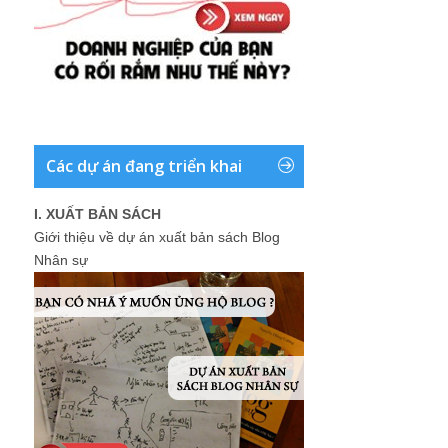
Các dự án đang triển khai
I. XUẤT BẢN SÁCH
Giới thiệu về dự án xuất bản sách Blog
Nhân sự