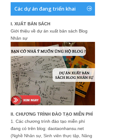
Các dự án đang triển khai
I. XUẤT BẢN SÁCH
Giới thiệu về dự án xuất bản sách Blog
Nhân sự
II. CHƯƠNG TRÌNH ĐÀO TẠO MIỄN PHÍ
1.
Các chương trình đào tạo miễn phí
đang có trên blog: daotaonhansu.net
(Nghề Nhân sự, Sinh viên thực tập, Nâng