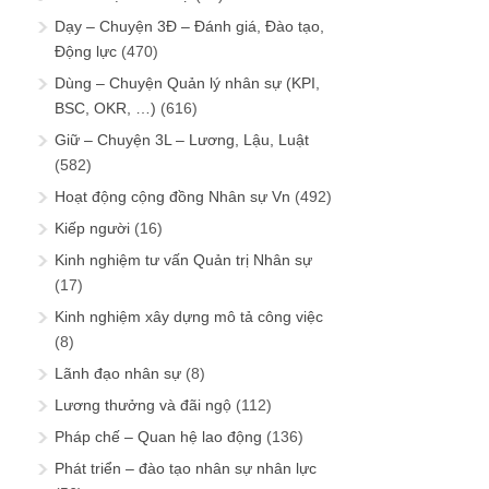
Dạy – Chuyện 3Đ – Đánh giá, Đào tạo,
Động lực
(470)
Dùng – Chuyện Quản lý nhân sự (KPI,
BSC, OKR, …)
(616)
Giữ – Chuyện 3L – Lương, Lậu, Luật
(582)
Hoạt động cộng đồng Nhân sự Vn
(492)
Kiếp người
(16)
Kinh nghiệm tư vấn Quản trị Nhân sự
(17)
Kinh nghiệm xây dựng mô tả công việc
(8)
Lãnh đạo nhân sự
(8)
Lương thưởng và đãi ngộ
(112)
Pháp chế – Quan hệ lao động
(136)
Phát triển – đào tạo nhân sự nhân lực