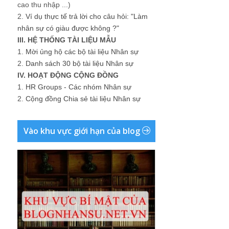
cao thu nhập ...)
2.
Ví dụ thực tế trả lời cho câu hỏi: "Làm
nhân sự có giàu được không ?"
III. HỆ THỐNG TÀI LIỆU MẪU
1.
Mời ủng hộ các bộ tài liệu Nhân sự
2.
Danh sách 30 bộ tài liệu Nhân sự
IV. HOẠT ĐỘNG CỘNG ĐỒNG
1.
HR Groups - Các nhóm Nhân sự
2.
Cộng đồng Chia sẻ tài liệu Nhân sự
Vào khu vực giới hạn của blog