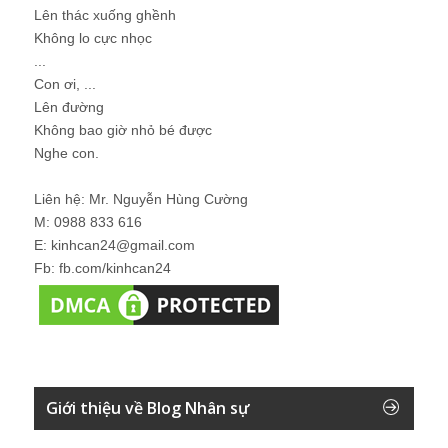
Lên thác xuống ghềnh
Không lo cực nhọc
...
Con ơi, ...
Lên đường
Không bao giờ nhỏ bé được
Nghe con.
Liên hệ: Mr. Nguyễn Hùng Cường
M: 0988 833 616
E: kinhcan24@gmail.com
Fb: fb.com/kinhcan24
Giới thiệu về Blog Nhân sự