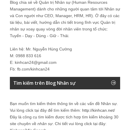
Blog chia sẻ về Quản trị Nhân sự (Human Resources
Management) dành cho những người quan tâm tới Nhân sự
và Con người như CEO, Manager, HRM, HR). Ở đây có các
tài liệu, bài viết, hướng dẫn chi tiết trong lĩnh vực Quản trị
nhân sự xoay quay vòng đời nhân viên trong tổ chức:
Tuyển - Dạy - Dùng - Giữ - Thải.
Liên hệ: Mr. Nguyễn Hùng Cường
M: 0988 833 616
E: kinhcan24@gmail.com
Fb: fb.com/kinhcan24
Tìm kiếm trên Blog Nhân sự
Bạn muốn tìm kiếm thêm thông tin về các vấn đề
Nhân sự
.
Vui lòng click tại đây để tìm kiếm thêm:
http://kinhcan.net/
Đây là công cụ tìm kiếm được tích hợp tìm kiếm khoảng 30
site chuyên về
nhân sự
. Chi tiết vui lòng click tại đây: