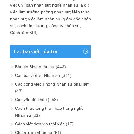
viet CV
;
ban nhân sự
;
nghề nhân sự là gì
;
việc làm trưởng phòng nhân sự
;
kiến thức
nhân sự
;
việc làm nhân sự
;
giám đốc nhân
sự
;
cách tính lương
;
công ty nhân sự
;
Cách làm KPI
;
Các bài viết của tôi
Bản tin Blog nhân sự
(443)
Các bài viết về Nhân sự
(344)
Các công việc Phòng Nhân sự phải làm
(43)
Các vấn đề khác
(258)
Cách thức tăng thu nhập trong nghề
Nhân sự
(31)
Cách viết đơn xin thôi việc
(17)
Chiến lược nhân sự
(51)