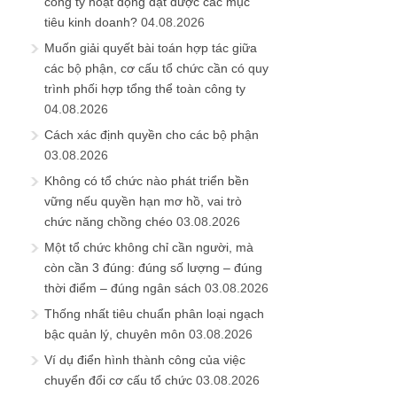
công ty hoạt động đạt được các mục
tiêu kinh doanh?
04.08.2026
Muốn giải quyết bài toán hợp tác giữa
các bộ phận, cơ cấu tổ chức cần có quy
trình phối hợp tổng thể toàn công ty
04.08.2026
Cách xác định quyền cho các bộ phận
03.08.2026
Không có tổ chức nào phát triển bền
vững nếu quyền hạn mơ hồ, vai trò
chức năng chồng chéo
03.08.2026
Một tổ chức không chỉ cần người, mà
còn cần 3 đúng: đúng số lượng – đúng
thời điểm – đúng ngân sách
03.08.2026
Thống nhất tiêu chuẩn phân loại ngạch
bậc quản lý, chuyên môn
03.08.2026
Ví dụ điển hình thành công của việc
chuyển đổi cơ cấu tổ chức
03.08.2026