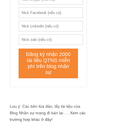
Lưu ý: Các bên lừa đảo, lấy tài liệu của
Blog Nhân sự mang đi bán lại ....
Xem các
trường hợp khác ở đây!