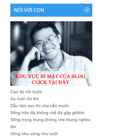
NÓI VỚI CON
Cao đo nỗi buồn
Xa nuôi chí lớn
Dẫu làm sao thì cha vẫn muốn
Sống trên đá không chê đá gập ghềnh
Sống trong thung không chê thung nghèo
đói
Sống như sông như suối