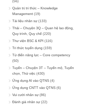
(56)
Quản trị tri thức – Knowledge
Management
(19)
Tài liệu nhân sự
(133)
Thải – Chuyện 3Q – Quan hệ lao động,
Quy trình, Quy chế
(220)
Thư viện BSC & KPI
(116)
Tri thức tuyển dụng
(159)
Từ điển năng lực – Core competency
(50)
Tuyển – Chuyện 3T – Tuyển mộ, Tuyển
chọn, Thử việc
(430)
Ứng dụng AI vào QTNS
(4)
Ứng dụng CNTT vào QTNS
(6)
Vui cười nhân sự
(86)
Đánh giá nhân sự
(22)