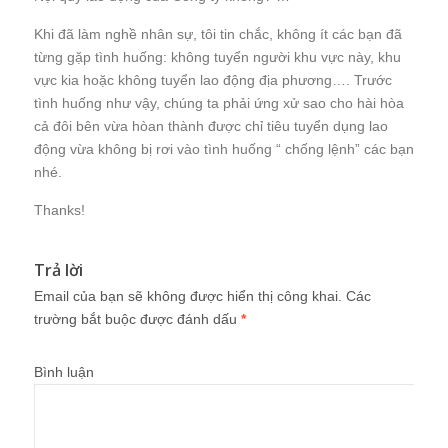
Khi đã làm nghề nhân sự, tôi tin chắc, không ít các bạn đã
từng gặp tình huống: không tuyển người khu vực này, khu
vực kia hoặc không tuyển lao động địa phương…. Trước
tình huống như vậy, chúng ta phải ứng xử sao cho hài hòa
cả đôi bên vừa hòan thành được chỉ tiêu tuyển dụng lao
động vừa không bị rơi vào tình huống “ chống lệnh” các bạn
nhé.
Thanks!
Trả lời
Email của bạn sẽ không được hiển thị công khai.
Các
trường bắt buộc được đánh dấu
*
Bình luận