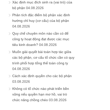
Xác định mục đích sinh ra (vai trò) của
bộ phận
04.08.2026
Phân tích đặc điểm bộ phận xác định
hướng chỉ huy (cơ cấu) của bộ phận
04.08.2026
Quy chế chuyên môn nào cần có để
công ty hoạt động đạt được các mục
tiêu kinh doanh?
04.08.2026
Muốn giải quyết bài toán hợp tác giữa
các bộ phận, cơ cấu tổ chức cần có quy
trình phối hợp tổng thể toàn công ty
04.08.2026
Cách xác định quyền cho các bộ phận
03.08.2026
Không có tổ chức nào phát triển bền
vững nếu quyền hạn mơ hồ, vai trò
chức năng chồng chéo
03.08.2026