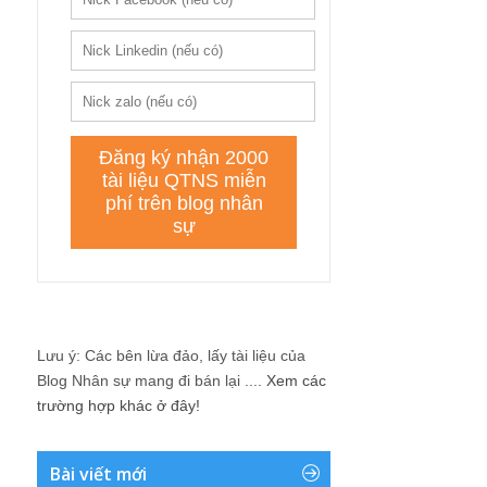
Lưu ý: Các bên lừa đảo, lấy tài liệu của
Blog Nhân sự mang đi bán lại ....
Xem các
trường hợp khác ở đây!
Bài viết mới