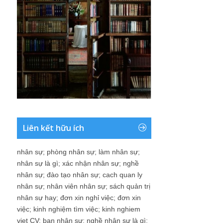
Liên kết hữu ích
nhân sự
;
phòng nhân sự
;
làm nhân sự
;
nhân sự là gì
;
xác nhận nhân sự
;
nghề
nhân sự
;
đào tạo nhân sự
;
cach quan ly
nhân sự
;
nhân viên nhân sự
;
sách quản trị
nhân sự hay
;
đơn xin nghỉ việc
;
đơn xin
việc
;
kinh nghiệm tìm việc
;
kinh nghiem
viet CV
;
ban nhân sự
;
nghề nhân sự là gì
;