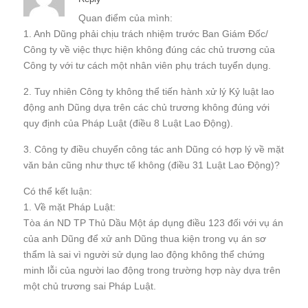
Quan điểm của mình:
1. Anh Dũng phải chịu trách nhiệm trước Ban Giám Đốc/
Công ty về việc thực hiện không đúng các chủ trương của
Công ty với tư cách một nhân viên phụ trách tuyển dụng.
2. Tuy nhiên Công ty không thể tiến hành xử lý Kỷ luật lao
động anh Dũng dựa trên các chủ trương không đúng với
quy định của Pháp Luật (điều 8 Luật Lao Động).
3. Công ty điều chuyển công tác anh Dũng có hợp lý về mặt
văn bản cũng như thực tế không (điều 31 Luật Lao Động)?
Có thể kết luận:
1. Về mặt Pháp Luật:
Tòa án ND TP Thủ Dầu Một áp dụng điều 123 đối với vụ án
của anh Dũng để xử anh Dũng thua kiện trong vụ án sơ
thẩm là sai vì người sử dụng lao động không thể chứng
minh lỗi của người lao động trong trường hợp này dựa trên
một chủ trương sai Pháp Luật.