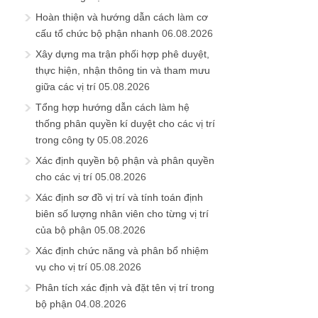
Hoàn thiện và hướng dẫn cách làm cơ
cấu tổ chức bộ phận nhanh
06.08.2026
Xây dựng ma trận phối hợp phê duyệt,
thực hiện, nhận thông tin và tham mưu
giữa các vị trí
05.08.2026
Tổng hợp hướng dẫn cách làm hệ
thống phân quyền kí duyệt cho các vị trí
trong công ty
05.08.2026
Xác định quyền bộ phận và phân quyền
cho các vị trí
05.08.2026
Xác định sơ đồ vị trí và tính toán định
biên số lượng nhân viên cho từng vị trí
của bộ phận
05.08.2026
Xác định chức năng và phân bổ nhiệm
vụ cho vị trí
05.08.2026
Phân tích xác định và đặt tên vị trí trong
bộ phận
04.08.2026