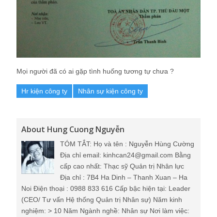
Mọi người đã có ai gặp tình huống tương tự chưa ?
Hr kiện công ty
Nhân sự kiện công ty
About Hung Cuong Nguyễn
TÓM TẮT: Họ và tên : Nguyễn Hùng Cường
Địa chỉ email: kinhcan24@gmail.com Bằng
cấp cao nhất: Thạc sỹ Quản trị Nhân lực
Địa chỉ : 7B4 Ha Dinh – Thanh Xuan – Ha
Noi Điện thoại : 0988 833 616 Cấp bậc hiện tại: Leader
(CEO/ Tư vấn Hệ thống Quản trị Nhân sự) Năm kinh
nghiệm: > 10 Năm Ngành nghề: Nhân sự Nơi làm việc: