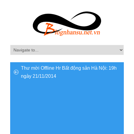
Thư mời Offline Hr Bất động sản Hà Nội: 19h
ngày 21/11/2014