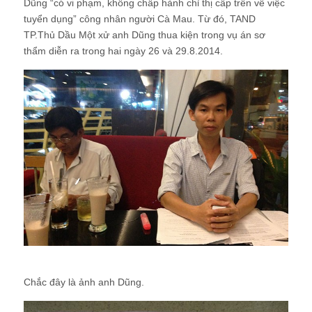
Dũng “có vi phạm, không chấp hành chỉ thị cấp trên về việc
tuyển dụng” công nhân người Cà Mau. Từ đó, TAND
TP.Thủ Dầu Một xử anh Dũng thua kiện trong vụ án sơ
thẩm diễn ra trong hai ngày 26 và 29.8.2014.
Chắc đây là ảnh anh Dũng.