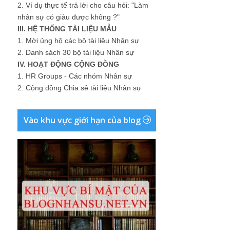
2.
Ví dụ thực tế trả lời cho câu hỏi: "Làm
nhân sự có giàu được không ?"
III. HỆ THỐNG TÀI LIỆU MẪU
1.
Mời ủng hộ các bộ tài liệu Nhân sự
2.
Danh sách 30 bộ tài liệu Nhân sự
IV. HOẠT ĐỘNG CỘNG ĐỒNG
1.
HR Groups - Các nhóm Nhân sự
2.
Cộng đồng Chia sẻ tài liệu Nhân sự
Vào khu vực giới hạn của blog