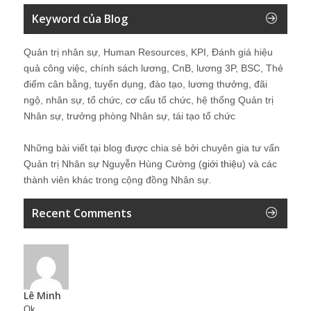
Keyword của Blog
Quản trị nhân sự, Human Resources, KPI, Đánh giá hiệu
quả công việc, chính sách lương, CnB, lương 3P, BSC, Thẻ
điểm cân bằng, tuyển dụng, đào tạo, lương thưởng, đãi
ngộ, nhân sự, tổ chức, cơ cấu tổ chức, hệ thống Quản trị
Nhân sự, trưởng phòng Nhân sự, tái tạo tổ chức
Những bài viết tại blog được chia sẻ bởi chuyên gia tư vấn
Quản trị Nhân sự Nguyễn Hùng Cường (
giới thiệu
) và các
thành viên khác trong cộng đồng Nhân sự.
Recent Comments
Lê Minh
Ok