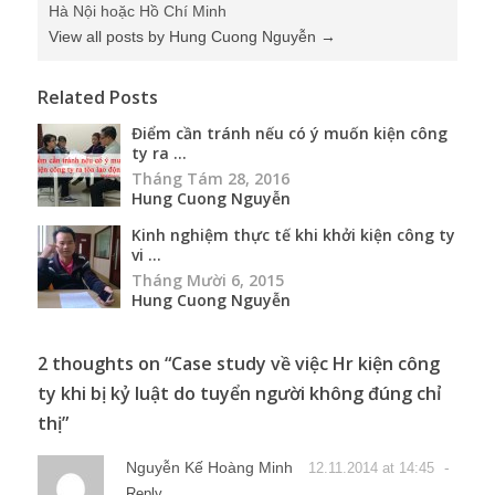
Hà Nội hoặc Hồ Chí Minh
View all posts by Hung Cuong Nguyễn
→
Related Posts
Điểm cần tránh nếu có ý muốn kiện công
ty ra ...
Tháng Tám 28, 2016
Hung Cuong Nguyễn
Kinh nghiệm thực tế khi khởi kiện công ty
vi ...
Tháng Mười 6, 2015
Hung Cuong Nguyễn
2 thoughts on “
Case study về việc Hr kiện công
ty khi bị kỷ luật do tuyển người không đúng chỉ
thị
”
Nguyễn Kế Hoàng Minh
-
12.11.2014 at 14:45
Reply