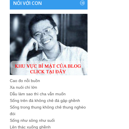
NÓI VỚI CON
Cao đo nỗi buồn
Xa nuôi chí lớn
Dẫu làm sao thì cha vẫn muốn
Sống trên đá không chê đá gập ghềnh
Sống trong thung không chê thung nghèo
đói
Sống như sông như suối
Lên thác xuống ghềnh