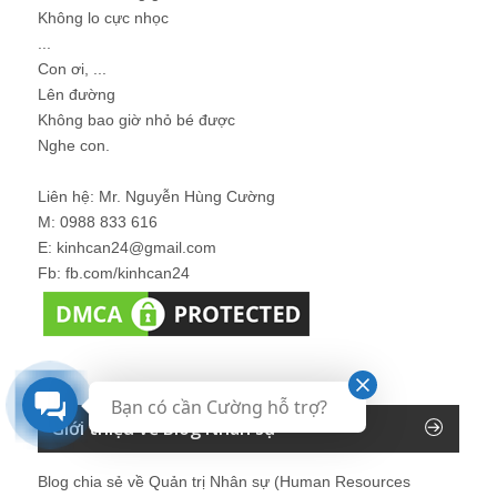
Không lo cực nhọc
...
Con ơi, ...
Lên đường
Không bao giờ nhỏ bé được
Nghe con.
Liên hệ: Mr. Nguyễn Hùng Cường
M: 0988 833 616
E: kinhcan24@gmail.com
Fb: fb.com/kinhcan24
Bạn có cần Cường hỗ trợ?
Giới thiệu về Blog Nhân sự
Blog chia sẻ về Quản trị Nhân sự (Human Resources