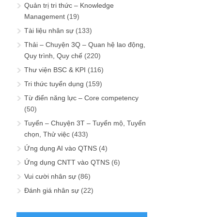
Quản trị tri thức – Knowledge
Management
(19)
Tài liệu nhân sự
(133)
Thải – Chuyện 3Q – Quan hệ lao động,
Quy trình, Quy chế
(220)
Thư viện BSC & KPI
(116)
Tri thức tuyển dụng
(159)
Từ điển năng lực – Core competency
(50)
Tuyển – Chuyện 3T – Tuyển mộ, Tuyển
chọn, Thử việc
(433)
Ứng dụng AI vào QTNS
(4)
Ứng dụng CNTT vào QTNS
(6)
Vui cười nhân sự
(86)
Đánh giá nhân sự
(22)