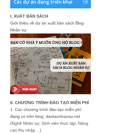
Các dự án đang triển khai
I. XUẤT BẢN SÁCH
Giới thiệu về dự án xuất bản sách Blog
Nhân sự
II. CHƯƠNG TRÌNH ĐÀO TẠO MIỄN PHÍ
1.
Các chương trình đào tạo miễn phí
đang có trên blog: daotaonhansu.net
(Nghề Nhân sự, Sinh viên thực tập, Nâng
cao thu nhập ...)