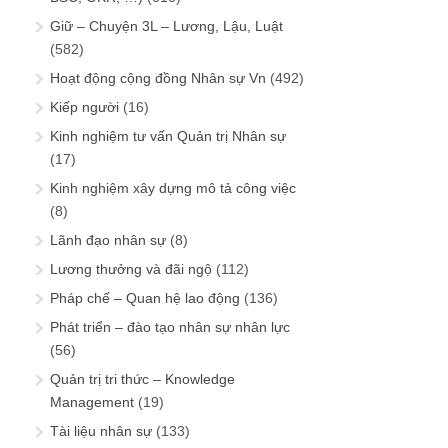
Giữ – Chuyện 3L – Lương, Lậu, Luật
(582)
Hoạt động cộng đồng Nhân sự Vn
(492)
Kiếp người
(16)
Kinh nghiệm tư vấn Quản trị Nhân sự
(17)
Kinh nghiệm xây dựng mô tả công việc
(8)
Lãnh đạo nhân sự
(8)
Lương thưởng và đãi ngộ
(112)
Pháp chế – Quan hệ lao động
(136)
Phát triển – đào tạo nhân sự nhân lực
(56)
Quản trị tri thức – Knowledge
Management
(19)
Tài liệu nhân sự
(133)