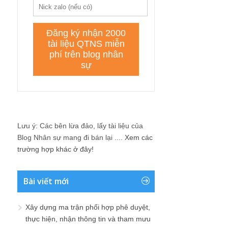
Lưu ý: Các bên lừa đảo, lấy tài liệu của
Blog Nhân sự mang đi bán lại ....
Xem các
trường hợp khác ở đây!
Bài viết mới
Xây dựng ma trận phối hợp phê duyệt,
thực hiện, nhận thông tin và tham mưu