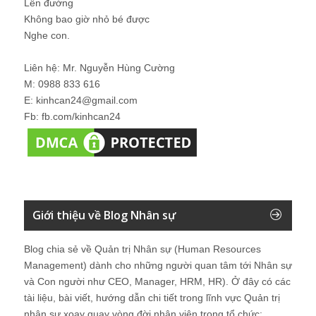
Lên đường
Không bao giờ nhỏ bé được
Nghe con.
Liên hệ: Mr. Nguyễn Hùng Cường
M: 0988 833 616
E: kinhcan24@gmail.com
Fb: fb.com/kinhcan24
Giới thiệu về Blog Nhân sự
Blog chia sẻ về Quản trị Nhân sự (Human Resources
Management) dành cho những người quan tâm tới Nhân sự
và Con người như CEO, Manager, HRM, HR). Ở đây có các
tài liệu, bài viết, hướng dẫn chi tiết trong lĩnh vực Quản trị
nhân sự xoay quay vòng đời nhân viên trong tổ chức: