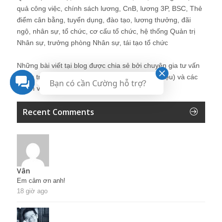
quả công việc, chính sách lương, CnB, lương 3P, BSC, Thẻ
điểm cân bằng, tuyển dụng, đào tạo, lương thưởng, đãi
ngộ, nhân sự, tổ chức, cơ cấu tổ chức, hệ thống Quản trị
Nhân sự, trưởng phòng Nhân sự, tái tạo tổ chức
Những bài viết tại blog được chia sẻ bởi chuyên gia tư vấn
Quản trị Nhân sự Nguyễn Hùng Cường (
giới thiệu
) và các
Bạn có cần Cường hỗ trợ?
thành viên khác trong cộng đồng Nhân sự.
Recent Comments
Vân
Em cảm ơn anh!
18 giờ ago