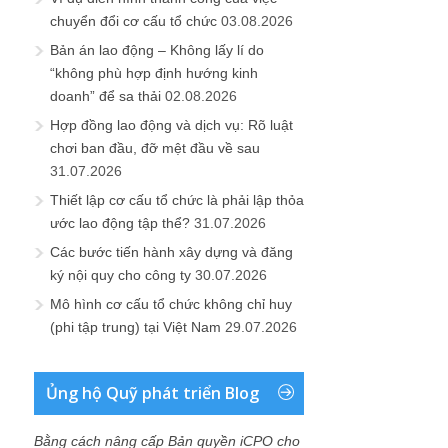
chuyển đổi cơ cấu tổ chức
03.08.2026
Bản án lao động – Không lấy lí do
“không phù hợp định hướng kinh
doanh” để sa thải
02.08.2026
Hợp đồng lao động và dịch vụ: Rõ luật
chơi ban đầu, đỡ mệt đầu về sau
31.07.2026
Thiết lập cơ cấu tổ chức là phải lập thỏa
ước lao động tập thể?
31.07.2026
Các bước tiến hành xây dựng và đăng
ký nội quy cho công ty
30.07.2026
Mô hình cơ cấu tổ chức không chỉ huy
(phi tập trung) tại Việt Nam
29.07.2026
Ủng hộ Quỹ phát triển Blog
Bằng cách nâng cấp Bản quyền iCPO cho