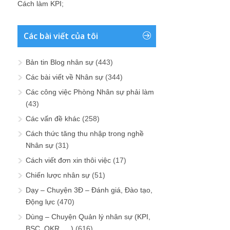
Cách làm KPI
;
Các bài viết của tôi
Bản tin Blog nhân sự
(443)
Các bài viết về Nhân sự
(344)
Các công việc Phòng Nhân sự phải làm
(43)
Các vấn đề khác
(258)
Cách thức tăng thu nhập trong nghề
Nhân sự
(31)
Cách viết đơn xin thôi việc
(17)
Chiến lược nhân sự
(51)
Dạy – Chuyện 3Đ – Đánh giá, Đào tạo,
Động lực
(470)
Dùng – Chuyện Quản lý nhân sự (KPI,
BSC, OKR, …)
(616)