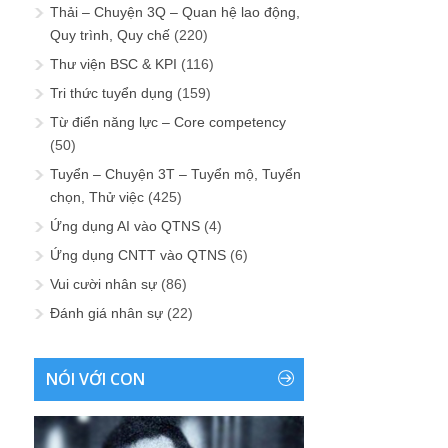
Thải – Chuyện 3Q – Quan hệ lao động,
Quy trình, Quy chế
(220)
Thư viện BSC & KPI
(116)
Tri thức tuyển dụng
(159)
Từ điển năng lực – Core competency
(50)
Tuyển – Chuyện 3T – Tuyển mộ, Tuyển
chọn, Thử việc
(425)
Ứng dụng AI vào QTNS
(4)
Ứng dụng CNTT vào QTNS
(6)
Vui cười nhân sự
(86)
Đánh giá nhân sự
(22)
NÓI VỚI CON