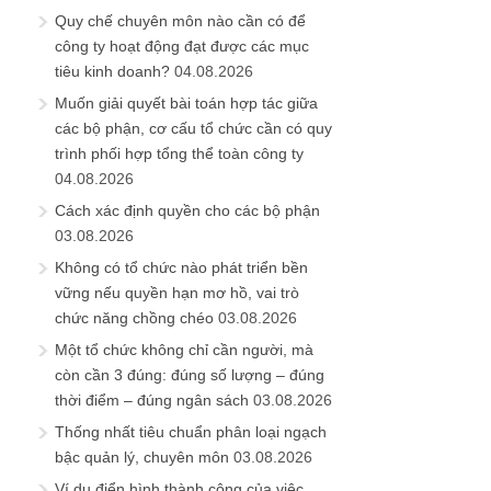
Quy chế chuyên môn nào cần có để
công ty hoạt động đạt được các mục
tiêu kinh doanh?
04.08.2026
Muốn giải quyết bài toán hợp tác giữa
các bộ phận, cơ cấu tổ chức cần có quy
trình phối hợp tổng thể toàn công ty
04.08.2026
Cách xác định quyền cho các bộ phận
03.08.2026
Không có tổ chức nào phát triển bền
vững nếu quyền hạn mơ hồ, vai trò
chức năng chồng chéo
03.08.2026
Một tổ chức không chỉ cần người, mà
còn cần 3 đúng: đúng số lượng – đúng
thời điểm – đúng ngân sách
03.08.2026
Thống nhất tiêu chuẩn phân loại ngạch
bậc quản lý, chuyên môn
03.08.2026
Ví dụ điển hình thành công của việc