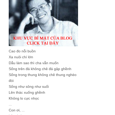
Cao đo nỗi buồn
Xa nuôi chí lớn
Dẫu làm sao thì cha vẫn muốn
Sống trên đá không chê đá gập ghềnh
Sống trong thung không chê thung nghèo
đói
Sống như sông như suối
Lên thác xuống ghềnh
Không lo cực nhọc
...
Con ơi, ...