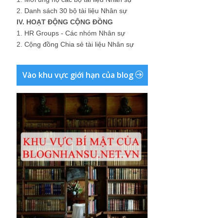
2.
Danh sách 30 bộ tài liệu Nhân sự
IV. HOẠT ĐỘNG CỘNG ĐỒNG
1.
HR Groups - Các nhóm Nhân sự
2.
Cộng đồng Chia sẻ tài liệu Nhân sự
Vào khu vực giới hạn của blog