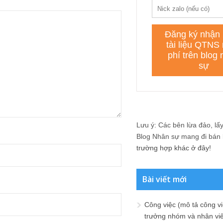
Lưu ý: Các bên lừa đảo, lấy 
Blog Nhân sự mang đi bán lạ
trường hợp khác ở đây!
Bài viết mới
Công việc (mô tả công vi
trưởng nhóm và nhân viê