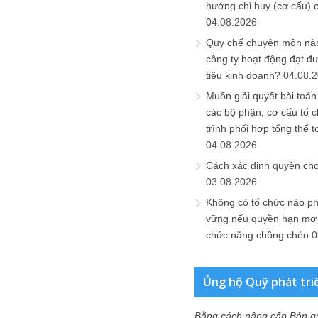
hướng chỉ huy (cơ cấu) 
04.08.2026
Quy chế chuyên môn nào
công ty hoạt động đạt đ
tiêu kinh doanh?
04.08.
Muốn giải quyết bài toán
các bộ phận, cơ cấu tổ 
trình phối hợp tổng thể t
04.08.2026
Cách xác định quyền ch
03.08.2026
Không có tổ chức nào ph
vững nếu quyền hạn mơ h
chức năng chồng chéo
0
Ủng hộ Quỹ phát tri
Bằng cách nâng cấp Bản q