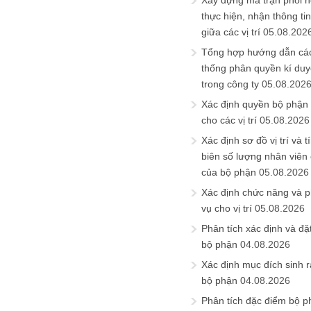
Xây dựng ma trận phối h
thực hiện, nhận thông t
giữa các vị trí
05.08.202
Tổng hợp hướng dẫn cá
thống phân quyền kí duyệ
trong công ty
05.08.202
Xác định quyền bộ phận
cho các vị trí
05.08.2026
Xác định sơ đồ vị trí và t
biên số lượng nhân viên c
của bộ phận
05.08.2026
Xác định chức năng và 
vụ cho vị trí
05.08.2026
Phân tích xác định và đặt 
bộ phận
04.08.2026
Xác định mục đích sinh ra
bộ phận
04.08.2026
Phân tích đặc điểm bộ p