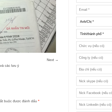
Next →
và các lưu ý
ắt buộc được đánh dấu
*