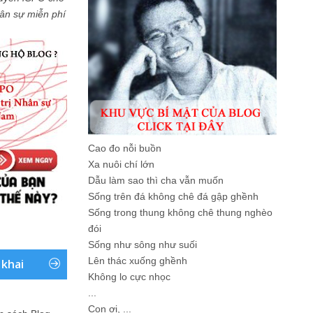
Nhân sự miễn phí
Cao đo nỗi buồn
Xa nuôi chí lớn
Dẫu làm sao thì cha vẫn muốn
Sống trên đá không chê đá gập ghềnh
Sống trong thung không chê thung nghèo
đói
Sống như sông như suối
Lên thác xuống ghềnh
 khai
Không lo cực nhọc
...
Con ơi, ...