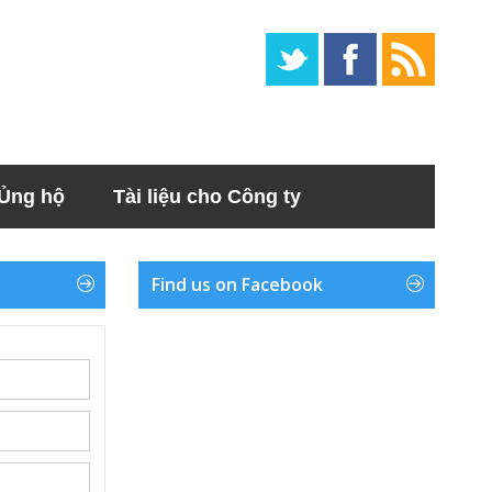
Ủng hộ
Tài liệu cho Công ty
Find us on Facebook