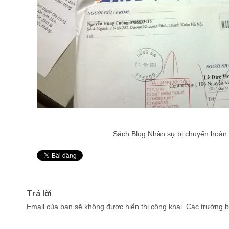
Sách Blog Nhân sự bị chuyển hoàn 
Pin It
Trả lời
Email của bạn sẽ không được hiển thị công khai.
Các trường b