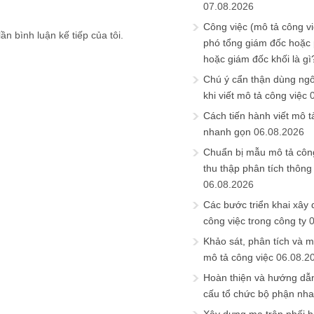
07.08.2026
Công việc (mô tả công vi
ần bình luận kế tiếp của tôi.
phó tổng giám đốc hoặc
hoặc giám đốc khối là gì
Chú ý cẩn thận dùng ngô
khi viết mô tả công việc
Cách tiến hành viết mô t
nhanh gọn
06.08.2026
Chuẩn bị mẫu mô tả công
thu thập phân tích thông 
06.08.2026
Các bước triển khai xây
công việc trong công ty
Khảo sát, phân tích và m
mô tả công việc
06.08.2
Hoàn thiện và hướng dẫ
cấu tổ chức bộ phận nh