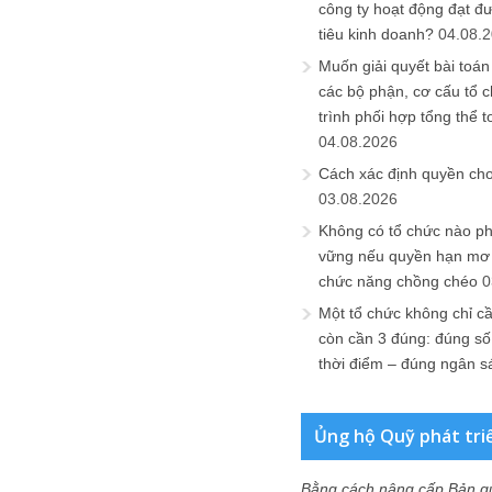
công ty hoạt động đạt đ
tiêu kinh doanh?
04.08.
Muốn giải quyết bài toán
các bộ phận, cơ cấu tổ 
trình phối hợp tổng thể t
04.08.2026
Cách xác định quyền ch
03.08.2026
Không có tổ chức nào ph
vững nếu quyền hạn mơ h
chức năng chồng chéo
0
Một tổ chức không chỉ c
còn cần 3 đúng: đúng số
thời điểm – đúng ngân s
Ủng hộ Quỹ phát tri
Bằng cách nâng cấp Bản q