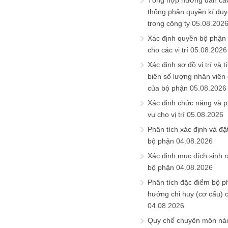
Tổng hợp hướng dẫn cá
thống phân quyền kí duyệ
trong công ty
05.08.202
Xác định quyền bộ phận
cho các vị trí
05.08.2026
Xác định sơ đồ vị trí và t
biên số lượng nhân viên c
của bộ phận
05.08.2026
Xác định chức năng và 
vụ cho vị trí
05.08.2026
Phân tích xác định và đặt 
bộ phận
04.08.2026
Xác định mục đích sinh ra
bộ phận
04.08.2026
Phân tích đặc điểm bộ p
hướng chỉ huy (cơ cấu) 
04.08.2026
Quy chế chuyên môn nào