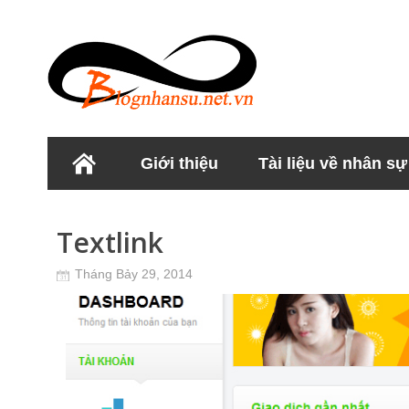
Giới thiệu
Tài liệu về nhân sự
Học viện Nhân sư
Textlink
Tháng Bảy 29, 2014