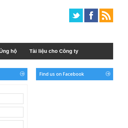
Ủng hộ
Tài liệu cho Công ty
Find us on Facebook