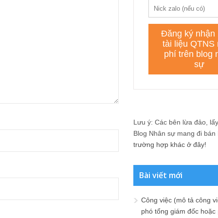
Lưu ý: Các bên lừa đảo, lấy 
Blog Nhân sự mang đi bán lạ
trường hợp khác ở đây!
Bài viết mới
Công việc (mô tả công vi
phó tổng giám đốc hoặc