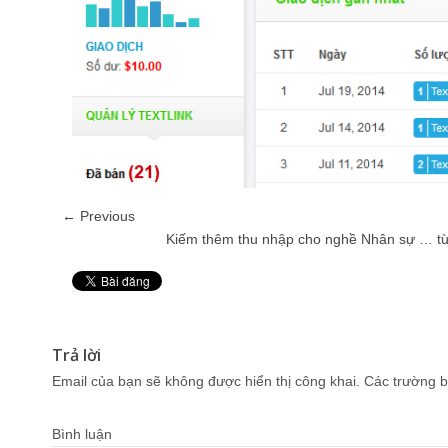
← Previous
Kiếm thêm thu nhập cho nghề Nhân sự … từ v
Pin It
Trả lời
Email của bạn sẽ không được hiển thị công khai.
Các trường b
Bình luận