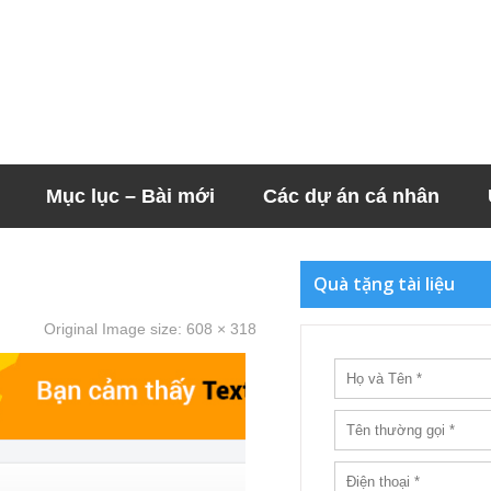
Mục lục – Bài mới
Các dự án cá nhân
Quà tặng tài liệu
Original Image size:
608 × 318