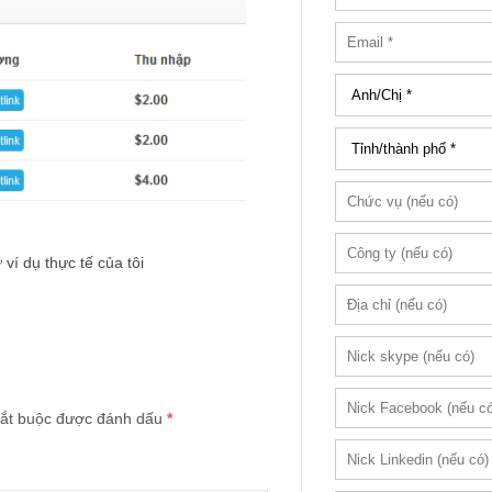
í dụ thực tế của tôi
ắt buộc được đánh dấu
*