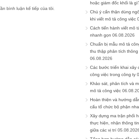
hoặc giám đốc khối là gì
ần bình luận kế tiếp của tôi.
Chú ý cẩn thận dùng ngô
khi viết mô tả công việc
Cách tiến hành viết mô t
nhanh gọn
06.08.2026
Chuẩn bị mẫu mô tả công
thu thập phân tích thông 
06.08.2026
Các bước triển khai xây
công việc trong công ty
Khảo sát, phân tích và m
mô tả công việc
06.08.2
Hoàn thiện và hướng dẫ
cấu tổ chức bộ phận nh
Xây dựng ma trận phối h
thực hiện, nhận thông t
giữa các vị trí
05.08.202