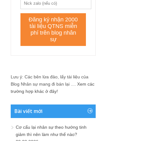
Lưu ý: Các bên lừa đảo, lấy tài liệu của
Blog Nhân sự mang đi bán lại ....
Xem các
trường hợp khác ở đây!
Bài viết mới
Cơ cấu lại nhân sự theo hướng tinh
giảm thì nên làm như thế nào?