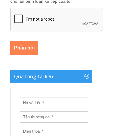
cho lần bình luận kế tiếp của tôi.
Quà tặng tài liệu