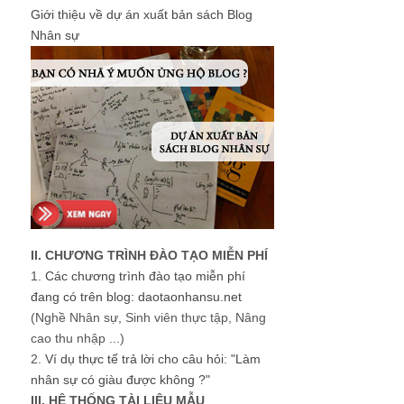
Giới thiệu về dự án xuất bản sách Blog
Nhân sự
II. CHƯƠNG TRÌNH ĐÀO TẠO MIỄN PHÍ
1.
Các chương trình đào tạo miễn phí
đang có trên blog: daotaonhansu.net
(Nghề Nhân sự, Sinh viên thực tập, Nâng
cao thu nhập ...)
2.
Ví dụ thực tế trả lời cho câu hỏi: "Làm
nhân sự có giàu được không ?"
III. HỆ THỐNG TÀI LIỆU MẪU