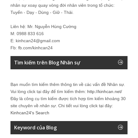
nhân sự xoay quay vòng đời nhân viên trong tổ chức:
Tuyển - Dạy - Dùng - Giữ - Thải.
Liên hệ: Mr. Nguyễn Hùng Cường
M: 0988 833 616
E: kinhcan24@gmail.com
Fb: fb.com/kinhcan24
Tìm kiếm trên Blog Nhân sự
Bạn muốn tìm kiếm thêm thông tin về các vấn đề
Nhân sự
.
Vui lòng click tại đây để tìm kiếm thêm:
http://kinhcan.net/
Đây là công cụ tìm kiếm được tích hợp tìm kiếm khoảng 30
site chuyên về
nhân sự
. Chi tiết vui lòng click tại đây:
Kinhcan24′s Search
Keyword của Blog