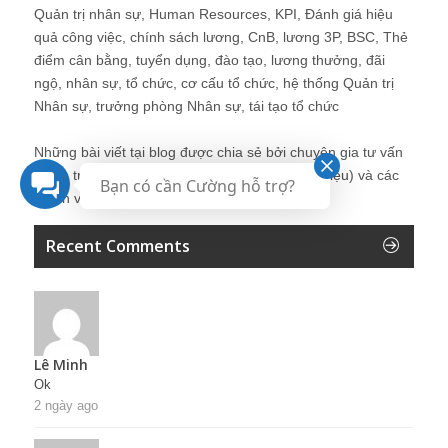
Quản trị nhân sự, Human Resources, KPI, Đánh giá hiệu
quả công việc, chính sách lương, CnB, lương 3P, BSC, Thẻ
điểm cân bằng, tuyển dụng, đào tạo, lương thưởng, đãi
ngộ, nhân sự, tổ chức, cơ cấu tổ chức, hệ thống Quản trị
Nhân sự, trưởng phòng Nhân sự, tái tạo tổ chức
Những bài viết tại blog được chia sẻ bởi chuyên gia tư vấn
Quản trị Nhân sự Nguyễn Hùng Cường (
giới thiệu
) và các
Bạn có cần Cường hỗ trợ?
thành viên khác trong cộng đồng Nhân sự.
Recent Comments
Lê Minh
Ok
2 ngày ago