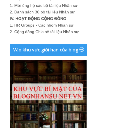
1.
Mời ủng hộ các bộ tài liệu Nhân sự
2.
Danh sách 30 bộ tài liệu Nhân sự
IV. HOẠT ĐỘNG CỘNG ĐỒNG
1.
HR Groups - Các nhóm Nhân sự
2.
Cộng đồng Chia sẻ tài liệu Nhân sự
Vào khu vực giới hạn của blog