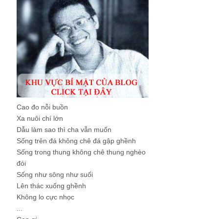
Cao đo nỗi buồn
Xa nuôi chí lớn
Dẫu làm sao thì cha vẫn muốn
Sống trên đá không chê đá gập ghềnh
Sống trong thung không chê thung nghèo
đói
Sống như sông như suối
Lên thác xuống ghềnh
Không lo cực nhọc
...