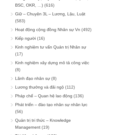
BSC, OKR, …)
(616)
Giữ – Chuyện 3L – Lương, Lậu, Luật
(583)
Hoạt động cộng đồng Nhân sự Vn
(492)
Kiếp người
(16)
Kinh nghiệm tư vấn Quản trị Nhân sự
(17)
Kinh nghiệm xây dựng mô tả công việc
(8)
Lãnh đạo nhân sự
(8)
Lương thưởng và đãi ngộ
(112)
Pháp chế – Quan hệ lao động
(136)
Phát triển – đào tạo nhân sự nhân lực
(56)
Quản trị tri thức – Knowledge
Management
(19)