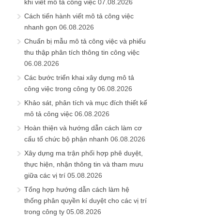
khi viết mô tả công việc
07.08.2026
Cách tiến hành viết mô tả công việc
nhanh gọn
06.08.2026
Chuẩn bị mẫu mô tả công việc và phiếu
thu thập phân tích thông tin công việc
06.08.2026
Các bước triển khai xây dựng mô tả
công việc trong công ty
06.08.2026
Khảo sát, phân tích và mục đích thiết kế
mô tả công việc
06.08.2026
Hoàn thiện và hướng dẫn cách làm cơ
cấu tổ chức bộ phận nhanh
06.08.2026
Xây dựng ma trận phối hợp phê duyệt,
thực hiện, nhận thông tin và tham mưu
giữa các vị trí
05.08.2026
Tổng hợp hướng dẫn cách làm hệ
thống phân quyền kí duyệt cho các vị trí
trong công ty
05.08.2026