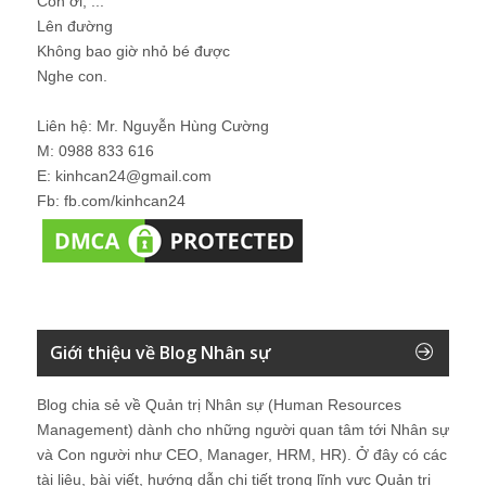
Con ơi, ...
Lên đường
Không bao giờ nhỏ bé được
Nghe con.
Liên hệ: Mr. Nguyễn Hùng Cường
M: 0988 833 616
E: kinhcan24@gmail.com
Fb: fb.com/kinhcan24
Giới thiệu về Blog Nhân sự
Blog chia sẻ về Quản trị Nhân sự (Human Resources
Management) dành cho những người quan tâm tới Nhân sự
và Con người như CEO, Manager, HRM, HR). Ở đây có các
tài liệu, bài viết, hướng dẫn chi tiết trong lĩnh vực Quản trị