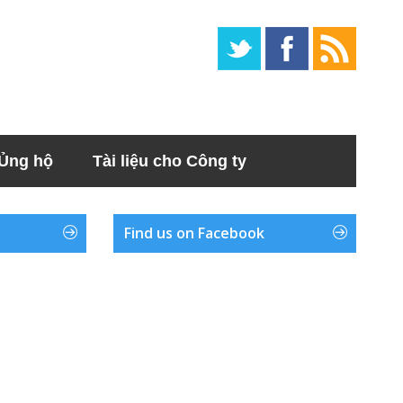
Ủng hộ
Tài liệu cho Công ty
Find us on Facebook