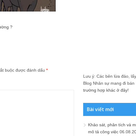
rường ?
ắt buộc được đánh dấu
*
Lưu ý: Các bên lừa đảo, lấy 
Blog Nhân sự mang đi bán lạ
trường hợp khác ở đây!
Bài viết mới
Khảo sát, phân tích và m
mô tả công việc
06.08.2