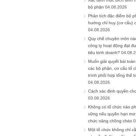
Xác định mục đích sinh ra
bộ phận
04.08.2026
Phân tích đặc điểm bộ p
hướng chỉ huy (cơ cấu) 
04.08.2026
Quy chế chuyên môn nào
công ty hoạt động đạt đ
tiêu kinh doanh?
04.08.
Muốn giải quyết bài toán
các bộ phận, cơ cấu tổ 
trình phối hợp tổng thể t
04.08.2026
Cách xác định quyền ch
03.08.2026
Không có tổ chức nào ph
vững nếu quyền hạn mơ h
chức năng chồng chéo
0
Một tổ chức không chỉ c