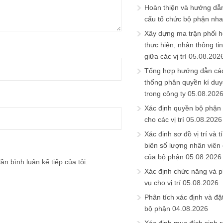
Hoàn thiện và hướng dẫ
cấu tổ chức bộ phận nh
Xây dựng ma trận phối h
thực hiện, nhận thông t
giữa các vị trí
05.08.202
Tổng hợp hướng dẫn cá
thống phân quyền kí duyệ
trong công ty
05.08.202
Xác định quyền bộ phận
cho các vị trí
05.08.2026
Xác định sơ đồ vị trí và t
biên số lượng nhân viên c
của bộ phận
05.08.2026
ần bình luận kế tiếp của tôi.
Xác định chức năng và 
vụ cho vị trí
05.08.2026
Phân tích xác định và đặt 
bộ phận
04.08.2026