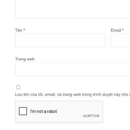
Tên
*
Email
*
Trang web
Lưu tên của tôi, email, và trang web trong trình duyệt này cho l