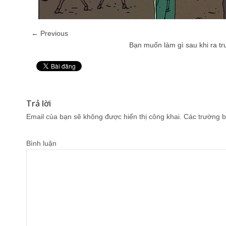
← Previous
Bạn muốn làm gì sau khi ra t
Pin It
Trả lời
Email của bạn sẽ không được hiển thị công khai.
Các trường b
Bình luận