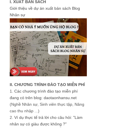
I. XUẤT BẢN SÁCH
Giới thiệu về dự án xuất bản sách Blog
Nhân sự
II. CHƯƠNG TRÌNH ĐÀO TẠO MIỄN PHÍ
1.
Các chương trình đào tạo miễn phí
đang có trên blog: daotaonhansu.net
(Nghề Nhân sự, Sinh viên thực tập, Nâng
cao thu nhập ...)
2.
Ví dụ thực tế trả lời cho câu hỏi: "Làm
nhân sự có giàu được không ?"