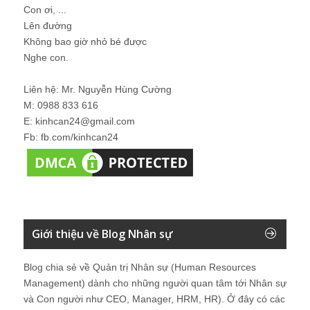
Con ơi, ...
Lên đường
Không bao giờ nhỏ bé được
Nghe con.
Liên hệ: Mr. Nguyễn Hùng Cường
M: 0988 833 616
E: kinhcan24@gmail.com
Fb: fb.com/kinhcan24
Giới thiệu về Blog Nhân sự
Blog chia sẻ về Quản trị Nhân sự (Human Resources
Management) dành cho những người quan tâm tới Nhân sự
và Con người như CEO, Manager, HRM, HR). Ở đây có các