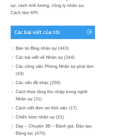
sự
;
cách tính lương
;
công ty nhân sự
;
Cách làm KPI
;
Các bài viết của tôi
Bản tin Blog nhân sự
(443)
Các bài viết về Nhân sự
(344)
Các công việc Phòng Nhân sự phải làm
(43)
Các vấn đề khác
(258)
Cách thức tăng thu nhập trong nghề
Nhân sự
(31)
Cách viết đơn xin thôi việc
(17)
Chiến lược nhân sự
(51)
Dạy – Chuyện 3Đ – Đánh giá, Đào tạo,
Động lực
(470)