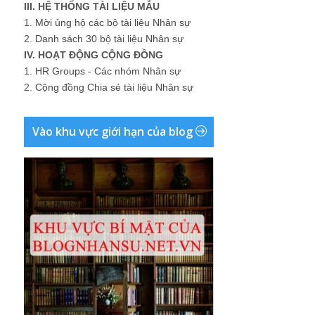
III. HỆ THỐNG TÀI LIỆU MẪU
1.
Mời ủng hộ các bộ tài liệu Nhân sự
2.
Danh sách 30 bộ tài liệu Nhân sự
IV. HOẠT ĐỘNG CỘNG ĐỒNG
1.
HR Groups - Các nhóm Nhân sự
2.
Cộng đồng Chia sẻ tài liệu Nhân sự
Vào khu vực giới hạn của blog