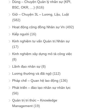
Dùng – Chuyện Quản lý nhân sự (KPI,
BSC, OKR, …)
(616)
Giữ – Chuyện 3L – Lương, Lậu, Luật
(582)
Hoạt động cộng đồng Nhân sự Vn
(492)
Kiếp người
(16)
Kinh nghiệm tư vấn Quản trị Nhân sự
(17)
Kinh nghiệm xây dựng mô tả công việc
(8)
Lãnh đạo nhân sự
(8)
Lương thưởng và đãi ngộ
(112)
Pháp chế – Quan hệ lao động
(136)
Phát triển – đào tạo nhân sự nhân lực
(56)
Quản trị tri thức – Knowledge
Management
(19)