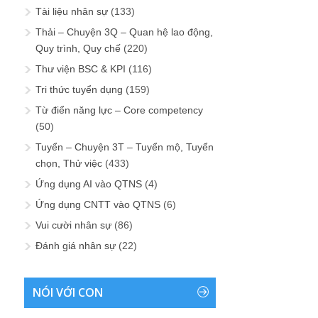
Tài liệu nhân sự
(133)
Thải – Chuyện 3Q – Quan hệ lao động,
Quy trình, Quy chế
(220)
Thư viện BSC & KPI
(116)
Tri thức tuyển dụng
(159)
Từ điển năng lực – Core competency
(50)
Tuyển – Chuyện 3T – Tuyển mộ, Tuyển
chọn, Thử việc
(433)
Ứng dụng AI vào QTNS
(4)
Ứng dụng CNTT vào QTNS
(6)
Vui cười nhân sự
(86)
Đánh giá nhân sự
(22)
NÓI VỚI CON