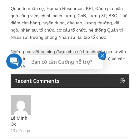
Quản trị nhân sự, Human Resources, KPI, Đánh giá hiệu
quả công việc, chính sách lương, CnB, lương 3P, BSC, Thẻ
điểm cân bằng, tuyển dụng, đào tạo, lương thưởng, đãi
ngộ, nhân sự, tổ chức, cơ cấu tổ chức, hệ thống Quản trị
Nhân sự, trưởng phòng Nhân sự, tái tạo tổ chức
Những bài viết tại blog được chia sẻ bởi chuyên gia tư vấn
Quản trị Nhân sự Nguyễn Hùng Cường (
giới thiệu
) và các
Bạn có cần Cường hỗ trợ?
thành viên khác trong cộng đồng Nhân sự.
Recent Comments
Lê Minh
Ok
13 giờ ago