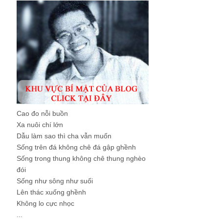
Cao đo nỗi buồn
Xa nuôi chí lớn
Dẫu làm sao thì cha vẫn muốn
Sống trên đá không chê đá gập ghềnh
Sống trong thung không chê thung nghèo
đói
Sống như sông như suối
Lên thác xuống ghềnh
Không lo cực nhọc
...