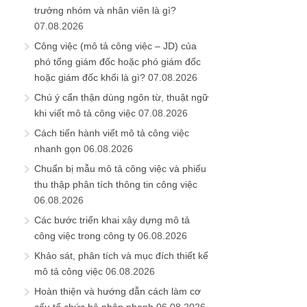
trưởng nhóm và nhân viên là gì?
07.08.2026
Công việc (mô tả công việc – JD) của
phó tổng giám đốc hoặc phó giám đốc
hoặc giám đốc khối là gì?
07.08.2026
Chú ý cẩn thận dùng ngôn từ, thuật ngữ
khi viết mô tả công việc
07.08.2026
Cách tiến hành viết mô tả công việc
nhanh gọn
06.08.2026
Chuẩn bị mẫu mô tả công việc và phiếu
thu thập phân tích thông tin công việc
06.08.2026
Các bước triển khai xây dựng mô tả
công việc trong công ty
06.08.2026
Khảo sát, phân tích và mục đích thiết kế
mô tả công việc
06.08.2026
Hoàn thiện và hướng dẫn cách làm cơ
cấu tổ chức bộ phận nhanh
06.08.2026