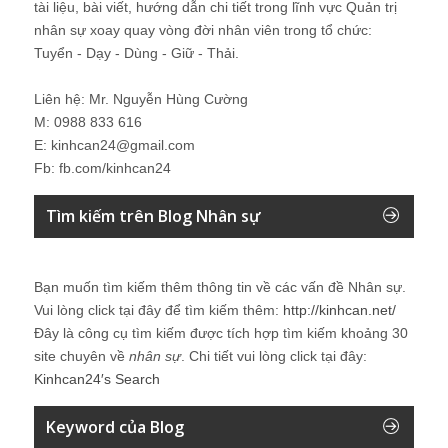
tài liệu, bài viết, hướng dẫn chi tiết trong lĩnh vực Quản trị
nhân sự xoay quay vòng đời nhân viên trong tổ chức:
Tuyển - Dạy - Dùng - Giữ - Thải.
Liên hệ: Mr. Nguyễn Hùng Cường
M: 0988 833 616
E: kinhcan24@gmail.com
Fb: fb.com/kinhcan24
Tìm kiếm trên Blog Nhân sự
Bạn muốn tìm kiếm thêm thông tin về các vấn đề
Nhân sự
.
Vui lòng click tại đây để tìm kiếm thêm:
http://kinhcan.net/
Đây là công cụ tìm kiếm được tích hợp tìm kiếm khoảng 30
site chuyên về
nhân sự
. Chi tiết vui lòng click tại đây:
Kinhcan24′s Search
Keyword của Blog