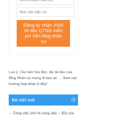
Lưu ý: Các bên lừa đảo, lấy tài liệu của
Blog Nhân sự mang đi bán lại ....
Xem các
trường hợp khác ở đây!
Bài viết mới
Công việc (mô tả công việc – JD) của