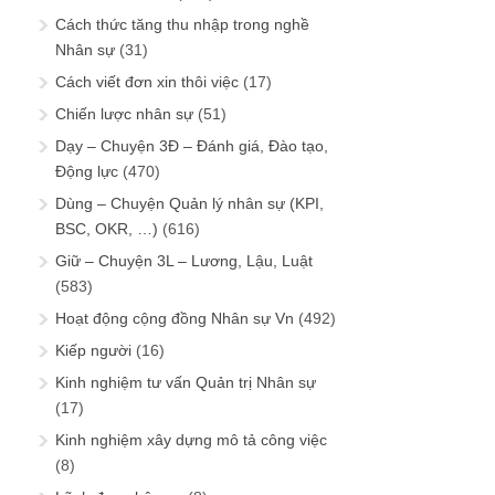
Cách thức tăng thu nhập trong nghề
Nhân sự
(31)
Cách viết đơn xin thôi việc
(17)
Chiến lược nhân sự
(51)
Dạy – Chuyện 3Đ – Đánh giá, Đào tạo,
Động lực
(470)
Dùng – Chuyện Quản lý nhân sự (KPI,
BSC, OKR, …)
(616)
Giữ – Chuyện 3L – Lương, Lậu, Luật
(583)
Hoạt động cộng đồng Nhân sự Vn
(492)
Kiếp người
(16)
Kinh nghiệm tư vấn Quản trị Nhân sự
(17)
Kinh nghiệm xây dựng mô tả công việc
(8)