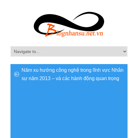
Năm xu hướng công nghệ trong lĩnh vực Nhân
sự năm 2013 – và các hành động quan trọng