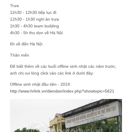
Trưa
11h30 - 12h30 tiếp tục đi
12h30 - 1h30 nghỉ ăn trưa
1h30 - 4h30 team building
4h30 - 5h thu dọn về Hà Nội
6h về đến Hà Nội
Thân mến
Để biết thêm về các buổi offline sinh nhật các năm trước,
anh chị vui lòng click vào các link ở dưới đây:
Offline sinh nhật đầu tiên - 2019 :
http://www.hrlink.vn/diendan/index.php?showtopic=5621