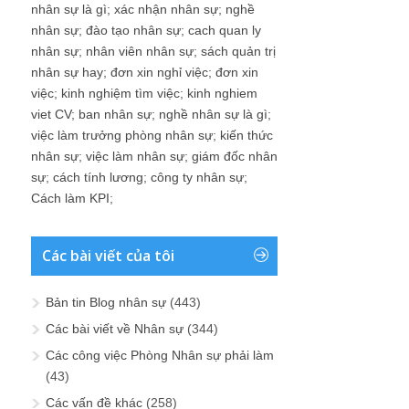
nhân sự là gì
;
xác nhận nhân sự
;
nghề
nhân sự
;
đào tạo nhân sự
;
cach quan ly
nhân sự
;
nhân viên nhân sự
;
sách quản trị
nhân sự hay
;
đơn xin nghỉ việc
;
đơn xin
việc
;
kinh nghiệm tìm việc
;
kinh nghiem
viet CV
;
ban nhân sự
;
nghề nhân sự là gì
;
việc làm trưởng phòng nhân sự
;
kiến thức
nhân sự
;
việc làm nhân sự
;
giám đốc nhân
sự
;
cách tính lương
;
công ty nhân sự
;
Cách làm KPI
;
Các bài viết của tôi
Bản tin Blog nhân sự
(443)
Các bài viết về Nhân sự
(344)
Các công việc Phòng Nhân sự phải làm
(43)
Các vấn đề khác
(258)