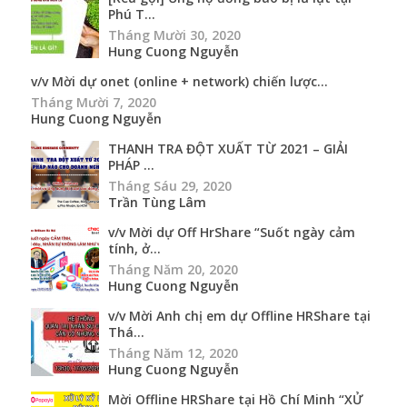
Phú T...
Tháng Mười 30, 2020
Hung Cuong Nguyễn
v/v Mời dự onet (online + network) chiến lược...
Tháng Mười 7, 2020
Hung Cuong Nguyễn
THANH TRA ĐỘT XUẤT TỪ 2021 – GIẢI
PHÁP ...
Tháng Sáu 29, 2020
Trần Tùng Lâm
v/v Mời dự Off HrShare “Suốt ngày cảm
tính, ở...
Tháng Năm 20, 2020
Hung Cuong Nguyễn
v/v Mời Anh chị em dự Offline HRShare tại
Thá...
Tháng Năm 12, 2020
Hung Cuong Nguyễn
Mời Offline HRShare tại Hồ Chí Minh “XỬ