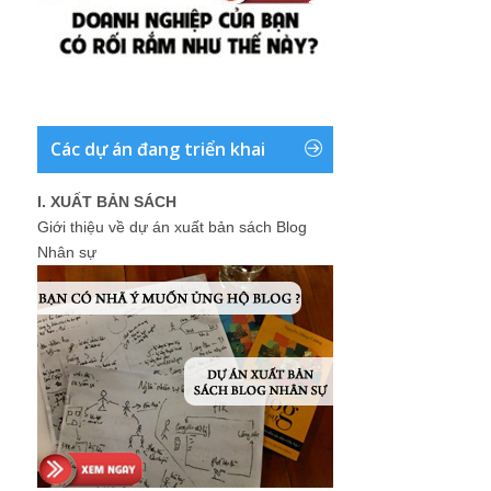
Các dự án đang triển khai
I. XUẤT BẢN SÁCH
Giới thiệu về dự án xuất bản sách Blog
Nhân sự