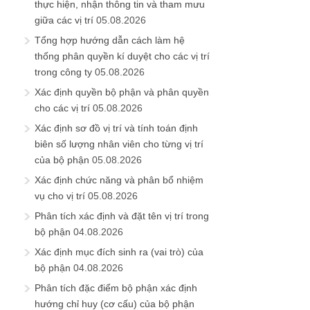
thực hiện, nhận thông tin và tham mưu
giữa các vị trí
05.08.2026
Tổng hợp hướng dẫn cách làm hệ
thống phân quyền kí duyệt cho các vị trí
trong công ty
05.08.2026
Xác định quyền bộ phận và phân quyền
cho các vị trí
05.08.2026
Xác định sơ đồ vị trí và tính toán định
biên số lượng nhân viên cho từng vị trí
của bộ phận
05.08.2026
Xác định chức năng và phân bổ nhiệm
vụ cho vị trí
05.08.2026
Phân tích xác định và đặt tên vị trí trong
bộ phận
04.08.2026
Xác định mục đích sinh ra (vai trò) của
bộ phận
04.08.2026
Phân tích đặc điểm bộ phận xác định
hướng chỉ huy (cơ cấu) của bộ phận