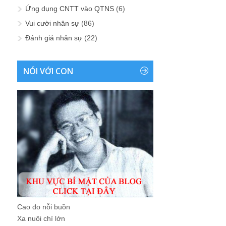
Ứng dụng CNTT vào QTNS
(6)
Vui cười nhân sự
(86)
Đánh giá nhân sự
(22)
NÓI VỚI CON
Cao đo nỗi buồn
Xa nuôi chí lớn