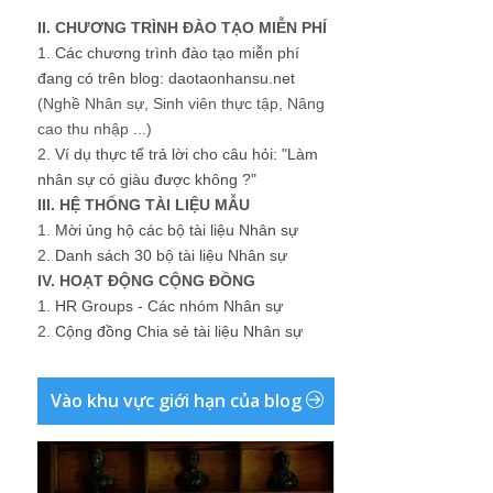
II. CHƯƠNG TRÌNH ĐÀO TẠO MIỄN PHÍ
1.
Các chương trình đào tạo miễn phí
đang có trên blog: daotaonhansu.net
(Nghề Nhân sự, Sinh viên thực tập, Nâng
cao thu nhập ...)
2.
Ví dụ thực tế trả lời cho câu hỏi: "Làm
nhân sự có giàu được không ?"
III. HỆ THỐNG TÀI LIỆU MẪU
1.
Mời ủng hộ các bộ tài liệu Nhân sự
2.
Danh sách 30 bộ tài liệu Nhân sự
IV. HOẠT ĐỘNG CỘNG ĐỒNG
1.
HR Groups - Các nhóm Nhân sự
2.
Cộng đồng Chia sẻ tài liệu Nhân sự
Vào khu vực giới hạn của blog