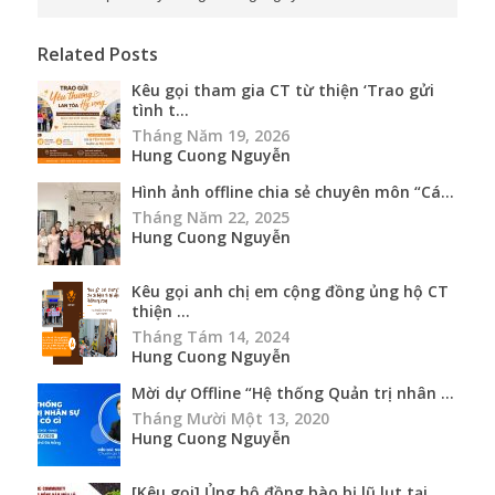
Related Posts
Kêu gọi tham gia CT từ thiện ‘Trao gửi
tình t...
Tháng Năm 19, 2026
Hung Cuong Nguyễn
Hình ảnh offline chia sẻ chuyên môn “Cá...
Tháng Năm 22, 2025
Hung Cuong Nguyễn
Kêu gọi anh chị em cộng đồng ủng hộ CT
thiện ...
Tháng Tám 14, 2024
Hung Cuong Nguyễn
Mời dự Offline “Hệ thống Quản trị nhân ...
Tháng Mười Một 13, 2020
Hung Cuong Nguyễn
[Kêu gọi] Ủng hộ đồng bào bị lũ lụt tại