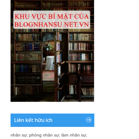
Liên kết hữu ích
nhân sự
;
phòng nhân sự
;
làm nhân sự
;