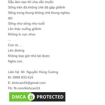
Dẫu làm sao thì cha vẫn muốn
Sống trên đá không chê đá gập ghềnh
Sống trong thung không chê thung nghèo
đói
Sống như sông như suối
Lên thác xuống ghềnh
Không lo cực nhọc
...
Con ơi, ...
Lên đường
Không bao giờ nhỏ bé được
Nghe con.
Liên hệ: Mr. Nguyễn Hùng Cường
M: 0988 833 616
E: kinhcan24@gmail.com
Fb: fb.com/kinhcan24