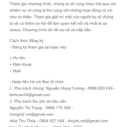
Tham gia chương trình, chúng ta sẽ cùng nhau trải qua các
nhiệm vụ vô cùng lý thú cùng với những hoạt động có ích
như từ thiện. Tham gia giải mí mật của người kỵ sỹ chúng
ta sẽ có thêm cơ hội để làm quen kết nối và nhất là xả
stress. Chương trình sẽ rất vui vẻ và hấp dẫn.
Cách thức đăng ký:
- Đăng ký tham gia tại topic này
+ Họ tên:
+ Điện thoại:
+ Mail:
- Hoặc liên hệ với Ban tổ chức:
1. Phụ trách chung: Nguyễn Hùng Cường - 0988 833 616 -
kinhcan24@gmail.com
2. Phụ trách thu phí và hậu cần:
Nguyễn Thị Trang - 0986 775 328 -
trangnt2.vnt@gmail.com
Hứa Thu Thủy - 0904 827 164 - thuyht.vnt@gmail.com