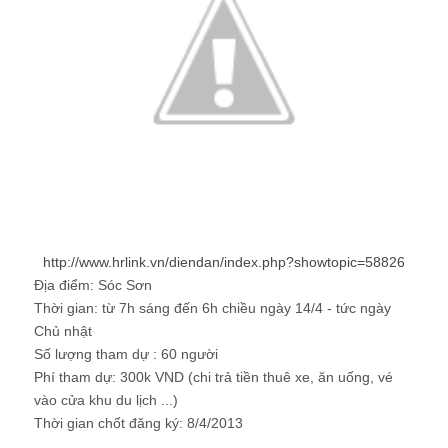
http://www.hrlink.vn/diendan/index.php?showtopic=58826
Địa điểm:
Sóc Sơn
Thời gian:
từ 7h sáng đến 6h chiều ngày 14/4 -
tức ngày
Chủ nhật
Số lượng tham dự :
60 người
Phí tham dự:
300k VND (chi trả tiền thuê xe, ăn uống, vé
vào cửa khu du lịch ...)
Thời gian chốt đăng ký:
8/4/2013