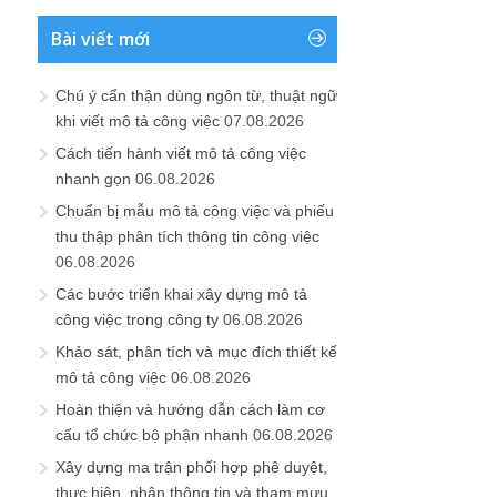
Bài viết mới
Chú ý cẩn thận dùng ngôn từ, thuật ngữ
khi viết mô tả công việc
07.08.2026
Cách tiến hành viết mô tả công việc
nhanh gọn
06.08.2026
Chuẩn bị mẫu mô tả công việc và phiếu
thu thập phân tích thông tin công việc
06.08.2026
Các bước triển khai xây dựng mô tả
công việc trong công ty
06.08.2026
Khảo sát, phân tích và mục đích thiết kế
mô tả công việc
06.08.2026
Hoàn thiện và hướng dẫn cách làm cơ
cấu tổ chức bộ phận nhanh
06.08.2026
Xây dựng ma trận phối hợp phê duyệt,
thực hiện, nhận thông tin và tham mưu