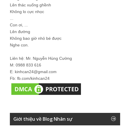
Lên thác xuống ghềnh
Không lo cực nhọc
...
Con ơi, ...
Lên đường
Không bao giờ nhỏ bé được
Nghe con.
Liên hệ: Mr. Nguyễn Hùng Cường
M: 0988 833 616
E: kinhcan24@gmail.com
Fb: fb.com/kinhcan24
Giới thiệu về Blog Nhân sự