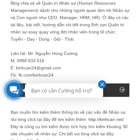
Blog chia sẻ về Quản trị Nhân sự (Human Resources
Management) dành cho những người quan tâm tới Nhân sự
và Con người như CEO, Manager, HRM, HR). Ở đây có các
tài liệu, bài viết, hướng dẫn chi tiết trong lĩnh vực Quản trị
nhân sự xoay quay vòng đời nhân viên trong tổ chức:
Tuyển - Dạy - Dùng - Giữ - Thải.
Liên hệ: Mr. Nguyễn Hùng Cường
M: 0988 833 616
E: kinhcan24@gmail.com
Fb: fb.com/kinhcan24
Tìm kiếm trên Blog Nhân sự
Bạn có cần Cường hỗ trợ?
Bạn muốn tìm kiếm thêm thông tin về các vấn đề
Nhân sự
.
Vui lòng click tại đây để tìm kiếm thêm:
http://kinhcan.net/
Đây là công cụ tìm kiếm được tích hợp tìm kiếm khoảng 30
site chuyên về
nhân sự
. Chi tiết vui lòng click tại đây: