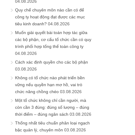
04.08.2026
Quy chế chuyên môn nào cần có để
công ty hoạt động đạt được các mục
tiêu kinh doanh?
04.08.2026
Muốn giải quyết bài toán hợp tác giữa
các bộ phận, cơ cấu tổ chức cần có quy
trình phối hợp tổng thể toàn công ty
04.08.2026
Cách xác định quyền cho các bộ phận
03.08.2026
Không có tổ chức nào phát triển bền
vững nếu quyền hạn mơ hồ, vai trò
chức năng chồng chéo
03.08.2026
Một tổ chức không chỉ cần người, mà
còn cần 3 đúng: đúng số lượng – đúng
thời điểm – đúng ngân sách
03.08.2026
Thống nhất tiêu chuẩn phân loại ngạch
bậc quản lý, chuyên môn
03.08.2026