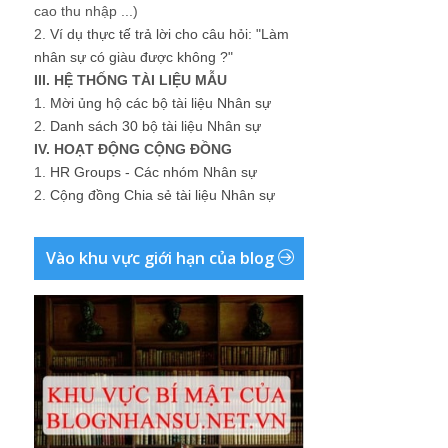
cao thu nhập ...)
2.
Ví dụ thực tế trả lời cho câu hỏi: "Làm
nhân sự có giàu được không ?"
III. HỆ THỐNG TÀI LIỆU MẪU
1.
Mời ủng hộ các bộ tài liệu Nhân sự
2.
Danh sách 30 bộ tài liệu Nhân sự
IV. HOẠT ĐỘNG CỘNG ĐỒNG
1.
HR Groups - Các nhóm Nhân sự
2.
Cộng đồng Chia sẻ tài liệu Nhân sự
Vào khu vực giới hạn của blog