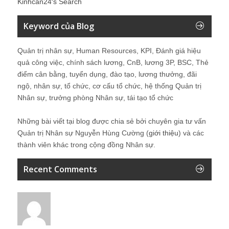
Kinhcan24′s Search
Keyword của Blog
Quản trị nhân sự, Human Resources, KPI, Đánh giá hiệu
quả công việc, chính sách lương, CnB, lương 3P, BSC, Thẻ
điểm cân bằng, tuyển dụng, đào tạo, lương thưởng, đãi
ngộ, nhân sự, tổ chức, cơ cấu tổ chức, hệ thống Quản trị
Nhân sự, trưởng phòng Nhân sự, tái tạo tổ chức
Những bài viết tại blog được chia sẻ bởi chuyên gia tư vấn
Quản trị Nhân sự Nguyễn Hùng Cường (
giới thiệu
) và các
thành viên khác trong cộng đồng Nhân sự.
Recent Comments