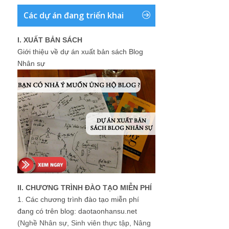
Các dự án đang triển khai
I. XUẤT BẢN SÁCH
Giới thiệu về dự án xuất bản sách Blog
Nhân sự
II. CHƯƠNG TRÌNH ĐÀO TẠO MIỄN PHÍ
1.
Các chương trình đào tạo miễn phí
đang có trên blog: daotaonhansu.net
(Nghề Nhân sự, Sinh viên thực tập, Nâng