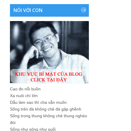
NÓI VỚI CON
Cao đo nỗi buồn
Xa nuôi chí lớn
Dẫu làm sao thì cha vẫn muốn
Sống trên đá không chê đá gập ghềnh
Sống trong thung không chê thung nghèo
đói
Sống như sông như suối