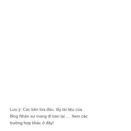
Lưu ý: Các bên lừa đảo, lấy tài liệu của
Blog Nhân sự mang đi bán lại ....
Xem các
trường hợp khác ở đây!