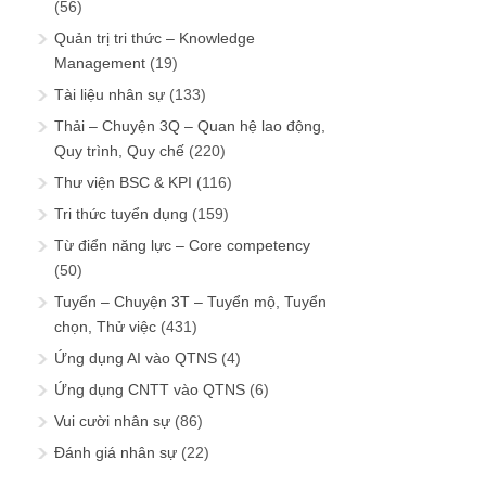
(56)
Quản trị tri thức – Knowledge
Management
(19)
Tài liệu nhân sự
(133)
Thải – Chuyện 3Q – Quan hệ lao động,
Quy trình, Quy chế
(220)
Thư viện BSC & KPI
(116)
Tri thức tuyển dụng
(159)
Từ điển năng lực – Core competency
(50)
Tuyển – Chuyện 3T – Tuyển mộ, Tuyển
chọn, Thử việc
(431)
Ứng dụng AI vào QTNS
(4)
Ứng dụng CNTT vào QTNS
(6)
Vui cười nhân sự
(86)
Đánh giá nhân sự
(22)