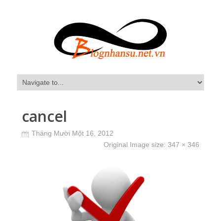
cancel
Tháng Mười Một 16, 2012
Original Image size:
347 × 346