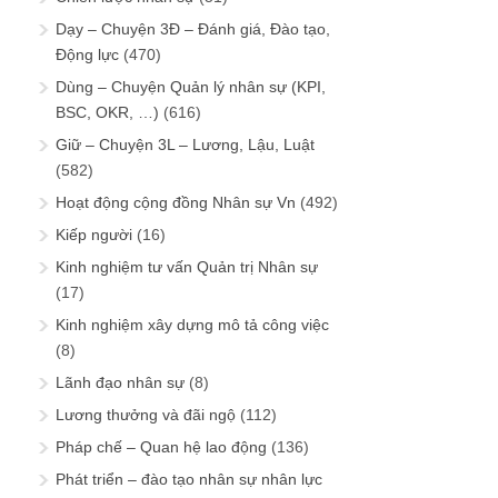
Dạy – Chuyện 3Đ – Đánh giá, Đào tạo,
Động lực
(470)
Dùng – Chuyện Quản lý nhân sự (KPI,
BSC, OKR, …)
(616)
Giữ – Chuyện 3L – Lương, Lậu, Luật
(582)
Hoạt động cộng đồng Nhân sự Vn
(492)
Kiếp người
(16)
Kinh nghiệm tư vấn Quản trị Nhân sự
(17)
Kinh nghiệm xây dựng mô tả công việc
(8)
Lãnh đạo nhân sự
(8)
Lương thưởng và đãi ngộ
(112)
Pháp chế – Quan hệ lao động
(136)
Phát triển – đào tạo nhân sự nhân lực