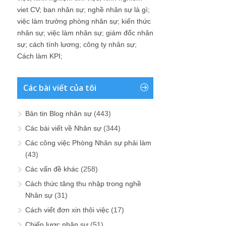
viet CV
;
ban nhân sự
;
nghề nhân sự là gì
;
việc làm trưởng phòng nhân sự
;
kiến thức
nhân sự
;
việc làm nhân sự
;
giám đốc nhân
sự
;
cách tính lương
;
công ty nhân sự
;
Cách làm KPI
;
Các bài viết của tôi
Bản tin Blog nhân sự
(443)
Các bài viết về Nhân sự
(344)
Các công việc Phòng Nhân sự phải làm
(43)
Các vấn đề khác
(258)
Cách thức tăng thu nhập trong nghề
Nhân sự
(31)
Cách viết đơn xin thôi việc
(17)
Chiến lược nhân sự
(51)