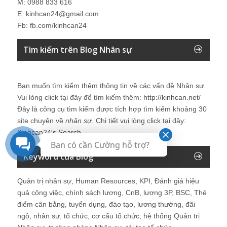
M: 0988 833 616
E: kinhcan24@gmail.com
Fb: fb.com/kinhcan24
Tìm kiếm trên Blog Nhân sự
Bạn muốn tìm kiếm thêm thông tin về các vấn đề
Nhân sự
.
Vui lòng click tại đây để tìm kiếm thêm:
http://kinhcan.net/
Đây là công cụ tìm kiếm được tích hợp tìm kiếm khoảng 30
site chuyên về
nhân sự
. Chi tiết vui lòng click tại đây:
Kinhcan24′s Search
Bạn có cần Cường hỗ trợ?
Keyword của Blog
Quản trị nhân sự, Human Resources, KPI, Đánh giá hiệu
quả công việc, chính sách lương, CnB, lương 3P, BSC, Thẻ
điểm cân bằng, tuyển dụng, đào tạo, lương thưởng, đãi
ngộ, nhân sự, tổ chức, cơ cấu tổ chức, hệ thống Quản trị