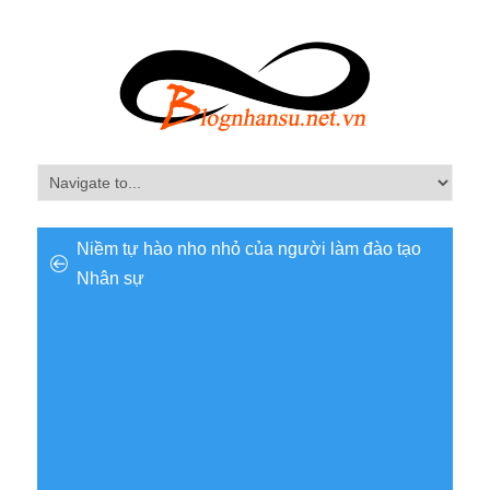
Niềm tự hào nho nhỏ của người làm đào tạo
Nhân sự