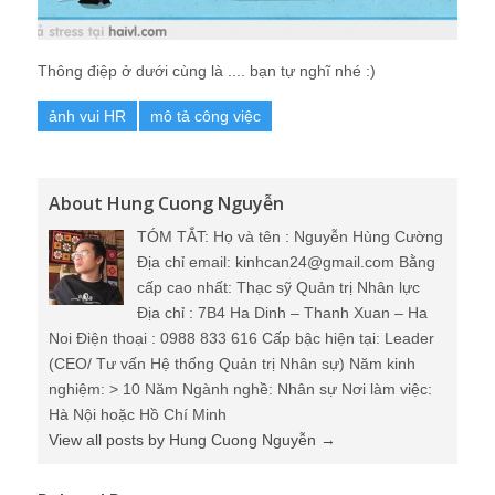
Thông điệp ở dưới cùng là .... bạn tự nghĩ nhé :)
ảnh vui HR
mô tả công việc
About Hung Cuong Nguyễn
TÓM TẮT: Họ và tên : Nguyễn Hùng Cường
Địa chỉ email: kinhcan24@gmail.com Bằng
cấp cao nhất: Thạc sỹ Quản trị Nhân lực
Địa chỉ : 7B4 Ha Dinh – Thanh Xuan – Ha
Noi Điện thoại : 0988 833 616 Cấp bậc hiện tại: Leader
(CEO/ Tư vấn Hệ thống Quản trị Nhân sự) Năm kinh
nghiệm: > 10 Năm Ngành nghề: Nhân sự Nơi làm việc:
Hà Nội hoặc Hồ Chí Minh
View all posts by Hung Cuong Nguyễn
→