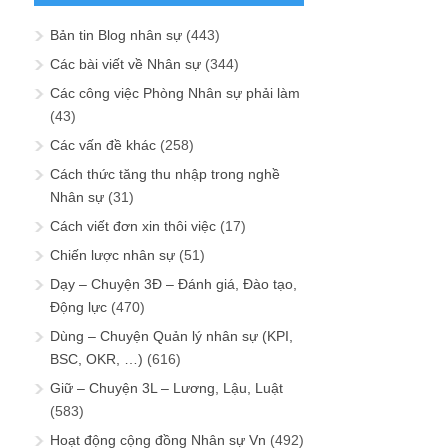
Bản tin Blog nhân sự
(443)
Các bài viết về Nhân sự
(344)
Các công việc Phòng Nhân sự phải làm
(43)
Các vấn đề khác
(258)
Cách thức tăng thu nhập trong nghề
Nhân sự
(31)
Cách viết đơn xin thôi việc
(17)
Chiến lược nhân sự
(51)
Dạy – Chuyện 3Đ – Đánh giá, Đào tạo,
Động lực
(470)
Dùng – Chuyện Quản lý nhân sự (KPI,
BSC, OKR, …)
(616)
Giữ – Chuyện 3L – Lương, Lậu, Luật
(583)
Hoạt động cộng đồng Nhân sự Vn
(492)