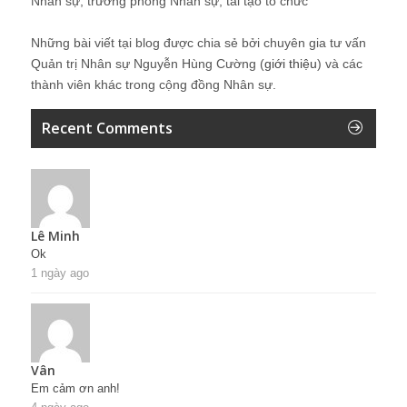
Nhân sự, trưởng phòng Nhân sự, tái tạo tổ chức
Những bài viết tại blog được chia sẻ bởi chuyên gia tư vấn
Quản trị Nhân sự Nguyễn Hùng Cường (
giới thiệu
) và các
thành viên khác trong cộng đồng Nhân sự.
Recent Comments
Lê Minh
Ok
1 ngày ago
Vân
Em cảm ơn anh!