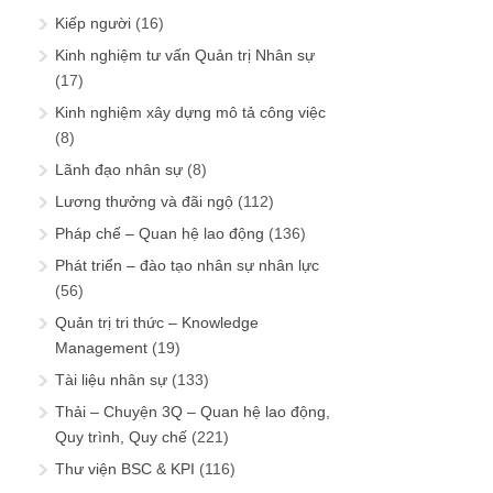
Kiếp người
(16)
Kinh nghiệm tư vấn Quản trị Nhân sự
(17)
Kinh nghiệm xây dựng mô tả công việc
(8)
Lãnh đạo nhân sự
(8)
Lương thưởng và đãi ngộ
(112)
Pháp chế – Quan hệ lao động
(136)
Phát triển – đào tạo nhân sự nhân lực
(56)
Quản trị tri thức – Knowledge
Management
(19)
Tài liệu nhân sự
(133)
Thải – Chuyện 3Q – Quan hệ lao động,
Quy trình, Quy chế
(221)
Thư viện BSC & KPI
(116)