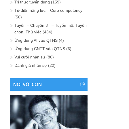
Tri thức tuyển dụng
(159)
Từ điển năng lực – Core competency
(50)
Tuyển – Chuyện 3T – Tuyển mộ, Tuyển
chọn, Thử việc
(434)
Ứng dụng AI vào QTNS
(4)
Ứng dụng CNTT vào QTNS
(6)
Vui cười nhân sự
(86)
Đánh giá nhân sự
(22)
NÓI VỚI CON