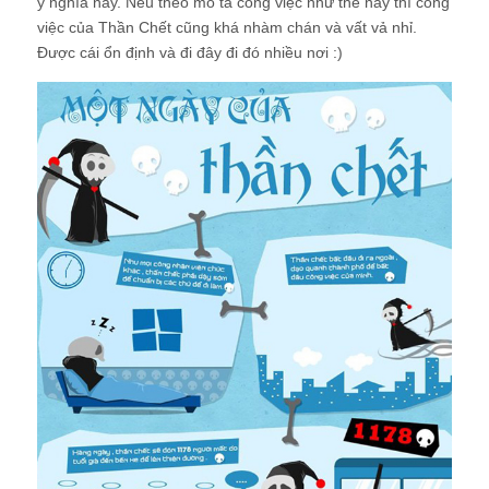
ý nghĩa này. Nếu theo mô tả công việc như thế này thì công
việc của Thần Chết cũng khá nhàm chán và vất vả nhỉ.
Được cái ổn định và đi đây đi đó nhiều nơi :)