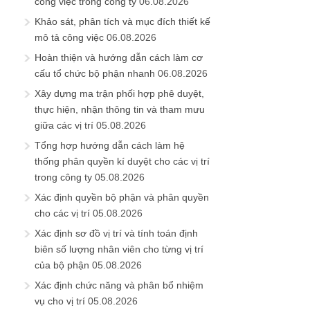
công việc trong công ty
06.08.2026
Khảo sát, phân tích và mục đích thiết kế
mô tả công việc
06.08.2026
Hoàn thiện và hướng dẫn cách làm cơ
cấu tổ chức bộ phận nhanh
06.08.2026
Xây dựng ma trận phối hợp phê duyệt,
thực hiện, nhận thông tin và tham mưu
giữa các vị trí
05.08.2026
Tổng hợp hướng dẫn cách làm hệ
thống phân quyền kí duyệt cho các vị trí
trong công ty
05.08.2026
Xác định quyền bộ phận và phân quyền
cho các vị trí
05.08.2026
Xác định sơ đồ vị trí và tính toán định
biên số lượng nhân viên cho từng vị trí
của bộ phận
05.08.2026
Xác định chức năng và phân bổ nhiệm
vụ cho vị trí
05.08.2026