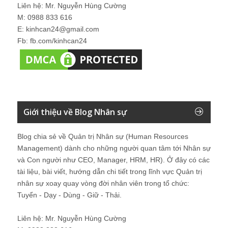
Liên hệ: Mr. Nguyễn Hùng Cường
M: 0988 833 616
E: kinhcan24@gmail.com
Fb: fb.com/kinhcan24
Giới thiệu về Blog Nhân sự
Blog chia sẻ về Quản trị Nhân sự (Human Resources
Management) dành cho những người quan tâm tới Nhân sự
và Con người như CEO, Manager, HRM, HR). Ở đây có các
tài liệu, bài viết, hướng dẫn chi tiết trong lĩnh vực Quản trị
nhân sự xoay quay vòng đời nhân viên trong tổ chức:
Tuyển - Dạy - Dùng - Giữ - Thải.
Liên hệ: Mr. Nguyễn Hùng Cường