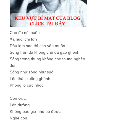
Cao đo nỗi buồn
Xa nuôi chí lớn
Dẫu làm sao thì cha vẫn muốn
Sống trên đá không chê đá gập ghềnh
Sống trong thung không chê thung nghèo
đói
Sống như sông như suối
Lên thác xuống ghềnh
Không lo cực nhọc
...
Con ơi, ...
Lên đường
Không bao giờ nhỏ bé được
Nghe con.