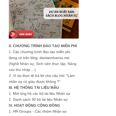
II. CHƯƠNG TRÌNH ĐÀO TẠO MIỄN PHÍ
1.
Các chương trình đào tạo miễn phí
đang có trên blog: daotaonhansu.net
(Nghề Nhân sự, Sinh viên thực tập, Nâng
cao thu nhập ...)
2.
Ví dụ thực tế trả lời cho câu hỏi: "Làm
nhân sự có giàu được không ?"
III. HỆ THỐNG TÀI LIỆU MẪU
1.
Mời ủng hộ các bộ tài liệu Nhân sự
2.
Danh sách 30 bộ tài liệu Nhân sự
IV. HOẠT ĐỘNG CỘNG ĐỒNG
1.
HR Groups - Các nhóm Nhân sự