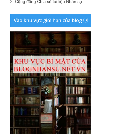
2.
Cộng đồng Chia sẻ tài liệu Nhân sự
Vào khu vực giới hạn của blog