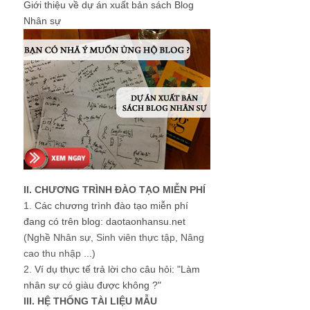
Giới thiệu về dự án xuất bản sách Blog
Nhân sự
II. CHƯƠNG TRÌNH ĐÀO TẠO MIỄN PHÍ
1.
Các chương trình đào tạo miễn phí
đang có trên blog: daotaonhansu.net
(Nghề Nhân sự, Sinh viên thực tập, Nâng
cao thu nhập ...)
2.
Ví dụ thực tế trả lời cho câu hỏi: "Làm
nhân sự có giàu được không ?"
III. HỆ THỐNG TÀI LIỆU MẪU