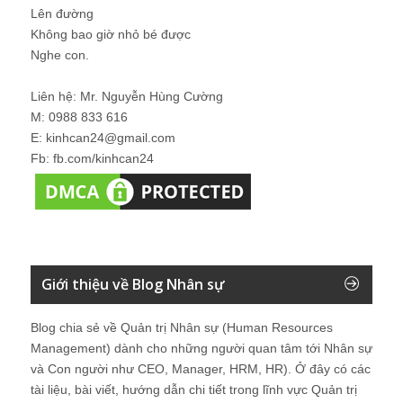
Lên đường
Không bao giờ nhỏ bé được
Nghe con.
Liên hệ: Mr. Nguyễn Hùng Cường
M: 0988 833 616
E: kinhcan24@gmail.com
Fb: fb.com/kinhcan24
Giới thiệu về Blog Nhân sự
Blog chia sẻ về Quản trị Nhân sự (Human Resources
Management) dành cho những người quan tâm tới Nhân sự
và Con người như CEO, Manager, HRM, HR). Ở đây có các
tài liệu, bài viết, hướng dẫn chi tiết trong lĩnh vực Quản trị