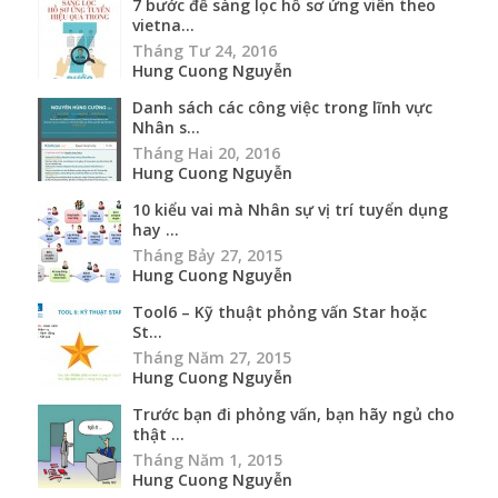
7 bước để sàng lọc hồ sơ ứng viên theo
vietna...
Tháng Tư 24, 2016
Hung Cuong Nguyễn
Danh sách các công việc trong lĩnh vực
Nhân s...
Tháng Hai 20, 2016
Hung Cuong Nguyễn
10 kiểu vai mà Nhân sự vị trí tuyển dụng
hay ...
Tháng Bảy 27, 2015
Hung Cuong Nguyễn
Tool6 – Kỹ thuật phỏng vấn Star hoặc
St...
Tháng Năm 27, 2015
Hung Cuong Nguyễn
Trước bạn đi phỏng vấn, bạn hãy ngủ cho
thật ...
Tháng Năm 1, 2015
Hung Cuong Nguyễn