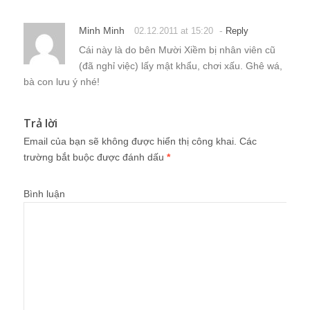
Minh Minh
-
02.12.2011 at 15:20
Reply
Cái này là do bên Mười Xiềm bị nhân viên cũ
(đã nghỉ việc) lấy mật khẩu, chơi xấu. Ghê wá,
bà con lưu ý nhé!
Trả lời
Email của bạn sẽ không được hiển thị công khai.
Các
trường bắt buộc được đánh dấu
*
Bình luận