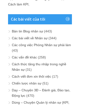
Cách làm KPI
;
Các bài viết của tôi
Bản tin Blog nhân sự
(443)
Các bài viết về Nhân sự
(344)
Các công việc Phòng Nhân sự phải làm
(43)
Các vấn đề khác
(258)
Cách thức tăng thu nhập trong nghề
Nhân sự
(31)
Cách viết đơn xin thôi việc
(17)
Chiến lược nhân sự
(51)
Dạy – Chuyện 3Đ – Đánh giá, Đào tạo,
Động lực
(470)
Dùng – Chuyện Quản lý nhân sự (KPI,