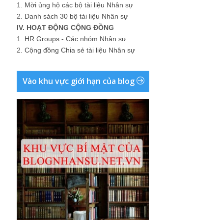
1.
Mời ủng hộ các bộ tài liệu Nhân sự
2.
Danh sách 30 bộ tài liệu Nhân sự
IV. HOẠT ĐỘNG CỘNG ĐỒNG
1.
HR Groups - Các nhóm Nhân sự
2.
Cộng đồng Chia sẻ tài liệu Nhân sự
Vào khu vực giới hạn của blog