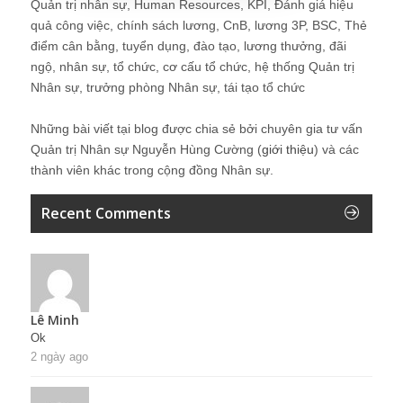
Quản trị nhân sự, Human Resources, KPI, Đánh giá hiệu
quả công việc, chính sách lương, CnB, lương 3P, BSC, Thẻ
điểm cân bằng, tuyển dụng, đào tạo, lương thưởng, đãi
ngộ, nhân sự, tổ chức, cơ cấu tổ chức, hệ thống Quản trị
Nhân sự, trưởng phòng Nhân sự, tái tạo tổ chức
Những bài viết tại blog được chia sẻ bởi chuyên gia tư vấn
Quản trị Nhân sự Nguyễn Hùng Cường (
giới thiệu
) và các
thành viên khác trong cộng đồng Nhân sự.
Recent Comments
Lê Minh
Ok
2 ngày ago