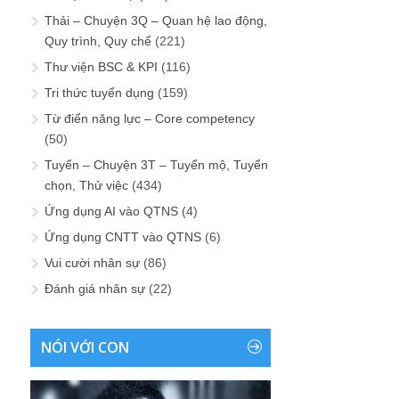
Thải – Chuyện 3Q – Quan hệ lao động,
Quy trình, Quy chế
(221)
Thư viện BSC & KPI
(116)
Tri thức tuyển dụng
(159)
Từ điển năng lực – Core competency
(50)
Tuyển – Chuyện 3T – Tuyển mộ, Tuyển
chọn, Thử việc
(434)
Ứng dụng AI vào QTNS
(4)
Ứng dụng CNTT vào QTNS
(6)
Vui cười nhân sự
(86)
Đánh giá nhân sự
(22)
NÓI VỚI CON