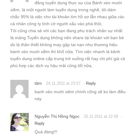
đăng tuyển dụng thực sự của Bánh xèo mười
xiềm, là một người làm tuyển dụng trong nghề, tôi dám
chắc 95% là việc cho tài khoản tìm hồ sơ lẫn nhau giữa các
cá nhân công ty tình cờ người xấu vào phá thôi,
Tôi cũng chia sẻ với các bạn đang phụ trách nhân sự nhất
là mảng Tuyển dụng không nên share tài khoản với bạn bè
dù là thân thiết không may gặp tai nạn như thương hiệu
bánh xèo mười xiềm thì khổ nữa. Tìm việc nhanh là kênh
tuyển dụng online cấp trung trở xuống rất hay chi phí giá cả
phù hợp các dịch vụ hậu mãi cũng tốt nữa,
tâm
-
24.11.2011 at 23:57
Reply
banh xèo mười xiêm chính cống sẽ ko làm điều
này
Nguyễn Thị Hồng Ngọc
-
25.11.2011 at 22:59
Reply
Quá đáng!!!