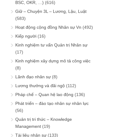
BSC, OKR, …)
(616)
Giữ – Chuyện 3L – Lương, Lậu, Luật
(583)
Hoạt động cộng đồng Nhân sự Vn
(492)
Kiếp người
(16)
Kinh nghiệm tư vấn Quản trị Nhân sự
(17)
Kinh nghiệm xây dựng mô tả công việc
(8)
Lãnh đạo nhân sự
(8)
Lương thưởng và đãi ngộ
(112)
Pháp chế – Quan hệ lao động
(136)
Phát triển – đào tạo nhân sự nhân lực
(56)
Quản trị tri thức – Knowledge
Management
(19)
Tài liệu nhân sự
(133)