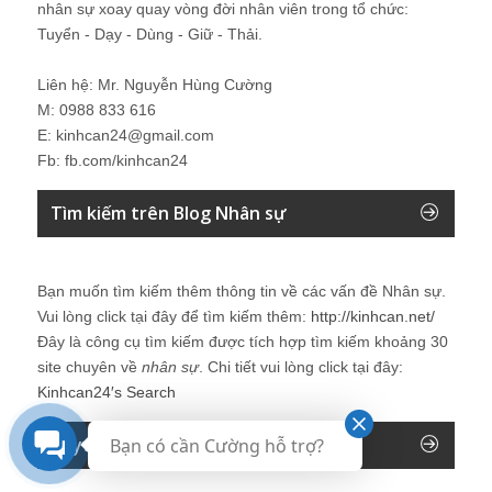
nhân sự xoay quay vòng đời nhân viên trong tổ chức:
Tuyển - Dạy - Dùng - Giữ - Thải.
Liên hệ: Mr. Nguyễn Hùng Cường
M: 0988 833 616
E: kinhcan24@gmail.com
Fb: fb.com/kinhcan24
Tìm kiếm trên Blog Nhân sự
Bạn muốn tìm kiếm thêm thông tin về các vấn đề
Nhân sự
.
Vui lòng click tại đây để tìm kiếm thêm:
http://kinhcan.net/
Đây là công cụ tìm kiếm được tích hợp tìm kiếm khoảng 30
site chuyên về
nhân sự
. Chi tiết vui lòng click tại đây:
Kinhcan24′s Search
Keyword của Blog
Bạn có cần Cường hỗ trợ?