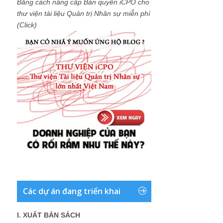
Bằng cách nâng cấp Bản quyền iCPO cho
thư viện tài liệu Quản trị Nhân sự miễn phí
(Click)
Các dự án đang triển khai
I. XUẤT BẢN SÁCH