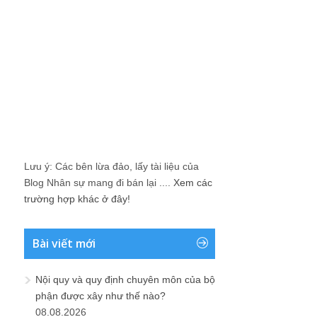
Lưu ý: Các bên lừa đảo, lấy tài liệu của
Blog Nhân sự mang đi bán lại ....
Xem các
trường hợp khác ở đây!
Bài viết mới
Nội quy và quy định chuyên môn của bộ
phận được xây như thế nào?
08.08.2026