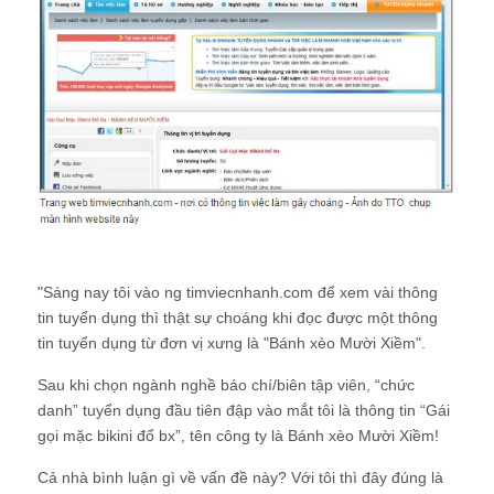
"Sáng nay tôi vào ng timviecnhanh.com để xem vài thông
tin tuyển dụng thì thật sự choáng khi đọc được một thông
tin tuyển dụng từ đơn vị xưng là "Bánh xèo Mười Xiềm".
Sau khi chọn ngành nghề báo chí/biên tập viên, “chức
danh” tuyển dụng đầu tiên đập vào mắt tôi là thông tin “Gái
gọi mặc bikini đổ bx”, tên công ty là Bánh xèo Mười Xiềm!
Cả nhà bình luận gì về vấn đề này? Với tôi thì đây đúng là