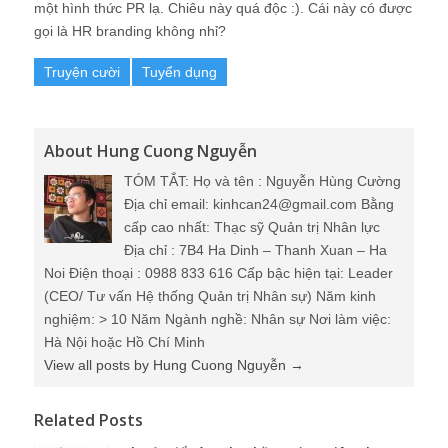
một hình thức PR lạ. Chiêu này quá độc :). Cái này có được
gọi là HR branding không nhỉ?
Truyện cười
Tuyển dụng
About Hung Cuong Nguyễn
TÓM TẮT: Họ và tên : Nguyễn Hùng Cường
Địa chỉ email: kinhcan24@gmail.com Bằng
cấp cao nhất: Thạc sỹ Quản trị Nhân lực
Địa chỉ : 7B4 Ha Dinh – Thanh Xuan – Ha
Noi Điện thoại : 0988 833 616 Cấp bậc hiện tại: Leader
(CEO/ Tư vấn Hệ thống Quản trị Nhân sự) Năm kinh
nghiệm: > 10 Năm Ngành nghề: Nhân sự Nơi làm việc:
Hà Nội hoặc Hồ Chí Minh
View all posts by Hung Cuong Nguyễn
→
Related Posts