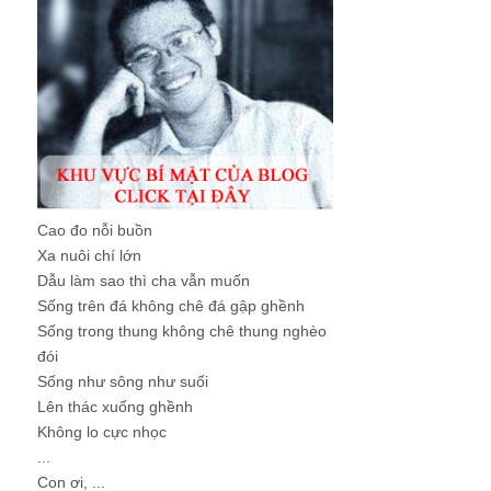
Cao đo nỗi buồn
Xa nuôi chí lớn
Dẫu làm sao thì cha vẫn muốn
Sống trên đá không chê đá gập ghềnh
Sống trong thung không chê thung nghèo
đói
Sống như sông như suối
Lên thác xuống ghềnh
Không lo cực nhọc
...
Con ơi, ...