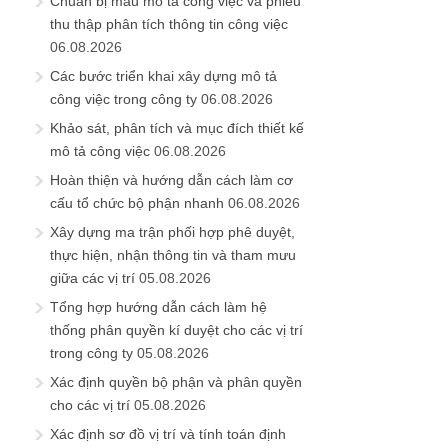
Chuẩn bị mẫu mô tả công việc và phiếu
thu thập phân tích thông tin công việc
06.08.2026
Các bước triển khai xây dựng mô tả
công việc trong công ty
06.08.2026
Khảo sát, phân tích và mục đích thiết kế
mô tả công việc
06.08.2026
Hoàn thiện và hướng dẫn cách làm cơ
cấu tổ chức bộ phận nhanh
06.08.2026
Xây dựng ma trận phối hợp phê duyệt,
thực hiện, nhận thông tin và tham mưu
giữa các vị trí
05.08.2026
Tổng hợp hướng dẫn cách làm hệ
thống phân quyền kí duyệt cho các vị trí
trong công ty
05.08.2026
Xác định quyền bộ phận và phân quyền
cho các vị trí
05.08.2026
Xác định sơ đồ vị trí và tính toán định