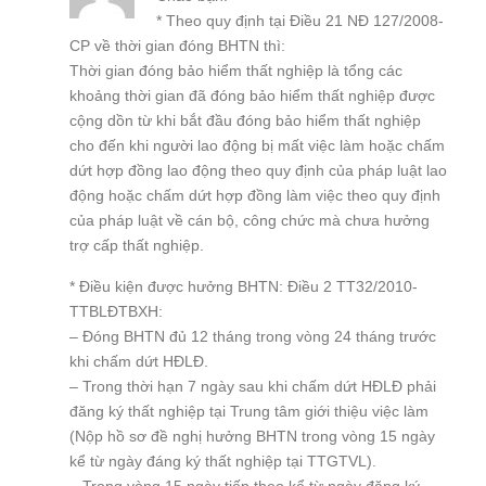
* Theo quy định tại Điều 21 NĐ 127/2008-
CP về thời gian đóng BHTN thì:
Thời gian đóng bảo hiểm thất nghiệp là tổng các
khoảng thời gian đã đóng bảo hiểm thất nghiệp được
cộng dồn từ khi bắt đầu đóng bảo hiểm thất nghiệp
cho đến khi người lao động bị mất việc làm hoặc chấm
dứt hợp đồng lao động theo quy định của pháp luật lao
động hoặc chấm dứt hợp đồng làm việc theo quy định
của pháp luật về cán bộ, công chức mà chưa hưởng
trợ cấp thất nghiệp.
* Điều kiện được hưởng BHTN: Điều 2 TT32/2010-
TTBLĐTBXH:
– Đóng BHTN đủ 12 tháng trong vòng 24 tháng trước
khi chấm dứt HĐLĐ.
– Trong thời hạn 7 ngày sau khi chấm dứt HĐLĐ phải
đăng ký thất nghiệp tại Trung tâm giới thiệu việc làm
(Nộp hồ sơ đề nghị hưởng BHTN trong vòng 15 ngày
kể từ ngày đáng ký thất nghiệp tại TTGTVL).