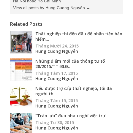
Hà Nội hoặc Hồ Chí Minh
View all posts by Hung Cuong Nguyễn
→
Related Posts
Thất nghiệp thì đến đâu để nhận tiền bảo
hiểm...
Tháng Mười 24, 2015
Hung Cuong Nguyễn
Những điểm mới của thông tư số
28/2015/TT-BLĐ...
Tháng Tám 17, 2015
Hung Cuong Nguyễn
Nếu được trợ cấp thất nghiệp, tối đa
người th...
Tháng Tám 15, 2015
Hung Cuong Nguyễn
“Trào lưu” đua nhau nghỉ việc trư...
Tháng Tư 30, 2015
Hung Cuong Nguyễn