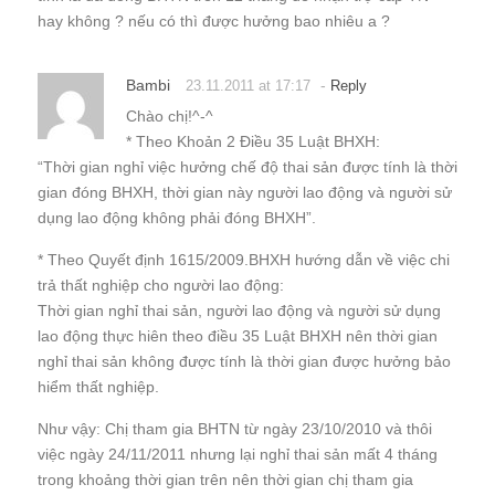
hay không ? nếu có thì được hưởng bao nhiêu a ?
Bambi
-
23.11.2011 at 17:17
Reply
Chào chị!^-^
* Theo Khoản 2 Điều 35 Luật BHXH:
“Thời gian nghỉ việc hưởng chế độ thai sản được tính là thời
gian đóng BHXH, thời gian này người lao động và người sử
dụng lao động không phải đóng BHXH”.
* Theo Quyết định 1615/2009.BHXH hướng dẫn về việc chi
trả thất nghiệp cho người lao động:
Thời gian nghỉ thai sản, người lao động và người sử dụng
lao động thực hiên theo điều 35 Luật BHXH nên thời gian
nghỉ thai sản không được tính là thời gian được hưởng bảo
hiểm thất nghiệp.
Như vậy: Chị tham gia BHTN từ ngày 23/10/2010 và thôi
việc ngày 24/11/2011 nhưng lại nghỉ thai sản mất 4 tháng
trong khoảng thời gian trên nên thời gian chị tham gia