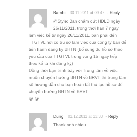
Bambi
-
30.11.2011 at 09:47
Reply
@Style: Bạn chấm dứt HĐLĐ ngày
26/11/2011, trong thời hạn 7 ngày
làm việc kể từ ngày 26/11/2011, bạn phải đến
TTGTVL nơi có trụ sở làm việc của công ty bạn để
tiến hành đăng ký BHTN (bổ sung đủ hồ sơ theo
yêu cầu của TTGTVL trong vòng 15 ngày tiếp
theo kể từ khi đăng ký)
Đồng thời bạn trình bày với Trung tâm về việc
muốn chuyển hưởng BHTN về BRVT thì trung tâm
sẽ hướng dẫn cho bạn hoàn tất thủ tục hồ sơ để
chuyển hưởng BHTN về BRVT.
@-@
Dung
-
01.12.2011 at 13:33
Reply
Thank anh nhieu