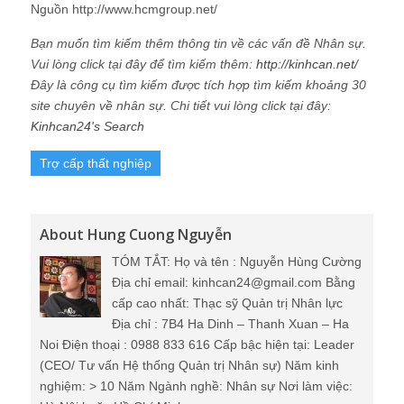
Nguồn http://www.hcmgroup.net/
Bạn muốn tìm kiếm thêm thông tin về các vấn đề Nhân sự.
Vui lòng click tại đây để tìm kiếm thêm:
http://kinhcan.net/
Đây là công cụ tìm kiếm được tích hợp tìm kiếm khoảng 30
site chuyên về nhân sự. Chi tiết vui lòng click tại đây:
Kinhcan24's Search
Trợ cấp thất nghiệp
About Hung Cuong Nguyễn
TÓM TẮT: Họ và tên : Nguyễn Hùng Cường
Địa chỉ email: kinhcan24@gmail.com Bằng
cấp cao nhất: Thạc sỹ Quản trị Nhân lực
Địa chỉ : 7B4 Ha Dinh – Thanh Xuan – Ha
Noi Điện thoại : 0988 833 616 Cấp bậc hiện tại: Leader
(CEO/ Tư vấn Hệ thống Quản trị Nhân sự) Năm kinh
nghiệm: > 10 Năm Ngành nghề: Nhân sự Nơi làm việc: