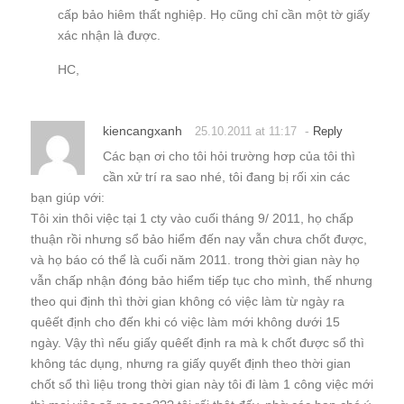
cấp bảo hiêm thất nghiệp. Họ cũng chỉ cần một tờ giấy
xác nhận là được.
HC,
kiencangxanh
-
25.10.2011 at 11:17
Reply
Các bạn ơi cho tôi hỏi trường hơp của tôi thì
cần xử trí ra sao nhé, tôi đang bị rối xin các
bạn giúp với:
Tôi xin thôi việc tại 1 cty vào cuối tháng 9/ 2011, họ chấp
thuận rồi nhưng sổ bảo hiểm đến nay vẫn chưa chốt được,
và họ báo có thể là cuối năm 2011. trong thời gian này họ
vẫn chấp nhận đóng bảo hiểm tiếp tục cho mình, thế nhưng
theo qui định thì thời gian không có việc làm từ ngày ra
quêết định cho đến khi có việc làm mới không dưới 15
ngày. Vậy thì nếu giấy quêết định ra mà k chốt được sổ thì
không tác dụng, nhưng ra giấy quyết định theo thời gian
chốt sổ thì liệu trong thời gian này tôi đi làm 1 công việc mới