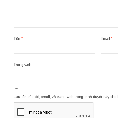
Tên
*
Email
*
Trang web
Lưu tên của tôi, email, và trang web trong trình duyệt này cho l