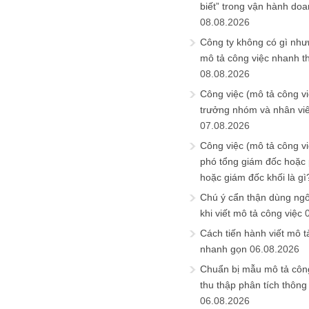
biết” trong vận hành do
08.08.2026
Công ty không có gì nh
mô tả công việc nhanh t
08.08.2026
Công việc (mô tả công vi
trưởng nhóm và nhân viê
07.08.2026
Công việc (mô tả công vi
phó tổng giám đốc hoặc
hoặc giám đốc khối là gì
Chú ý cẩn thận dùng ngô
khi viết mô tả công việc
Cách tiến hành viết mô t
nhanh gọn
06.08.2026
Chuẩn bị mẫu mô tả công
thu thập phân tích thông 
06.08.2026