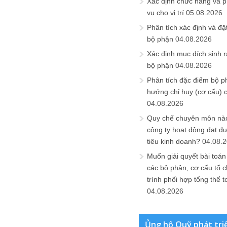
Xác định chức năng và 
vụ cho vị trí
05.08.2026
Phân tích xác định và đặt 
bộ phận
04.08.2026
Xác định mục đích sinh ra
bộ phận
04.08.2026
Phân tích đặc điểm bộ p
hướng chỉ huy (cơ cấu) 
04.08.2026
Quy chế chuyên môn nào
công ty hoạt động đạt đ
tiêu kinh doanh?
04.08.
Muốn giải quyết bài toán
các bộ phận, cơ cấu tổ 
trình phối hợp tổng thể t
04.08.2026
Ủng hộ Quỹ phát tri