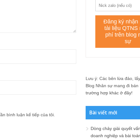
Lưu ý: Các bên lừa đảo, lấy 
Blog Nhân sự mang đi bán lạ
trường hợp khác ở đây!
Bài viết mới
ần bình luận kế tiếp của tôi.
Dòng chảy giải quyết vấn
doanh nghiệp và bài toá