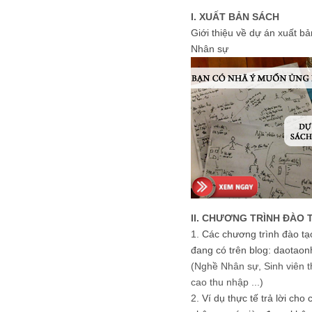
I. XUẤT BẢN SÁCH
Giới thiệu về dự án xuất b
Nhân sự
II. CHƯƠNG TRÌNH ĐÀO 
1.
Các chương trình đào tạ
đang có trên blog: daotaon
(Nghề Nhân sự, Sinh viên t
cao thu nhập ...)
2.
Ví dụ thực tế trả lời cho