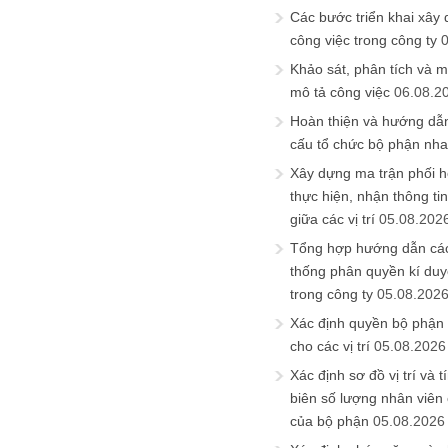
Các bước triển khai xây
công việc trong công ty
Khảo sát, phân tích và m
mô tả công việc
06.08.2
Hoàn thiện và hướng dẫ
cấu tổ chức bộ phận nh
Xây dựng ma trận phối h
thực hiện, nhận thông t
giữa các vị trí
05.08.202
Tổng hợp hướng dẫn cá
thống phân quyền kí duyệ
trong công ty
05.08.202
Xác định quyền bộ phận
cho các vị trí
05.08.2026
Xác định sơ đồ vị trí và t
biên số lượng nhân viên c
của bộ phận
05.08.2026