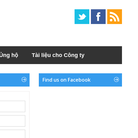
Ủng hộ
Tài liệu cho Công ty
Find us on Facebook