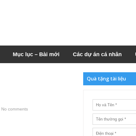
Mục lục – Bài mới
Các dự án cá nhân
Quà tặng tài liệu
No comments