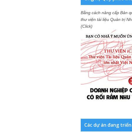
Bằng cách nâng cấp Bản q
thư viện tài liệu Quản trị 
(Click)
Các dự án đang triển