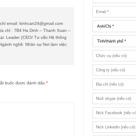
chỉ email: kinhcan24@gmail.com
ịa chỉ : 7B4 Ha Dinh – Thanh Xuan –
tại: Leader (CEO/ Tư vấn Hệ thống
Ngành nghề: Nhân sự Nơi làm việc:
ắt buộc được đánh dấu
*