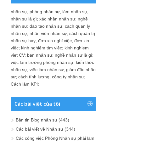
nhân sự
;
phòng nhân sự
;
làm nhân sự
;
nhân sự là gì
;
xác nhận nhân sự
;
nghề
nhân sự
;
đào tạo nhân sự
;
cach quan ly
nhân sự
;
nhân viên nhân sự
;
sách quản trị
nhân sự hay
;
đơn xin nghỉ việc
;
đơn xin
việc
;
kinh nghiệm tìm việc
;
kinh nghiem
viet CV
;
ban nhân sự
;
nghề nhân sự là gì
;
việc làm trưởng phòng nhân sự
;
kiến thức
nhân sự
;
việc làm nhân sự
;
giám đốc nhân
sự
;
cách tính lương
;
công ty nhân sự
;
Cách làm KPI
;
Các bài viết của tôi
Bản tin Blog nhân sự
(443)
Các bài viết về Nhân sự
(344)
Các công việc Phòng Nhân sự phải làm