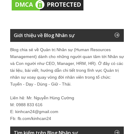
Giới thiệu về Blog Nhân sự
Blog chia sẻ về Quản trị Nhân sự (Human Resources
Management) dành cho những người quan tâm tới Nhân sự
và Con người như CEO, Manager, HRM, HR). Ở đây có các
tài liệu, bài viết, hướng dẫn chi tiết trong lĩnh vực Quản trị
nhân sự xoay quay vòng đời nhân viên trong tổ chức:
Tuyển - Dạy - Dùng - Giữ - Thải.
Liên hệ: Mr. Nguyễn Hùng Cường
M: 0988 833 616
E: kinhcan24@gmail.com
Fb: fb.com/kinhcan24
Tìm kiếm trên Blog Nhân sự