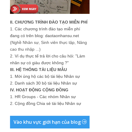
II. CHƯƠNG TRÌNH ĐÀO TẠO MIỄN PHÍ
1.
Các chương trình đào tạo miễn phí
đang có trên blog: daotaonhansu.net
(Nghề Nhân sự, Sinh viên thực tập, Nâng
cao thu nhập ...)
2.
Ví dụ thực tế trả lời cho câu hỏi: "Làm
nhân sự có giàu được không ?"
III. HỆ THỐNG TÀI LIỆU MẪU
1.
Mời ủng hộ các bộ tài liệu Nhân sự
2.
Danh sách 30 bộ tài liệu Nhân sự
IV. HOẠT ĐỘNG CỘNG ĐỒNG
1.
HR Groups - Các nhóm Nhân sự
2.
Cộng đồng Chia sẻ tài liệu Nhân sự
Vào khu vực giới hạn của blog