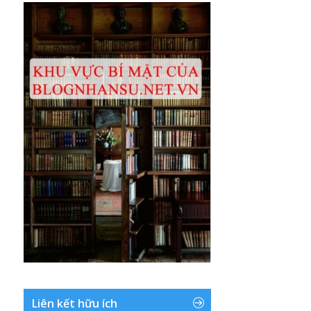
Liên kết hữu ích