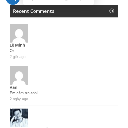
Recent Comments
Lê Minh
Ok
2 giờ ago
Vân
Em cảm ơn anh!
2 ngày ago