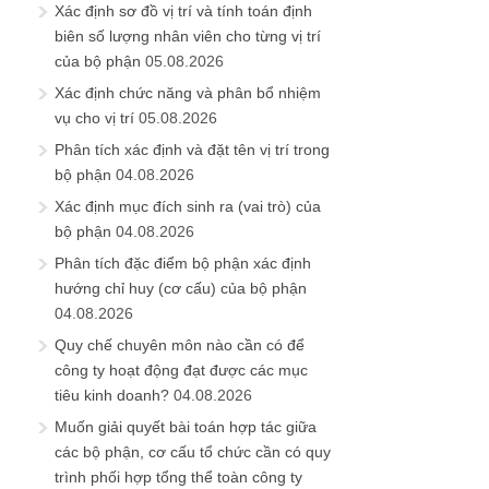
Xác định sơ đồ vị trí và tính toán định
biên số lượng nhân viên cho từng vị trí
của bộ phận
05.08.2026
Xác định chức năng và phân bổ nhiệm
vụ cho vị trí
05.08.2026
Phân tích xác định và đặt tên vị trí trong
bộ phận
04.08.2026
Xác định mục đích sinh ra (vai trò) của
bộ phận
04.08.2026
Phân tích đặc điểm bộ phận xác định
hướng chỉ huy (cơ cấu) của bộ phận
04.08.2026
Quy chế chuyên môn nào cần có để
công ty hoạt động đạt được các mục
tiêu kinh doanh?
04.08.2026
Muốn giải quyết bài toán hợp tác giữa
các bộ phận, cơ cấu tổ chức cần có quy
trình phối hợp tổng thể toàn công ty