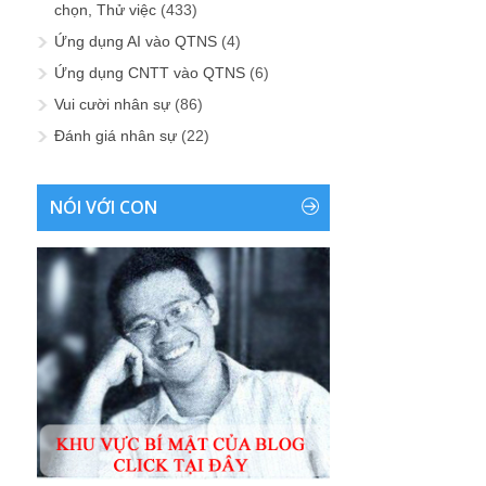
chọn, Thử việc
(433)
Ứng dụng AI vào QTNS
(4)
Ứng dụng CNTT vào QTNS
(6)
Vui cười nhân sự
(86)
Đánh giá nhân sự
(22)
NÓI VỚI CON