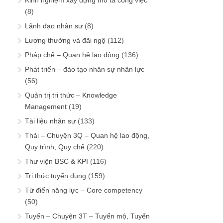
Kinh nghiệm xây dựng mô tả công việc
(8)
Lãnh đạo nhân sự
(8)
Lương thưởng và đãi ngộ
(112)
Pháp chế – Quan hệ lao động
(136)
Phát triển – đào tạo nhân sự nhân lực
(56)
Quản trị tri thức – Knowledge
Management
(19)
Tài liệu nhân sự
(133)
Thải – Chuyện 3Q – Quan hệ lao động,
Quy trình, Quy chế
(220)
Thư viện BSC & KPI
(116)
Tri thức tuyển dụng
(159)
Từ điển năng lực – Core competency
(50)
Tuyển – Chuyện 3T – Tuyển mộ, Tuyển