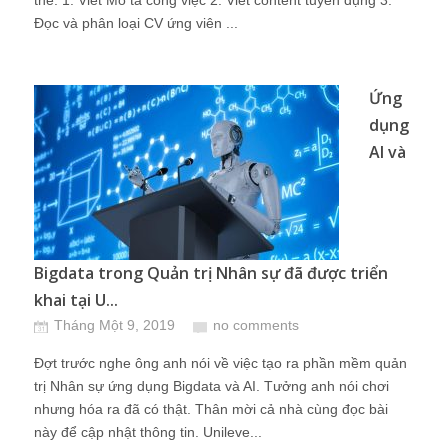
thế: 1. Viết Mô tả công việc 2. Viết content tuyển dụng 3.
Đọc và phân loại CV ứng viên ...
Ứng
dụng
AI và
Bigdata trong Quản trị Nhân sự đã được triển
khai tại U...
Tháng Một 9, 2019
no comments
Đợt trước nghe ông anh nói về việc tạo ra phần mềm quản
trị Nhân sự ứng dụng Bigdata và AI. Tưởng anh nói chơi
nhưng hóa ra đã có thật. Thân mời cả nhà cùng đọc bài
này để cập nhật thông tin. Unileve...