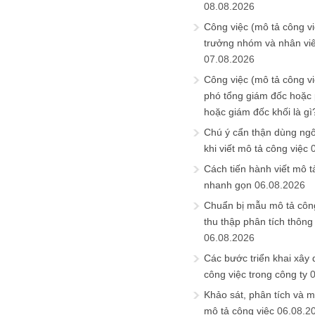
08.08.2026
Công việc (mô tả công vi
trưởng nhóm và nhân viê
07.08.2026
Công việc (mô tả công vi
phó tổng giám đốc hoặc
hoặc giám đốc khối là gì
Chú ý cẩn thận dùng ngô
khi viết mô tả công việc
Cách tiến hành viết mô t
nhanh gọn
06.08.2026
Chuẩn bị mẫu mô tả công
thu thập phân tích thông 
06.08.2026
Các bước triển khai xây
công việc trong công ty
Khảo sát, phân tích và m
mô tả công việc
06.08.2