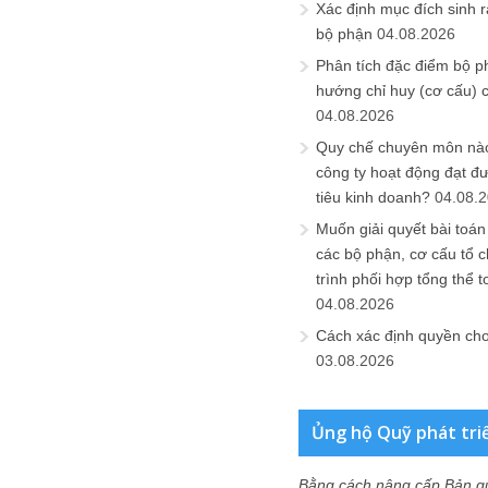
Xác định mục đích sinh ra
bộ phận
04.08.2026
Phân tích đặc điểm bộ p
hướng chỉ huy (cơ cấu) 
04.08.2026
Quy chế chuyên môn nào
công ty hoạt động đạt đ
tiêu kinh doanh?
04.08.
Muốn giải quyết bài toán
các bộ phận, cơ cấu tổ 
trình phối hợp tổng thể t
04.08.2026
Cách xác định quyền ch
03.08.2026
Ủng hộ Quỹ phát tri
Bằng cách nâng cấp Bản q