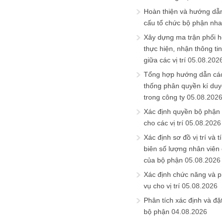
Hoàn thiện và hướng dẫ
cấu tổ chức bộ phận nh
Xây dựng ma trận phối h
thực hiện, nhận thông t
giữa các vị trí
05.08.202
Tổng hợp hướng dẫn cá
thống phân quyền kí duyệ
trong công ty
05.08.202
Xác định quyền bộ phận
cho các vị trí
05.08.2026
Xác định sơ đồ vị trí và t
biên số lượng nhân viên c
của bộ phận
05.08.2026
Xác định chức năng và 
vụ cho vị trí
05.08.2026
Phân tích xác định và đặt 
bộ phận
04.08.2026