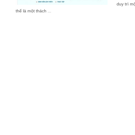
duy trì m
thể là một thách ...