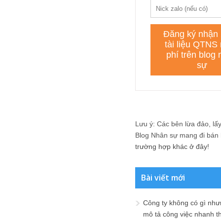
Lưu ý: Các bên lừa đảo, lấy 
Blog Nhân sự mang đi bán lạ
trường hợp khác ở đây!
Bài viết mới
Công ty không có gì nh
mô tả công việc nhanh t