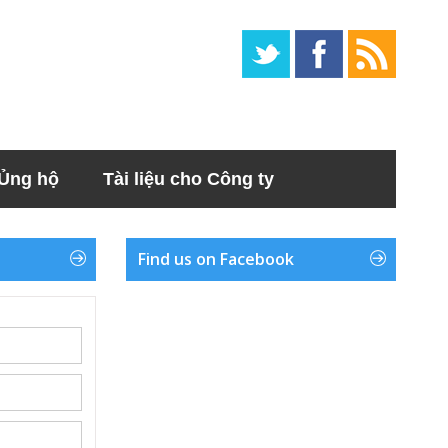
Ủng hộ
Tài liệu cho Công ty
Find us on Facebook