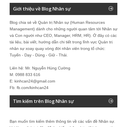
Giới thiệu về Blog Nhân sự
Blog chia sẻ về Quản trị Nhân sự (Human Resources
Management) dành cho những người quan tâm tới Nhân sự
và Con người như CEO, Manager, HRM, HR). Ở đây có các
tài liệu, bài viết, hướng dẫn chi tiết trong lĩnh vực Quản trị
nhân sự xoay quay vòng đời nhân viên trong tổ chức:
Tuyển - Dạy - Dùng - Giữ - Thải.
Liên hệ: Mr. Nguyễn Hùng Cường
M: 0988 833 616
E: kinhcan24@gmail.com
Fb: fb.com/kinhcan24
Tìm kiếm trên Blog Nhân sự
Bạn muốn tìm kiếm thêm thông tin về các vấn đề
Nhân sự
.