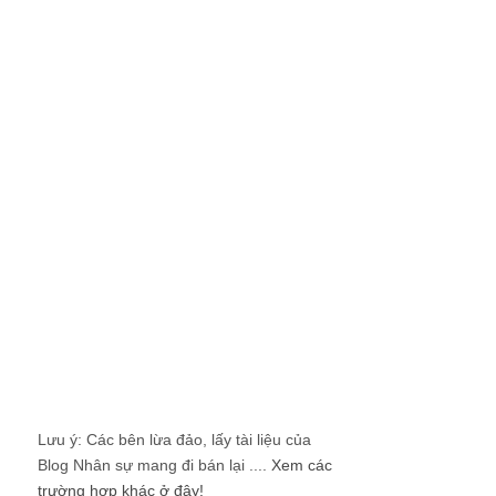
Lưu ý: Các bên lừa đảo, lấy tài liệu của
Blog Nhân sự mang đi bán lại ....
Xem các
trường hợp khác ở đây!