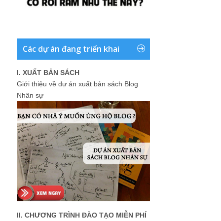
Các dự án đang triển khai
I. XUẤT BẢN SÁCH
Giới thiệu về dự án xuất bản sách Blog
Nhân sự
II. CHƯƠNG TRÌNH ĐÀO TẠO MIỄN PHÍ